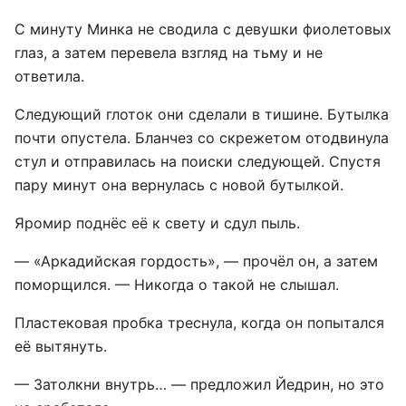
С минуту Минка не сводила с девушки фиолетовых
глаз, а затем перевела взгляд на тьму и не
ответила.
Следующий глоток они сделали в тишине. Бутылка
почти опустела. Бланчез со скрежетом отодвинула
стул и отправилась на поиски следующей. Спустя
пару минут она вернулась с новой бутылкой.
Яромир поднёс её к свету и сдул пыль.
— «Аркадийская гордость», — прочёл он, а затем
поморщился. — Никогда о такой не слышал.
Пластековая пробка треснула, когда он попытался
её вытянуть.
— Затолкни внутрь… — предложил Йедрин, но это