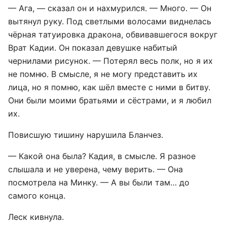
— Ага, — сказал он и нахмурился. — Много. — Он
вытянул руку. Под светлыми волосами виднелась
чёрная татуировка дракона, обвивавшегося вокруг
Врат Кадии. Он показал девушке набитый
чернилами рисунок. — Потерял весь полк, но я их
не помню. В смысле, я не могу представить их
лица, но я помню, как шёл вместе с ними в битву.
Они были моими братьями и сёстрами, и я любил
их.
Повисшую тишину нарушила Бланчез.
— Какой она была? Кадия, в смысле. Я разное
слышала и не уверена, чему верить. — Она
посмотрела на Минку. — А вы были там… до
самого конца.
Леск кивнула.