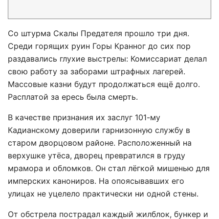
Со штурма Скалы Предателя прошло три дня.
Среди горящих руин Горы Кранног до сих пор
раздавались глухие выстрелы: Комиссариат делал
свою работу за заборами штрафных лагерей.
Массовые казни будут продолжаться ещё долго.
Расплатой за ересь была смерть.
В качестве признания их заслуг 101-му
Кадианскому доверили гарнизонную службу в
старом дворцовом районе. Расположенный на
верхушке утёса, дворец превратился в груду
мрамора и обломков. Он стал лёгкой мишенью для
имперских канониров. На опоясывавших его
улицах не уцелело практически ни одной стены.
От обстрела пострадал каждый жилблок, бункер и