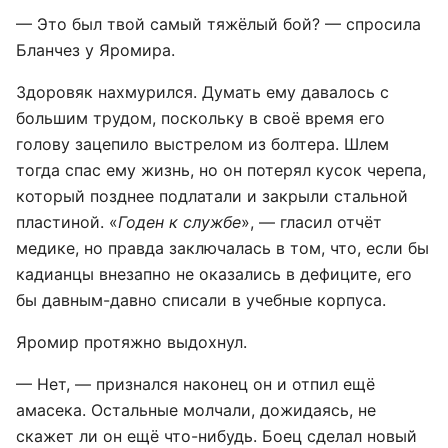
— Это был твой самый тяжёлый бой? — спросила
Бланчез у Яромира.
Здоровяк нахмурился. Думать ему давалось с
большим трудом, поскольку в своё время его
голову зацепило выстрелом из болтера. Шлем
тогда спас ему жизнь, но он потерял кусок черепа,
который позднее подлатали и закрыли стальной
пластиной. «
Годен к службе
», — гласил отчёт
медике, но правда заключалась в том, что, если бы
кадианцы внезапно не оказались в дефиците, его
бы давным-давно списали в учебные корпуса.
Яромир протяжно выдохнул.
— Нет, — признался наконец он и отпил ещё
амасека. Остальные молчали, дожидаясь, не
скажет ли он ещё что-нибудь. Боец сделал новый