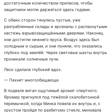
достаточным количеством припасов, чтобы
защитники могли держаться здесь годами.
С обеих сторон тянулись пустые, уже
разграбленные склады и арсеналы с распахнутыми
настежь взрывозащищёнными дверями. Наконец
они достигли нижнего яруса. Воздух здесь был
холодным и сырым, и они поняли, что оказались
глубоко под землёй. Через световые шахты внутрь
проникали солнечные лучи.
Леск сделала глубокий вдох.
— Пахнет многообещающе.
В подвале витал ощутимый аромат спиртного.
Яромир пригнулся под тяжёлой скалобетонной
перемычкой, когда Минка повела их внутрь и, с
хрустом пройдя по разбитому стеклу, миновала