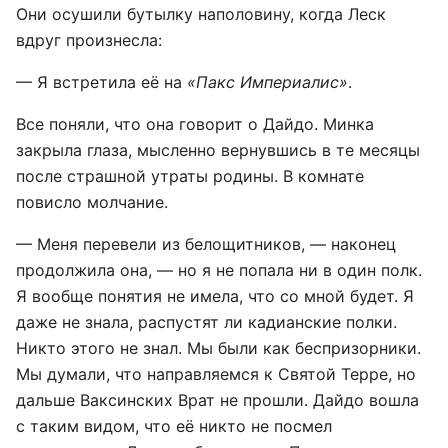
Они осушили бутылку наполовину, когда Леск
вдруг произнесла:
— Я встретила её на
«Пакс Империалис»
.
Все поняли, что она говорит о Дайдо. Минка
закрыла глаза, мысленно вернувшись в те месяцы
после страшной утраты родины. В комнате
повисло молчание.
— Меня перевели из белощитников, — наконец
продолжила она, — но я не попала ни в один полк.
Я вообще понятия не имела, что со мной будет. Я
даже не знала, распустят ли кадианские полки.
Никто этого не знал. Мы были как беспризорники.
Мы думали, что направляемся к Святой Терре, но
дальше Ваксинских Врат не прошли. Дайдо вошла
с таким видом, что её никто не посмел