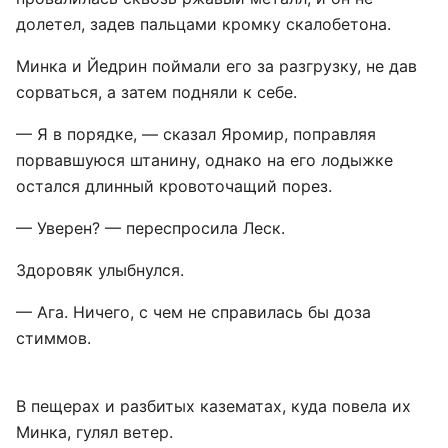
долетел, задев пальцами кромку скалобетона.
Минка и Йедрин поймали его за разгрузку, не дав
сорваться, а затем подняли к себе.
— Я в порядке, — сказал Яромир, поправляя
порвавшуюся штанину, однако на его лодыжке
остался длинный кровоточащий порез.
— Уверен? — переспросила Леск.
Здоровяк улыбнулся.
— Ага. Ничего, с чем не справилась бы доза
стиммов.
В пещерах и разбитых казематах, куда повела их
Минка, гулял ветер.