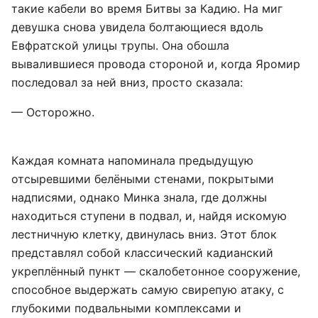
такие кабели во время Битвы за Кадию. На миг
девушка снова увидела болтающиеся вдоль
Евфратской улицы трупы. Она обошла
вывалившиеся провода стороной и, когда Яромир
последовал за ней вниз, просто сказала:
— Осторожно.
Каждая комната напоминала предыдущую
отсыревшими белёными стенами, покрытыми
надписями, однако Минка знала, где должны
находиться ступени в подвал, и, найдя искомую
лестничную клетку, двинулась вниз. Этот блок
представлял собой классический кадианский
укреплённый пункт — скалобетонное сооружение,
способное выдержать самую свирепую атаку, с
глубокими подвальными комплексами и