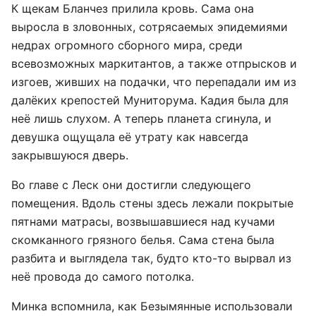
К щекам Бланчез прилила кровь. Сама она
выросла в зловонных, сотрясаемых эпидемиями
недрах огромного сборного мира, среди
всевозможных маркитантов, а также отпрысков и
изгоев, живших на подачки, что перепадали им из
далёких крепостей Муниторума. Кадия была для
неё лишь слухом. А теперь планета сгинула, и
девушка ощущала её утрату как навсегда
закрывшуюся дверь.
Во главе с Леск они достигли следующего
помещения. Вдоль стены здесь лежали покрытые
пятнами матрасы, возвышавшиеся над кучами
скомканного грязного белья. Сама стена была
разбита и выглядела так, будто кто-то вырвал из
неё провода до самого потолка.
Минка вспомнила, как Безымянные использовали