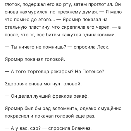
глоток, подержал его во рту, затем проглотил. Он
снова нахмурился, по-прежнему думая. — Я мало
что помню до этого… — Яромир показал на
стальную пластину, что скрепляла его череп, — а
после, что ж, все битвы кажутся одинаковыми.
— Ты ничего не помнишь? — спросила Леск.
Яромир покачал головой.
— А того торговца рекафом? На Потенсе?
Здоровяк снова мотнул головой.
— Он делал лучший фрекков рекаф.
Яромир был бы рад вспомнить, однако смущённо
покраснел и покачал головой ещё раз.
— А у вас, сэр? — спросила Бланчез.