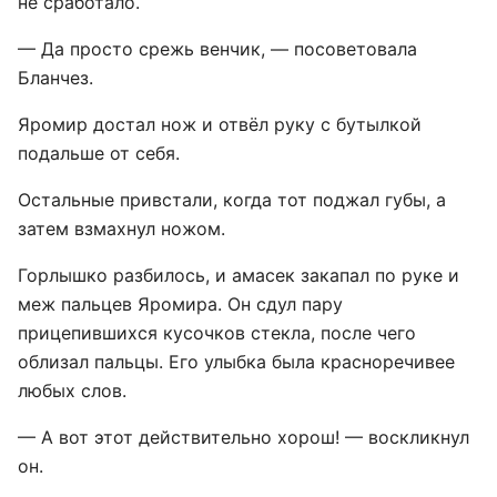
не сработало.
— Да просто срежь венчик, — посоветовала
Бланчез.
Яромир достал нож и отвёл руку с бутылкой
подальше от себя.
Остальные привстали, когда тот поджал губы, а
затем взмахнул ножом.
Горлышко разбилось, и амасек закапал по руке и
меж пальцев Яромира. Он сдул пару
прицепившихся кусочков стекла, после чего
облизал пальцы. Его улыбка была красноречивее
любых слов.
— А вот этот действительно хорош! — воскликнул
он.