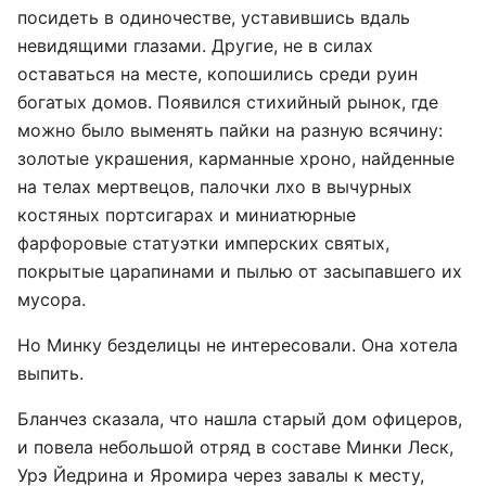
посидеть в одиночестве, уставившись вдаль
невидящими глазами. Другие, не в силах
оставаться на месте, копошились среди руин
богатых домов. Появился стихийный рынок, где
можно было выменять пайки на разную всячину:
золотые украшения, карманные хроно, найденные
на телах мертвецов, палочки лхо в вычурных
костяных портсигарах и миниатюрные
фарфоровые статуэтки имперских святых,
покрытые царапинами и пылью от засыпавшего их
мусора.
Но Минку безделицы не интересовали. Она хотела
выпить.
Бланчез сказала, что нашла старый дом офицеров,
и повела небольшой отряд в составе Минки Леск,
Урэ Йедрина и Яромира через завалы к месту,