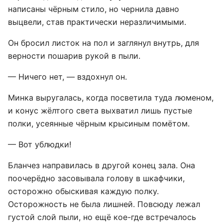
написаны чёрным стило, но чернила давно
выцвели, став практически неразличимыми.
Он бросил листок на пол и заглянул внутрь, для
верности пошарив рукой в пыли.
— Ничего нет, — вздохнул он.
Минка выругалась, когда посветила туда люменом,
и конус жёлтого света выхватил лишь пустые
полки, усеянные чёрным крысиным помётом.
— Вот ублюдки!
Бланчез направилась в другой конец зала. Она
поочерёдно засовывала голову в шкафчики,
осторожно обыскивая каждую полку.
Осторожность не была лишней. Повсюду лежал
густой слой пыли, но ещё кое-где встречалось