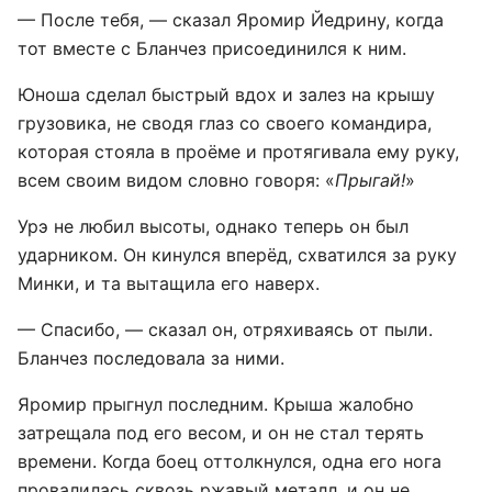
— После тебя, — сказал Яромир Йедрину, когда
тот вместе с Бланчез присоединился к ним.
Юноша сделал быстрый вдох и залез на крышу
грузовика, не сводя глаз со своего командира,
которая стояла в проёме и протягивала ему руку,
всем своим видом словно говоря: «
Прыгай!
»
Урэ не любил высоты, однако теперь он был
ударником. Он кинулся вперёд, схватился за руку
Минки, и та вытащила его наверх.
— Спасибо, — сказал он, отряхиваясь от пыли.
Бланчез последовала за ними.
Яромир прыгнул последним. Крыша жалобно
затрещала под его весом, и он не стал терять
времени. Когда боец оттолкнулся, одна его нога
провалилась сквозь ржавый металл, и он не