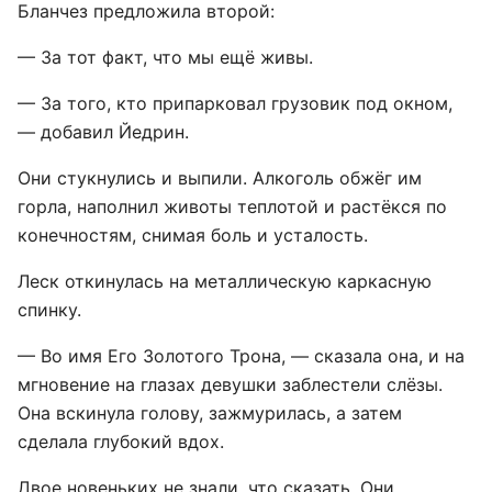
Бланчез предложила второй:
— За тот факт, что мы ещё живы.
— За того, кто припарковал грузовик под окном,
— добавил Йедрин.
Они стукнулись и выпили. Алкоголь обжёг им
горла, наполнил животы теплотой и растёкся по
конечностям, снимая боль и усталость.
Леск откинулась на металлическую каркасную
спинку.
— Во имя Его Золотого Трона, — сказала она, и на
мгновение на глазах девушки заблестели слёзы.
Она вскинула голову, зажмурилась, а затем
сделала глубокий вдох.
Двое новеньких не знали, что сказать. Они