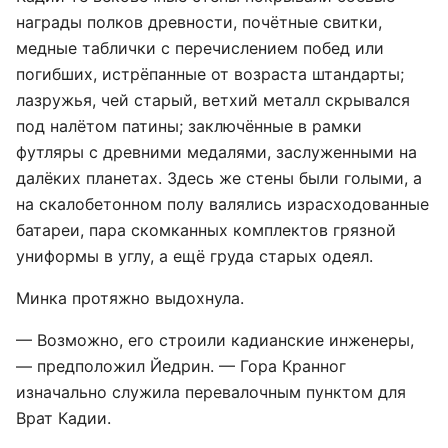
награды полков древности, почётные свитки,
медные таблички с перечислением побед или
погибших, истрёпанные от возраста штандарты;
лазружья, чей старый, ветхий металл скрывался
под налётом патины; заключённые в рамки
футляры с древними медалями, заслуженными на
далёких планетах. Здесь же стены были голыми, а
на скалобетонном полу валялись израсходованные
батареи, пара скомканных комплектов грязной
униформы в углу, а ещё груда старых одеял.
Минка протяжно выдохнула.
— Возможно, его строили кадианские инженеры,
— предположил Йедрин. — Гора Кранног
изначально служила перевалочным пунктом для
Врат Кадии.