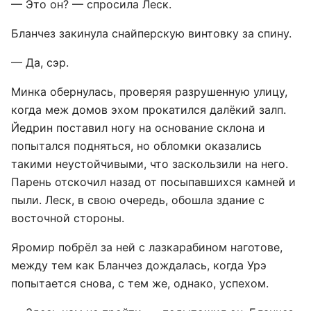
— Это он? — спросила Леск.
Бланчез закинула снайперскую винтовку за спину.
— Да, сэр.
Минка обернулась, проверяя разрушенную улицу,
когда меж домов эхом прокатился далёкий залп.
Йедрин поставил ногу на основание склона и
попытался подняться, но обломки оказались
такими неустойчивыми, что заскользили на него.
Парень отскочил назад от посыпавшихся камней и
пыли. Леск, в свою очередь, обошла здание с
восточной стороны.
Яромир побрёл за ней с лазкарабином наготове,
между тем как Бланчез дождалась, когда Урэ
попытается снова, с тем же, однако, успехом.