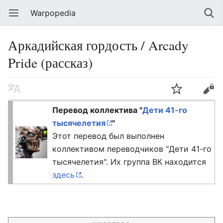
Warpopedia
Аркадийская гордость / Arcady
Pride (рассказ)
Перевод коллектива "
Дети 41-го
тысячелетия
"
Этот перевод был выполнен
коллективом переводчиков "Дети 41-го
тысячелетия". Их группа ВК находится
здесь
.