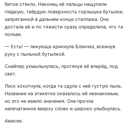
битое стекло. Наконец её пальцы нащупали
гладкую, твёрдую поверхность горлышка бутылки,
запрятанной в дальнем конце стеллажа. Она
достала её и по тяжести сразу определила, что та
полная.
— Есть! — ликующе крикнула Бланчез, вскинув
руку с пыльной бутылкой.
Снайпер ухмыльнулась, протянув её вперёд, под
свет.
Леск хохотнула, когда та сдула с неё густую пыль.
Название на этикетке оказалось ей незнакомым,
но это не имело значения. Она прочла
напечатанное вверху слово и широко улыбнулась.
Амасек.