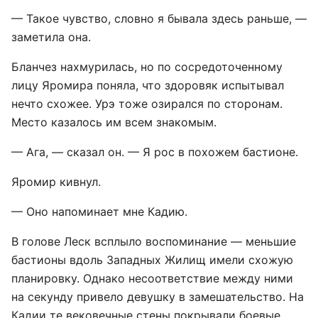
— Такое чувство, словно я бывала здесь раньше, —
заметила она.
Бланчез нахмурилась, но по сосредоточенному
лицу Яромира поняла, что здоровяк испытывал
нечто схожее. Урэ тоже озирался по сторонам.
Место казалось им всем знакомым.
— Ага, — сказал он. — Я рос в похожем бастионе.
Яромир кивнул.
— Оно напоминает мне Кадию.
В голове Леск всплыло воспоминание — меньшие
бастионы вдоль Западных Жилищ имели схожую
планировку. Однако несоответствие между ними
на секунду привело девушку в замешательство. На
Кадии те вековечные стены покрывали боевые