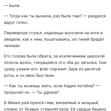
— Была.
— Тогда как ты выжила, раз была там? — раздался
вдруг голос.
Перевернув стулья, кадианцы вскочили на ноги и
увидели, как к ним, пошатываясь, из теней бредёт
человек.
Его голова была обрита, за исключением широкой
полосы волос, тянувшейся ото лба до затылка. Они
сразу узнали его: флаг-сержант Зарв из десятой
роты, и он явно был пьян.
— Как ты можешь жить, если Кадия погибла? —
прорычал он. — Ты
удрала
?
В Минке разгорелся гнев, внезапный и мощный,
словно от боевых стимуляторов. Её сердце бешено