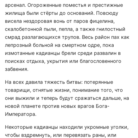
арсенал. Огороженные поместья и престижные
жилища были стёрты до оснований. Повсюду
висела нездоровая вонь от паров фицелина,
скалобетонной пыли, пепла, а также гнилостный
смрад разлагающихся трупов. Весь район пах как
лепрозный больной на смертном одре, пока
измотанные кадианцы брели среди развалин в
поисках отдыха, укрытия или благословенного
забвения.
На всех давила тяжесть битвы: потерянные
товарищи, отнятые жизни, понимание того, что
они выжили и теперь будут сражаться дальше, на
новой планете против новых врагов Бога-
Императора.
Некоторые кадианцы находили укромные уголки,
чтобы вздремнуть, или перевязать раны, или