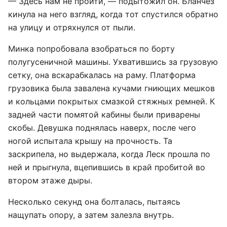
— Здесь нам не пройти, — подытожил он. Бланчез
кинула на него взгляд, когда тот спустился обратно
на улицу и отряхнулся от пыли.
Минка попробовала взобраться по борту
полугусеничной машины. Ухватившись за грузовую
сетку, она вскарабкалась на раму. Платформа
грузовика была завалена кучами гниющих мешков
и кольцами покрытых смазкой стяжных ремней. К
задней части помятой кабины были приварены
скобы. Девушка поднялась наверх, после чего
ногой испытала крышу на прочность. Та
заскрипела, но выдержала, когда Леск прошла по
ней и прыгнула, вцепившись в край пробитой во
втором этаже дыры.
Несколько секунд она болталась, пытаясь
нащупать опору, а затем залезла внутрь.