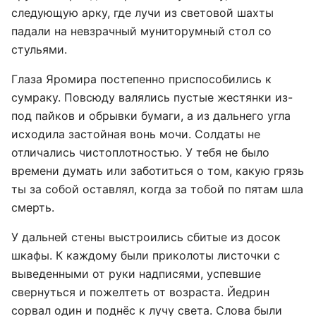
следующую арку, где лучи из световой шахты
падали на невзрачный муниторумный стол со
стульями.
Глаза Яромира постепенно приспособились к
сумраку. Повсюду валялись пустые жестянки из-
под пайков и обрывки бумаги, а из дальнего угла
исходила застойная вонь мочи. Солдаты не
отличались чистоплотностью. У тебя не было
времени думать или заботиться о том, какую грязь
ты за собой оставлял, когда за тобой по пятам шла
смерть.
У дальней стены выстроились сбитые из досок
шкафы. К каждому были приколоты листочки с
выведенными от руки надписями, успевшие
свернуться и пожелтеть от возраста. Йедрин
сорвал один и поднёс к лучу света. Слова были