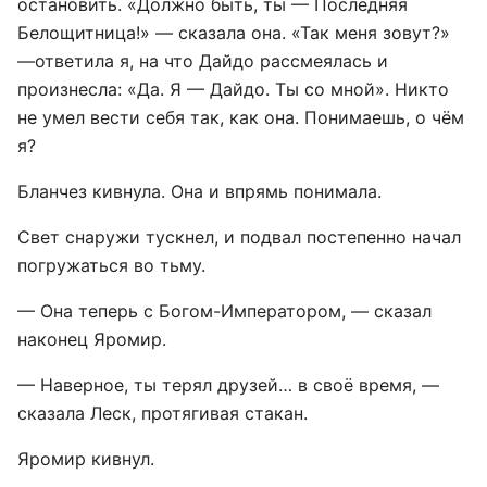
остановить. «Должно быть, ты — Последняя
Белощитница!» — сказала она. «Так меня зовут?»
—ответила я, на что Дайдо рассмеялась и
произнесла: «Да. Я — Дайдо. Ты со мной». Никто
не умел вести себя так, как она. Понимаешь, о чём
я?
Бланчез кивнула. Она и впрямь понимала.
Свет снаружи тускнел, и подвал постепенно начал
погружаться во тьму.
— Она теперь с Богом-Императором, — сказал
наконец Яромир.
— Наверное, ты терял друзей… в своё время, —
сказала Леск, протягивая стакан.
Яромир кивнул.