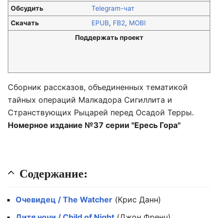
Обсудить
Telegram-чат
Скачать
EPUB
,
FB2
,
MOBI
Поддержать проект
Сборник рассказов, объединенных тематикой
тайных операций Малкадора Сигиллита и
Странствующих Рыцарей перед Осадой Терры.
Номерное издание №37 серии "Ересь Гора"
Содержание:
Очевидец / The Watcher
(Крис Данн)
Дитя ночи / Child of Night
(Джон Френч)