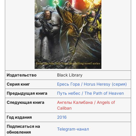
Издательство
Black Library
Серия книг
Ересь Гора / Horus Heresy (серия)
Предыдущая книга
Путь небес / The Path of Heaven
Следующая книга
Ангелы Калибана / Angels of
Caliban
Год издания
2016
Подписаться на
Telegram-канал
обновления