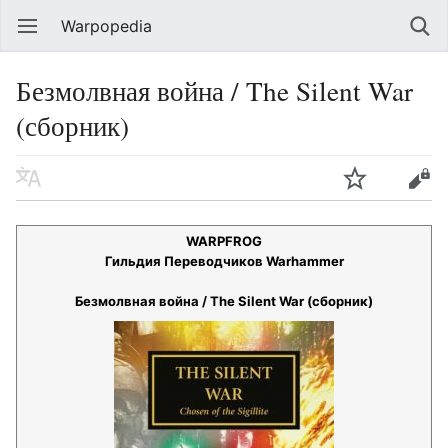
Warpopedia
Безмолвная война / The Silent War
(сборник)
WARPFROG
Гильдия Переводчиков Warhammer
Безмолвная война / The Silent War (сборник)