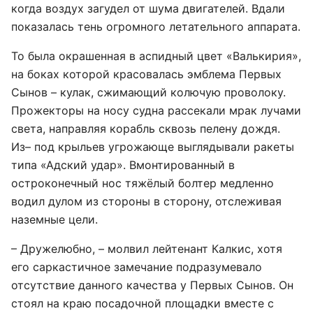
когда воздух загудел от шума двигателей. Вдали
показалась тень огромного летательного аппарата.
То была окрашенная в аспидный цвет «Валькирия»,
на боках которой красовалась эмблема Первых
Сынов – кулак, сжимающий колючую проволоку.
Прожекторы на носу судна рассекали мрак лучами
света, направляя корабль сквозь пелену дождя.
Из– под крыльев угрожающе выглядывали ракеты
типа «Адский удар». Вмонтированный в
остроконечный нос тяжёлый болтер медленно
водил дулом из стороны в сторону, отслеживая
наземные цели.
– Дружелюбно, – молвил лейтенант Калкис, хотя
его саркастичное замечание подразумевало
отсутствие данного качества у Первых Сынов. Он
стоял на краю посадочной площадки вместе с