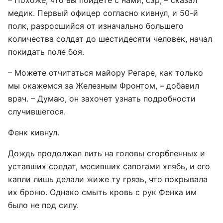
– Похоже, что вы пойдёте с нами, сэр, – сказал
медик. Первый офицер согласно кивнул, и 50-й
полк, разросшийся от изначально большего
количества солдат до шестидесяти человек, начал
покидать поле боя.
– Можете отчитаться майору Регаре, как только
мы окажемся за Железным Фронтом, – добавил
врач. – Думаю, он захочет узнать подробности
случившегося.
Фенк кивнул.
Дождь продолжал лить на головы сгорбленных и
уставших солдат, месивших сапогами хлябь, и его
капли лишь делали жиже ту грязь, что покрывала
их броню. Однако смыть кровь с рук Фенка им
было не под силу.