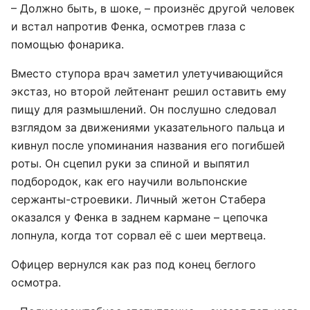
– Должно быть, в шоке, – произнёс другой человек
и встал напротив Фенка, осмотрев глаза с
помощью фонарика.
Вместо ступора врач заметил улетучивающийся
экстаз, но второй лейтенант решил оставить ему
пищу для размышлений. Он послушно следовал
взглядом за движениями указательного пальца и
кивнул после упоминания названия его погибшей
роты. Он сцепил руки за спиной и выпятил
подбородок, как его научили вольпонские
сержанты-строевики. Личный жетон Стабера
оказался у Фенка в заднем кармане – цепочка
лопнула, когда тот сорвал её с шеи мертвеца.
Офицер вернулся как раз под конец беглого
осмотра.