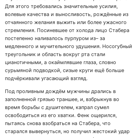
Для этого требовались значительные усилия,
волевые качества и выносливость, рождённые из
отчаянного желания выжить или более ужасного
стремления. Посиневшее от холода лицо Стабера
постепенно наливалось пурпуром из– за
медленного и мучительного удушения. Носогубный
треугольник и область вокруг рта стали
цианотичными, а окаймлявшие глаза, словно
сурьмяной подводкой, сизые круги ещё больше
подчёркивали угасающий взгляд.
Под проливным дождём мужчины дрались в
заполненной грязью траншее, и, взбрыкнув во
время борьбы с душителем, капрал сумел
освободиться из его хватки. Фенк ощерился,
пытаясь снова взобраться на Стабера, что
старался вывернуться, но получил жестокий удар