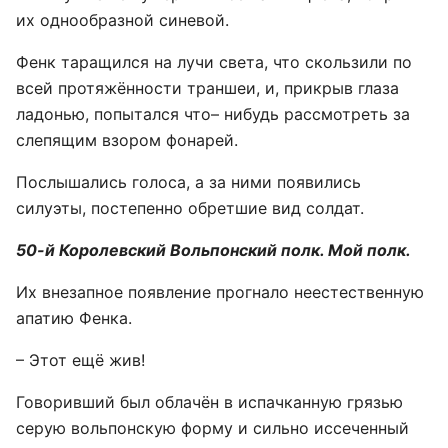
их однообразной синевой.
Фенк таращился на лучи света, что скользили по
всей протяжённости траншеи, и, прикрыв глаза
ладонью, попытался что– нибудь рассмотреть за
слепящим взором фонарей.
Послышались голоса, а за ними появились
силуэты, постепенно обретшие вид солдат.
50-й Королевский Вольпонский полк. Мой полк.
Их внезапное появление прогнало неестественную
апатию Фенка.
– Этот ещё жив!
Говоривший был облачён в испачканную грязью
серую вольпонскую форму и сильно иссеченный