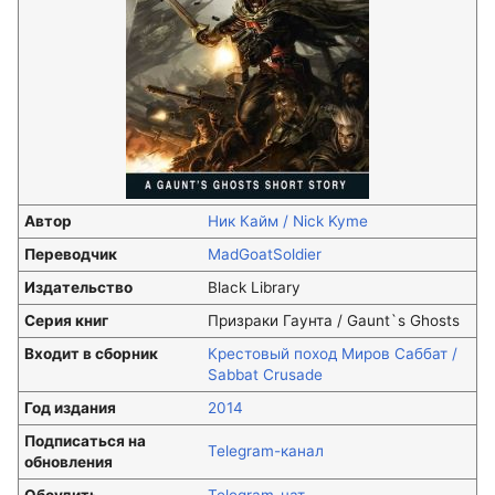
Автор
Ник Кайм / Nick Kyme
Переводчик
MadGoatSoldier
Издательство
Black Library
Серия книг
Призраки Гаунта / Gaunt`s Ghosts
Входит в сборник
Крестовый поход Миров Саббат /
Sabbat Crusade
Год издания
2014
Подписаться на
Telegram-канал
обновления