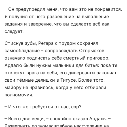
– Он предупредил меня, что вам это не понравится.
Я получил от него разрешение на выполнение
задания и заверение, что вы сделаете всё как
следует.
Стиснув зубы, Регара с трудом сохранял
самообладание – сопровождать Отпрысков
означало подписать себе смертный приговор.
Ардалю были нужны мальчики для битья: пока те
отвлекут врага на себя, его диверсанты закончат
свои тёмные делишки в Титусе. Более того,
майору не нравилось, когда у него отбирали
полномочия.
– И что же требуется от нас, сэр?
– Всего две вещи, – спокойно сказал Ардаль. –
Развернуть полномасштабное наступление на