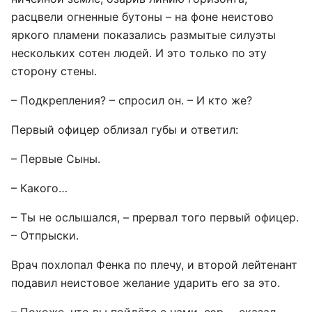
расцвели огненные бутоны – на фоне неистово
яркого пламени показались размытые силуэты
нескольких сотен людей. И это только по эту
сторону стены.
– Подкрепления? – спросил он. – И кто же?
Первый офицер облизал губы и ответил:
– Первые Сыны.
– Какого…
– Ты не ослышался, – прервал того первый офицер.
– Отпрыски.
Врач похлопал Фенка по плечу, и второй лейтенант
подавил неистовое желание ударить его за это.