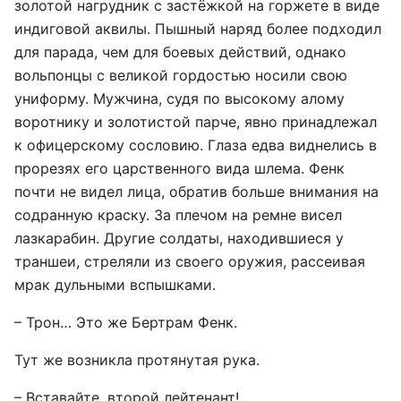
золотой нагрудник с застёжкой на горжете в виде
индиговой аквилы. Пышный наряд более подходил
для парада, чем для боевых действий, однако
вольпонцы с великой гордостью носили свою
униформу. Мужчина, судя по высокому алому
воротнику и золотистой парче, явно принадлежал
к офицерскому сословию. Глаза едва виднелись в
прорезях его царственного вида шлема. Фенк
почти не видел лица, обратив больше внимания на
содранную краску. За плечом на ремне висел
лазкарабин. Другие солдаты, находившиеся у
траншеи, стреляли из своего оружия, рассеивая
мрак дульными вспышками.
– Трон… Это же Бертрам Фенк.
Тут же возникла протянутая рука.
– Вставайте, второй лейтенант!