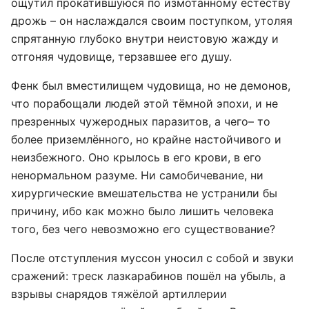
ощутил прокатившуюся по измотанному естеству
дрожь – он наслаждался своим поступком, утоляя
спрятанную глубоко внутри неистовую жажду и
отгоняя чудовище, терзавшее его душу.
Фенк был вместилищем чудовища, но не демонов,
что порабощали людей этой тёмной эпохи, и не
презренных чужеродных паразитов, а чего– то
более приземлённого, но крайне настойчивого и
неизбежного. Оно крылось в его крови, в его
ненормальном разуме. Ни самобичевание, ни
хирургические вмешательства не устранили бы
причину, ибо как можно было лишить человека
того, без чего невозможно его существование?
После отступления муссон уносил с собой и звуки
сражений: треск лазкарабинов пошёл на убыль, а
взрывы снарядов тяжёлой артиллерии