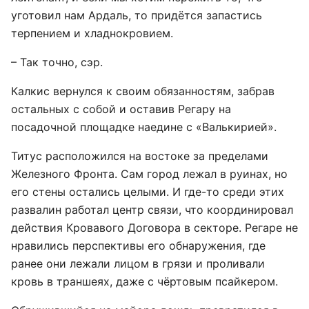
уготовил нам Ардаль, то придётся запастись
терпением и хладнокровием.
– Так точно, сэр.
Калкис вернулся к своим обязанностям, забрав
остальных с собой и оставив Регару на
посадочной площадке наедине с «Валькирией».
Титус расположился на востоке за пределами
Железного Фронта. Сам город лежал в руинах, но
его стены остались целыми. И где-то среди этих
развалин работал центр связи, что координировал
действия Кровавого Договора в секторе. Регаре не
нравились перспективы его обнаружения, где
ранее они лежали лицом в грязи и проливали
кровь в траншеях, даже с чёртовым псайкером.