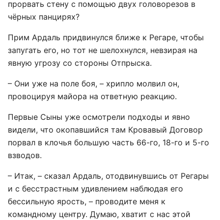
прорвать стену с помощью двух головорезов в
чёрных панцирях?
Прим Ардаль придвинулся ближе к Регаре, чтобы
запугать его, но тот не шелохнулся, невзирая на
явную угрозу со стороны Отпрыска.
– Они уже на поле боя, – хрипло молвил он,
провоцируя майора на ответную реакцию.
Первые Сыны уже осмотрели подходы и явно
видели, что окопавшийся там Кровавый Договор
порвал в клочья большую часть 66-го, 18-го и 5-го
взводов.
– Итак, – сказал Ардаль, отодвинувшись от Регары
и с бесстрастным удивлением наблюдая его
бессильную ярость, – проводите меня к
командному центру. Думаю, хватит с нас этой