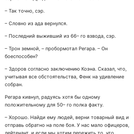
– Так точно, сэр.
– Словно из ада вернулся.
– Последний выживший из 66– го взвода, сэр.
– Трон земной, – пробормотал Регара. – Он
боеспособен?
– Здоров согласно заключению Коэна. Сказал, что,
учитывая все обстоятельства, Фенк на удивление
собран.
Регара кивнул, радуясь хотя бы одному
положительному для 50– го полка факту.
– Хорошо. Найди ему людей, верни товарный вид и
отправь обратно на поле боя. У нас мало офицеров,
лейтенант, и если мы хотим пережить то, что