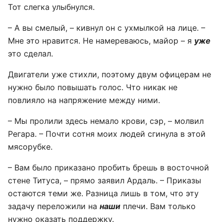
Тот слегка улыбнулся.
– А вы смелый, – кивнул он с ухмылкой на лице. –
Мне это нравится. Не намереваюсь, майор – я
уже
это сделал.
Двигатели уже стихли, поэтому двум офицерам не
нужно было повышать голос. Что никак не
повлияло на напряжение между ними.
– Мы пролили здесь немало крови, сэр, – молвил
Регара. – Почти сотня моих людей сгинула в этой
мясорубке.
– Вам было приказано пробить брешь в восточной
стене Титуса, – прямо заявил Ардаль. – Приказы
остаются теми же. Разница лишь в том, что эту
задачу переложили на
наши
плечи. Вам только
нужно оказать поддержку.