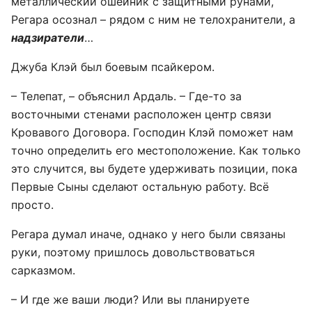
металлический ошейник с защитными рунами,
Регара осознал – рядом с ним не телохранители, а
надзиратели
…
Джуба Клэй был боевым псайкером.
– Телепат, – объяснил Ардаль. – Где-то за
восточными стенами расположен центр связи
Кровавого Договора. Господин Клэй поможет нам
точно определить его местоположение. Как только
это случится, вы будете удерживать позиции, пока
Первые Сыны сделают остальную работу. Всё
просто.
Регара думал иначе, однако у него были связаны
руки, поэтому пришлось довольствоваться
сарказмом.
– И где же ваши люди? Или вы планируете