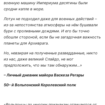
военную машину Империума десятины были
сродни капле в море.
Лотун не подходил даже для военных действий –
из-за непостоянства атмосферы на нём бушевали
бури с проливными дождями. И его бы точно
обошли стороной, если бы не загадочная важность
планеты для Архиврага.
Но, невзирая на полученные разведданные, никто
из нас, даже великий Слайдо, не мог
предположить, что мы там обнаружим…»
– Личный дневник майора Васкеза Регары
50– й Вольпонский Королевский полк
«Вольпонцы по многим признакам отличаются от