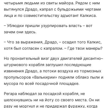
четырьмя людьми из свиты майора. Рядом с ним
вытянулся Драдо, капрал с бульдожьими чертами
лица и по совместительству адъютант Калкиса.
– Ублюдки пришли узурпировать власть – вот
зачем они здесь.
– Что за выражения, Драдо, – осадил того Калкис,
хотя был согласен с капралом. – Где твои манеры?
Но пронзительный визг двух двигателей десантно–
штурмового корабля заглушил последующие
извинения Драдо, а потоки воздуха из тормозных
пропульсоров «Валькирии» подняли облако пыли и
мусора по всей посадочной площадке.
Регара наблюдал за посадкой корабля, не
шелохнувшись ни на йоту со своего места. Он ни
разу не моргнул и не придержал фуражку, когда