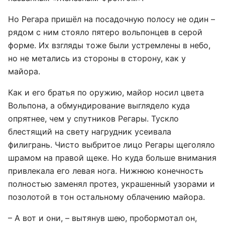
Но Регара пришёл на посадочную полосу не один –
рядом с ним стояло пятеро вольпонцев в серой
форме. Их взгляды тоже были устремлены в небо,
но не метались из стороны в сторону, как у
майора.
Как и его братья по оружию, майор носил цвета
Вольпона, а обмундирование выглядело куда
опрятнее, чем у спутников Регары. Тускло
блестящий на свету нагрудник усеивала
филигрань. Чисто выбритое лицо Регары щеголяло
шрамом на правой щеке. Но куда больше внимания
привлекала его левая нога. Нижнюю конечность
полностью заменял протез, украшенный узорами и
позолотой в тон остальному облачению майора.
– А вот и они, – вытянув шею, пробормотал он,