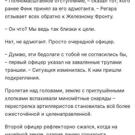
– Полномасштабное отступление, – сказал тот, кого
ранее Фенк принял за его адъютанта. – Регара
отзывает всех обратно к Железному Фронту.
– Он что? Мы ведь так близки к цели.
Нет, не адъютант. Просто очередной офицер.
– Думаю, эти бедолаги с тобой не согласились бы,
– первый офицер указал на заваленные трупами
траншеи. – Ситуация изменилась. К нам пришли
подкрепления.
Пролетая над головами, землю с приглушёнными
хлопками вспахивали миномётные снаряды –
перестрелка артиллеристов становилась всё более
ожесточённой и целенаправленной.
Второй офицер рефлекторно сжался, когда на
ничейной земле, озарив линию горизонта,