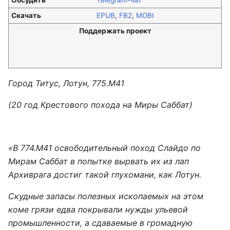
Обсудить
Telegram-чат
Скачать
EPUB
,
FB2
,
MOBI
Поддержать проект
Город Титус, Лотун, 775.М41
(20 год Крестового похода на Миры Саббат)
«В 774.М41 освободительный поход Слайдо по
Мирам Саббат в попытке вырвать их из лап
Архиврага достиг такой глухомани, как Лотун.
Скудные запасы полезных ископаемых на этом
коме грязи едва покрывали нужды ульевой
промышленности, а сдаваемые в громадную