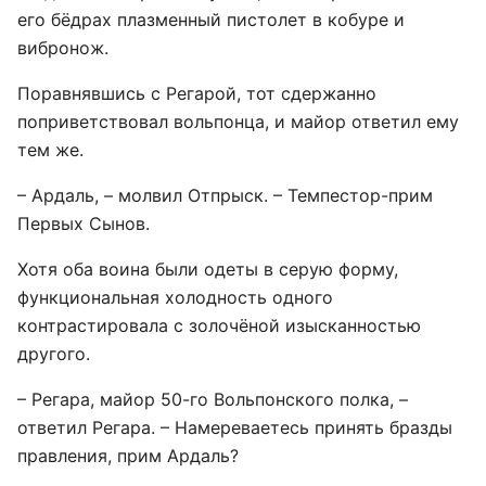
его бёдрах плазменный пистолет в кобуре и
вибронож.
Поравнявшись с Регарой, тот сдержанно
поприветствовал вольпонца, и майор ответил ему
тем же.
– Ардаль, – молвил Отпрыск. – Темпестор-прим
Первых Сынов.
Хотя оба воина были одеты в серую форму,
функциональная холодность одного
контрастировала с золочёной изысканностью
другого.
– Регара, майор 50-го Вольпонского полка, –
ответил Регара. – Намереваетесь принять бразды
правления, прим Ардаль?