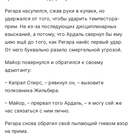
Регара насупился, сжав руки в кулаки, но
удержался от того, чтобы ударить темпестора-
прим. Не из-за последующих дисциплинарных
взысканий, а потому, что Ардаль свернул бы ему
шею ещё до того, как Регара нанёс первый удар.
От него буквально разило смертельной угрозой.
Майор повернулся и обратился к своему
адъютанту:
– Капрал Спирс, – рявкнул он, – вызовите
полковника Жильбера.
– Майор, – прервал того Ардаль, – я могу сей же
час связаться с ним лично.
Регара снова обратил свой пылающий гневом взор
на прима.