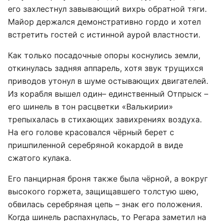
его захлестнул завывающий вихрь обратной тяги.
Майор держался демонстративно гордо и хотел
встретить гостей с истинной аурой властности.
Как только посадочные опоры коснулись земли,
откинулась задняя аппарель, хотя звук трущихся
приводов утонул в шуме остывающих двигателей.
Из корабля вышел один– единственный Отпрыск –
его шинель в тон расцветки «Валькирии»
трепыхалась в стихающих завихрениях воздуха.
На его голове красовался чёрный берет с
пришпиленной серебряной кокардой в виде
сжатого кулака.
Его панцирная броня также была чёрной, а вокруг
высокого горжета, защищавшего толстую шею,
обвилась серебряная цепь – знак его положения.
Когда шинель распахнулась, то Регара заметил на