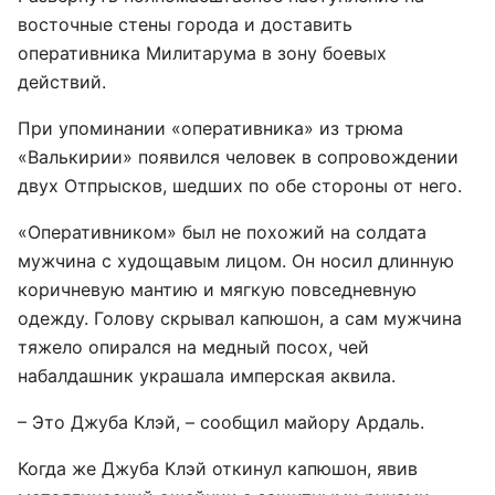
восточные стены города и доставить
оперативника Милитарума в зону боевых
действий.
При упоминании «оперативника» из трюма
«Валькирии» появился человек в сопровождении
двух Отпрысков, шедших по обе стороны от него.
«Оперативником» был не похожий на солдата
мужчина с худощавым лицом. Он носил длинную
коричневую мантию и мягкую повседневную
одежду. Голову скрывал капюшон, а сам мужчина
тяжело опирался на медный посох, чей
набалдашник украшала имперская аквила.
– Это Джуба Клэй, – сообщил майору Ардаль.
Когда же Джуба Клэй откинул капюшон, явив