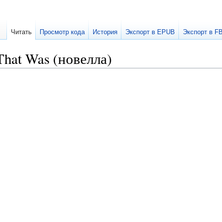
Читать
Просмотр кода
История
Экспорт в EPUB
Экспорт в F
That Was (новелла)