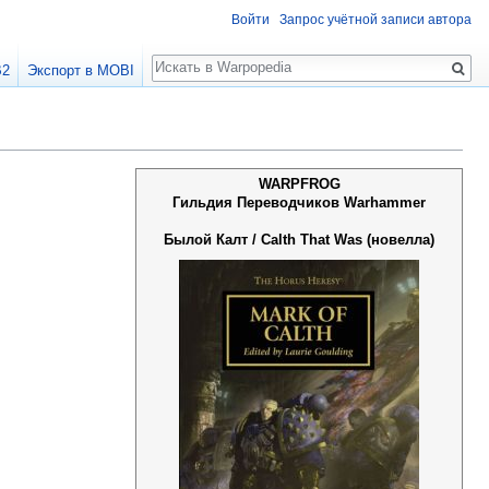
Войти
Запрос учётной записи автора
Поиск
B2
Экспорт в MOBI
WARPFROG
Гильдия Переводчиков Warhammer
Былой Калт / Calth That Was (новелла)