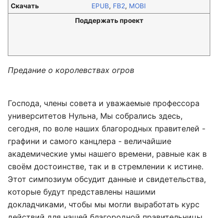
Скачать
EPUB
,
FB2
,
MOBI
Поддержать проект
Предание о королевствах огров
Господа, члены совета и уважаемые профессора
университетов Нульна, Мы собрались здесь,
сегодня, по воле наших благородных правителей -
графини и самого канцлера - величайшие
академические умы нашего времени, равные как в
своём достоинстве, так и в стремлении к истине.
Этот симпозиум обсудит данные и свидетельства,
которые будут представлены нашими
докладчиками, чтобы мы могли выработать курс
действий для нашей благородной правительницы