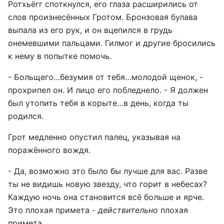
Ротхьёгг споткнулся, его глаза расширились от
слов произнесённых Гротом. Бронзовая булава
выпала из его рук, и он вцепился в грудь
онемевшими пальцами. Гилмог и другие бросились
к нему в попытке помочь.
- Больщего…безумия от тебя…молодой щенок, -
прохрипел он. И лицо его побледнело. - Я должен
был утопить тебя в корыте…в день, когда ты
родился.
Грот медленно опустил палец, указывая на
поражённого вождя.
- Да, возможно это было бы лучше для вас. Разве
ты не видишь новую звезду, что горит в небесах?
Каждую ночь она становится всё больше и ярче.
Это плохая примета -
действительно
плохая
примета.