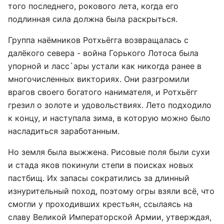
того последнего, рокового лета, когда его
подлинная сила должна была раскрыться.
Группа наёмников Ротхьёгга возвращалась с
далёкого севера - война Горького Лотоса была
упорной и ласс`ары устали как никогда ранее в
многочисленных викториях. Они разгромили
врагов своего богатого нанимателя, и Ротхьёгг
грезил о золоте и удовольствиях. Лето подходило
к концу, и наступала зима, в которую можно было
насладиться заработанным.
Но земля была выжжена. Рисовые поля были сухи
и стада яков покинули степи в поисках новых
пастбищ. Их запасы сократились за длинный
изнурительный поход, поэтому огры взяли всё, что
смогли у проходивших крестьян, ссылаясь на
славу Великой Императорской Армии, утверждая,