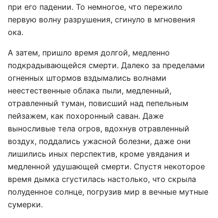
при его падении. То немногое, что пережило
первую волну разрушения, сгинуло в мгновения
ока.
А затем, пришло время долгой, медленно
подкрадывающейся смерти. Далеко за пределами
огненных штормов вздымались волнами
неестественные облака пыли, медленный,
отравленный туман, повисший над пепельным
пейзажем, как похоронный саван. Даже
выносливые тела огров, вдохнув отравленный
воздух, поддались ужасной болезни, даже они
лишились иных перспектив, кроме увядания и
медленной удушающей смерти. Спустя некоторое
время дымка сгустилась настолько, что скрыла
полуденное солнце, погрузив мир в вечные мутные
сумерки.