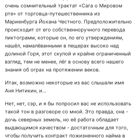
очень сомнительный трактат «Сага о Мировом
рте» от торговца-путешественника из
Мариенбурга Йохана Честного. Предположительно
происходит от его собственноручного перевода
пиктограмм, которые он, по его утверждениям,
нашёл, намалёванными в пещерах высоко над
долиной Горя, этот скупой и крайне ограниченный
взгляд, тем не менее, лёг в основу всего нашего
знания об ограх на протяжении веков.
Итак, возможно некоторые из вас слышали имя
Аня Нитикин, и…
Нет, нет, сэр, и я бы попросил вас не использовать
такой тон в разговоре со мной. Это правда, она -
дочь северных земель, но её работа обладает
выдающимся качеством - достаточным для того,
чтобы получить контракт пожизненного найма в