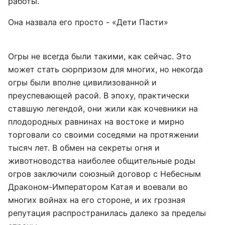
работы.
Она назвала его просто - «Дети Пасти»
Огры не всегда были такими, как сейчас. Это
может стать сюрпризом для многих, но некогда
огры были вполне цивилизованной и
преуспевающей расой. В эпоху, практически
ставшую легендой, они жили как кочевники на
плодородных равнинах на востоке и мирно
торговали со своими соседями на протяжении
тысяч лет. В обмен на секреты огня и
животноводства наиболее общительные роды
огров заключили союзный договор с Небесным
Драконом-Императором Катая и воевали во
многих войнах на его стороне, и их грозная
репутация распространилась далеко за пределы