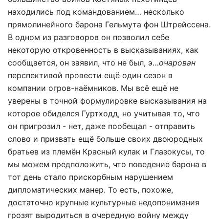
находились под командованием… несколько
прямолинейного барона Гельмута фон Штрейссена.
В одном из разговоров он позволил себе
некоторую откровенность в высказываниях, как
сообщается, он заявил, что не был, э…
очарован
перспективой провести ещё один сезон в
компании огров-наёмников. Мы всё ещё не
уверены в точной формулировке высказывания на
которое обиделся Гуртходд, но учитывая то, что
он пригрозил - нет, даже пообещал - отправить
слово и призвать ещё больше своих двоюродных
братьев из племён Красный кулак и Глазокусы, то
мы можем предположить, что поведение барона в
тот день стало прискорбным нарушением
дипломатических манер. То есть, похоже,
достаточно крупные культурные недопонимания
грозят выродиться в очередную войну между