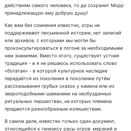
действиям самого человека, то да сохранит Морр
принадлежащую ему добрую душу!
Как вам без сомнения известно, огры не
поддерживают письменной истории, нет записей
или архивов, с которыми мы могли бы
проконсультироваться в погоне за необходимыми
нам знаниями. Вместо этого, существует устная
традиция - и я не решаюсь использовать слово
«богатая» - в которой культурное наследие
передаётся из поколения в поколение путём
рассказывания грубых сказок у камина или их
звероподобными шаманами на необузданных
ритуальных пиршествах, на которых племена
предаются разнообразным излишествам.
В самом деле, известен только один документ,
относящийся к генезису расы огров: мерзкий и