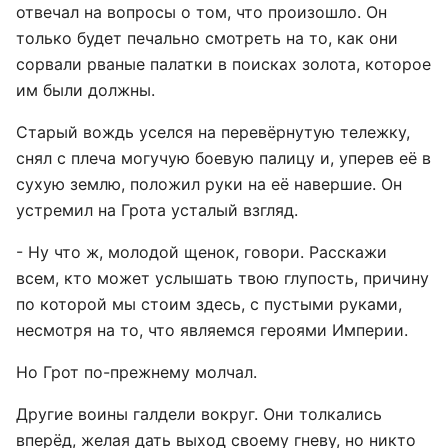
отвечал на вопросы о том, что произошло. Он
только будет печально смотреть на то, как они
сорвали рваные палатки в поисках золота, которое
им были должны.
Старый вождь уселся на перевёрнутую тележку,
снял с плеча могучую боевую палицу и, уперев её в
сухую землю, положил руки на её навершие. Он
устремил на Грота усталый взгляд.
- Ну что ж, молодой щенок, говори. Расскажи
всем, кто может услышать твою глупость, причину
по которой мы стоим здесь, с пустыми руками,
несмотря на то, что являемся героями Империи.
Но Грот по-прежнему молчал.
Другие воины галдели вокруг. Они толкались
вперёд, желая дать выход своему гневу, но никто