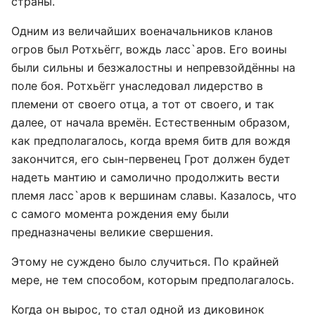
страны.
Одним из величайших военачальников кланов
огров был Ротхьёгг, вождь ласс`аров. Его воины
были сильны и безжалостны и непревзойдённы на
поле боя. Ротхьёгг унаследовал лидерство в
племени от своего отца, а тот от своего, и так
далее, от начала времён. Естественным образом,
как предполагалось, когда время битв для вождя
закончится, его сын-первенец Грот должен будет
надеть мантию и самолично продолжить вести
племя ласс`аров к вершинам славы. Казалось, что
с самого момента рождения ему были
предназначены великие свершения.
Этому не суждено было случиться. По крайней
мере, не тем способом, которым предполагалось.
Когда он вырос, то стал одной из диковинок