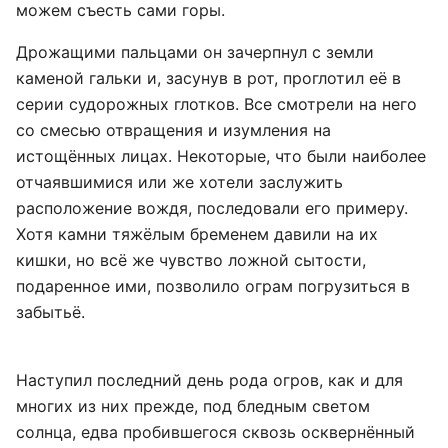
можем съесть сами горы.
Дрожащими пальцами он зачерпнул с земли
каменой гальки и, засунув в рот, проглотил её в
серии судорожных глотков. Все смотрели на него
со смесью отвращения и изумления на
истощённых лицах. Некоторые, что были наиболее
отчаявшимися или же хотели заслужить
расположение вождя, последовали его примеру.
Хотя камни тяжёлым бременем давили на их
кишки, но всё же чувство ложной сытости,
подаренное ими, позволило ограм погрузиться в
забытьё.
Наступил последний день рода огров, как и для
многих из них прежде, под бледным светом
солнца, едва пробившегося сквозь осквернённый