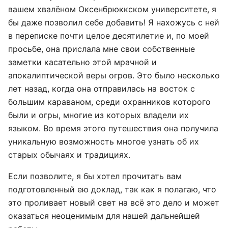
вашем хвалёном Оксенбрюккском университете, я
бы даже позволил себе добавить! Я нахожусь с ней
в переписке почти целое десятилетие и, по моей
просьбе, она прислала мне свои собственные
заметки касательно этой мрачной и
апокалиптической веры огров. Это было несколько
лет назад, когда она отправилась на восток с
большим караваном, среди охранников которого
были и огры, многие из которых владели их
языком. Во время этого путешествия она получила
уникальную возможность многое узнать об их
старых обычаях и традициях.
Если позволите, я бы хотел прочитать вам
подготовленный ею доклад, так как я полагаю, что
это проливает новый свет на всё это дело и может
оказаться неоценимым для нашей дальнейшей