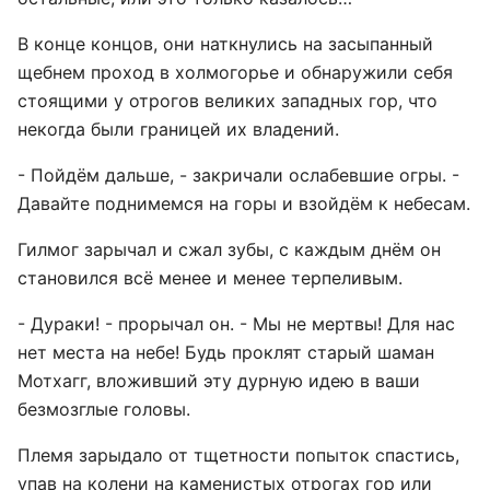
В конце концов, они наткнулись на засыпанный
щебнем проход в холмогорье и обнаружили себя
стоящими у отрогов великих западных гор, что
некогда были границей их владений.
- Пойдём дальше, - закричали ослабевшие огры. -
Давайте поднимемся на горы и взойдём к небесам.
Гилмог зарычал и сжал зубы, с каждым днём он
становился всё менее и менее терпеливым.
- Дураки! - прорычал он. - Мы не мертвы! Для нас
нет места на небе! Будь проклят старый шаман
Мотхагг, вложивший эту дурную идею в ваши
безмозглые головы.
Племя зарыдало от тщетности попыток спастись,
упав на колени на каменистых отрогах гор или