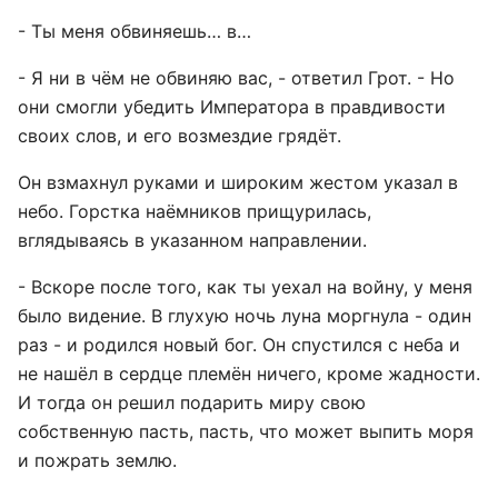
- Ты меня обвиняешь… в…
- Я ни в чём не обвиняю вас, - ответил Грот. - Но
они смогли убедить Императора в правдивости
своих слов, и его возмездие грядёт.
Он взмахнул руками и широким жестом указал в
небо. Горстка наёмников прищурилась,
вглядываясь в указанном направлении.
- Вскоре после того, как ты уехал на войну, у меня
было видение. В глухую ночь луна моргнула - один
раз - и родился новый бог. Он спустился с неба и
не нашёл в сердце племён ничего, кроме жадности.
И тогда он решил подарить миру свою
собственную пасть, пасть, что может выпить моря
и пожрать землю.