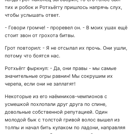
тих и робок и Ротхьёггу пришлось напрячь слух,
чтобы услышать ответ.
- Говори громче! - проревел он. - В моих ушах ещё
стоит звон от грохота битвы.
Грот повторил: - Я не отсылал их прочь. Они ушли,
потому что боятся нас.
Ротхьёгг фыркнул: - Да, они правы - мы самые
значительные огры равнин! Мы сокрушим их
черепа, если они не заплатят!
Некоторые из его наёмников-чемпионов с
усмешкой похлопали друг друга по спине,
довольные собственной репутацией. Один
молодой бык с толстой гривой волос вышел из
толпы и начал бить кулаком по ладони, направляя