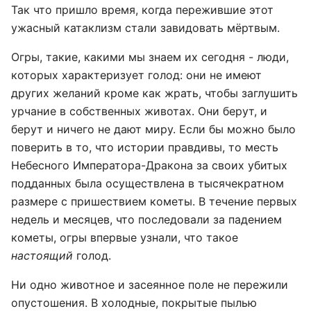
Так что пришло время, когда пережившие этот
ужасный катаклизм стали завидовать мёртвым.
Огры, такие, какими мы знаем их сегодня - люди,
которых характеризует голод: они не имеют
других желаний кроме как жрать, чтобы заглушить
урчание в собственных животах. Они берут, и
берут и ничего не дают миру. Если бы можно было
поверить в то, что истории правдивы, то месть
Небесного Императора-Дракона за своих убитых
подданных была осуществлена в тысячекратном
размере с пришествием кометы. В течение первых
недель и месяцев, что последовали за падением
кометы, огры впервые узнали, что такое
настоящий
голод.
Ни одно животное и засеянное поле не пережили
опустошения. В холодные, покрытые пылью