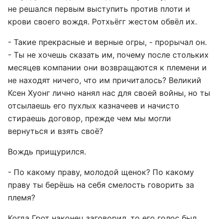
не решался первым выступить против плоти и
крови своего вождя. Ротхьёгг жестом обвёл их.
- Такие прекрасные и верные огры, - прорычал он.
- Ты не хочешь сказать им, почему после стольких
месяцев компании они возвращаются к племени и
не находят ничего, что им причиталось? Великий
Ксен Хуонг лично нанял нас для своей войны, но ты
отсылаешь его пухлых казначеев и начисто
стираешь договор, прежде чем мы могли
вернуться и взять своё?
Вождь прищурился.
- По какому праву, молодой щенок? По какому
праву ты берёшь на себя смелость говорить за
племя?
Когда Грот наконец заговорил, то его голос был