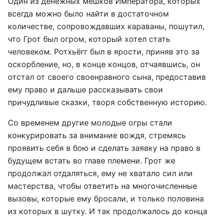
Один из денежных мешков Императора, которых
всегда можно было найти в достаточном
количестве, сопровождавших караваны, пошутил,
что Грот был огром, который хотел стать
человеком. Ротхьёгг был в ярости, приняв это за
оскорбление, но, в конце концов, отчаявшись, он
отстал от своего своенравного сына, предоставив
ему право и дальше рассказывать свои
причудливые сказки, творя собственную историю.
Со временем другие молодые огры стали
конкурировать за внимание вождя, стремясь
проявить себя в бою и сделать заявку на право в
будущем встать во главе племени. Грот же
продолжал отдаляться, ему не хватало сил или
мастерства, чтобы ответить на многочисленные
вызовы, которые ему бросали, и только половина
из которых в шутку. И так продолжалось до конца