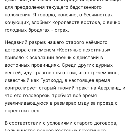
для преодоления текущего бедственного
положения. Я говорю, конечно, о бесчинствах
кочующих, злобных королевств востока, о вечно
голодных бродягах - ограх.
Недавний разрыв нашего старого наёмного
договора с племенем «Костяные пехотинцы»
привело к эскалации военных действий в
восточных провинциях. Среди других дурных
вестей, идут разговоры о том, что огр-чемпион,
известный как Гуртходд, в настоящее время
контролирует старый гномий тракт на Аверланд, и
что его головорезы требуют всё время
увеличивающуюся в размерах мзду за проезд с
окрестных сёл.
В соответствии с условиями старого договора,
большинство воинов Костяных пехотинцев