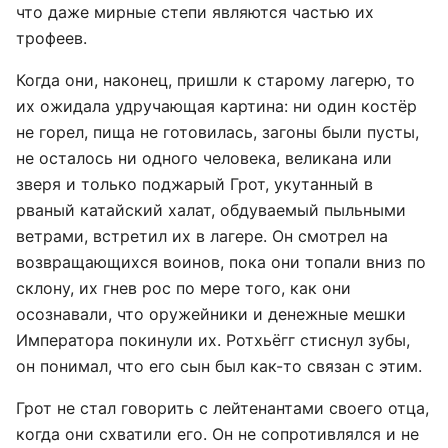
что даже мирные степи являются частью их
трофеев.
Когда они, наконец, пришли к старому лагерю, то
их ожидала удручающая картина: ни один костёр
не горел, пища не готовилась, загоны были пусты,
не осталось ни одного человека, великана или
зверя и только поджарый Грот, укутанный в
рваный катайский халат, обдуваемый пыльными
ветрами, встретил их в лагере. Он смотрел на
возвращающихся воинов, пока они топали вниз по
склону, их гнев рос по мере того, как они
осознавали, что оружейники и денежные мешки
Императора покинули их. Ротхьёгг стиснул зубы,
он понимал, что его сын был как-то связан с этим.
Грот не стал говорить с лейтенантами своего отца,
когда они схватили его. Он не сопротивлялся и не