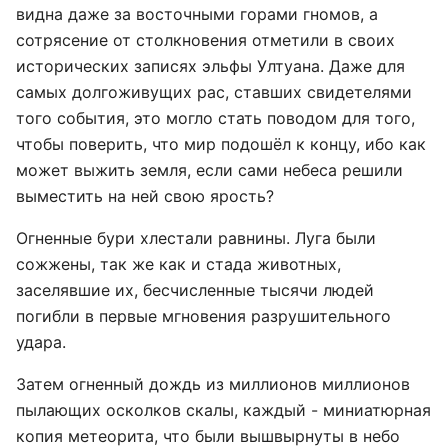
видна даже за восточными горами гномов, а
сотрясение от столкновения отметили в своих
исторических записях эльфы Ултуана. Даже для
самых долгоживущих рас, ставших свидетелями
того события, это могло стать поводом для того,
чтобы поверить, что мир подошёл к концу, ибо как
может выжить земля, если сами небеса решили
выместить на ней свою ярость?
Огненные бури хлестали равнины. Луга были
сожжены, так же как и стада животных,
заселявшие их, бесчисленные тысячи людей
погибли в первые мгновения разрушительного
удара.
Затем огненный дождь из миллионов миллионов
пылающих осколков скалы, каждый - миниатюрная
копия метеорита, что были вышвырнуты в небо