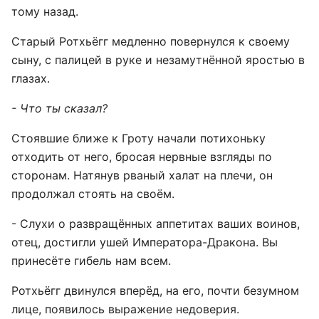
тому назад.
Старый Ротхьёгг медленно повернулся к своему
сыну, с палицей в руке и незамутнённой яростью в
глазах.
- Что ты сказал?
Стоявшие ближе к Гроту начали потихоньку
отходить от него, бросая нервные взгляды по
сторонам. Натянув рваный халат на плечи, он
продолжал стоять на своём.
- Слухи о развращённых аппетитах ваших воинов,
отец, достигли ушей Императора-Дракона. Вы
принесёте гибель нам всем.
Ротхьёгг двинулся вперёд, на его, почти безумном
лице, появилось выражение недоверия.