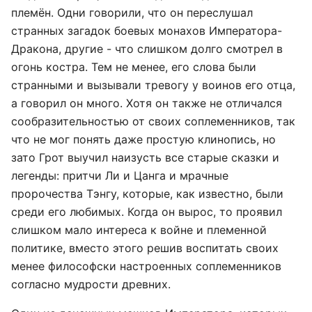
племён. Одни говорили, что он переслушал
странных загадок боевых монахов Императора-
Дракона, другие - что слишком долго смотрел в
огонь костра. Тем не менее, его слова были
странными и вызывали тревогу у воинов его отца,
а говорил он много. Хотя он также не отличался
сообразительностью от своих соплеменников, так
что не мог понять даже простую клинопись, но
зато Грот выучил наизусть все старые сказки и
легенды: притчи Ли и Цанга и мрачные
пророчества Тэнгу, которые, как известно, были
среди его любимых. Когда он вырос, то проявил
слишком мало интереса к войне и племенной
политике, вместо этого решив воспитать своих
менее философски настроенных соплеменников
согласно мудрости древних.