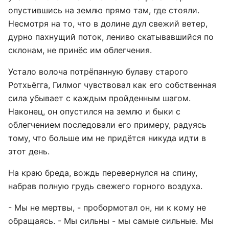
опустившись на землю прямо там, где стояли.
Несмотря на то, что в долине дул свежий ветер,
дурно пахнущий поток, лениво скатывавшийся по
склонам, не принёс им облегчения.
Устало волоча потрёпанную булаву старого
Ротхьёгга, Гилмог чувствовал как его собственная
сила убывает с каждым пройденным шагом.
Наконец, он опустился на землю и быки с
облегчением последовали его примеру, радуясь
тому, что больше им не придётся никуда идти в
этот день.
На краю бреда, вождь перевернулся на спину,
набрав полную грудь свежего горного воздуха.
- Мы не мертвы, - пробормотал он, ни к кому не
обращаясь. - Мы сильны - мы самые сильные. Мы