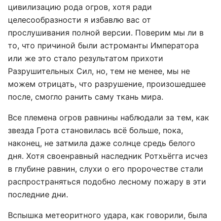
цивилизацию рода огров, хотя ради
целесообразности я избавлю вас от
прослушивания полной версии. Поверим мы ли в
то, что причиной были астроманты Императора
или же это стало результатом прихоти
Разрушительных Сил, но, тем не менее, мы не
можем отрицать, что разрушение, произошедшее
после, смогло ранить саму ткань мира.
Все племена огров равнины наблюдали за тем, как
звезда Грота становилась всё больше, пока,
наконец, не затмила даже солнце средь белого
дня. Хотя своенравный наследник Ротхьёгга исчез
в глубине равнин, слухи о его пророчестве стали
распространяться подобно лесному пожару в эти
последние дни.
Вспышка метеоритного удара, как говорили, была