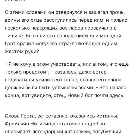
С этими словами он отвернулся и зашагал прочь,
воины его отца расступились перед ним, и только
несколько неверящих возгласов прозвучало в
тишине. Было ли это совпадением или молодой
Грот сразил могучего огра-полководца одним
жестом руки?
- Я не хочу в этом участвовать, или в том, что ещё
только предстоит, - казалось, даже ветер
подхватил и усилил его голос, словно его слова
должны были быть услышаны всеми. - Это начало
конца, вот увидите, отец. Новый бог почти здесь.
Слова Грота, естественно, оказались истинны.
Фройляйн Нитикин достаточно подробно
описывает легендарный катаклизм, погубивший