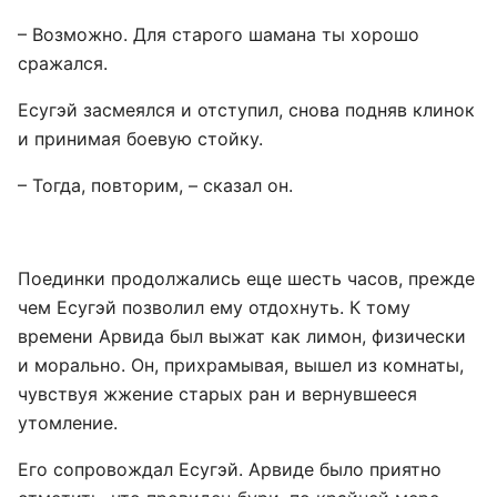
– Возможно. Для старого шамана ты хорошо
сражался.
Есугэй засмеялся и отступил, снова подняв клинок
и принимая боевую стойку.
– Тогда, повторим, – сказал он.
Поединки продолжались еще шесть часов, прежде
чем Есугэй позволил ему отдохнуть. К тому
времени Арвида был выжат как лимон, физически
и морально. Он, прихрамывая, вышел из комнаты,
чувствуя жжение старых ран и вернувшееся
утомление.
Его сопровождал Есугэй. Арвиде было приятно