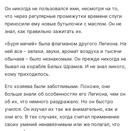
Он никогда не пользовался ими, несмотря на то,
что через регулярные промежутки времени слуги
приносили ему новые бутылочки с маслом. Он не
знал, как правильно зажигать их.
«Буря мечей» была флагманом другого Легиона. На
ней все – запахи, звуки, аромат воздуха и тысячи
обычаев – было незнакомым. Он прежде никогда не
бывал на корабле Белых Шрамов. И не знал никого,
кому приходилось.
Его хозяева были заботливыми. Похоже, они
больше знали об особенностях его Легиона, чем он
об их, что немного раздражало. Но он быстро
учился. Он изучал их так же внимательно, как и
они его. В тех случаях, когда считал применение
своих умений ненавязчивым или же полагал, что