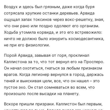
Воздух и здесь был грязным, даже когда буря
сотрясала хрупкие останки деревьев. Арвида
ощущал запах токсинов через вокс-решетку, зная,
что они рано или поздно одолеют его организм.
Ходьба утомила корвида, и это его встревожило:
ничто не должно было изнурить космодесантника,
не при его физиологии.
Порой Арвида, завывая от горя, проклинал
Каллистона за то, что тот вернул его на Просперо.
Он начал охотиться, гнаться за любым признаком
врагов. Когда легионер вернулся в город, держась
теней и выискивая цели, все, что он нашел – это
пустое эхо. Он стал сомневаться во всем, что
произошло после высадки на планету.
Вскоре пришли призраки. Каллистон был первым,