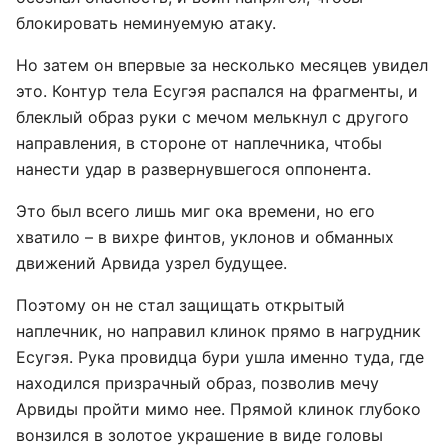
блокировать неминуемую атаку.
Но затем он впервые за несколько месяцев увидел
это. Контур тела Есугэя распался на фрагменты, и
блеклый образ руки с мечом мелькнул с другого
направления, в стороне от наплечника, чтобы
нанести удар в развернувшегося оппонента.
Это был всего лишь миг ока времени, но его
хватило – в вихре финтов, уклонов и обманных
движений Арвида узрел будущее.
Поэтому он не стал защищать открытый
наплечник, но направил клинок прямо в нагрудник
Есугэя. Рука провидца бури ушла именно туда, где
находился призрачный образ, позволив мечу
Арвиды пройти мимо нее. Прямой клинок глубоко
вонзился в золотое украшение в виде головы