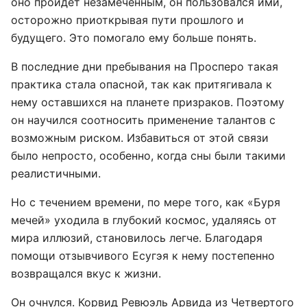
оно пройдет незамеченным, он пользовался ими,
осторожно приоткрывая пути прошлого и
будущего. Это помогало ему больше понять.
В последние дни пребывания на Просперо такая
практика стала опасной, так как притягивала к
нему оставшихся на планете призраков. Поэтому
он научился соотносить применение талантов с
возможным риском. Избавиться от этой связи
было непросто, особенно, когда сны были такими
реалистичными.
Но с течением времени, по мере того, как «Буря
мечей» уходила в глубокий космос, удаляясь от
мира иллюзий, становилось легче. Благодаря
помощи отзывчивого Есугэя к нему постепенно
возвращался вкус к жизни.
Он очнулся. Корвид Ревюэль Арвида из Четвертого