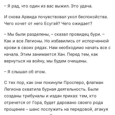
– Я рад, что один из вас выжил. Это удача.
И снова Арвида почувствовал укол беспокойства.
Чего хочет от него Есугэй? Чего ожидает?
– Мы были разделены, – сказал провидец бури. –
Как и все Легионы. Но избавились от испорченной
крови в своих рядах. Нам необходимо начать все с
начала. Этим занимается Хан. Перед тем, как
вернуться на войну, мы будем очищены.
– Я слышал об этом.
С тех пор, как они покинули Просперо, флагман
Легиона охватила бурная деятельность. Были
созданы трибуналы и издан приказ: тем, кто
отречется от Гора, будет даровано своего рода
прощение – шанс послужить на передовой, атакуя