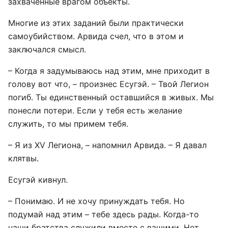
захваченные врагом объекты.
Многие из этих заданий были практически
самоубийством. Арвида счел, что в этом и
заключался смысл.
– Когда я задумываюсь над этим, мне приходит в
голову вот что, – произнес Есугэй. – Твой Легион
погиб. Ты единственный оставшийся в живых. Мы
понесли потери. Если у тебя есть желание
служить, то мы примем тебя.
– Я из XV Легиона, – напомнил Арвида. – Я давал
клятвы.
Есугэй кивнул.
– Понимаю. И не хочу принуждать тебя. Но
подумай над этим – тебе здесь рады. Когда-то
наши братства служили вместе с вашими. Нет