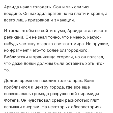
Арвида начал голодать. Сон и явь слились
воедино. Он находил врагов не из плоти и крови, а
всего лишь призраков и эманации.
И тогда, чтобы не сойти с ума, Арвида стал искать
реликвии. Он не знал точно, что именно, какую-
нибудь частицу старого светлого мира. Не оружие,
но фрагмент чего-то более благородного.
Библиотеки и хранилища сгорели, но он полагал,
что даже Волки должны были оставить хоть что-
то.
Долгое время он находил только прах. Воин
приблизился к центру города, где все еще
возвышалась громада разрушенной пирамиды
Фотепа. Он чувствовал среди расколотых плит
вспышки энергии. На некоторых обсерваториях