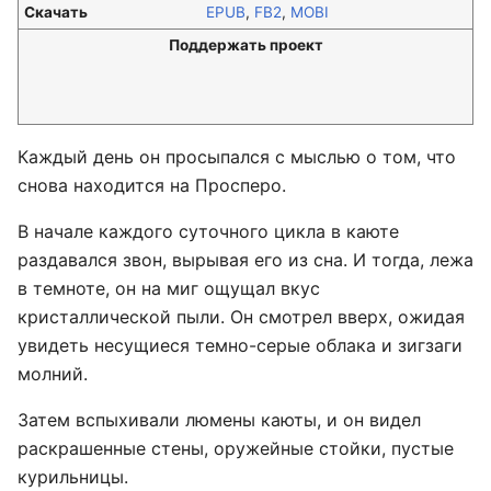
Скачать
EPUB
,
FB2
,
MOBI
Поддержать проект
Каждый день он просыпался с мыслью о том, что
снова находится на Просперо.
В начале каждого суточного цикла в каюте
раздавался звон, вырывая его из сна. И тогда, лежа
в темноте, он на миг ощущал вкус
кристаллической пыли. Он смотрел вверх, ожидая
увидеть несущиеся темно-серые облака и зигзаги
молний.
Затем вспыхивали люмены каюты, и он видел
раскрашенные стены, оружейные стойки, пустые
курильницы.