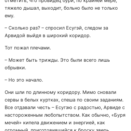
отметить, что провидец бури, по крайней мере,
тяжело дышал, выходит, больно было не только
ему.
– Сколько раз? – спросил Есугэй, следом за
Арвидой выйдя в широкий коридор.
Тот пожал плечами.
– Может быть трижды. Это были всего лишь
обрывки.
– Но это начало.
Они шли по длинному коридору. Мимо сновали
сервы в белых куртках, спеша по своим заданиям.
Все отдавали честь – Есугэю с радостью, Арвиде с
настороженным любопытством. Как обычно, «Буря
мечей» кипела движением и энергией, как
огромный, приготовившийся к броску зверь.