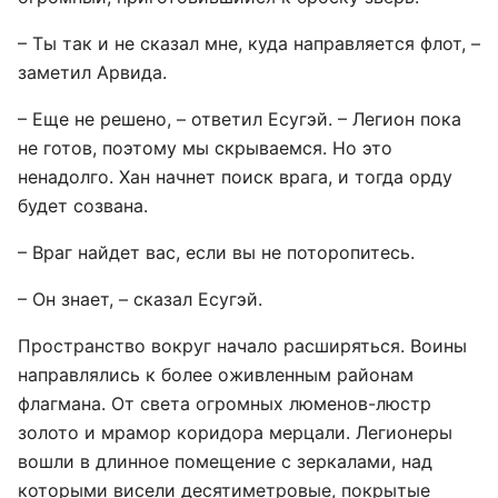
– Ты так и не сказал мне, куда направляется флот, –
заметил Арвида.
– Еще не решено, – ответил Есугэй. – Легион пока
не готов, поэтому мы скрываемся. Но это
ненадолго. Хан начнет поиск врага, и тогда орду
будет созвана.
– Враг найдет вас, если вы не поторопитесь.
– Он знает, – сказал Есугэй.
Пространство вокруг начало расширяться. Воины
направлялись к более оживленным районам
флагмана. От света огромных люменов-люстр
золото и мрамор коридора мерцали. Легионеры
вошли в длинное помещение с зеркалами, над
которыми висели десятиметровые, покрытые