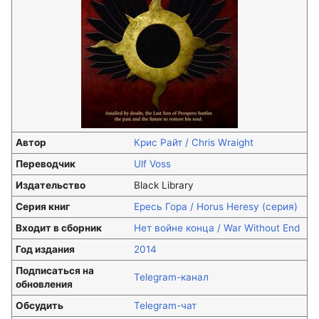
Автор
Крис Райт / Chris Wraight
Переводчик
Ulf Voss
Издательство
Black Library
Серия книг
Ересь Гора / Horus Heresy (серия)
Входит в сборник
Нет войне конца / War Without End
Год издания
2014
Подписаться на
Telegram-канал
обновления
Обсудить
Telegram-чат