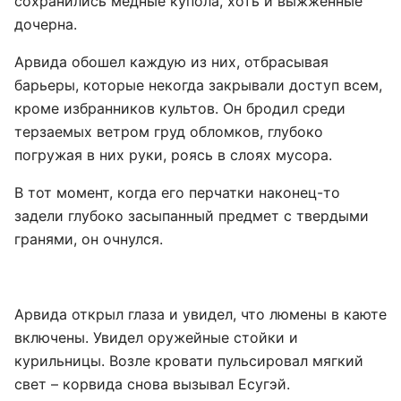
сохранились медные купола, хоть и выжженные
дочерна.
Арвида обошел каждую из них, отбрасывая
барьеры, которые некогда закрывали доступ всем,
кроме избранников культов. Он бродил среди
терзаемых ветром груд обломков, глубоко
погружая в них руки, роясь в слоях мусора.
В тот момент, когда его перчатки наконец-то
задели глубоко засыпанный предмет с твердыми
гранями, он очнулся.
Арвида открыл глаза и увидел, что люмены в каюте
включены. Увидел оружейные стойки и
курильницы. Возле кровати пульсировал мягкий
свет – корвида снова вызывал Есугэй.