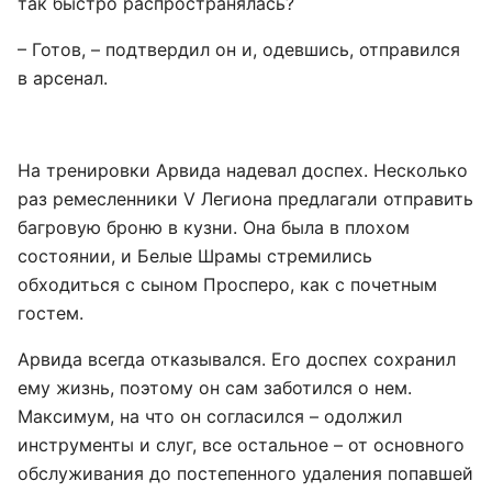
так быстро распространялась?
– Готов, – подтвердил он и, одевшись, отправился
в арсенал.
На тренировки Арвида надевал доспех. Несколько
раз ремесленники V Легиона предлагали отправить
багровую броню в кузни. Она была в плохом
состоянии, и Белые Шрамы стремились
обходиться с сыном Просперо, как с почетным
гостем.
Арвида всегда отказывался. Его доспех сохранил
ему жизнь, поэтому он сам заботился о нем.
Максимум, на что он согласился – одолжил
инструменты и слуг, все остальное – от основного
обслуживания до постепенного удаления попавшей