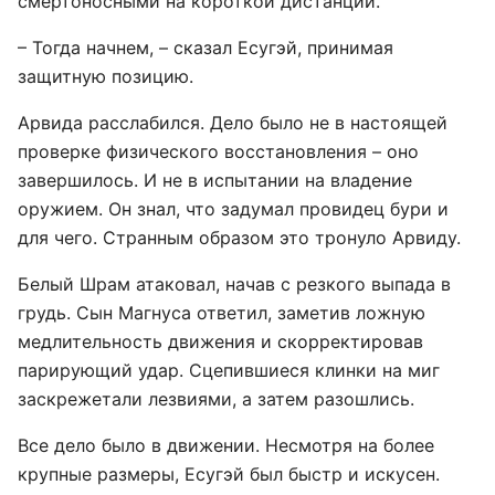
смертоносными на короткой дистанции.
– Тогда начнем, – сказал Есугэй, принимая
защитную позицию.
Арвида расслабился. Дело было не в настоящей
проверке физического восстановления – оно
завершилось. И не в испытании на владение
оружием. Он знал, что задумал провидец бури и
для чего. Странным образом это тронуло Арвиду.
Белый Шрам атаковал, начав с резкого выпада в
грудь. Сын Магнуса ответил, заметив ложную
медлительность движения и скорректировав
парирующий удар. Сцепившиеся клинки на миг
заскрежетали лезвиями, а затем разошлись.
Все дело было в движении. Несмотря на более
крупные размеры, Есугэй был быстр и искусен.