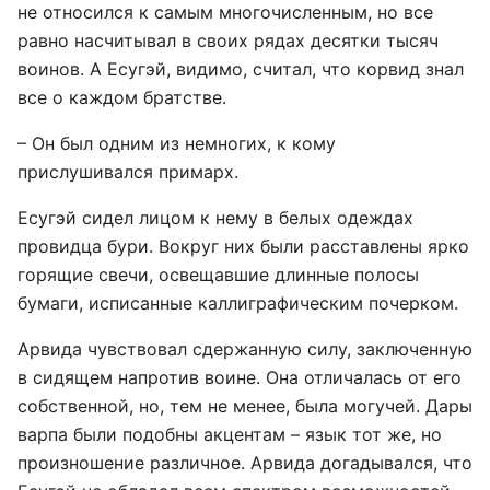
не относился к самым многочисленным, но все
равно насчитывал в своих рядах десятки тысяч
воинов. А Есугэй, видимо, считал, что корвид знал
все о каждом братстве.
– Он был одним из немногих, к кому
прислушивался примарх.
Есугэй сидел лицом к нему в белых одеждах
провидца бури. Вокруг них были расставлены ярко
горящие свечи, освещавшие длинные полосы
бумаги, исписанные каллиграфическим почерком.
Арвида чувствовал сдержанную силу, заключенную
в сидящем напротив воине. Она отличалась от его
собственной, но, тем не менее, была могучей. Дары
варпа были подобны акцентам – язык тот же, но
произношение различное. Арвида догадывался, что