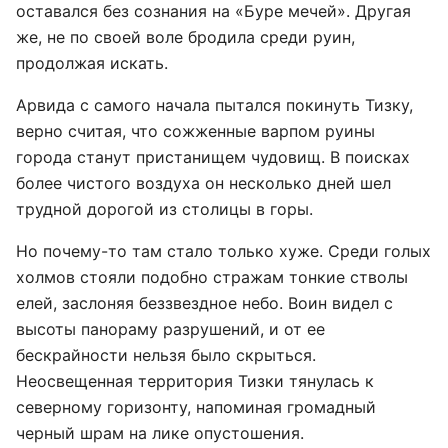
оставался без сознания на «Буре мечей». Другая
же, не по своей воле бродила среди руин,
продолжая искать.
Арвида с самого начала пытался покинуть Тизку,
верно считая, что сожженные варпом руины
города станут пристанищем чудовищ. В поисках
более чистого воздуха он несколько дней шел
трудной дорогой из столицы в горы.
Но почему-то там стало только хуже. Среди голых
холмов стояли подобно стражам тонкие стволы
елей, заслоняя беззвездное небо. Воин видел с
высоты панораму разрушений, и от ее
бескрайности нельзя было скрыться.
Неосвещенная территория Тизки тянулась к
северному горизонту, напоминая громадный
черный шрам на лике опустошения.