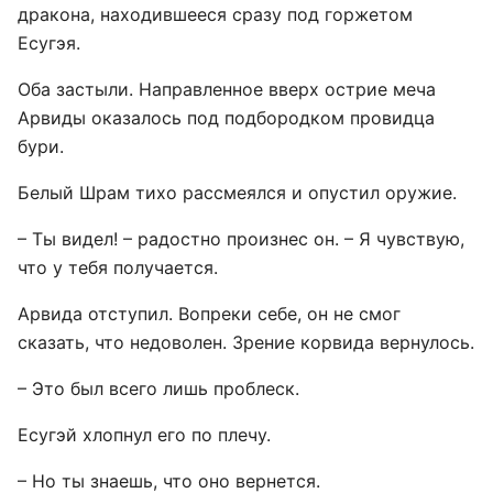
дракона, находившееся сразу под горжетом
Есугэя.
Оба застыли. Направленное вверх острие меча
Арвиды оказалось под подбородком провидца
бури.
Белый Шрам тихо рассмеялся и опустил оружие.
– Ты видел! – радостно произнес он. – Я чувствую,
что у тебя получается.
Арвида отступил. Вопреки себе, он не смог
сказать, что недоволен. Зрение корвида вернулось.
– Это был всего лишь проблеск.
Есугэй хлопнул его по плечу.
– Но ты знаешь, что оно вернется.