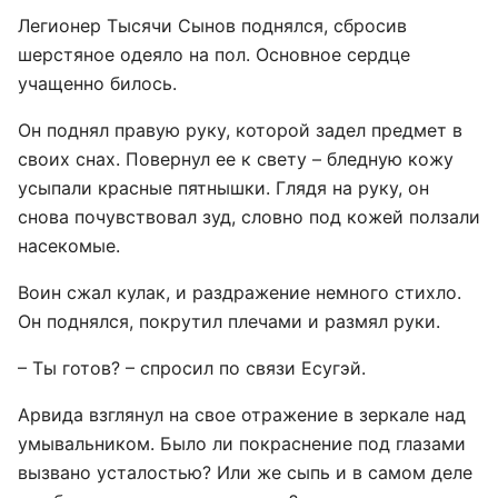
Легионер Тысячи Сынов поднялся, сбросив
шерстяное одеяло на пол. Основное сердце
учащенно билось.
Он поднял правую руку, которой задел предмет в
своих снах. Повернул ее к свету – бледную кожу
усыпали красные пятнышки. Глядя на руку, он
снова почувствовал зуд, словно под кожей ползали
насекомые.
Воин сжал кулак, и раздражение немного стихло.
Он поднялся, покрутил плечами и размял руки.
– Ты готов? – спросил по связи Есугэй.
Арвида взглянул на свое отражение в зеркале над
умывальником. Было ли покраснение под глазами
вызвано усталостью? Или же сыпь и в самом деле