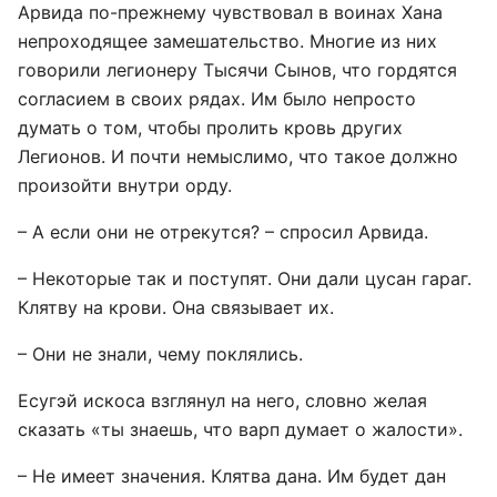
Арвида по-прежнему чувствовал в воинах Хана
непроходящее замешательство. Многие из них
говорили легионеру Тысячи Сынов, что гордятся
согласием в своих рядах. Им было непросто
думать о том, чтобы пролить кровь других
Легионов. И почти немыслимо, что такое должно
произойти внутри орду.
– А если они не отрекутся? – спросил Арвида.
– Некоторые так и поступят. Они дали цусан гараг.
Клятву на крови. Она связывает их.
– Они не знали, чему поклялись.
Есугэй искоса взглянул на него, словно желая
сказать «ты знаешь, что варп думает о жалости».
– Не имеет значения. Клятва дана. Им будет дан