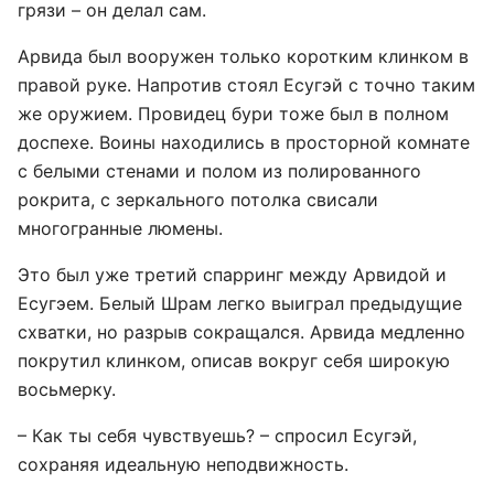
грязи – он делал сам.
Арвида был вооружен только коротким клинком в
правой руке. Напротив стоял Есугэй с точно таким
же оружием. Провидец бури тоже был в полном
доспехе. Воины находились в просторной комнате
с белыми стенами и полом из полированного
рокрита, с зеркального потолка свисали
многогранные люмены.
Это был уже третий спарринг между Арвидой и
Есугэем. Белый Шрам легко выиграл предыдущие
схватки, но разрыв сокращался. Арвида медленно
покрутил клинком, описав вокруг себя широкую
восьмерку.
– Как ты себя чувствуешь? – спросил Есугэй,
сохраняя идеальную неподвижность.