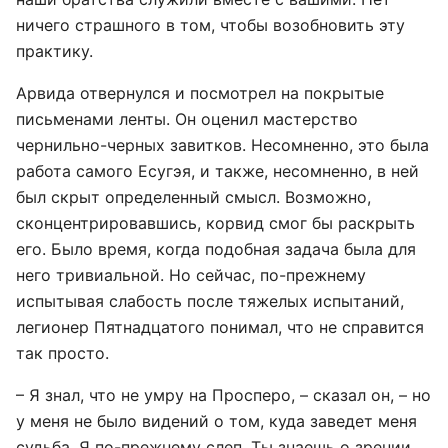
ничего страшного в том, чтобы возобновить эту
практику.
Арвида отвернулся и посмотрел на покрытые
письменами ленты. Он оценил мастерство
чернильно-черных завитков. Несомненно, это была
работа самого Есугэя, и также, несомненно, в ней
был скрыт определенный смысл. Возможно,
сконцентрировавшись, корвид смог бы раскрыть
его. Было время, когда подобная задача была для
него тривиальной. Но сейчас, по-прежнему
испытывая слабость после тяжелых испытаний,
легионер Пятнадцатого понимал, что не справится
так просто.
– Я знал, что не умру на Просперо, – сказал он, – но
у меня не было видений о том, куда заведет меня
судьба. Я по-прежнему слеп. Ты знаешь о зрении