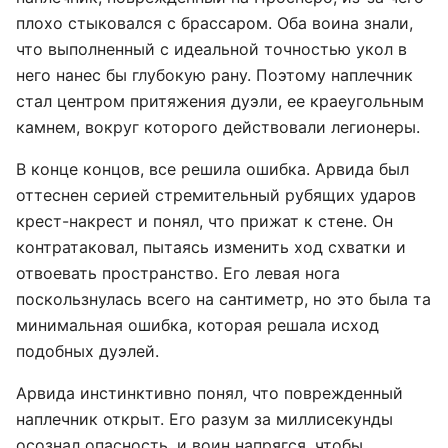
плохо стыковался с брассаром. Оба воина знали,
что выполненный с идеальной точностью укол в
него нанес бы глубокую рану. Поэтому наплечник
стал центром притяжения дуэли, ее краеугольным
камнем, вокруг которого действовали легионеры.
В конце концов, все решила ошибка. Арвида был
оттеснен серией стремительный рубящих ударов
крест-накрест и понял, что прижат к стене. Он
контратаковал, пытаясь изменить ход схватки и
отвоевать пространство. Его левая нога
поскользнулась всего на сантиметр, но это была та
минимальная ошибка, которая решала исход
подобных дуэлей.
Арвида инстинктивно понял, что поврежденный
наплечник открыт. Его разум за миллисекунды
осознал опасность, и воин напрягся, чтобы