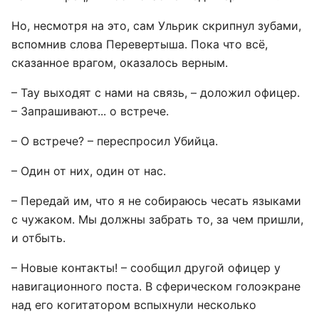
Но, несмотря на это, сам Ульрик скрипнул зубами,
вспомнив слова Перевертыша. Пока что всё,
сказанное врагом, оказалось верным.
– Тау выходят с нами на связь, – доложил офицер.
– Запрашивают... о встрече.
– О встрече? – переспросил Убийца.
– Один от них, один от нас.
– Передай им, что я не собираюсь чесать языками
с чужаком. Мы должны забрать то, за чем пришли,
и отбыть.
– Новые контакты! – сообщил другой офицер у
навигационного поста. В сферическом голоэкране
над его когитатором вспыхнули несколько