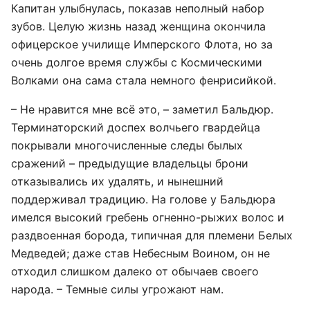
Капитан улыбнулась, показав неполный набор
зубов. Целую жизнь назад женщина окончила
офицерское училище Имперского Флота, но за
очень долгое время службы с Космическими
Волками она сама стала немного фенрисийкой.
– Не нравится мне всё это, – заметил Бальдюр.
Терминаторский доспех волчьего гвардейца
покрывали многочисленные следы былых
сражений – предыдущие владельцы брони
отказывались их удалять, и нынешний
поддерживал традицию. На голове у Бальдюра
имелся высокий гребень огненно-рыжих волос и
раздвоенная борода, типичная для племени Белых
Медведей; даже став Небесным Воином, он не
отходил слишком далеко от обычаев своего
народа. – Темные силы угрожают нам.