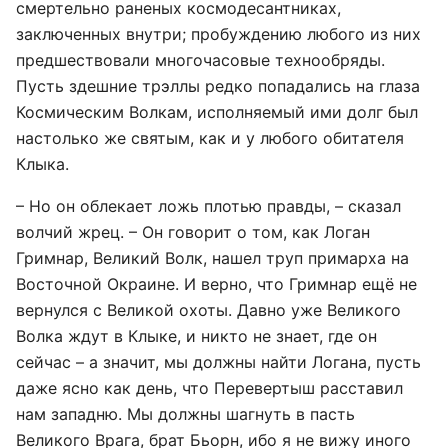
смертельно раненых космодесантниках,
заключенных внутри; пробуждению любого из них
предшествовали многочасовые технообряды.
Пусть здешние трэллы редко попадались на глаза
Космическим Волкам, исполняемый ими долг был
настолько же святым, как и у любого обитателя
Клыка.
– Но он облекает ложь плотью правды, – сказал
волчий жрец. – Он говорит о том, как Логан
Гримнар, Великий Волк, нашел труп примарха на
Восточной Окраине. И верно, что Гримнар ещё не
вернулся с Великой охоты. Давно уже Великого
Волка ждут в Клыке, и никто не знает, где он
сейчас – а значит, мы должны найти Логана, пусть
даже ясно как день, что Перевертыш расставил
нам западню. Мы должны шагнуть в пасть
Великого Врага, брат Бьорн, ибо я не вижу иного