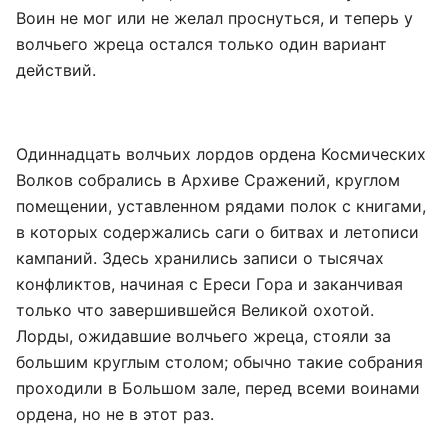
Воин не мог или не желал проснуться, и теперь у
волчьего жреца остался только один вариант
действий.
Одиннадцать волчьих лордов ордена Космических
Волков собрались в Архиве Сражений, круглом
помещении, уставленном рядами полок с книгами,
в которых содержались саги о битвах и летописи
кампаний. Здесь хранились записи о тысячах
конфликтов, начиная с Ереси Гора и заканчивая
только что завершившейся Великой охотой.
Лорды, ожидавшие волчьего жреца, стояли за
большим круглым столом; обычно такие собрания
проходили в Большом зале, перед всеми воинами
ордена, но не в этот раз.