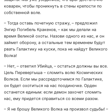
коварен, чтобы проникнуть в стены крепости по
собственной воле.
– Тогда оставь почетную стражу, – предложил
Энгир Погибель Кракенов, – как мы делали на
время Великой охоты. Назови одного из нас, и он
займет оборону, а остальные тем временем будут
рвать Галактику на куски, пока не найдут Великого
Волка!
– Нет, – ответил Убийца, – остаться должны вы все.
Цель Перевертыша – сломить волю Космических
Волков. Если мы рассредоточимся по Галактике,
он будет охотиться на нас поодиночке. Орден
останется единым: если демон захочет сломить
нас, ему придется справиться со всеми разом.
– Я не брошу Великого Волка на произвол судьбы! –