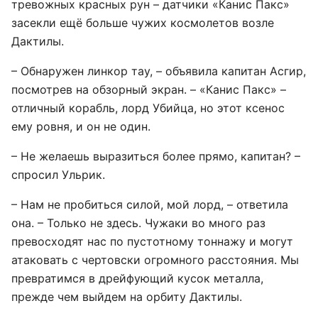
тревожных красных рун – датчики «Канис Пакс»
засекли ещё больше чужих космолетов возле
Дактилы.
– Обнаружен линкор тау, – объявила капитан Асгир,
посмотрев на обзорный экран. – «Канис Пакс» –
отличный корабль, лорд Убийца, но этот ксенос
ему ровня, и он не один.
– Не желаешь выразиться более прямо, капитан? –
спросил Ульрик.
– Нам не пробиться силой, мой лорд, – ответила
она. – Только не здесь. Чужаки во много раз
превосходят нас по пустотному тоннажу и могут
атаковать с чертовски огромного расстояния. Мы
превратимся в дрейфующий кусок металла,
прежде чем выйдем на орбиту Дактилы.