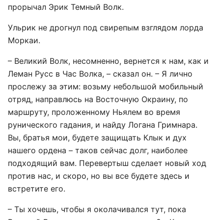
прорычал Эрик Темный Волк.
Ульрик не дрогнул под свирепым взглядом лорда
Моркаи.
– Великий Волк, несомненно, вернется к нам, как и
Леман Русс в Час Волка, – сказал он. – Я лично
прослежу за этим: возьму небольшой мобильный
отряд, направлюсь на Восточную Окраину, по
маршруту, проложенному Ньялем во время
рунического гадания, и найду Логана Гримнара.
Вы, братья мои, будете защищать Клык и дух
нашего ордена – таков сейчас долг, наиболее
подходящий вам. Перевертыш сделает новый ход
против нас, и скоро, но вы все будете здесь и
встретите его.
– Ты хочешь, чтобы я околачивался тут, пока