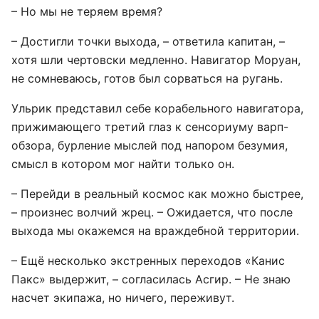
– Но мы не теряем время?
– Достигли точки выхода, – ответила капитан, –
хотя шли чертовски медленно. Навигатор Моруан,
не сомневаюсь, готов был сорваться на ругань.
Ульрик представил себе корабельного навигатора,
прижимающего третий глаз к сенсориуму варп-
обзора, бурление мыслей под напором безумия,
смысл в котором мог найти только он.
– Перейди в реальный космос как можно быстрее,
– произнес волчий жрец. – Ожидается, что после
выхода мы окажемся на враждебной территории.
– Ещё несколько экстренных переходов «Канис
Пакс» выдержит, – согласилась Асгир. – Не знаю
насчет экипажа, но ничего, переживут.