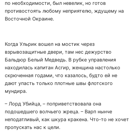
по необходимости, был невелик, но готов
противостоять любому неприятелю, ждущему на
Восточной Окраине.
Когда Ульрик вошел на мостик через
взрывозащитные двери, там нес дежурство
Бальдюр Белый Медведь. В рубке управления
находилась капитан Асгир, женщина настолько
скрюченная годами, что казалось, будто ей не
дают упасть только плотные швы флотского
мундира.
– Лорд Убийца, – поприветствовала она
подошедшего волчьего жреца. – Варп нынче
неподатливый, как шкура кракена. Что-то не хочет
пропускать нас к цели.