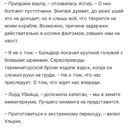
– Призраки варпа, – отозвалась Асгир. – О них
болтают пустотники. Экипаж думает, до моих ушей
это не доходит, но я слышу всё, что творится на
моем корабле. Возможно, причина задержки
действительно в косяке фантомов, севших нам на
хвост.
– Я не о том. – Бальдюр покачал крупной головой с
боевыми шрамами. Сервоприводы
терминаторской брони издали вздох, когда он
сложил руки на груди. – Не о том, что нас
преследует. О том, что ждет нас впереди.
– Лорд Убийца, – доложила капитан, – мы в зените
имматериума. Лучшего момента не представится.
– Приготовиться к экстренному переходу, – велел
Ульрик.