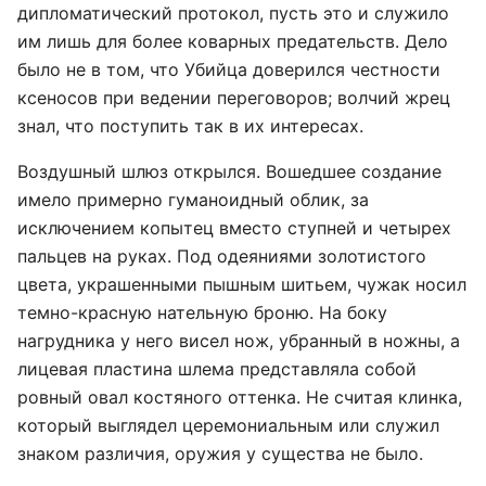
дипломатический протокол, пусть это и служило
им лишь для более коварных предательств. Дело
было не в том, что Убийца доверился честности
ксеносов при ведении переговоров; волчий жрец
знал, что поступить так в их интересах.
Воздушный шлюз открылся. Вошедшее создание
имело примерно гуманоидный облик, за
исключением копытец вместо ступней и четырех
пальцев на руках. Под одеяниями золотистого
цвета, украшенными пышным шитьем, чужак носил
темно-красную нательную броню. На боку
нагрудника у него висел нож, убранный в ножны, а
лицевая пластина шлема представляла собой
ровный овал костяного оттенка. Не считая клинка,
который выглядел церемониальным или служил
знаком различия, оружия у существа не было.