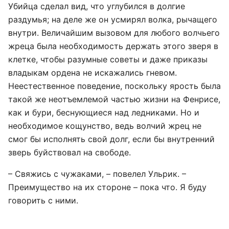
Убийца сделал вид, что углубился в долгие
раздумья; на деле же он усмирял волка, рычащего
внутри. Величайшим вызовом для любого волчьего
жреца была необходимость держать этого зверя в
клетке, чтобы разумные советы и даже приказы
владыкам ордена не искажались гневом.
Неестественное поведение, поскольку ярость была
такой же неотъемлемой частью жизни на Фенрисе,
как и бури, беснующиеся над ледниками. Но и
необходимое кощунство, ведь волчий жрец не
смог бы исполнять свой долг, если бы внутренний
зверь буйствовал на свободе.
– Свяжись с чужаками, – повелел Ульрик. –
Преимущество на их стороне – пока что. Я буду
говорить с ними.