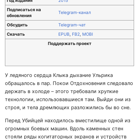
Год издания
2015
Подписаться на
Telegram-канал
обновления
Обсудить
Telegram-чат
Скачать
EPUB
,
FB2
,
MOBI
Поддержать проект
У ледяного сердца Клыка дыхание Ульрика
обращалось в пар. Покои Отдохновения следовало
держать в холоде – этого требовали хрупкие
технологии, использовавшиеся там. Выйди они из
строя, и тела дремлющих разложились бы во сне.
Перед Убийцей находилось вместилище одной из
огромных боевых машин. Вдоль каменных стен
стояли ряды когитаторных экранов и устройств