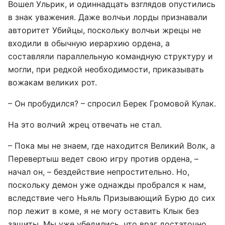
Вошел Ульрик, и одиннадцать взглядов опустились
в знак уважения. Даже волчьи лорды признавали
авторитет Убийцы, поскольку волчьи жрецы не
входили в обычную иерархию ордена, а
составляли параллельную командную структуру и
могли, при редкой необходимости, приказывать
вожакам великих рот.
– Он пробудился? – спросил Берек Громовой Кулак.
На это волчий жрец отвечать не стал.
– Пока мы не знаем, где находится Великий Волк, а
Перевертыш ведет свою игру против ордена, –
начал он, – бездействие непростительно. Но,
поскольку демон уже однажды пробрался к нам,
вследствие чего Ньяль Призывающий Бурю до сих
пор лежит в коме, я не могу оставить Клык без
защиты. Мы уже убедились, что враг достаточно