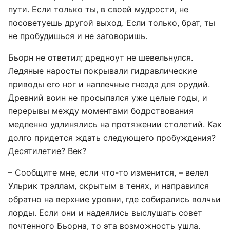
пути. Если только ты, в своей мудрости, не
посоветуешь другой выход. Если только, брат, ты
не пробудишься и не заговоришь.
Бьорн не ответил; дредноут не шевельнулся.
Ледяные наросты покрывали гидравлические
приводы его ног и наплечные гнезда для орудий.
Древний воин не просыпался уже целые годы, и
перерывы между моментами бодрствования
медленно удлинялись на протяжении столетий. Как
долго придется ждать следующего пробуждения?
Десятилетие? Век?
– Сообщите мне, если что-то изменится, – велел
Ульрик трэллам, скрытым в тенях, и направился
обратно на верхние уровни, где собирались волчьи
лорды. Если они и надеялись выслушать совет
почтенного Бьорна, то эта возможность ушла.