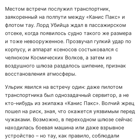
Местом встречи послужил транспортник,
заякоренный на полпути между «Канис Пакс» и
флотом тау. Лорд Убийца ждал в пассажирском
отсеке, когда появилось судно такого же размера
и тоже невооруженное. Прозвучал гулкий удар по
корпусу, и аппарат ксеносов состыковался с
челноком Космических Волков, а затем из
воздушного шлюза раздалось шипение, признак
восстановления атмосферы.
Ульрик явился на встречу один: даже пилотом
транспортника был однозадачный сервитор, а не
кто-нибудь из экипажа «Канис Пакс». Волчий жрец
пошел на риск, зная, что окажется уязвимым перед
чужаками. Возможно, в переходном шлюзе сейчас
находилась боевая машина или даже взрывное
устройство – но тау, как правило, соблюдали