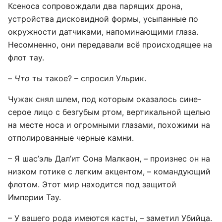
Ксеноса сопровождали два парящих дрона,
устройства дисковидной формы, усыпанные по
окружности датчиками, напоминающими глаза.
Несомненно, они передавали всё происходящее на
флот тау.
–
Что
ты такое? – спросил Ульрик.
Чужак снял шлем, под которым оказалось сине-
серое лицо с безгубым ртом, вертикальной щелью
на месте носа и огромными глазами, похожими на
отполированные черные камни.
– Я шас’эль Дал’ит Сона Малкаон, – произнес он на
низком готике с легким акцентом, – командующий
флотом. Этот мир находится под защитой
Империи Тау.
– У вашего рода имеются касты, – заметил Убийца.