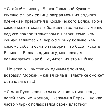
– Стойте! – рявкнул Берек Громовой Кулак. –
Именно Ульрик Убийца забрал меня из родного
племени и превратил в Космического Волка. То же
самое может сказать большинство из вас. Именно
под его покровительством вы стали теми, кем
сейчас являетесь. Я верю Ульрику больше, чем
самому себе, и если он говорит, что будет искать
Великого Волка в одиночку, мне следует
повиноваться, как бы мучительно это ни было.
– Но если мы выступим единым фронтом, –
возразил Моркаи, – какая сила в Галактике сможет
остановить нас?
– Леман Русс велел всем нам склоняться перед
волей волчьих жрецов, – напомнил Берек, – но как
часто Ульрик пользовался своей властью?