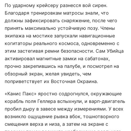
По ударному крейсеру разнесся вой сирен.
Благодаря тренировкам матросы знали, что
должны зафиксировать снаряжение, после чего
принять максимально устойчивую позу. Члены
экипажа на мостике запускали навигационные
когитаторы реального космоса, одновременно с
этим застегивая ремни безопасности. Сам Убийца
активировал магнитные замки на сабатонах,
прочно закрепившись на палубе, и посмотрел на
обзорный экран, желая увидеть, чем
поприветствует их Восточная Окраина.
«Канис Пакс» яростно содрогнулся, окружающие
корабль поля Геллера вспыхнули, и варп-двигатель
пробил дыру в завесе между измерениями. У всех
возникло ощущение рывка вбок, тошнотворного
смещения верха и низа, а затем на экране с