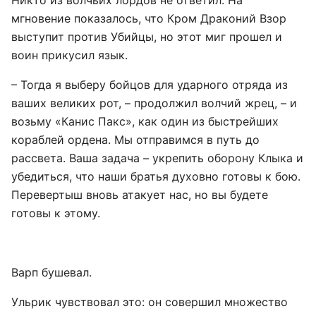
Никто из волчьих лордов не ответил. На
мгновение показалось, что Кром Драконий Взор
выступит против Убийцы, но этот миг прошел и
воин прикусил язык.
– Тогда я выберу бойцов для ударного отряда из
ваших великих рот, – продолжил волчий жрец, – и
возьму «Канис Пакс», как один из быстрейших
кораблей ордена. Мы отправимся в путь до
рассвета. Ваша задача – укрепить оборону Клыка и
убедиться, что наши братья духовно готовы к бою.
Перевертыш вновь атакует нас, но вы будете
готовы к этому.
Варп бушевал.
Ульрик чувствовал это: он совершил множество