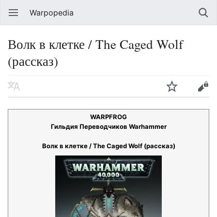
Warpopedia
Волк в клетке / The Caged Wolf
(рассказ)
WARPFROG
Гильдия Переводчиков Warhammer
Волк в клетке / The Caged Wolf (рассказ)