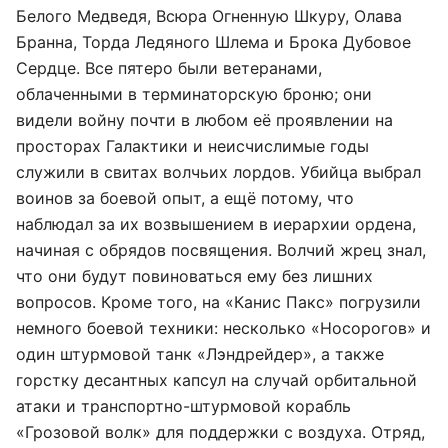
Белого Медведя, Всюра Огненную Шкуру, Олава
Бранна, Торда Ледяного Шлема и Брока Дубовое
Сердце. Все пятеро были ветеранами,
облаченными в терминаторскую броню; они
видели войну почти в любом её проявлении на
просторах Галактики и неисчислимые годы
служили в свитах волчьих лордов. Убийца выбрал
воинов за боевой опыт, а ещё потому, что
наблюдал за их возвышением в иерархии ордена,
начиная с обрядов посвящения. Волчий жрец знал,
что они будут повиноваться ему без лишних
вопросов. Кроме того, на «Канис Пакс» погрузили
немного боевой техники: несколько «Носорогов» и
один штурмовой танк «Лэндрейдер», а также
горстку десантных капсул на случай орбитальной
атаки и транспортно-штурмовой корабль
«Грозовой волк» для поддержки с воздуха. Отряд,