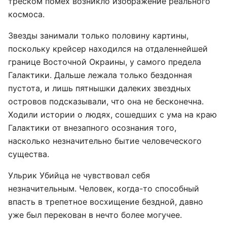
треском помех возникло изображение реального
космоса.
Звезды занимали только половину картины,
поскольку крейсер находился на отдаленнейшей
границе Восточной Окраины, у самого предела
Галактики. Дальше лежала только бездонная
пустота, и лишь пятнышки далеких звездных
островов подсказывали, что она не бесконечна.
Ходили истории о людях, сошедших с ума на краю
Галактики от внезапного осознания того,
насколько незначительно бытие человеческого
существа.
Ульрик Убийца не чувствовал себя
незначительным. Человек, когда-то способный
впасть в трепетное восхищение бездной, давно
уже был перекован в нечто более могучее.