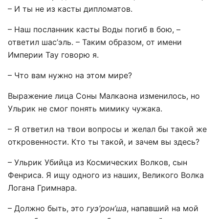
– И ты не из касты дипломатов.
– Наш посланник касты Воды погиб в бою, –
ответил шас’эль. – Таким образом, от имени
Империи Тау говорю я.
– Что вам нужно на этом мире?
Выражение лица Соны Малкаона изменилось, но
Ульрик не смог понять мимику чужака.
– Я ответил на твои вопросы и желал бы такой же
откровенности. Кто ты такой, и зачем вы здесь?
– Ульрик Убийца из Космических Волков, сын
Фенриса. Я ищу одного из наших, Великого Волка
Логана Гримнара.
– Должно быть, это
гуэ’рон’ша
, напавший на мой