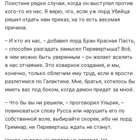
Поистине редки случаи, когда он выступал против
кого-то из нас. Я верю, что, если уж лорд Убийца
решил отдать нам приказ, на то есть весомая
причина.
– И кто из нас, – добавил лорд Бран Красная Пасть,
– способен разгадать замысел Перевертыша? Всё,
в чем можно быть уверенным – он желает вселить
в нас отчаяние. Это коварное создание, и мы,
конечно, только облегчим ему труд, если в ярости
разлетимся по Галактике. Мне, братья, хотелось бы
иметь вас под боком, когда демон придет за мной.
– Что бы вы ни решили, – проговорил Ульрик, –
повиноваться слову Русса или нарушить его по
собственной воле, выбирайте скорее, ибо ни лорд
Гримнар, ни Перевертыш ждать не станут.