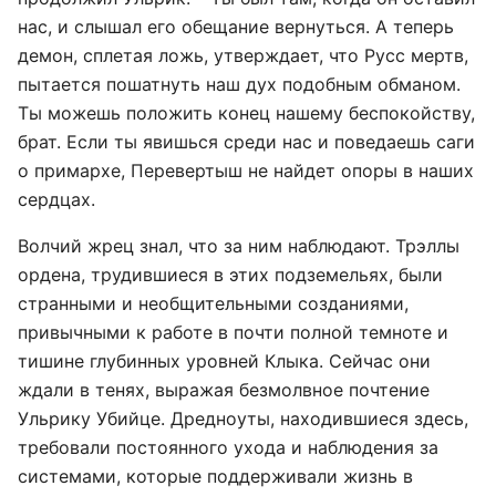
нас, и слышал его обещание вернуться. А теперь
демон, сплетая ложь, утверждает, что Русс мертв,
пытается пошатнуть наш дух подобным обманом.
Ты можешь положить конец нашему беспокойству,
брат. Если ты явишься среди нас и поведаешь саги
о примархе, Перевертыш не найдет опоры в наших
сердцах.
Волчий жрец знал, что за ним наблюдают. Трэллы
ордена, трудившиеся в этих подземельях, были
странными и необщительными созданиями,
привычными к работе в почти полной темноте и
тишине глубинных уровней Клыка. Сейчас они
ждали в тенях, выражая безмолвное почтение
Ульрику Убийце. Дредноуты, находившиеся здесь,
требовали постоянного ухода и наблюдения за
системами, которые поддерживали жизнь в