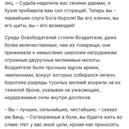
лиц. – Судьба наделила вас своими дарами, и
Кузня прибавила вам сил сторицей. Теперь вы –
первейшие слуги Бога-Короля! Вы его клинки, вы
его щиты, вы – его возмездие!
Среди Освободителей стояли Воздаятели; даже
более величественные, чем их товарищи, они
прижимали к немыслимо широким нагрудникам
огромные двуручные молниевые молоты.
Воздаятели были прочным ядром армии,
чемпионами, вокруг которых собирался легион.
Короткие разряды тусклых молний искрили на их
тяжелой броне, указывая на ужасающие,
неудержимые силы внутри доспехов.
– Вы – лучшие, сильнейшие, чистейшие, – сказал
им Ванд. – Сотворенные в боли, вы будете жить во
славе. Нет у вас иной цели, кроме как приносить