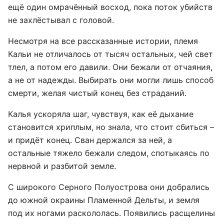
ещё один омрачённый восход, пока поток убийств
не захлёстывал с головой.
Несмотря на все рассказанные истории, племя
Кальи не отличалось от тысяч остальных, чей свет
тлел, а потом его давили. Они бежали от отчаяния,
а не от надежды. Выбирать они могли лишь способ
смерти, желая чистый конец без страданий.
Калья ускоряла шаг, чувствуя, как её дыхание
становится хриплым, но знала, что стоит сбиться –
и придёт конец. Сван держался за ней, а
остальные тяжело бежали следом, спотыкаясь по
нервной и разбитой земле.
С широкого Серного Полуострова они добрались
до южной окраины Пламенной Дельты, и земля
под их ногами раскололась. Появились расщелины