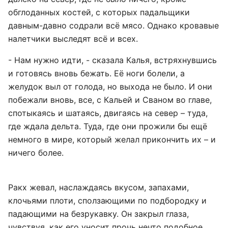
обглоданных костей, с которых падальщики
давным-давно содрали всё мясо. Однако кровавые
налетчики выследят всё и всех.
- Нам нужно идти, - сказала Калья, встряхнувшись
и готовясь вновь бежать. Её ноги болели, а
желудок выл от голода, но выхода не было. И они
побежали вновь, все, с Кальей и Сваном во главе,
спотыкаясь и шатаясь, двигаясь на север – туда,
где ждала дельта. Туда, где они прожили бы ещё
немного в мире, который желал прикончить их – и
ничего более.
Ракх жевал, наслаждаясь вкусом, запахами,
клочьями плоти, сползающими по подбородку и
падающими на безрукавку. Он закрыл глаза,
чувствуя, как его уносит прочь нечто подобное