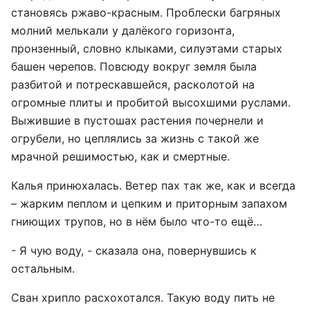
становясь ржаво-красным. Проблески багряных
молний мелькали у далёкого горизонта,
пронзенный, словно клыками, силуэтами старых
башен черепов. Повсюду вокруг земля была
разбитой и потрескавшейся, расколотой на
огромные плиты и пробитой высохшими руслами.
Выжившие в пустошах растения почернели и
огрубели, но цеплялись за жизнь с такой же
мрачной решимостью, как и смертные.
Калья принюхалась. Ветер пах так же, как и всегда
– жарким пеплом и цепким и приторным запахом
гниющих трупов, но в нём было что-то ещё…
- Я чую воду, - сказала она, повернувшись к
остальным.
Сван хрипло расхохотался. Такую воду пить не