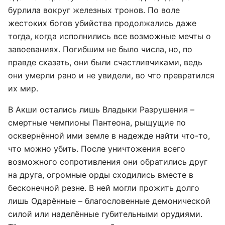
бурлила вокруг железных тронов. По воле
жестоких богов убийства продолжались даже
тогда, когда исполнились все возможные мечты о
завоеваниях. Погибшим не было числа, но, по
правде сказать, они были счастливчиками, ведь
они умерли рано и не увидели, во что превратился
их мир.
В Акши остались лишь Владыки Разрушения –
смертные чемпионы Пантеона, рыщущие по
осквернённой ими земле в надежде найти что-то,
что можно убить. После уничтожения всего
возможного сопротивления они обратились друг
на друга, огромные орды сходились вместе в
бесконечной резне. В ней могли прожить долго
лишь Одарённые – благословенные демонической
силой или наделённые губительными орудиями.