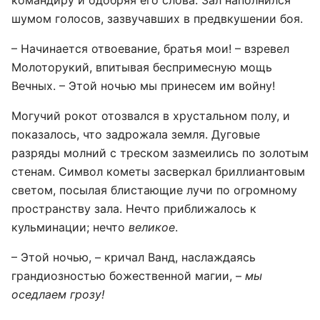
шумом голосов, зазвучавших в предвкушении боя.
– Начинается отвоевание, братья мои! – взревел
Молоторукий, впитывая беспримесную мощь
Вечных. – Этой ночью мы принесем им войну!
Могучий рокот отозвался в хрустальном полу, и
показалось, что задрожала земля. Дуговые
разряды молний с треском зазмеились по золотым
стенам. Символ кометы засверкал бриллиантовым
светом, посылая блистающие лучи по огромному
пространству зала. Нечто приближалось к
кульминации; нечто
великое
.
– Этой ночью, – кричал Ванд, наслаждаясь
грандиозностью божественной магии, –
мы
оседлаем грозу!