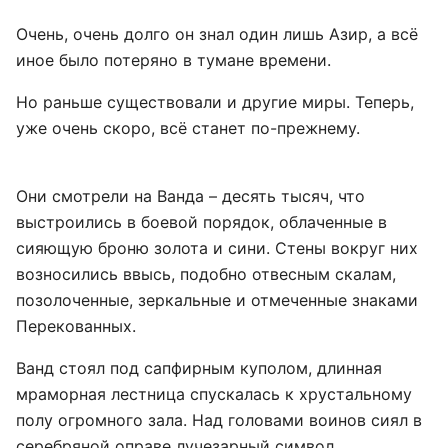
Очень, очень долго он знал один лишь Азир, а всё
иное было потеряно в тумане времени.
Но раньше существовали и другие миры. Теперь,
уже очень скоро, всё станет по-прежнему.
Они смотрели на Ванда – десять тысяч, что
выстроились в боевой порядок, облаченные в
сияющую броню золота и сини. Стены вокруг них
возносились ввысь, подобно отвесным скалам,
позолоченные, зеркальные и отмеченные знаками
Перекованных.
Ванд стоял под сапфирным куполом, длинная
мраморная лестница спускалась к хрустальному
полу огромного зала. Над головами воинов сиял в
серебряной оправе лучезарный символ