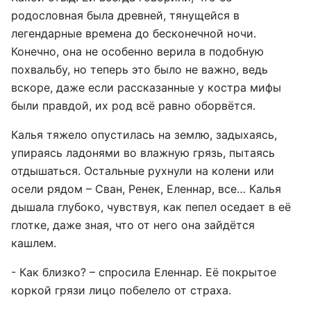
родословная была древней, тянущейся в
легендарные времена до бесконечной ночи.
Конечно, она не особенно верила в подобную
похвальбу, но теперь это было не важно, ведь
вскоре, даже если рассказанные у костра мифы
были правдой, их род всё равно оборвётся.
Калья тяжело опустилась на землю, задыхаясь,
упираясь ладонями во влажную грязь, пытаясь
отдышаться. Остальные рухнули на колени или
осели рядом – Сван, Ренек, Еленнар, все… Калья
дышала глубоко, чувствуя, как пепел оседает в её
глотке, даже зная, что от него она зайдётся
кашлем.
- Как близко? – спросила Еленнар. Её покрытое
коркой грязи лицо побелело от страха.