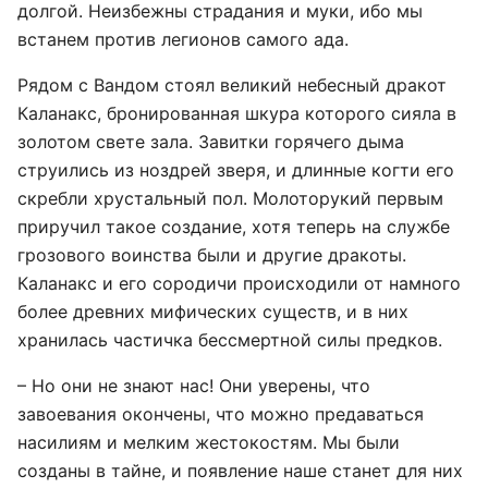
долгой. Неизбежны страдания и муки, ибо мы
встанем против легионов самого ада.
Рядом с Вандом стоял великий небесный дракот
Каланакс, бронированная шкура которого сияла в
золотом свете зала. Завитки горячего дыма
струились из ноздрей зверя, и длинные когти его
скребли хрустальный пол. Молоторукий первым
приручил такое создание, хотя теперь на службе
грозового воинства были и другие дракоты.
Каланакс и его сородичи происходили от намного
более древних мифических существ, и в них
хранилась частичка бессмертной силы предков.
– Но они не знают нас! Они уверены, что
завоевания окончены, что можно предаваться
насилиям и мелким жестокостям. Мы были
созданы в тайне, и появление наше станет для них