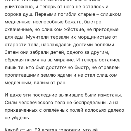
уничтожено, и теперь от него не осталось и
сорока душ. Первыми погибли старые – слишком
медленные, неспособные бежать, быстро
схваченные, но слишком жёсткие, не пригодные
для еды. Мучители терзали их морщинистые от
старости тела, наслаждаясь долгими воплями.
Затем они забрали детей, одного за другим,
обрекая племя на вымирание. И теперь остались
лишь те, кто был достаточно быстр, не отравлен
пропитавшими землю ядами и не стал слишком
медленным, вялым от ран.
И даже эти последние выжившие были измотаны.
Силы человеческого тела не беспредельны, а на
прихваченных с опалённых полей колосьях далеко
не уйдёшь.
Какой стыд. Ей всегда говорили, что её