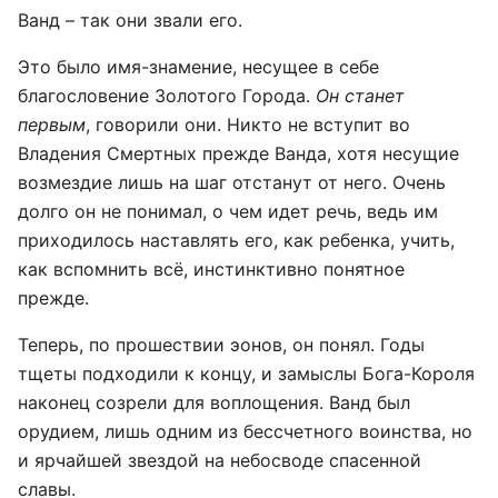
Ванд – так они звали его.
Это было имя-знамение, несущее в себе
благословение Золотого Города.
Он станет
первым
, говорили они. Никто не вступит во
Владения Смертных прежде Ванда, хотя несущие
возмездие лишь на шаг отстанут от него. Очень
долго он не понимал, о чем идет речь, ведь им
приходилось наставлять его, как ребенка, учить,
как вспомнить всё, инстинктивно понятное
прежде.
Теперь, по прошествии эонов, он понял. Годы
тщеты подходили к концу, и замыслы Бога-Короля
наконец созрели для воплощения. Ванд был
орудием, лишь одним из бессчетного воинства, но
и ярчайшей звездой на небосводе спасенной
славы.