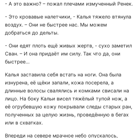
- А это важно? – пожал плечами измученный Ренек.
- Это кровавые налетчики, - Калья тяжело втянула
воздух. – Они не быстрее нас. Мы можем
добраться до дельты.
- Они едят плоть ещё живых жертв, - сухо заметил
Сван. – И она придаёт им силу. Так что да, они
быстрее…
Калья заставила себя встать на ноги. Она была
изнурена, её щёки запали, кожа посерела, а
длинные волосы свалялись и комками свисали на
лицо. На боку Кальи висел тяжёлый тупой нож, а
её огрубевшую кожу покрывали следы старых ран,
полученных за целую жизнь, проведённую в бегах
или в схватках.
Впереди на севере мрачное небо опускалось,