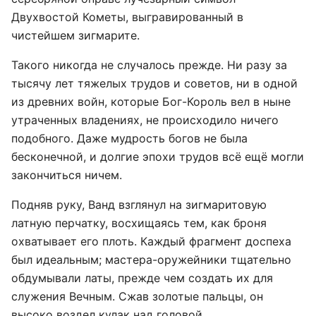
Двухвостой Кометы, выгравированный в
чистейшем зигмарите.
Такого никогда не случалось прежде. Ни разу за
тысячу лет тяжелых трудов и советов, ни в одной
из древних войн, которые Бог-Король вел в ныне
утраченных владениях, не происходило ничего
подобного. Даже мудрость богов не была
бесконечной, и долгие эпохи трудов всё ещё могли
закончиться ничем.
Подняв руку, Ванд взглянул на зигмаритовую
латную перчатку, восхищаясь тем, как броня
охватывает его плоть. Каждый фрагмент доспеха
был идеальным; мастера-оружейники тщательно
обдумывали латы, прежде чем создать их для
служения Вечным. Сжав золотые пальцы, он
высоко воздел кулак над головой.