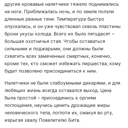
другие кровавые налетчики тяжело поднимались
на ноги. Приближалась ночь, и по земле ползли
длинные рваные тени. Температура быстро
опускалась, и он уже чувствовал сквозь пластины
брони укусы холода. Всего их было пятьдесят –
большая охотничья стая. Чтобы оставаться
сильными и поджарыми, они должны были
схватить всех замеченных смертных, конечно,
кроме тех, кто сможет избежать пиршества, кому
будет позволено присоединиться к ним.
Налетчики не были слабоумными дикарями, и для
любящих жизнь всегда оставался выход. Цена
была простой – присоединись к оргиям
поглощения, научись ценить дрожащие жиры
человеческого тела, поглоти их, смакуя во рту,
изрыгая хвалу Повелителю Битв.