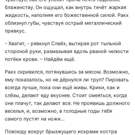
блаженству. Он ощущал, как внутрь течёт жаркая
жидкость, наполняя его божественной силой. Ракх
облизнул губы, чувствуя острый металлический
привкус.
- Хватит, - рявкнул Слейх, вытирая рот тыльной
стороной руки, размазывая вдоль рваной челюсти
потёки крови. – Найдём ещё.
Ракх скривился, потянувшись за мясом. Возможно,
ему показалось, но не дёрнулся ли труп? Пировать
всегда лучше, пока они ещё живы. Крики, как и
слёзы, делают еду вкуснее. Стоит смеяться, когда
они плачут, так делают все. Не проявишь должного
веселья, и, возможно, в голодные годы тебя
самого пустят на ножи…
Повсюду вокруг брызжущего искрами костра