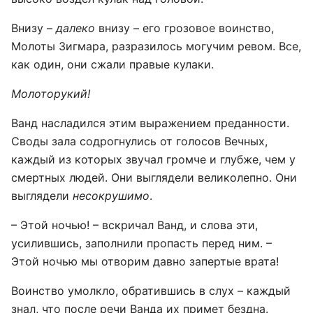
Внизу –
далеко
внизу – его грозовое воинство,
Молоты Зигмара, разразилось могучим ревом. Все,
как один, они сжали правые кулаки.
Молоторукий!
Ванд насладился этим выражением преданности.
Своды зала содрогнулись от голосов Вечных,
каждый из которых звучал громче и глубже, чем у
смертных людей. Они выглядели великолепно. Они
выглядели
несокрушимо
.
– Этой ночью! – вскричал Ванд, и слова эти,
усилившись, заполнили пропасть перед ним. –
Этой ночью мы отворим давно запертые врата!
Воинство умолкло, обратившись в слух – каждый
знал, что после речи Ванда их примет бездна.