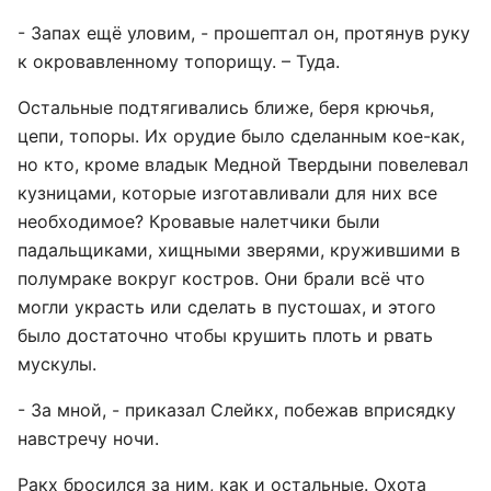
- Запах ещё уловим, - прошептал он, протянув руку
к окровавленному топорищу. – Туда.
Остальные подтягивались ближе, беря крючья,
цепи, топоры. Их орудие было сделанным кое-как,
но кто, кроме владык Медной Твердыни повелевал
кузницами, которые изготавливали для них все
необходимое? Кровавые налетчики были
падальщиками, хищными зверями, кружившими в
полумраке вокруг костров. Они брали всё что
могли украсть или сделать в пустошах, и этого
было достаточно чтобы крушить плоть и рвать
мускулы.
- За мной, - приказал Слейкх, побежав вприсядку
навстречу ночи.
Ракх бросился за ним, как и остальные. Охота