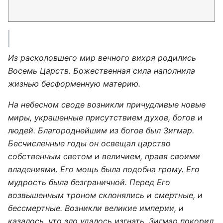
Из расколовшего мир вечного вихря родились
Восемь Царств. Божественная сила наполнила
жизнью бесформенную материю.
На небесном своде возникли причудливые новые
миры, украшенные присутствием духов, богов и
людей. Благороднейшим из богов был Зигмар.
Бесчисленные годы он освещал царство
собственным светом и величием, правя своими
владениями. Его мощь была подобна грому. Его
мудрость была безграничной. Перед Его
возвышенным троном склонялись и смертные, и
бессмертные. Возникли великие империи, и
казалось, что зло удалось изгнать. Зигмар покорил