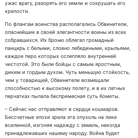
ужас врагу, разорять его земли и сокрушать его
крепости.
По флангам воинства располагались Обвинители,
опаснейшие в своей элегантности воины из всех
собравшихся. Их броню облегал громадный
панцирь с белыми, словно лебедиными, крыльями,
каждое перо которых ослепляло внутренней
чистотой. Это были бойцы с самым яростным,
диким и гордым духом. Чуть меньшую стойкость,
чем у товарищей, Обвинители возмещали
способностью к высокому полету, и в их латных
перчатках пылала беспримесная суть Кометы.
– Сейчас нас отправляют в сердце кошмаров.
Бессчетные эпохи зрела эта опухоль на лике
вселенной, изгоняя надежду с земель, некогда
принадлежавших нашему народу. Война будет