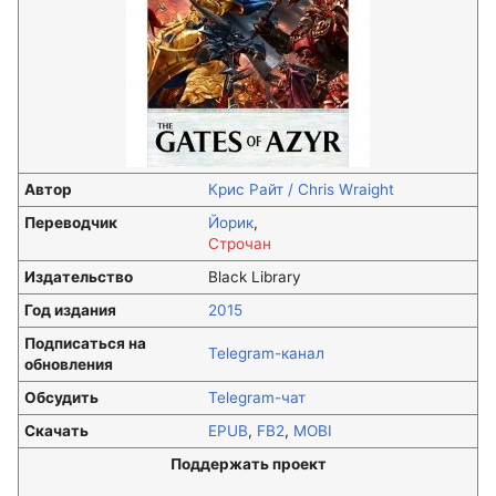
Автор
Переводчик
Йорик
,
Строчан
Издательство
Black Library
Год издания
2015
Подписаться на
Telegram-канал
обновления
Обсудить
Telegram-чат
Скачать
EPUB
,
FB2
,
MOBI
Поддержать проект