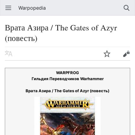
Warpopedia
Врата Азира / The Gates of Azyr
(повесть)
WARPFROG
Гильдия Переводчиков Warhammer
Врата Азира / The Gates of Azyr (повесть)