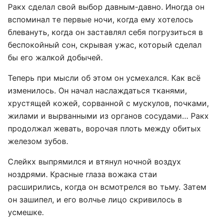
Ракх сделал свой выбор давным-давно. Иногда он
вспоминал те первые ночи, когда ему хотелось
блевануть, когда он заставлял себя погрузиться в
беспокойный сон, скрывая ужас, который сделал
бы его жалкой добычей.
Теперь при мысли об этом он усмехался. Как всё
изменилось. Он начал наслаждаться тканями,
хрустящей кожей, сорванной с мускулов, почками,
жилами и вырванными из органов сосудами… Ракх
продолжал жевать, ворочая плоть между обитых
железом зубов.
Слейкх выпрямился и втянул ночной воздух
ноздрями. Красные глаза вожака стаи
расширились, когда он всмотрелся во тьму. Затем
он зашипел, и его волчье лицо скривилось в
усмешке.