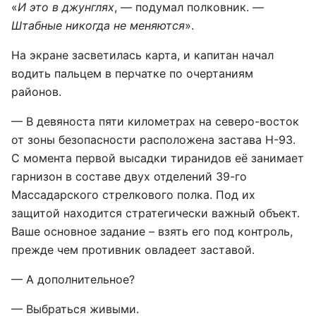
«
И это в джунглях
, — подумал полковник. —
Штабные никогда не меняются
».
На экране засветилась карта, и капитан начал
водить пальцем в перчатке по очертаниям
районов.
— В девяноста пяти километрах на северо-восток
от зоны безопасности расположена застава Н-93.
С момента первой высадки тиранидов её занимает
гарнизон в составе двух отделений 39-го
Массадарского стрелкового полка. Под их
защитой находится стратегически важный объект.
Ваше основное задание – взять его под контроль,
прежде чем противник овладеет заставой.
— А дополнительное?
— Выбраться живыми.