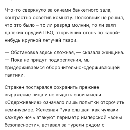
Что-то сверкнуло за окнами банкетного зала,
контрастно осветив комнату. Полковник не решил,
что это было – то ли разряд молнии, то ли залп
далеких орудий ПВО, открывших огонь по какой-
нибудь крупной летучей твари.
— Обстановка здесь сложная, — сказала женщина.
— Пока не придут подкрепления, мы
придерживаемся оборонительно-сдерживающей
тактики.
Стракен постарался сохранить прежнее
выражение лица и не выдать свои мысли.
«Сдерживание» означало лишь попытки отсрочить
неминуемое. Железная Рука слышал, как чужаки
каждую ночь атакуют периметр имперской «зоны
безопасности», вставал за турели рядом с