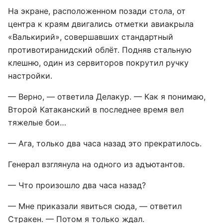
На экране, расположенном позади стола, от
центра к краям двигались отметки авиакрыла
«Валькирий», совершавших стандартный
противотиранидский облёт. Подняв стальную
клешню, один из сервиторов покрутил ручку
настройки.
— Верно, — ответила Делакур. — Как я понимаю,
Второй Катаканский в последнее время вел
тяжелые бои…
— Ага, только два часа назад это прекратилось.
Генерал взглянула на одного из адъютантов.
— Что произошло два часа назад?
— Мне приказали явиться сюда, — ответил
Стракен. — Потом я только ждал.