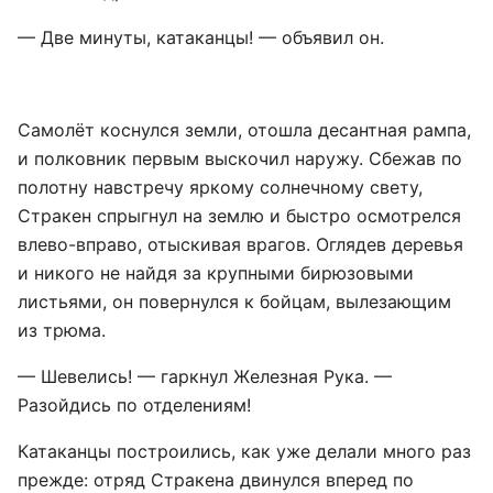
— Две минуты, катаканцы! — объявил он.
Самолёт коснулся земли, отошла десантная рампа,
и полковник первым выскочил наружу. Сбежав по
полотну навстречу яркому солнечному свету,
Стракен спрыгнул на землю и быстро осмотрелся
влево-вправо, отыскивая врагов. Оглядев деревья
и никого не найдя за крупными бирюзовыми
листьями, он повернулся к бойцам, вылезающим
из трюма.
— Шевелись! — гаркнул Железная Рука. —
Разойдись по отделениям!
Катаканцы построились, как уже делали много раз
прежде: отряд Стракена двинулся вперед по