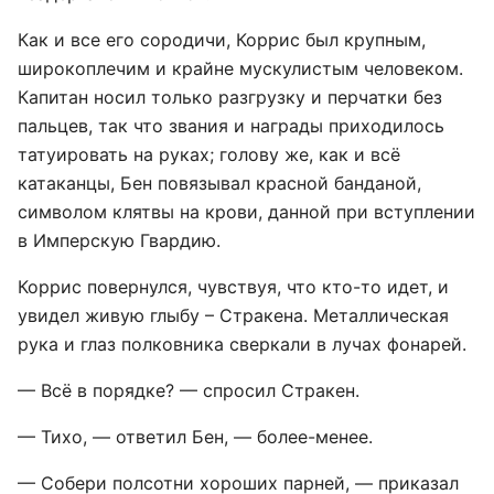
Как и все его сородичи, Коррис был крупным,
широкоплечим и крайне мускулистым человеком.
Капитан носил только разгрузку и перчатки без
пальцев, так что звания и награды приходилось
татуировать на руках; голову же, как и всё
катаканцы, Бен повязывал красной банданой,
символом клятвы на крови, данной при вступлении
в Имперскую Гвардию.
Коррис повернулся, чувствуя, что кто-то идет, и
увидел живую глыбу – Стракена. Металлическая
рука и глаз полковника сверкали в лучах фонарей.
— Всё в порядке? — спросил Стракен.
— Тихо, — ответил Бен, — более-менее.
— Собери полсотни хороших парней, — приказал