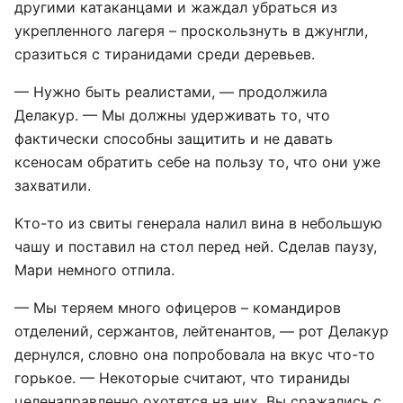
другими катаканцами и жаждал убраться из
укрепленного лагеря – проскользнуть в джунгли,
сразиться с тиранидами среди деревьев.
— Нужно быть реалистами, — продолжила
Делакур. — Мы должны удерживать то, что
фактически способны защитить и не давать
ксеносам обратить себе на пользу то, что они уже
захватили.
Кто-то из свиты генерала налил вина в небольшую
чашу и поставил на стол перед ней. Сделав паузу,
Мари немного отпила.
— Мы теряем много офицеров – командиров
отделений, сержантов, лейтенантов, — рот Делакур
дернулся, словно она попробовала на вкус что-то
горькое. — Некоторые считают, что тираниды
целенаправленно охотятся на них. Вы сражались с