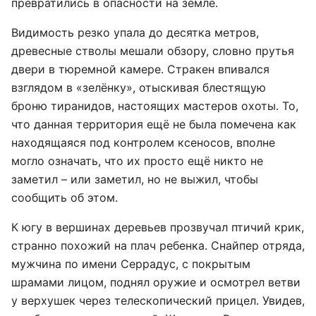
превратились в опасности на земле.
Видимость резко упала до десятка метров,
древесные стволы мешали обзору, словно прутья
двери в тюремной камере. Стракен впивался
взглядом в «зелёнку», отыскивая блестящую
броню тиранидов, настоящих мастеров охоты. То,
что данная территория ещё не была помечена как
находящаяся под контролем ксеносов, вполне
могло означать, что их просто ещё никто не
заметил – или заметил, но не выжил, чтобы
сообщить об этом.
К югу в вершинах деревьев прозвучал птичий крик,
странно похожий на плач ребенка. Снайпер отряда,
мужчина по имени Серрадус, с покрытым
шрамами лицом, поднял оружие и осмотрел ветви
у верхушек через телескопический прицел. Увидев,