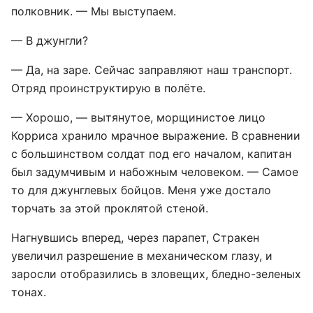
полковник. — Мы выступаем.
— В джунгли?
— Да, на заре. Сейчас заправляют наш транспорт.
Отряд проинструктирую в полёте.
— Хорошо, — вытянутое, морщинистое лицо
Корриса хранило мрачное выражение. В сравнении
с большинством солдат под его началом, капитан
был задумчивым и набожным человеком. — Самое
то для джунглевых бойцов. Меня уже достало
торчать за этой проклятой стеной.
Нагнувшись вперед, через парапет, Стракен
увеличил разрешение в механическом глазу, и
заросли отобразились в зловещих, бледно-зеленых
тонах.