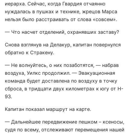
иерарха. Сейчас, когда Гвардия отчаянно
нуждалась в пушках и технике, жрецов Марса
нельзя было расстраивать от слова «совсем».
— Что насчет отделений, охранявших заставу?
Снова взглянув на Делакур, капитан повернулся
обратно к Стракену.
— Не волнуйтесь, о них позаботятся, — набрав
воздуха, Уилкс продолжил. — Эвакуационная
команда будет доставлена по воздуху в точку
сброса, в тридцати двух километрах к югу от H-
93.
Капитан показал маршрут на карте.
— Дальнейшее передвижение пешком – ксеносы,
судя по всему, отслеживают перемещения нашей