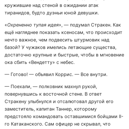
кружившие над стеной в ожидании атак
тиранидов, будто дуэньи юной девушки.
«
Охрененно тупая идея
», — подумал Стракен. Как
ещё нагляднее показать ксеносам, что происходит
нечто важное, чем подвесить штурмовик над
базой? У чужаков имелись летающие существа,
достаточно крупные и быстрые, чтобы в мгновение
ока сбить «Вендетту» с небес.
— Готово! — объявил Коррис. — Все внутри.
— Поехали, — полковник махнул рукой,
повернувшись к восточной стене. В ответ
Стракену улыбнулся и отсалютовал другой его
заместитель, капитан Таннер, которому
предстояло командовать оставшимися бойцами II-
го Катаканского. Сам офицер не скрывал, что