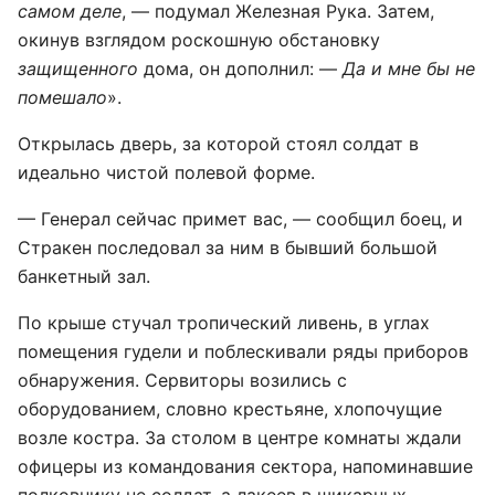
самом деле
, — подумал Железная Рука. Затем,
окинув взглядом роскошную обстановку
защищенного
дома, он дополнил: —
Да и мне бы не
помешало
».
Открылась дверь, за которой стоял солдат в
идеально чистой полевой форме.
— Генерал сейчас примет вас, — сообщил боец, и
Стракен последовал за ним в бывший большой
банкетный зал.
По крыше стучал тропический ливень, в углах
помещения гудели и поблескивали ряды приборов
обнаружения. Сервиторы возились с
оборудованием, словно крестьяне, хлопочущие
возле костра. За столом в центре комнаты ждали
офицеры из командования сектора, напоминавшие