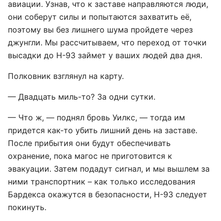
авиации. Узнав, что к заставе направляются люди,
они соберут силы и попытаются захватить её,
поэтому вы без лишнего шума пройдете через
джунгли. Мы рассчитываем, что переход от точки
высадки до Н-93 займет у ваших людей два дня.
Полковник взглянул на карту.
— Двадцать миль-то? За одни сутки.
— Что ж, — поднял бровь Уилкс, — тогда им
придется как-то убить лишний день на заставе.
После прибытия они будут обеспечивать
охранение, пока магос не приготовится к
эвакуации. Затем подадут сигнал, и мы вышлем за
ними транспортник – как только исследования
Бардекса окажутся в безопасности, Н-93 следует
покинуть.