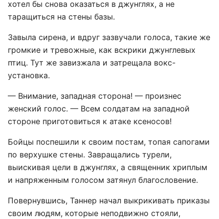
хотел бы снова оказаться в джунглях, а не
таращиться на стены базы.
Завыла сирена, и вдруг зазвучали голоса, такие же
громкие и тревожные, как вскрики джунглевых
птиц. Тут же завизжала и затрещала вокс-
установка.
— Внимание, западная сторона! — произнес
женский голос. — Всем солдатам на западной
стороне приготовиться к атаке ксеносов!
Бойцы поспешили к своим постам, топая сапогами
по верхушке стены. Завращались турели,
выискивая цели в джунглях, а священник хриплым
и напряженным голосом затянул благословение.
Повернувшись, Таннер начал выкрикивать приказы
своим людям, которые неподвижно стояли,