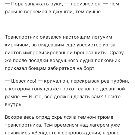
— Пора запачкать руки, — произнес он. — Чем
раньше вернемся в джунгли, тем лучше.
Транспортник оказался настоящим летучим
кирпичом, выглядевшим ещё увесистее из-за
листов импровизированной бронезащиты. Сразу
же после посадки воздушного судна полковник
приказал бойцам забираться на борт.
— Шевелись! — кричал он, перекрывая рев турбин,
в котором тонул даже грохот сапог по десантной
рампе. — Я что, всё должен делать сам? Лезьте
внутрь!
Вскоре весь отряд скрылся в тёмном трюме
транспортника. Тем временем над лагерем уже
появились «Вендетты» сопровождения, нервно