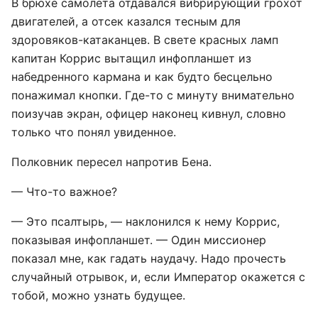
В брюхе самолета отдавался вибрирующий грохот
двигателей, а отсек казался тесным для
здоровяков-катаканцев. В свете красных ламп
капитан Коррис вытащил инфопланшет из
набедренного кармана и как будто бесцельно
понажимал кнопки. Где-то с минуту внимательно
поизучав экран, офицер наконец кивнул, словно
только что понял увиденное.
Полковник пересел напротив Бена.
— Что-то важное?
— Это псалтырь, — наклонился к нему Коррис,
показывая инфопланшет. — Один миссионер
показал мне, как гадать наудачу. Надо прочесть
случайный отрывок, и, если Император окажется с
тобой, можно узнать будущее.