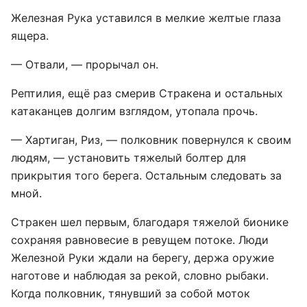
Железная Рука уставился в мелкие желтые глаза
ящера.
— Отвали, — прорычал он.
Рептилия, ещё раз смерив Стракена и остальных
катаканцев долгим взглядом, утопала прочь.
— Хартиган, Риз, — полковник повернулся к своим
людям, — установить тяжелый болтер для
прикрытия того берега. Остальным следовать за
мной.
Стракен шел первым, благодаря тяжелой бионике
сохраняя равновесие в ревущем потоке. Люди
Железной Руки ждали на берегу, держа оружие
наготове и наблюдая за рекой, словно рыбаки.
Когда полковник, тянувший за собой моток