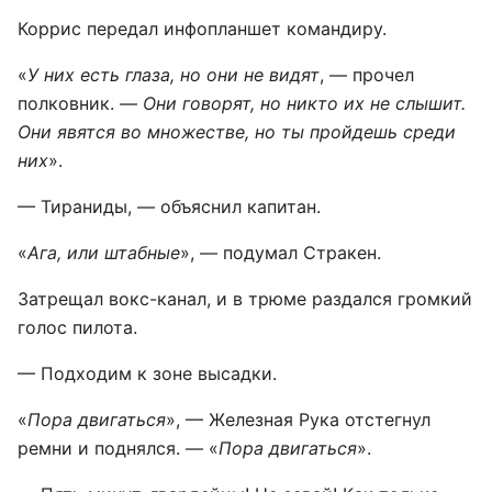
Коррис передал инфопланшет командиру.
«
У них есть глаза, но они не видят
, — прочел
полковник. —
Они говорят, но никто их не слышит.
Они явятся во множестве, но ты пройдешь среди
них
».
— Тираниды, — объяснил капитан.
«
Ага, или штабные
», — подумал Стракен.
Затрещал вокс-канал, и в трюме раздался громкий
голос пилота.
— Подходим к зоне высадки.
«
Пора двигаться
», — Железная Рука отстегнул
ремни и поднялся. — «
Пора двигаться
».