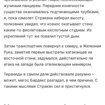
жучиным панцирем. Передние конечности
существа оканчивались подтекающими трубками,
и, пока самолет Стракена набирал высоту,
полковник увидел, что ксенос окатывает стену
каким-то фиолетовым кислотным студнем. Из
укреплений тут же повалил густой дым.
Затем транспортник повернул к северу, а Железная
Рука, заметив первые выстрелы катаканцев на
восточной стене, задумался, действительно ли
атака на западе была отвлекающим маневром.
Тираниды в самом деле действовали разумно –
может, магос Бардекс разгадал, в чем причина. С
такими мыслями Стракен сел и пристегнулся.