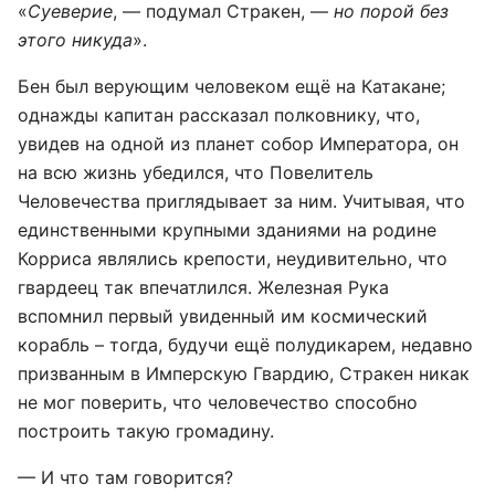
«
Суеверие
, — подумал Стракен, —
но порой без
этого никуда
».
Бен был верующим человеком ещё на Катакане;
однажды капитан рассказал полковнику, что,
увидев на одной из планет собор Императора, он
на всю жизнь убедился, что Повелитель
Человечества приглядывает за ним. Учитывая, что
единственными крупными зданиями на родине
Корриса являлись крепости, неудивительно, что
гвардеец так впечатлился. Железная Рука
вспомнил первый увиденный им космический
корабль – тогда, будучи ещё полудикарем, недавно
призванным в Имперскую Гвардию, Стракен никак
не мог поверить, что человечество способно
построить такую громадину.
— И что там говорится?