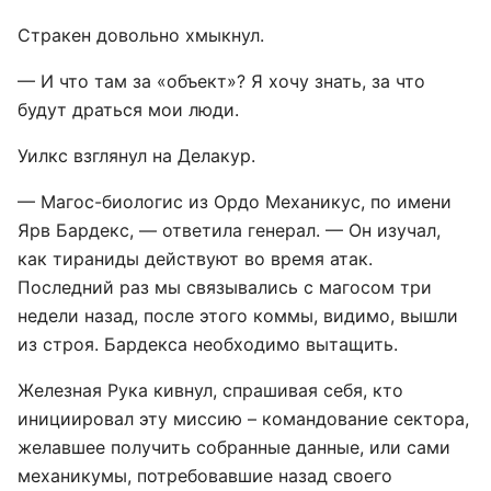
Стракен довольно хмыкнул.
— И что там за «объект»? Я хочу знать, за что
будут драться мои люди.
Уилкс взглянул на Делакур.
— Магос-биологис из Ордо Механикус, по имени
Ярв Бардекс, — ответила генерал. — Он изучал,
как тираниды действуют во время атак.
Последний раз мы связывались с магосом три
недели назад, после этого коммы, видимо, вышли
из строя. Бардекса необходимо вытащить.
Железная Рука кивнул, спрашивая себя, кто
инициировал эту миссию – командование сектора,
желавшее получить собранные данные, или сами
механикумы, потребовавшие назад своего