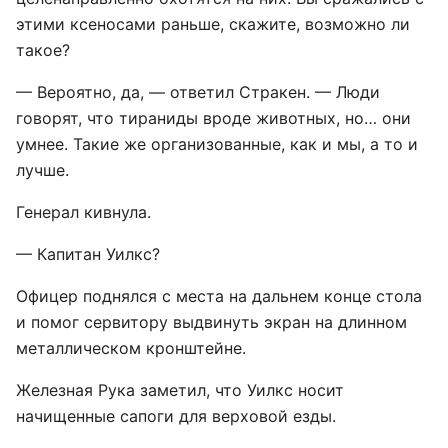
этими ксеносами раньше, скажите, возможно ли
такое?
— Вероятно, да, — ответил Стракен. — Люди
говорят, что тираниды вроде животных, но… они
умнее. Такие же организованные, как и мы, а то и
лучше.
Генерал кивнула.
— Капитан Уилкс?
Офицер поднялся с места на дальнем конце стола
и помог сервитору выдвинуть экран на длинном
металлическом кронштейне.
Железная Рука заметил, что Уилкс носит
начищенные сапоги для верховой езды.