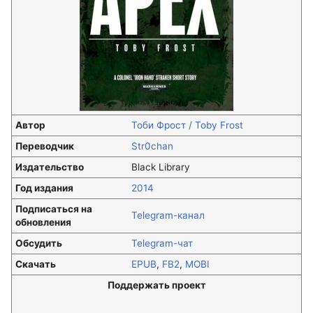
Автор
Тоби Фрост / Toby Frost
Переводчик
Str0chan
Издательство
Black Library
Год издания
2014
Подписаться на
Telegram-канал
обновления
Обсудить
Telegram-чат
Скачать
EPUB
,
FB2
,
MOBI
Поддержать проект