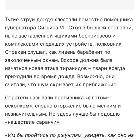
Тугие струи дождя хлестали поместье помощника
губернатора Сигниса VII. Стоя в бывшей столовой,
ныне заставленной ящиками боеприпасов и
комплексами следящих устройств, полковник
Стракен слушал, как ливень барабанит по
заколоченным окнам. Вскоре должна была
начаться новая атака тиранидов – твари всегда
приходили во время дождя. Возможно, они
считали, что шум скрывает их приближение.
Стратеги называли противника «флотом-
осколком», словно вторжение было мелким и
незначительным. Но здесь лучше бы подошло
«нашествие саранчи».
«
Им бы пройтись по джунглям, увидеть, как оно на