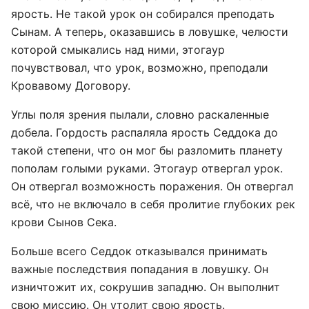
ярость. Не такой урок он собирался преподать
Сынам. А теперь, оказавшись в ловушке, челюсти
которой смыкались над ними, этогаур
почувствовал, что урок, возможно, преподали
Кровавому Договору.
Углы поля зрения пылали, словно раскаленные
добела. Гордость распаляла ярость Седдока до
такой степени, что он мог бы разломить планету
пополам голыми руками. Этогаур отвергал урок.
Он отвергал возможность поражения. Он отвергал
всё, что не включало в себя пролитие глубоких рек
крови Сынов Сека.
Больше всего Седдок отказывался принимать
важные последствия попадания в ловушку. Он
изничтожит их, сокрушив западню. Он выполнит
свою миссию. Он утолит свою ярость.