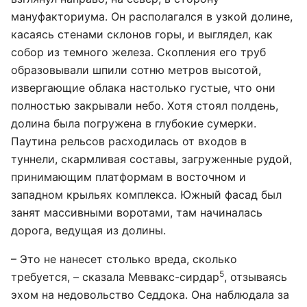
мануфакториума. Он располагался в узкой долине,
касаясь стенами склонов горы, и выглядел, как
собор из темного железа. Скопления его труб
образовывали шпили сотню метров высотой,
извергающие облака настолько густые, что они
полностью закрывали небо. Хотя стоял полдень,
долина была погружена в глубокие сумерки.
Паутина рельсов расходилась от входов в
туннели, скармливая составы, загруженные рудой,
принимающим платформам в восточном и
западном крыльях комплекса. Южный фасад был
занят массивными воротами, там начиналась
дорога, ведущая из долины.
– Это не нанесет столько вреда, сколько
5
требуется, – сказала Меввакс-сирдар
, отзываясь
эхом на недовольство Седдока. Она наблюдала за