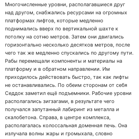
Многочисленные уровни, располагавшиеся друг
над другом, снабжались ресурсами на огромных
платформах лифтов, которые медленно
поднимались вверх по вертикальной шахте к
потолку на сотню метров. Затем они двигались
горизонтально несколько десятков метров, после
чего так же медленно спускались по другому пути.
Рабы перемещали компоненты и материалы на
платформу и в обратном направлении. Им
приходилось действовать быстро, так как лифты
не останавливались. По обеим сторонам от себя
Седдок заметил ещё подъемники. Рабочие уровни
располагались зигзагами, в результате чего
получался запутанный лабиринт из металла и
скалобетона. Справа, в центре комплекса,
располагалась колоссальная доменная печь. Она
излучала волны жары и громыхала, словно