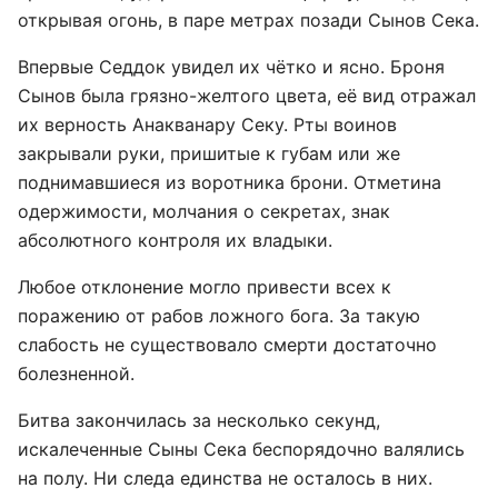
открывая огонь, в паре метрах позади Сынов Сека.
Впервые Седдок увидел их чётко и ясно. Броня
Сынов была грязно-желтого цвета, её вид отражал
их верность Анакванару Секу. Рты воинов
закрывали руки, пришитые к губам или же
поднимавшиеся из воротника брони. Отметина
одержимости, молчания о секретах, знак
абсолютного контроля их владыки.
Любое отклонение могло привести всех к
поражению от рабов ложного бога. За такую
слабость не существовало смерти достаточно
болезненной.
Битва закончилась за несколько секунд,
искалеченные Сыны Сека беспорядочно валялись
на полу. Ни следа единства не осталось в них.