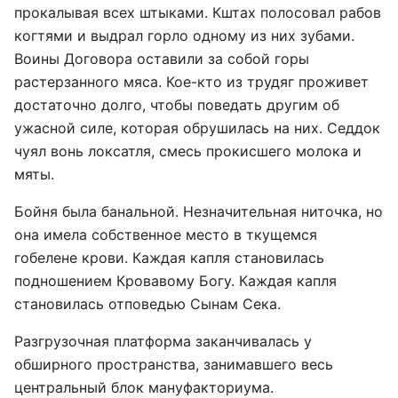
прокалывая всех штыками. Кштах полосовал рабов
когтями и выдрал горло одному из них зубами.
Воины Договора оставили за собой горы
растерзанного мяса. Кое-кто из трудяг проживет
достаточно долго, чтобы поведать другим об
ужасной силе, которая обрушилась на них. Седдок
чуял вонь локсатля, смесь прокисшего молока и
мяты.
Бойня была банальной. Незначительная ниточка, но
она имела собственное место в ткущемся
гобелене крови. Каждая капля становилась
подношением Кровавому Богу. Каждая капля
становилась отповедью Сынам Сека.
Разгрузочная платформа заканчивалась у
обширного пространства, занимавшего весь
центральный блок мануфакториума.