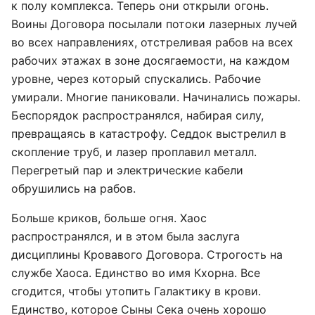
к полу комплекса. Теперь они открыли огонь.
Воины Договора посылали потоки лазерных лучей
во всех направлениях, отстреливая рабов на всех
рабочих этажах в зоне досягаемости, на каждом
уровне, через который спускались. Рабочие
умирали. Многие паниковали. Начинались пожары.
Беспорядок распространялся, набирая силу,
превращаясь в катастрофу. Седдок выстрелил в
скопление труб, и лазер проплавил металл.
Перегретый пар и электрические кабели
обрушились на рабов.
Больше криков, больше огня. Хаос
распространялся, и в этом была заслуга
дисциплины Кровавого Договора. Строгость на
службе Хаоса. Единство во имя Кхорна. Все
сгодится, чтобы утопить Галактику в крови.
Единство, которое Сыны Сека очень хорошо