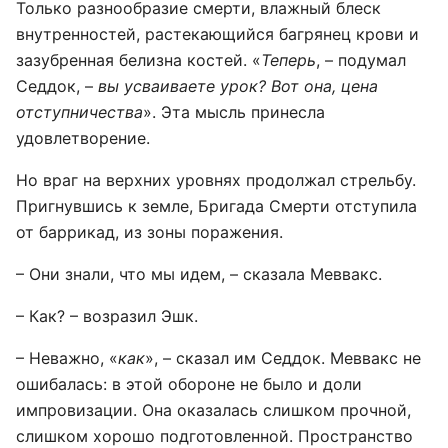
Только разнообразие смерти, влажный блеск
внутренностей, растекающийся багрянец крови и
зазубренная белизна костей. «
Теперь
, – подумал
Седдок, –
вы усваиваете урок? Вот она, цена
отступничества
». Эта мысль принесла
удовлетворение.
Но враг на верхних уровнях продолжал стрельбу.
Пригнувшись к земле, Бригада Смерти отступила
от баррикад, из зоны поражения.
– Они знали, что мы идем, – сказала Меввакс.
– Как? – возразил Эшк.
– Неважно, «
как
», – сказал им Седдок. Меввакс не
ошибалась: в этой обороне не было и доли
импровизации. Она оказалась слишком прочной,
слишком хорошо подготовленной. Пространство