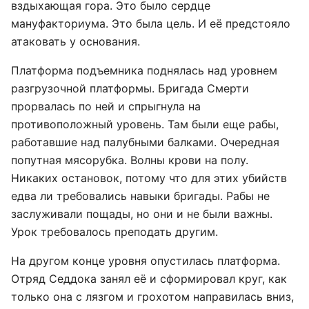
вздыхающая гора. Это было сердце
мануфакториума. Это была цель. И её предстояло
атаковать у основания.
Платформа подъемника поднялась над уровнем
разгрузочной платформы. Бригада Смерти
прорвалась по ней и спрыгнула на
противоположный уровень. Там были еще рабы,
работавшие над палубными балками. Очередная
попутная мясорубка. Волны крови на полу.
Никаких остановок, потому что для этих убийств
едва ли требовались навыки бригады. Рабы не
заслуживали пощады, но они и не были важны.
Урок требовалось преподать другим.
На другом конце уровня опустилась платформа.
Отряд Седдока занял её и сформировал круг, как
только она с лязгом и грохотом направилась вниз,