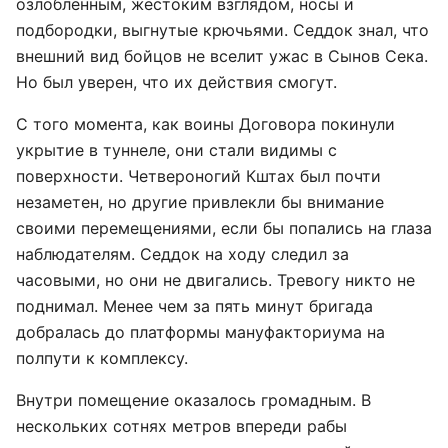
озлобленным, жестоким взглядом, носы и
подбородки, выгнутые крючьями. Седдок знал, что
внешний вид бойцов не вселит ужас в Сынов Сека.
Но был уверен, что их действия смогут.
С того момента, как воины Договора покинули
укрытие в туннеле, они стали видимы с
поверхности. Четвероногий Кштах был почти
незаметен, но другие привлекли бы внимание
своими перемещениями, если бы попались на глаза
наблюдателям. Седдок на ходу следил за
часовыми, но они не двигались. Тревогу никто не
поднимал. Менее чем за пять минут бригада
добралась до платформы мануфакториума на
полпути к комплексу.
Внутри помещение оказалось громадным. В
нескольких сотнях метров впереди рабы