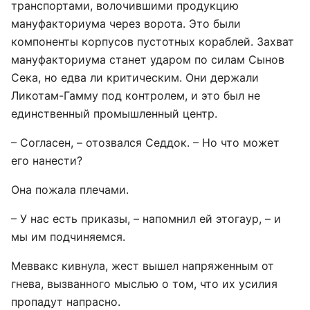
транспортами, волочившими продукцию
мануфакториума через ворота. Это были
компоненты корпусов пустотных кораблей. Захват
мануфакториума станет ударом по силам Сынов
Сека, но едва ли критическим. Они держали
Ликотам-Гамму под контролем, и это был не
единственный промышленный центр.
– Согласен, – отозвался Седдок. – Но что может
его нанести?
Она пожала плечами.
– У нас есть приказы, – напомнил ей этогаур, – и
мы им подчиняемся.
Меввакс кивнула, жест вышел напряженным от
гнева, вызванного мыслью о том, что их усилия
пропадут напрасно.