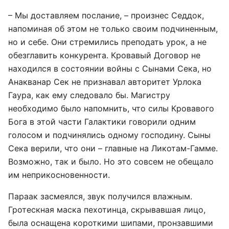
– Мы доставляем послание, – произнес Седдок,
напоминая об этом не только своим подчиненным,
но и себе. Они стремились преподать урок, а не
обезглавить конкурента. Кровавый Договор не
находился в состоянии войны с Сынами Сека, но
Анакванар Сек не признавал авторитет Урлока
Гаура, как ему следовало бы. Магистру
необходимо было напомнить, что силы Кровавого
Бога в этой части Галактики говорили одним
голосом и подчинялись одному господину. Сыны
Сека верили, что они – главные на Ликотам-Гамме.
Возможно, так и было. Но это совсем не обещало
им неприкосновенности.
Параак засмеялся, звук получился влажным.
Гротескная маска пехотинца, скрывавшая лицо,
была оснащена короткими шипами, пронзавшими