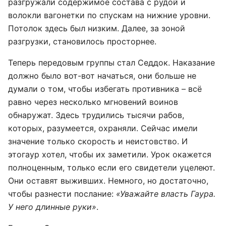
разгружали содержимое состава с рудой и
волокли вагонетки по спускам на нижние уровни.
Потолок здесь был низким. Далее, за зоной
разгрузки, становилось просторнее.
Теперь передовым группы стал Седдок. Наказание
должно было вот-вот начаться, они больше не
думали о том, чтобы избегать противника – всё
равно через несколько мгновений воинов
обнаружат. Здесь трудились тысячи рабов,
которых, разумеется, охраняли. Сейчас имели
значение только скорость и неистовство. И
этогаур хотел, чтобы их заметили. Урок окажется
полноценным, только если его свидетели уцелеют.
Они оставят выживших. Немного, но достаточно,
чтобы разнести послание:
«Уважайте власть Гаура.
У него длинные руки»
.