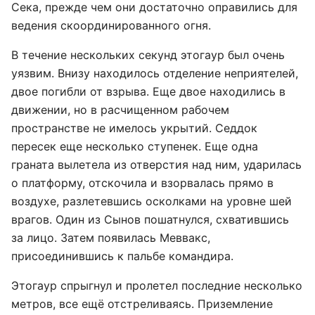
Сека, прежде чем они достаточно оправились для
ведения скоординированного огня.
В течение нескольких секунд этогаур был очень
уязвим. Внизу находилось отделение неприятелей,
двое погибли от взрыва. Еще двое находились в
движении, но в расчищенном рабочем
пространстве не имелось укрытий. Седдок
пересек еще несколько ступенек. Еще одна
граната вылетела из отверстия над ним, ударилась
о платформу, отскочила и взорвалась прямо в
воздухе, разлетевшись осколками на уровне шей
врагов. Один из Сынов пошатнулся, схватившись
за лицо. Затем появилась Меввакс,
присоединившись к пальбе командира.
Этогаур спрыгнул и пролетел последние несколько
метров, все ещё отстреливаясь. Приземление