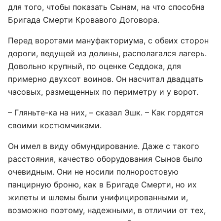
для того, чтобы показать Сынам, на что способна
Бригада Смерти Кровавого Договора.
Перед воротами мануфакториума, с обеих сторон
дороги, ведущей из долины, располагался лагерь.
Довольно крупный, по оценке Седдока, для
примерно двухсот воинов. Он насчитал двадцать
часовых, размещенных по периметру и у ворот.
– Гляньте-ка на них, – сказал Эшк. – Как гордятся
своими костюмчиками.
Он имел в виду обмундирование. Даже с такого
расстояния, качество оборудования Сынов было
очевидным. Они не носили полноростовую
панцирную броню, как в Бригаде Смерти, но их
жилеты и шлемы были унифицированными и,
возможно поэтому, надежными, в отличии от тех,