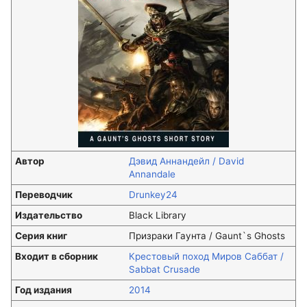
Автор
Дэвид Аннандейл / David
Annandale
Переводчик
Drunkey24
Издательство
Black Library
Серия книг
Призраки Гаунта / Gaunt`s Ghosts
Входит в сборник
Крестовый поход Миров Саббат /
Sabbat Crusade
Год издания
2014