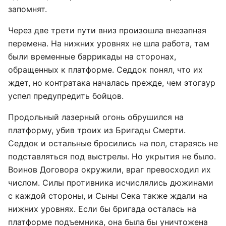
запомнят.
Через две трети пути вниз произошла внезапная
перемена. На нижних уровнях не шла работа, там
были временные баррикады на сторонах,
обращенных к платформе. Седдок понял, что их
ждет, но контратака началась прежде, чем этогаур
успел предупредить бойцов.
Продольный лазерный огонь обрушился на
платформу, убив троих из Бригады Смерти.
Седдок и остальные бросились на пол, стараясь не
подставляться под выстрелы. Но укрытия не было.
Воинов Договора окружили, враг превосходил их
числом. Силы противника исчислялись дюжинами
с каждой стороны, и Сыны Сека также ждали на
нижних уровнях. Если бы бригада осталась на
платформе подъемника, она была бы уничтожена