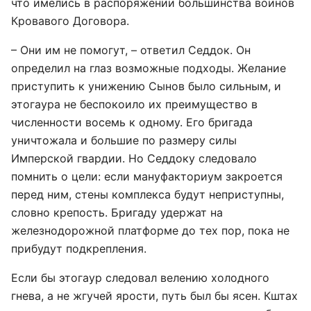
что имелись в распоряжении большинства воинов
Кровавого Договора.
– Они им не помогут, – ответил Седдок. Он
определил на глаз возможные подходы. Желание
приступить к унижению Сынов было сильным, и
этогаура не беспокоило их преимущество в
численности восемь к одному. Его бригада
уничтожала и большие по размеру силы
Имперской гвардии. Но Седдоку следовало
помнить о цели: если мануфакториум закроется
перед ним, стены комплекса будут неприступны,
словно крепость. Бригаду удержат на
железнодорожной платформе до тех пор, пока не
прибудут подкрепления.
Если бы этогаур следовал велению холодного
гнева, а не жгучей ярости, путь был бы ясен. Кштах