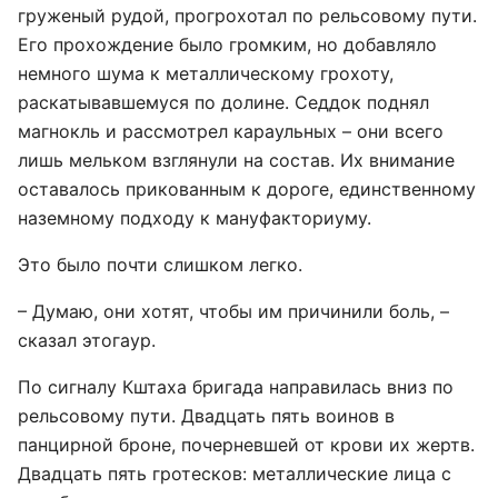
груженый рудой, прогрохотал по рельсовому пути.
Его прохождение было громким, но добавляло
немного шума к металлическому грохоту,
раскатывавшемуся по долине. Седдок поднял
магнокль и рассмотрел караульных – они всего
лишь мельком взглянули на состав. Их внимание
оставалось прикованным к дороге, единственному
наземному подходу к мануфакториуму.
Это было почти слишком легко.
– Думаю, они хотят, чтобы им причинили боль, –
сказал этогаур.
По сигналу Кштаха бригада направилась вниз по
рельсовому пути. Двадцать пять воинов в
панцирной броне, почерневшей от крови их жертв.
Двадцать пять гротесков: металлические лица с