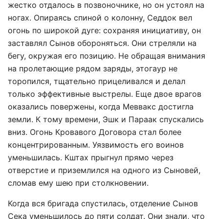
жестко отдалось в позвоночнике, но он устоял на
ногах. Опираясь спиной о колонну, Седдок вел
огонь по широкой дуге: сохраняя инициативу, он
заставлял Сынов обороняться. Они стреляли на
бегу, окружая его позицию. Не обращая внимания
на пролетающие рядом заряды, этогаур не
торопился, тщательно прицеливался и делал
только эффективные выстрелы. Еще двое врагов
оказались повержены, когда Меввакс достигла
земли. К тому времени, Эшк и Параак спускались
вниз. Огонь Кровавого Договора стал более
концентрированным. Уязвимость его воинов
уменьшилась. Кштах прыгнул прямо через
отверстие и приземлился на одного из Сыновей,
сломав ему шею при столкновении.
Когда вся бригада спустилась, отделение Сынов
Сека уменьшилось до пяти солдат. Они знали, что