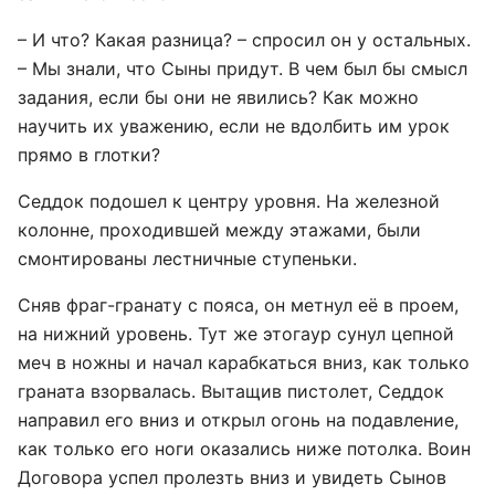
– И что? Какая разница? – спросил он у остальных.
– Мы знали, что Сыны придут. В чем был бы смысл
задания, если бы они не явились? Как можно
научить их уважению, если не вдолбить им урок
прямо в глотки?
Седдок подошел к центру уровня. На железной
колонне, проходившей между этажами, были
смонтированы лестничные ступеньки.
Сняв фраг-гранату с пояса, он метнул её в проем,
на нижний уровень. Тут же этогаур сунул цепной
меч в ножны и начал карабкаться вниз, как только
граната взорвалась. Вытащив пистолет, Седдок
направил его вниз и открыл огонь на подавление,
как только его ноги оказались ниже потолка. Воин
Договора успел пролезть вниз и увидеть Сынов