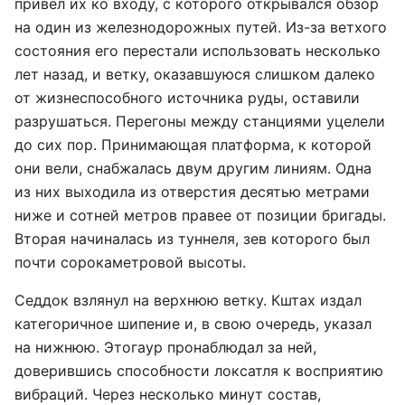
привел их ко входу, с которого открывался обзор
на один из железнодорожных путей. Из-за ветхого
состояния его перестали использовать несколько
лет назад, и ветку, оказавшуюся слишком далеко
от жизнеспособного источника руды, оставили
разрушаться. Перегоны между станциями уцелели
до сих пор. Принимающая платформа, к которой
они вели, снабжалась двум другим линиям. Одна
из них выходила из отверстия десятью метрами
ниже и сотней метров правее от позиции бригады.
Вторая начиналась из туннеля, зев которого был
почти сорокаметровой высоты.
Седдок взлянул на верхнюю ветку. Кштах издал
категоричное шипение и, в свою очередь, указал
на нижнюю. Этогаур пронаблюдал за ней,
доверившись способности локсатля к восприятию
вибраций. Через несколько минут состав,