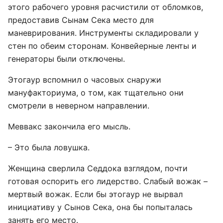
этого рабочего уровня расчистили от обломков,
предоставив Сынам Сека место для
маневрирования. Инструменты складировали у
стен по обеим сторонам. Конвейерные ленты и
генераторы были отключены.
Этогаур вспомнил о часовых снаружи
мануфакториума, о том, как тщательно они
смотрели в неверном направлении.
Меввакс закончила его мысль.
– Это была ловушка.
Женщина сверлила Седдока взглядом, почти
готовая оспорить его лидерство. Слабый вожак –
мертвый вожак. Если бы этогаур не вырвал
инициативу у Сынов Сека, она бы попыталась
занять его место.