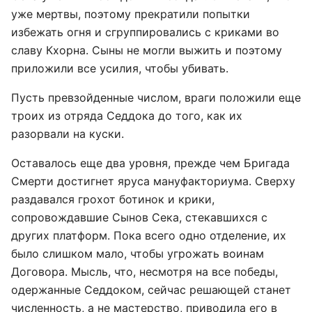
уже мертвы, поэтому прекратили попытки
избежать огня и сгруппировались с криками во
славу Кхорна. Сыны не могли выжить и поэтому
приложили все усилия, чтобы убивать.
Пусть превзойденные числом, враги положили еще
троих из отряда Седдока до того, как их
разорвали на куски.
Оставалось еще два уровня, прежде чем Бригада
Смерти достигнет яруса мануфакториума. Сверху
раздавался грохот ботинок и крики,
сопровождавшие Сынов Сека, стекавшихся с
других платформ. Пока всего одно отделение, их
было слишком мало, чтобы угрожать воинам
Договора. Мысль, что, несмотря на все победы,
одержанные Седдоком, сейчас решающей станет
численность, а не мастерство, приводила его в