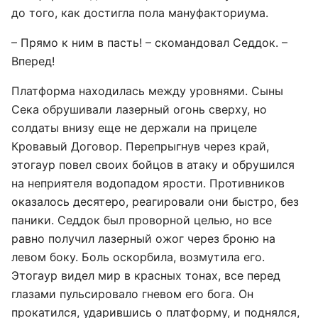
до того, как достигла пола мануфакториума.
– Прямо к ним в пасть! – скомандовал Седдок. –
Вперед!
Платформа находилась между уровнями. Сыны
Сека обрушивали лазерный огонь сверху, но
солдаты внизу еще не держали на прицеле
Кровавый Договор. Перепрыгнув через край,
этогаур повел своих бойцов в атаку и обрушился
на неприятеля водопадом ярости. Противников
оказалось десятеро, реагировали они быстро, без
паники. Седдок был проворной целью, но все
равно получил лазерный ожог через броню на
левом боку. Боль оскорбила, возмутила его.
Этогаур видел мир в красных тонах, все перед
глазами пульсировало гневом его бога. Он
прокатился, ударившись о платформу, и поднялся,