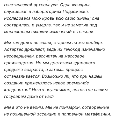
генетической археонауки. Одна женщина,
служившая в лабораториях Подземелья,
исследовала мою кровь всю свою жизнь; она
состарилась и умерла, так и не заметив под
моноскопом никаких изменений в тельцах.
Мы так долго не знали, стареем ли мы вообще.
Астартес дряхлеют, ведь их генокод изначально
несовершенен, рассчитан на массовое
производство. Но мы достигаем здорового
среднего возраста, а затем… процесс
останавливается. Возможно ли, что при нашем
создании применялось некое временно́е
колдовство? Нечто неуловимое, сокрытое нашим
государем даже от нас?
Мы в это не верим. Мы не примархи, сотворённые
из похищенной эссенции и попранной метафизики.