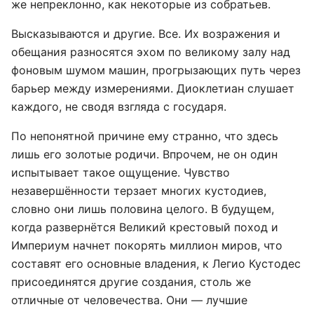
же непреклонно, как некоторые из собратьев.
Высказываются и другие. Все. Их возражения и
обещания разносятся эхом по великому залу над
фоновым шумом машин, прогрызающих путь через
барьер между измерениями. Диоклетиан слушает
каждого, не сводя взгляда с государя.
По непонятной причине ему странно, что здесь
лишь его золотые родичи. Впрочем, не он один
испытывает такое ощущение. Чувство
незавершённости терзает многих кустодиев,
словно они лишь половина целого. В будущем,
когда развернётся Великий крестовый поход и
Империум начнет покорять миллион миров, что
составят его основные владения, к Легио Кустодес
присоединятся другие создания, столь же
отличные от человечества. Они — лучшие