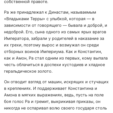
собственной правоте.
Ра же принадлежал к Династам, называемым
«Владыками Терры» с улыбкой, которая — в
зависимости от говорящего — бывала и доброй, и
недоброй. Его, сына одного из самых ярых врагов
Императора, забрали у родителей в наказание за
их грехи, поэтому вырос и возмужал он среди
отборных воинов Империума. Как и Константин,
как и Амон, Ра стал одним из первых, кому выпала
честь облачиться в доспехи кустодиев и хладное
геральдическое золото.
Он отводит взгляд от машин, искрящих и стучащих
в креплениях. И поддерживает Константина и
Амона в мягких выражениях, ведь, пусть на поле
боя голос Ра и гремит, выкрикивая приказы, он
никогда не оспаривал волю своего государя столь