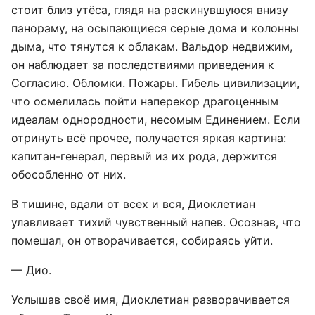
стоит близ утёса, глядя на раскинувшуюся внизу
панораму, на осыпающиеся серые дома и колонны
дыма, что тянутся к облакам. Вальдор недвижим,
он наблюдает за последствиями приведения к
Согласию. Обломки. Пожары. Гибель цивилизации,
что осмелилась пойти наперекор драгоценным
идеалам однородности, несомым Единением. Если
отринуть всё прочее, получается яркая картина:
капитан-генерал, первый из их рода, держится
обособленно от них.
В тишине, вдали от всех и вся, Диоклетиан
улавливает тихий чувственный напев. Осознав, что
помешал, он отворачивается, собираясь уйти.
— Дио.
Услышав своё имя, Диоклетиан разворачивается