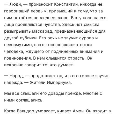
— Люди, — произносит Константин, никогда не
говоривший первым, привыкший к тому, что за
ним остаётся последнее слово. В эту ночь на его
лице проявляются чувства. Здесь нет смысла
разыгрывать маскарад, предназначающийся для
другой публики. Его речь не звучит сурово и
невозмутимо, в его тоне не сквозят нотки
человека, ждущего от подчинённых внимания и
повиновения. В нём слышится страсть. Он
искренне говорит то, что думает.
— Народ, — продолжает он, и в его голосе звучит
надежда. — Жители Империума.
Мы все слышали его доводы прежде. Многие с
ними соглашались.
Когда Вальдор умолкает, кивает Амон. Он входит в