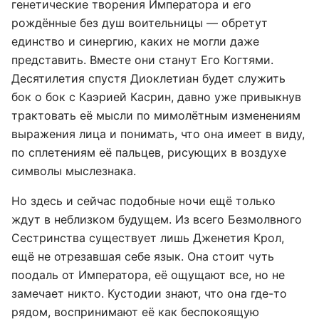
генетические творения Императора и его
рождённые без душ воительницы — обретут
единство и синергию, каких не могли даже
представить. Вместе они станут Его Когтями.
Десятилетия спустя Диоклетиан будет служить
бок о бок с Каэрией Касрин, давно уже привыкнув
трактовать её мысли по мимолётным изменениям
выражения лица и понимать, что она имеет в виду,
по сплетениям её пальцев, рисующих в воздухе
символы мыслезнака.
Но здесь и сейчас подобные ночи ещё только
ждут в неблизком будущем. Из всего Безмолвного
Сестринства существует лишь Дженетия Крол,
ещё не отрезавшая себе язык. Она стоит чуть
поодаль от Императора, её ощущают все, но не
замечает никто. Кустодии знают, что она где-то
рядом, воспринимают её как беспокоящую