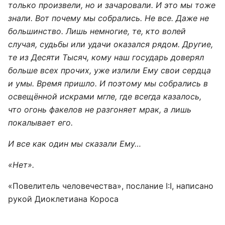
только произвели, но и зачаровали. И это мы тоже
знали. Вот почему мы собрались. Не все. Даже не
большинство. Лишь немногие, те, кто волей
случая, судьбы или удачи оказался рядом. Другие,
те из Десяти Тысяч, кому наш государь доверял
больше всех прочих, уже излили Ему свои сердца
и умы. Время пришло. И поэтому мы собрались в
освещённой искрами мгле, где всегда казалось,
что огонь факелов не разгоняет мрак, а лишь
покалывает его.
И все как один мы сказали Ему…
«Нет».
«Повелитель человечества», послание I:I, написано
рукой Диоклетиана Короса