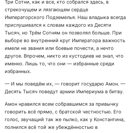
Три Сотни, как и все, кто собрался здесь, в
стрекочущем и лязгающем сердце
Императорского Подземелья. Наш владыка всегда
прислушивался к словам каждого из Десяти
Тысяч, но Трём Сотням он позволял больше. При
выборе во внутренний круг Императора важность
имели не звания или боевые почести, а нечто
другое. Впрочем, никто из кустодиев не знал, что
именно. Лишь то, что они — избранные среди
избранных.
— И мы поведём их, — говорит государю Амон. —
Десять Тысяч поведут армии Империума в битву.
Амон нравился всем собравшимся за привычку
говорить всё прямо, с братской честностью. Его
голос, звучащий так же пылко, как у Константина,
полнился всё той же убеждённостью в