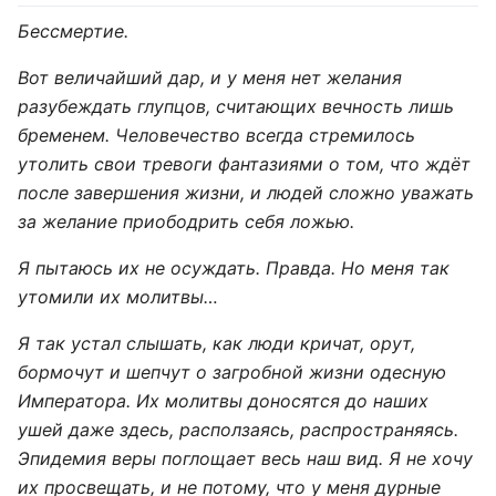
Бессмертие.
Вот величайший дар, и у меня нет желания
разубеждать глупцов, считающих вечность лишь
бременем. Человечество всегда стремилось
утолить свои тревоги фантазиями о том, что ждёт
после завершения жизни, и людей сложно уважать
за желание приободрить себя ложью.
Я пытаюсь их не осуждать. Правда. Но меня так
утомили их молитвы…
Я так устал слышать, как люди кричат, орут,
бормочут и шепчут о загробной жизни одесную
Императора. Их молитвы доносятся до наших
ушей даже здесь, расползаясь, распространяясь.
Эпидемия веры поглощает весь наш вид. Я не хочу
их просвещать, и не потому, что у меня дурные