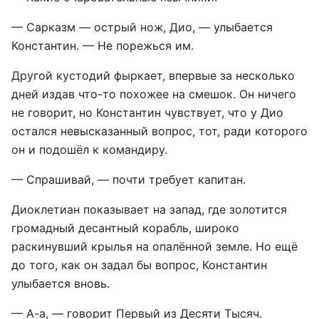
— Сарказм — острый нож, Дио, — улыбается
Константин. — Не порежься им.
Другой кустодий фыркает, впервые за несколько
дней издав что-то похожее на смешок. Он ничего
не говорит, но Константин чувствует, что у Дио
остался невысказанный вопрос, тот, ради которого
он и подошёл к командиру.
— Спрашивай, — почти требует капитан.
Диоклетиан показывает на запад, где золотится
громадный десантный корабль, широко
раскинувший крылья на опалённой земле. Но ещё
до того, как он задал бы вопрос, Константин
улыбается вновь.
— А-а, — говорит Первый из Десяти Тысяч.