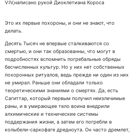
V:IV,написано рукой Диоклетиана Короса
Это их первые похороны, и они не знают, что
делать.
Десять Тысяч не впервые сталкиваются со
смертью, и они так образованны, что могут в
подробностях вспомнить погребальные обряды
бесчисленных культур. Но у них нет собственных
похоронных ритуалов, ведь прежде ни один из них
не умирал. Раньше они обладали только
теоретическими знаниями о смертях. Да, есть
Сагиттар, который первым получил неизлечимые
раны, и в умирающее тело воина внедрили
алхимические и технические системы
поддержания жизни, а затем его погребли в
колыбели-саркофаге дредноута. Он часто дремлет,