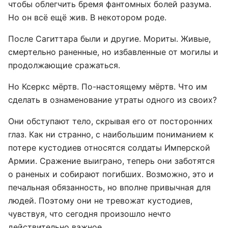
чтобы облегчить бремя фантомных болей разума.
Но он всё ещё жив. В некотором роде.
После Сагиттара были и другие. Мориты. Живые,
смертельно раненные, но избавленные от могилы и
продолжающие сражаться.
Но Ксеркс мёртв. По-настоящему мёртв. Что им
сделать в ознаменование утраты одного из своих?
Они обступают тело, скрывая его от посторонних
глаз. Как ни странно, с наибольшим пониманием к
потере кустодиев относятся солдаты Имперской
Армии. Сражение выиграно, теперь они заботятся
о раненых и собирают погибших. Возможно, это и
печальная обязанность, но вполне привычная для
людей. Поэтому они не тревожат кустодиев,
чувствуя, что сегодня произошло нечто
действительно важное.