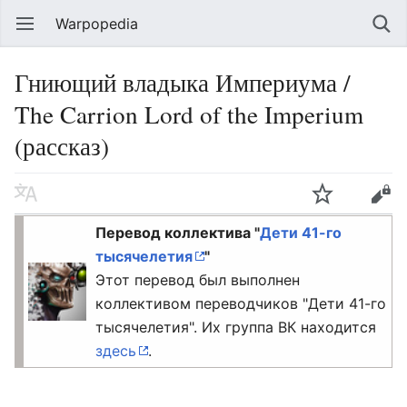
Warpopedia
Гниющий владыка Империума /
The Carrion Lord of the Imperium
(рассказ)
Перевод коллектива "
Дети 41-го
тысячелетия
"
Этот перевод был выполнен
коллективом переводчиков "Дети 41-го
тысячелетия". Их группа ВК находится
здесь
.