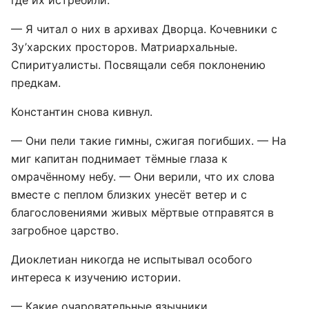
где их истребили.
— Я читал о них в архивах Дворца. Кочевники с
Зу’харских просторов. Матриархальные.
Спиритуалисты. Посвящали себя поклонению
предкам.
Константин снова кивнул.
— Они пели такие гимны, сжигая погибших. — На
миг капитан поднимает тёмные глаза к
омрачённому небу. — Они верили, что их слова
вместе с пеплом близких унесёт ветер и с
благословениями живых мёртвые отправятся в
загробное царство.
Диоклетиан никогда не испытывал особого
интереса к изучению истории.
— Какие очаровательные язычники.