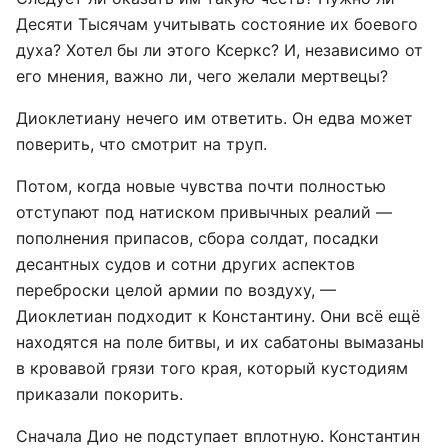
Десяти Тысячам учитывать состояние их боевого
духа? Хотел бы ли этого Ксеркс? И, независимо от
его мнения, важно ли, чего желали мертвецы?
Диоклетиану нечего им ответить. Он едва может
поверить, что смотрит на труп.
Потом, когда новые чувства почти полностью
отступают под натиском привычных реалий —
пополнения припасов, сбора солдат, посадки
десантных судов и сотни других аспектов
переброски целой армии по воздуху, —
Диоклетиан подходит к Константину. Они всё ещё
находятся на поле битвы, и их сабатоны вымазаны
в кровавой грязи того края, который кустодиям
приказали покорить.
Сначала Дио не подступает вплотную. Константин