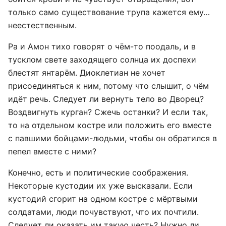
только само существование трупа кажется ему…
неестественным.
Ра и Амон тихо говорят о чём-то поодаль, и в
тусклом свете заходящего солнца их доспехи
блестят янтарём. Диоклетиан не хочет
присоединяться к ним, потому что слышит, о чём
идёт речь. Следует ли вернуть тело во Дворец?
Воздвигнуть курган? Сжечь останки? И если так,
то на отдельном костре или положить его вместе
с павшими бойцами-людьми, чтобы он обратился в
пепел вместе с ними?
Конечно, есть и политические соображения.
Некоторые кустодии их уже высказали. Если
кустодий сгорит на одном костре с мёртвыми
солдатами, люди почувствуют, что их почтили.
Следует ли оказать им такую честь? Нужно ли