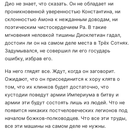
Дио не знает, что сказать. Он не обладает ни
проникновенной уверенностью Константина, ни
склонностью Амона к нежданным доводам, ни
поэтическим чистосердечием Ра. В такие
мгновения неловкой тишины Диоклетиан гадал,
достоин ли он на самом деле места в Трёх Сотнях.
Задумывался, не совершил ли его государь
ошибку, избрав его.
На него глядят все. Ждут, когда он заговорит.
Ожидают, что он присоединится к хору клятв о
том, что их клинков будет достаточно, что
кустодии поведут армии Империума в битву и
армии эти будут состоять лишь из людей. Что не
появится никаких постчеловеческих легионов под
началом божков-полководцев. Что все эти труды,
все эти машины на самом деле не нужны.