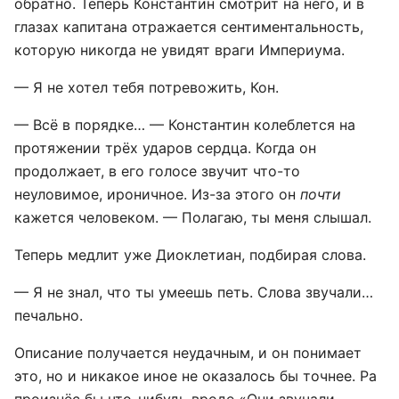
обратно. Теперь Константин смотрит на него, и в
глазах капитана отражается сентиментальность,
которую никогда не увидят враги Империума.
— Я не хотел тебя потревожить, Кон.
— Всё в порядке… — Константин колеблется на
протяжении трёх ударов сердца. Когда он
продолжает, в его голосе звучит что-то
неуловимое, ироничное. Из-за этого он
почти
кажется человеком. — Полагаю, ты меня слышал.
Теперь медлит уже Диоклетиан, подбирая слова.
— Я не знал, что ты умеешь петь. Слова звучали…
печально.
Описание получается неудачным, и он понимает
это, но и никакое иное не оказалось бы точнее. Ра