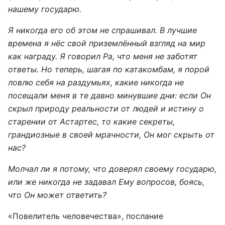
нашему государю.
Я никогда его об этом не спрашивал. В лучшие
времена я нёс свой приземлённый взгляд на мир
как награду. Я говорил Ра, что меня не заботят
ответы. Но теперь, шагая по катакомбам, я порой
ловлю себя на раздумьях, какие никогда не
посещали меня в те давно минувшие дни: если Он
скрыл природу реальности от людей и истину о
старении от Астартес, то какие секреты,
грандиозные в своей мрачности, Он мог скрыть от
нас?
Молчал ли я потому, что доверял своему государю,
или же никогда не задавал Ему вопросов, боясь,
что Он может ответить?
«Повелитель человечества», послание