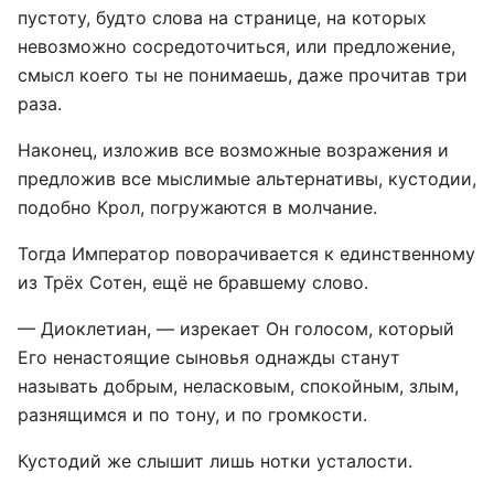
пустоту, будто слова на странице, на которых
невозможно сосредоточиться, или предложение,
смысл коего ты не понимаешь, даже прочитав три
раза.
Наконец, изложив все возможные возражения и
предложив все мыслимые альтернативы, кустодии,
подобно Крол, погружаются в молчание.
Тогда Император поворачивается к единственному
из Трёх Сотен, ещё не бравшему слово.
— Диоклетиан, — изрекает Он голосом, который
Его ненастоящие сыновья однажды станут
называть добрым, неласковым, спокойным, злым,
разнящимся и по тону, и по громкости.
Кустодий же слышит лишь нотки усталости.