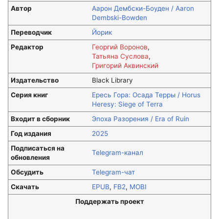
Автор
Аарон Дембски-Боуден / Aaron
Dembski-Bowden
Переводчик
Йорик
Редактор
Георгий Воронов
,
Татьяна Суслова
,
Григорий Аквинский
Издательство
Black Library
Серия книг
Ересь Гора: Осада Терры / Horus
Heresy: Siege of Terra
Входит в сборник
Эпоха Разорения / Era of Ruin
Год издания
2025
Подписаться на
Telegram-канал
обновления
Обсудить
Telegram-чат
Скачать
EPUB
,
FB2
,
MOBI
Поддержать проект