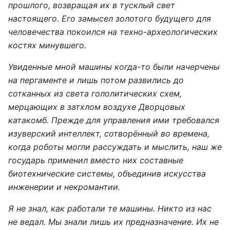
прошлого, возвращая их в тусклый свет
настоящего. Его замысел золотого будущего для
человечества покоился на техно-археологических
костях минувшего.
Увиденные мной машины когда-то были начерчены
на пергаменте и лишь потом развились до
сотканных из света гололитических схем,
мерцающих в затхлом воздухе Дворцовых
катакомб. Прежде для управления ими требовался
изуверский интеллект, сотворённый во времена,
когда роботы могли рассуждать и мыслить, наш же
государь применил вместо них составные
биотехнические системы, объединив искусства
инженерии и некромантии.
Я не знал, как работали те машины. Никто из нас
не ведал. Мы знали лишь их предназначение. Их не