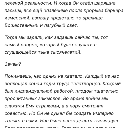
пеленой реальности. И когда Он отвёл шарящие
пальцы, всё ещё опалённые после прорыва барьера
измерений, взгляду предстало то зрелище.
Божественный и пагубный свет.
Тогда мы задали, как задаешь сейчас ты, тот
самый вопрос, который будет звучать в
сгущающейся тьме тысячелетий.
Зачем?
Понимаешь, нас одних не хватало. Каждый из нас
воплощал собой годы труда телотворцев. Каждый
был индивидуальной работой, плодом тщательно
просчитанных замыслов. Во время войны мы
служили Ему стражами, а в пору смятения —
совестью. Но Он не сумел бы создать империю
только с нами. Нас было всего десять тысяч душ.
Если представить песнь Галактики как ревущее