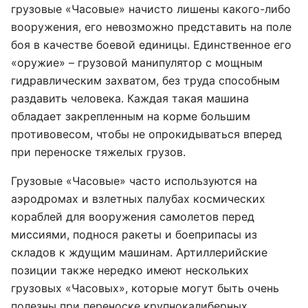
грузовые «Часовые» начисто лишены какого-либо
вооружения, его невозможно представить на поле
боя в качестве боевой единицы. Единственное его
«оружие» – грузовой манипулятор с мощным
гидравлическим захватом, без труда способным
раздавить человека. Каждая такая машина
обладает закрепленным на корме большим
противовесом, чтобы не опрокидываться вперед
при переноске тяжелых грузов.
Грузовые «Часовые» часто используются на
аэродромах и взлетных палубах космических
кораблей для вооружения самолетов перед
миссиями, поднося ракеты и боеприпасы из
складов к ждущим машинам. Артиллерийские
позиции также нередко имеют нескольких
грузовых «Часовых», которые могут быть очень
полезны при переноске крупнокалиберных