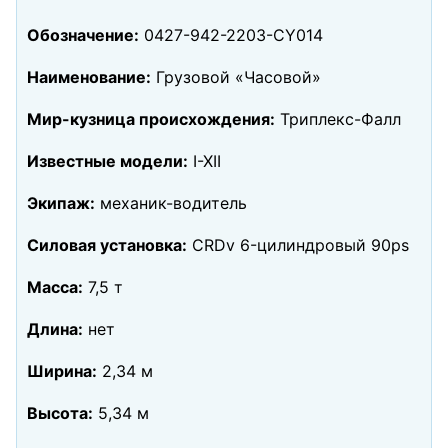
Обозначение:
0427-942-2203-CY014
Наименование:
Грузовой «Часовой»
Мир-кузница происхождения:
Триплекс-Фалл
Известные модели:
I-XII
Экипаж:
механик-водитель
Силовая установка:
CRDv 6-цилиндровый 90ps
Масса:
7,5 т
Длина:
нет
Ширина:
2,34 м
Высота:
5,34 м