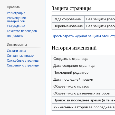
Защита страницы
Правила
Регистрация
Размещение
Редактирование
Без защиты (бес
материалов
Переименование
Без защиты (бес
Обсуждение
Качество переводов
Просмотреть журнал защиты этой с
Вандализм
Инструменты
История изменений
Ссылки сюда
Связанные правки
Создатель страницы
Служебные страницы
Дата создания страницы
Сведения о странице
Последний редактор
Дата последней правки
Общее число правок
Общее число различных авторов
Правок за последнее время (в тече
Уникальных авторов за последнее 