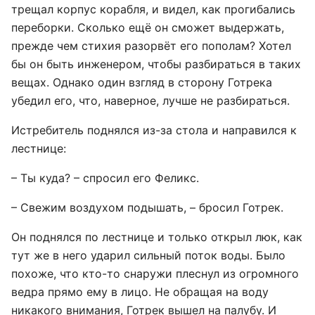
трещал корпус корабля, и видел, как прогибались
переборки. Сколько ещё он сможет выдержать,
прежде чем стихия разорвёт его пополам? Хотел
бы он быть инженером, чтобы разбираться в таких
вещах. Однако один взгляд в сторону Готрека
убедил его, что, наверное, лучше не разбираться.
Истребитель поднялся из-за стола и направился к
лестнице:
– Ты куда? – спросил его Феликс.
– Свежим воздухом подышать, – бросил Готрек.
Он поднялся по лестнице и только открыл люк, как
тут же в него ударил сильный поток воды. Было
похоже, что кто-то снаружи плеснул из огромного
ведра прямо ему в лицо. Не обращая на воду
никакого внимания, Готрек вышел на палубу. И