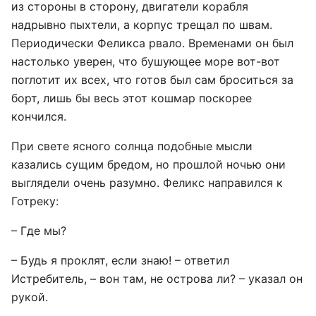
из стороны в сторону, двигатели корабля
надрывно пыхтели, а корпус трещал по швам.
Периодически Феликса рвало. Временами он был
настолько уверен, что бушующее море вот-вот
поглотит их всех, что готов был сам броситься за
борт, лишь бы весь этот кошмар поскорее
кончился.
При свете ясного солнца подобные мысли
казались сущим бредом, но прошлой ночью они
выглядели очень разумно. Феликс направился к
Готреку:
– Где мы?
– Будь я проклят, если знаю! – ответил
Истребитель, – вон там, не острова ли? – указал он
рукой.