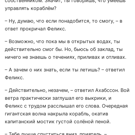
собственником. Значит, ты говоришь, что умеешь
управлять кораблём?
– Ну, думаю, что если понадобится, то смогу, – в
ответ прокричал Феликс.
– Возможно, что пока мы в открытых водах, ты
действительно смог бы. Но, бьюсь об заклад, ты
ничего не знаешь о течениях, приливах и отливах.
– А зачем о них знать, если ты летишь? – ответил
Феликс.
– Действительно, незачем, – ответил Ахабссон. Вой
ветра практически заглушал его выкрики, и
Феликс с трудом расслышал его слова. Очередная
гигантская волна накрыла корабль, окатив
капитанский мостик густой солёной пеной.
– Тебе лучше спуститься вниз, приятель, –