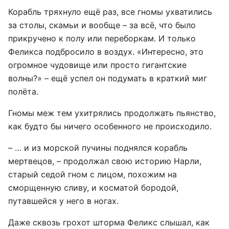
Корабль тряхнуло ещё раз, все гномы ухватились
за столы, скамьи и вообще – за всё, что было
прикручено к полу или переборкам. И только
Феликса подбросило в воздух. «Интересно, это
огромное чудовище или просто гигантские
волны?» – ещё успел он подумать в краткий миг
полёта.
Гномы меж тем ухитрялись продолжать пьянство,
как будто бы ничего особенного не происходило.
– … и из морской пучины поднялся корабль
мертвецов, – продолжал свою историю Нарли,
старый седой гном с лицом, похожим на
сморщенную сливу, и косматой бородой,
путавшейся у него в ногах.
Даже сквозь грохот шторма Феликс слышал, как