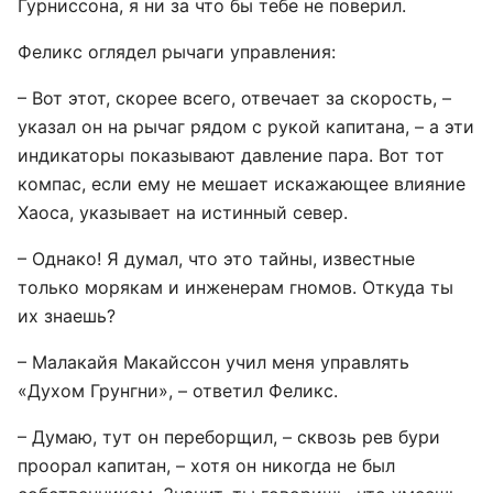
Гурниссона, я ни за что бы тебе не поверил.
Феликс оглядел рычаги управления:
– Вот этот, скорее всего, отвечает за скорость, –
указал он на рычаг рядом с рукой капитана, – а эти
индикаторы показывают давление пара. Вот тот
компас, если ему не мешает искажающее влияние
Хаоса, указывает на истинный север.
– Однако! Я думал, что это тайны, известные
только морякам и инженерам гномов. Откуда ты
их знаешь?
– Малакайя Макайссон учил меня управлять
«Духом Грунгни», – ответил Феликс.
– Думаю, тут он переборщил, – сквозь рев бури
проорал капитан, – хотя он никогда не был