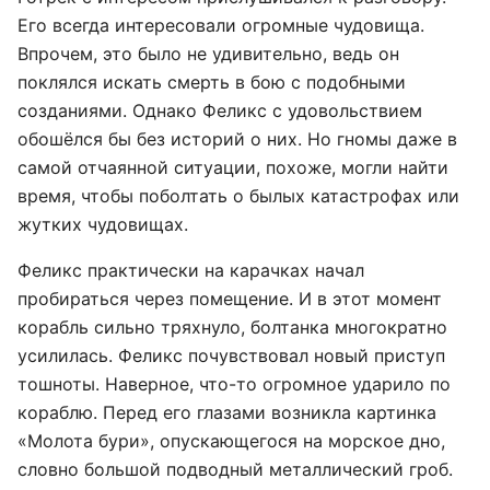
Его всегда интересовали огромные чудовища.
Впрочем, это было не удивительно, ведь он
поклялся искать смерть в бою с подобными
созданиями. Однако Феликс с удовольствием
обошёлся бы без историй о них. Но гномы даже в
самой отчаянной ситуации, похоже, могли найти
время, чтобы поболтать о былых катастрофах или
жутких чудовищах.
Феликс практически на карачках начал
пробираться через помещение. И в этот момент
корабль сильно тряхнуло, болтанка многократно
усилилась. Феликс почувствовал новый приступ
тошноты. Наверное, что-то огромное ударило по
кораблю. Перед его глазами возникла картинка
«Молота бури», опускающегося на морское дно,
словно большой подводный металлический гроб.