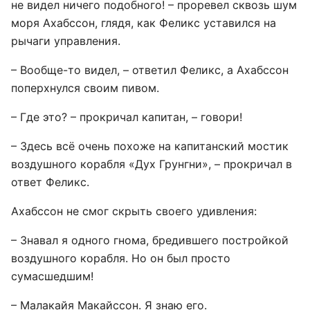
не видел ничего подобного! – проревел сквозь шум
моря Ахабссон, глядя, как Феликс уставился на
рычаги управления.
– Вообще-то видел, – ответил Феликс, а Ахабссон
поперхнулся своим пивом.
– Где это? – прокричал капитан, – говори!
– Здесь всё очень похоже на капитанский мостик
воздушного корабля «Дух Грунгни», – прокричал в
ответ Феликс.
Ахабссон не смог скрыть своего удивления:
– Знавал я одного гнома, бредившего постройкой
воздушного корабля. Но он был просто
сумасшедшим!
– Малакайя Макайссон. Я знаю его.