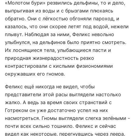
«Молотом бури» резвились дельфины, то и дело,
выпрыгивая из воды и с брызгами плюхаясь
обратно. Они с лёгкостью обгоняли пароход, и
казалось, что они скорее летят под водой, нежели
плывут. Наблюдая за ними, Феликс невольно
улыбнулся, на дельфинов было приятно смотреть.
Их лоснящиеся тела, улыбающиеся пасти и
природная жизнерадостность резко
контрастировали с кислыми физиономиями
окружавших его гномов.
Феликс ещё никогда не видел, чтобы
представители этой расы выглядели настолько
жалко. А ведь за время своих странствий с
Готреком он уже достаточно успел на них
насмотреться. Гномы выглядели слегка зелёными -
почти всех сильно тошнило. Феликс и сейчас
видел как некоторые, перегнувшись через леера,