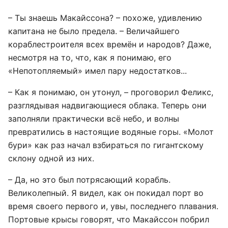
– Ты знаешь Макайссона? – похоже, удивлению
капитана не было предела. – Величайшего
кораблестроителя всех времён и народов? Даже,
несмотря на то, что, как я понимаю, его
«Непотопляемый» имел пару недостатков...
– Как я понимаю, он утонул, – проговорил Феликс,
разглядывая надвигающиеся облака. Теперь они
заполняли практически всё небо, и волны
превратились в настоящие водяные горы. «Молот
бури» как раз начал взбираться по гигантскому
склону одной из них.
– Да, но это был потрясающий корабль.
Великолепный. Я видел, как он покидал порт во
время своего первого и, увы, последнего плавания.
Портовые крысы говорят, что Макайссон побрил