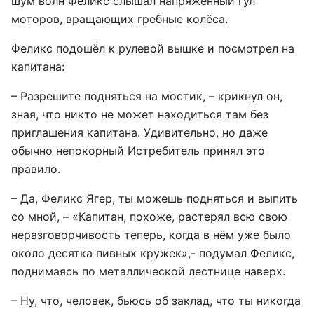
шум волн Феликс слышал напряжённый гул
моторов, вращающих гребные колёса.
Феликс подошёл к рулевой вышке и посмотрел на
капитана:
– Разрешите подняться на мостик, – крикнул он,
зная, что никто не может находиться там без
приглашения капитана. Удивительно, но даже
обычно непокорный Истребитель принял это
правило.
– Да, Феликс Ягер, ты можешь подняться и выпить
со мной, – «Капитан, похоже, растерял всю свою
неразговорчивость теперь, когда в нём уже было
около десятка пивных кружек»,- подумал Феликс,
поднимаясь по металлической лестнице наверх.
– Ну, что, человек, бьюсь об заклад, что ты никогда