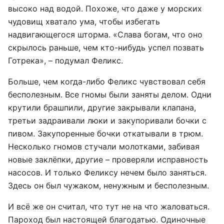
высоко над водой. Похоже, что даже у морских
чудовищ хватало ума, чтобы избегать
надвигающегося шторма. «Слава богам, что оно
скрылось раньше, чем кто-нибудь успел позвать
Готрека», – подумал Феликс.
Больше, чем когда-либо Феликс чувствовал себя
бесполезным. Все гномы были заняты делом. Одни
крутили брашпили, другие закрывали клапана,
третьи задраивали люки и закупоривали бочки с
пивом. Закупоренные бочки откатывали в трюм.
Несколько гномов стучали молотками, забивая
новые заклёпки, другие – проверяли исправность
насосов. И только Феликсу нечем было заняться.
Здесь он был чужаком, ненужным и бесполезным.
И всё же он считал, что тут не на что жаловаться.
Пароход был настоящей благодатью. Одиночные