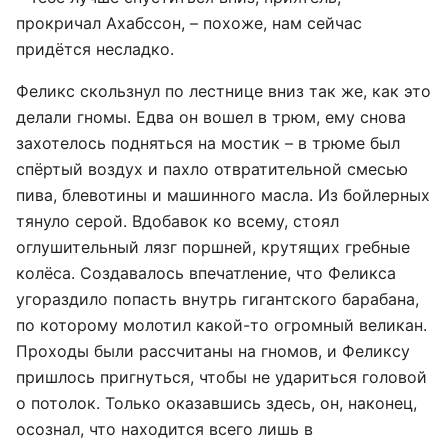
прокричал Ахабссон, – похоже, нам сейчас
придётся несладко.
Феликс скользнул по лестнице вниз так же, как это
делали гномы. Едва он вошел в трюм, ему снова
захотелось подняться на мостик – в трюме был
спёртый воздух и пахло отвратительной смесью
пива, блевотины и машинного масла. Из бойлерных
тянуло серой. Вдобавок ко всему, стоял
оглушительный лязг поршней, крутящих гребные
колёса. Создавалось впечатление, что Феликса
угораздило попасть внутрь гигантского барабана,
по которому молотил какой-то огромный великан.
Проходы были рассчитаны на гномов, и Феликсу
пришлось пригнуться, чтобы не удариться головой
о потолок. Только оказавшись здесь, он, наконец,
осознал, что находится всего лишь в