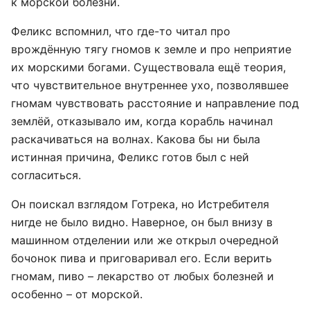
к морской болезни.
Феликс вспомнил, что где-то читал про
врождённую тягу гномов к земле и про неприятие
их морскими богами. Существовала ещё теория,
что чувствительное внутреннее ухо, позволявшее
гномам чувствовать расстояние и направление под
землёй, отказывало им, когда корабль начинал
раскачиваться на волнах. Какова бы ни была
истинная причина, Феликс готов был с ней
согласиться.
Он поискал взглядом Готрека, но Истребителя
нигде не было видно. Наверное, он был внизу в
машинном отделении или же открыл очередной
бочонок пива и приговаривал его. Если верить
гномам, пиво – лекарство от любых болезней и
особенно – от морской.