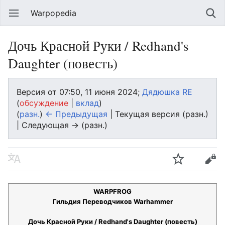
Warpopedia
Дочь Красной Руки / Redhand's
Daughter (повесть)
Версия от 07:50, 11 июня 2024;
Дядюшка RE
(
обсуждение
|
вклад
)
(
разн.
)
← Предыдущая
| Текущая версия (разн.)
| Следующая → (разн.)
WARPFROG
Гильдия Переводчиков Warhammer
Дочь Красной Руки / Redhand's Daughter (повесть)