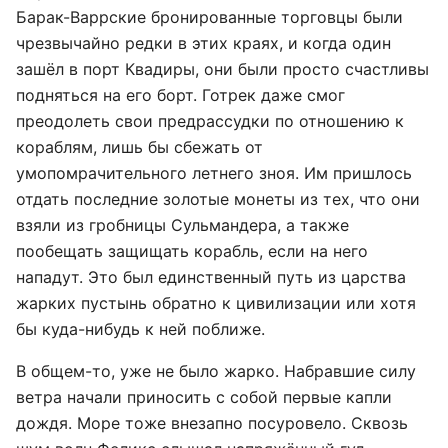
Барак-Варрские бронированные торговцы были
чрезвычайно редки в этих краях, и когда один
зашёл в порт Квадиры, они были просто счастливы
подняться на его борт. Готрек даже смог
преодолеть свои предрассудки по отношению к
кораблям, лишь бы сбежать от
умопомрачительного летнего зноя. Им пришлось
отдать последние золотые монеты из тех, что они
взяли из гробницы Сульмандера, а также
пообещать защищать корабль, если на него
нападут. Это был единственный путь из царства
жарких пустынь обратно к цивилизации или хотя
бы куда-нибудь к ней поближе.
В общем-то, уже не было жарко. Набравшие силу
ветра начали приносить с собой первые капли
дождя. Море тоже внезапно посуровело. Сквозь