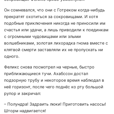
Он сомневался, что они с Готреком когда-нибудь
прекратят охотиться за сокровищами. И хотя
подобные приключения никогда не приносили им
счастья или удачи, а лишь приводили к поединкам
с огромными чудовищами или злыми
волшебниками, золотая лихорадка гнома вместе с
клятвой смерти заставляли их не пропускать ни
одного.
Феликс снова посмотрел на черные, быстро
приближающиеся тучи. Ахабссон достал
подзорную трубу и некоторое время наблюдал в
неё горизонт, после чего поднёс ко рту большой
рупор и закричал:
– Полундра! Задраить люки! Приготовить насосы!
Шторм надвигается!