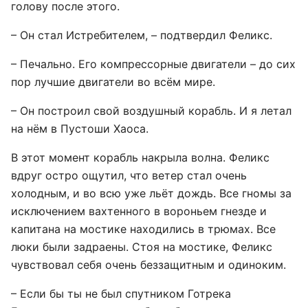
голову после этого.
– Он стал Истребителем, – подтвердил Феликс.
– Печально. Его компрессорные двигатели – до сих
пор лучшие двигатели во всём мире.
– Он построил свой воздушный корабль. И я летал
на нём в Пустоши Хаоса.
В этот момент корабль накрыла волна. Феликс
вдруг остро ощутил, что ветер стал очень
холодным, и во всю уже льёт дождь. Все гномы за
исключением вахтенного в вороньем гнезде и
капитана на мостике находились в трюмах. Все
люки были задраены. Стоя на мостике, Феликс
чувствовал себя очень беззащитным и одиноким.
– Если бы ты не был спутником Готрека