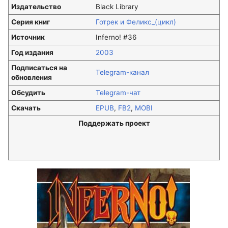
Издательство
Black Library
Серия книг
Готрек и Феликс_(цикл)
Источник
Inferno! #36
Год издания
2003
Подписаться на
Telegram-канал
обновления
Обсудить
Telegram-чат
Скачать
EPUB
,
FB2
,
MOBI
Поддержать проект