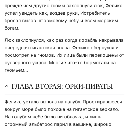
прежде чем другие гномы захлопнули люк, Феликс
успел увидеть как, воздев руки, Истребитель
бросал вызов штормовому небу и всем морским
богам.
Люк захлопнулся, как раз когда корабль накрывала
очередная гигантская волна. Феликс обернулся и
посмотрел на гномов. Их лица были перекошены от
суеверного ужаса. Многие что-то бормотали на
гномьем…
ГЛАВА ВТОРАЯ: ОРКИ-ПИРАТЫ
Феликс устало выполз на палубу. Простиравшееся
вокруг море было похоже на гигантское зеркало.
На голубом небе было ни облачка, и лишь
огромный альбатрос парил в вышине, широко