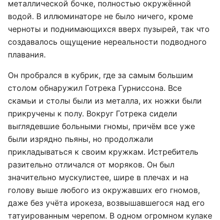
металлической бочке, полностью окружённой
водой. В иллюминаторе не было ничего, кроме
черноты и поднимающихся вверх пузырей, так что
создавалось ощущение нереальности подводного
плавания.
Он пробрался в кубрик, где за самым большим
столом обнаружил Готрека Гурниссона. Все
скамьи и столы были из металла, их ножки были
прикручены к полу. Вокруг Готрека сидели
выглядевшие больными гномы, причём все уже
были изрядно пьяны, но продолжали
прикладываться к своим кружкам. Истребитель
разительно отличался от моряков. Он был
значительно мускулистее, шире в плечах и на
голову выше любого из окружавших его гномов,
даже без учёта ирокеза, возвышавшегося над его
татуированным черепом. В одном огромном кулаке