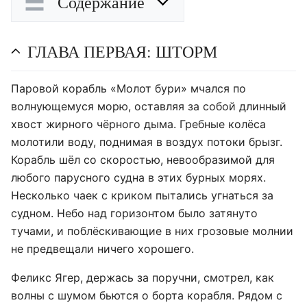
Содержание
ГЛАВА ПЕРВАЯ: ШТОРМ
Паровой корабль «Молот бури» мчался по
волнующемуся морю, оставляя за собой длинный
хвост жирного чёрного дыма. Гребные колёса
молотили воду, поднимая в воздух потоки брызг.
Корабль шёл со скоростью, невообразимой для
любого парусного судна в этих бурных морях.
Несколько чаек с криком пытались угнаться за
судном. Небо над горизонтом было затянуто
тучами, и поблёскивающие в них грозовые молнии
не предвещали ничего хорошего.
Феликс Ягер, держась за поручни, смотрел, как
волны с шумом бьются о борта корабля. Рядом с