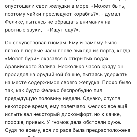
опустошали свои желудки в море. «Может быть,
поэтому чайки преследуют корабль?», - думал
Феликс, пытаясь не обращать внимания на
рвотные звуки, - «Ищут еду?».
Он сочувствовал гномам. Ему и самому было
плохо в первые часы после выхода из порта, когда
«Молот бури» оказался в открытых водах
Аравийского Залива. Несколько часов кряду он
просидел на орудийной башне, пытаясь удержать
на месте содержимое своего желудка. Плохо было
так, как будто Феликс беспробудно пил
предыдущую половину недели. Однако, спустя
некоторое время, ему полегчало. Феликс всё ещё
испытывал некоторый дискомфорт, но к качке,
похоже, привык. У гномов дела обстояли хуже.
Судя по всему, вся их раса была предрасположена