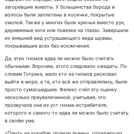
загоревшие животы. У большинства борода и
волосы были заплетены в косички, покрытые
смолой. Также у многих были крючья вместо рук,
деревянные ноги или повязки на глазах. Завершали
их внешний вид устрашающего вида шрамы,
покрывавшие всех без исключения.
Да, этих гномов едва ли можно было считать
обычными. Впрочем, этого следовало ожидать. По
словам Готрека, мало кто из гномов рисковал
выйти в море, а те, кто всё же отправлялись, были
просто сумасшедшие. Феликс счёл эту оценку
несколько преувеличенной, учитывая, что
прозвучала она из уст гнома-истребителя,
которого и самого-то едва ли можно было считать
в своём уме.
«Плыть на корабле, полном пьяных, страдающих