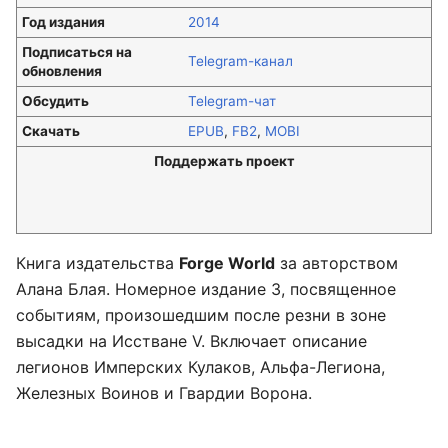
Год издания
2014
Подписаться на
Telegram-канал
обновления
Обсудить
Telegram-чат
Скачать
EPUB
,
FB2
,
MOBI
Поддержать проект
Книга издательства
Forge World
за авторством
Алана Блая. Номерное издание 3, посвященное
событиям, произошедшим после резни в зоне
высадки на Исстване V. Включает описание
легионов Имперских Кулаков, Альфа-Легиона,
Железных Воинов и Гвардии Ворона.