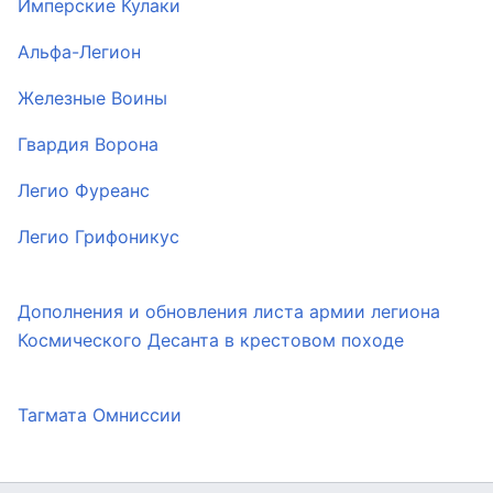
Имперские Кулаки
Альфа-Легион
Железные Воины
Гвардия Ворона
Легио Фуреанс
Легио Грифоникус
Дополнения и обновления листа армии легиона
Космического Десанта в крестовом походе
Тагмата Омниссии