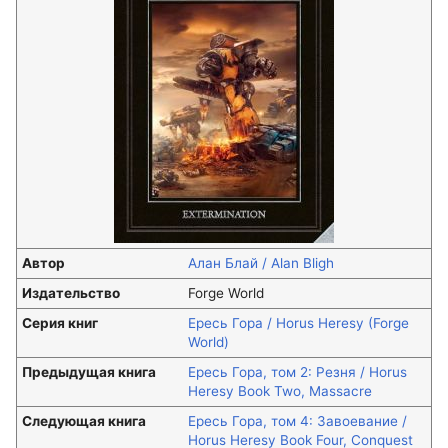
Автор
Алан Блай / Alan Bligh
Издательство
Forge World
Серия книг
Ересь Гора / Horus Heresy (Forge
World)
Предыдущая книга
Ересь Гора, том 2: Резня / Horus
Heresy Book Two, Massacre
Следующая книга
Ересь Гора, том 4: Завоевание /
Horus Heresy Book Four, Conquest