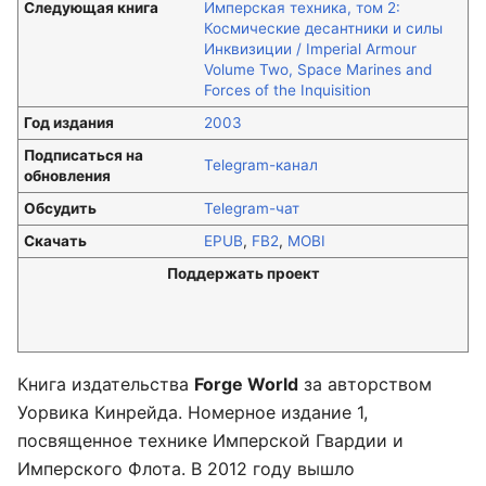
Следующая книга
Имперская техника, том 2:
Космические десантники и силы
Инквизиции / Imperial Armour
Volume Two, Space Marines and
Forces of the Inquisition
Год издания
2003
Подписаться на
Telegram-канал
обновления
Обсудить
Telegram-чат
Скачать
EPUB
,
FB2
,
MOBI
Поддержать проект
Книга издательства
Forge World
за авторством
Уорвика Кинрейда. Номерное издание 1,
посвященное технике Имперской Гвардии и
Имперского Флота. В 2012 году вышло