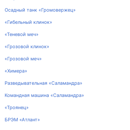
Осадный танк «Громовержец»
«Гибельный клинок»
«Теневой меч»
«Грозовой клинок»
«Грозовой меч»
«Химера»
Разведывательная «Саламандра»
Командная машина «Саламандра»
«Троянец»
БРЭМ «Атлант»