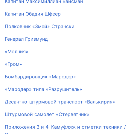
Капитан Максимиллиан Вайсман
Капитан Обадия Шфеер
Полковник «Змей» Странски
Генерал Гризмунд
«Молния»
«Гром»
Бомбардировщик «Мародер»
«Мародер» типа «Разрушитель»
Десантно-штурмовой транспорт «Валькирия»
Штурмовой самолет «Стервятник»
Приложения 3 и 4: Камуфляж и отметки техники /