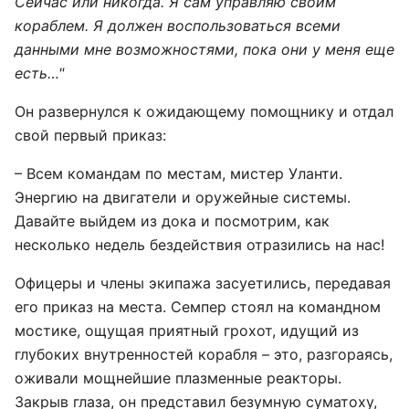
Сейчас или никогда. Я сам управляю своим
кораблем. Я должен воспользоваться всеми
данными мне возможностями, пока они у меня еще
есть…"
Он развернулся к ожидающему помощнику и отдал
свой первый приказ:
– Всем командам по местам, мистер Уланти.
Энергию на двигатели и оружейные системы.
Давайте выйдем из дока и посмотрим, как
несколько недель бездействия отразились на нас!
Офицеры и члены экипажа засуетились, передавая
его приказ на места. Семпер стоял на командном
мостике, ощущая приятный грохот, идущий из
глубоких внутренностей корабля – это, разгораясь,
оживали мощнейшие плазменные реакторы.
Закрыв глаза, он представил безумную суматоху,