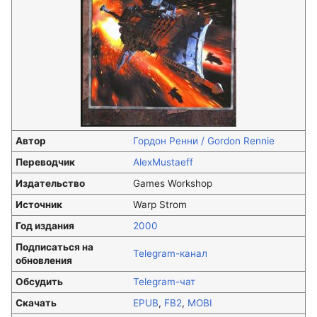
Автор
Гордон Ренни / Gordon Rennie
Переводчик
AlexMustaeff
Издательство
Games Workshop
Источник
Warp Strom
Год издания
2000
Подписаться на
Telegram-канал
обновления
Обсудить
Telegram-чат
Скачать
EPUB
,
FB2
,
MOBI