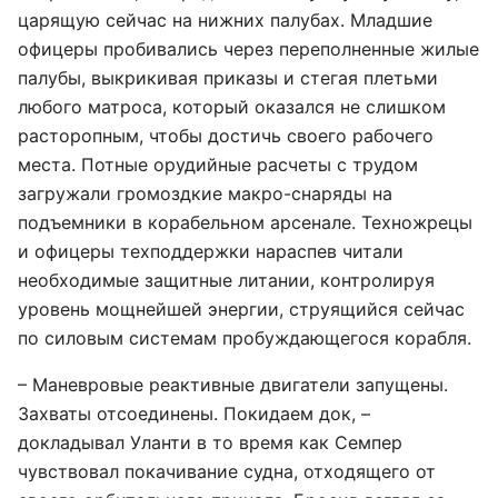
царящую сейчас на нижних палубах. Младшие
офицеры пробивались через переполненные жилые
палубы, выкрикивая приказы и стегая плетьми
любого матроса, который оказался не слишком
расторопным, чтобы достичь своего рабочего
места. Потные орудийные расчеты с трудом
загружали громоздкие макро-снаряды на
подъемники в корабельном арсенале. Техножрецы
и офицеры техподдержки нараспев читали
необходимые защитные литании, контролируя
уровень мощнейшей энергии, струящийся сейчас
по силовым системам пробуждающегося корабля.
– Маневровые реактивные двигатели запущены.
Захваты отсоединены. Покидаем док, –
докладывал Уланти в то время как Семпер
чувствовал покачивание судна, отходящего от