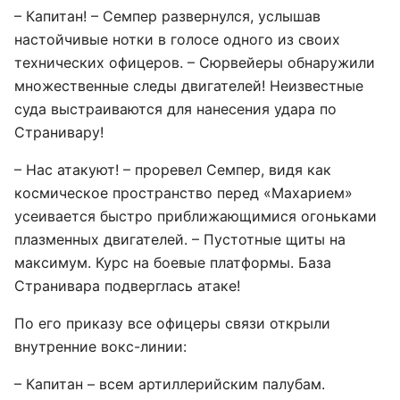
– Капитан! – Семпер развернулся, услышав
настойчивые нотки в голосе одного из своих
технических офицеров. – Сюрвейеры обнаружили
множественные следы двигателей! Неизвестные
суда выстраиваются для нанесения удара по
Странивару!
– Нас атакуют! – проревел Семпер, видя как
космическое пространство перед «Махарием»
усеивается быстро приближающимися огоньками
плазменных двигателей. – Пустотные щиты на
максимум. Курс на боевые платформы. База
Странивара подверглась атаке!
По его приказу все офицеры связи открыли
внутренние вокс-линии:
– Капитан – всем артиллерийским палубам.