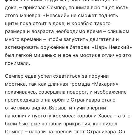
дока, – приказал Семпер, понимая всю тщетность
этого маневра. «Невский» не сможет поднять
щиты пока стоит в доке, и кораблю такого
размера и возраста необходимо время – слишком
много времени – чтобы запустить двигатели и
активировать оружейные батареи. «Царь Невский»
был легкой мишенью и все на мостике отлично это
понимали.
Семпер едва успел схватиться за поручни
мостика, так как длинная громада «Махария»,
покачиваясь, совершила поворот, и изображение
происходящего на орбите Странивара стало
отчетливо видно. Взрывы и лучи энергии
наполнили пустоту космоса: корабли Хаоса – а это
были быстрые корабли прикрытия, как видел
Семпер – напали на боевой флот Странивара. Он