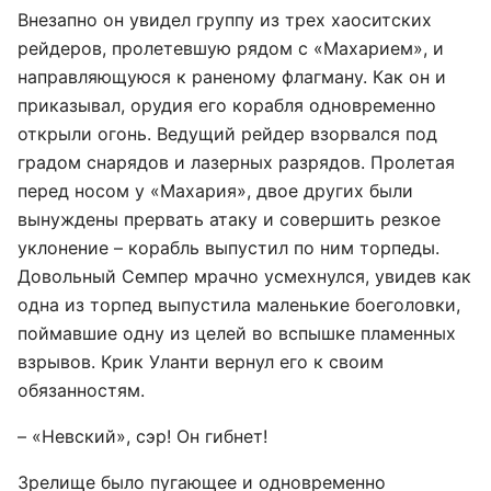
Внезапно он увидел группу из трех хаоситских
рейдеров, пролетевшую рядом с «Махарием», и
направляющуюся к раненому флагману. Как он и
приказывал, орудия его корабля одновременно
открыли огонь. Ведущий рейдер взорвался под
градом снарядов и лазерных разрядов. Пролетая
перед носом у «Махария», двое других были
вынуждены прервать атаку и совершить резкое
уклонение – корабль выпустил по ним торпеды.
Довольный Семпер мрачно усмехнулся, увидев как
одна из торпед выпустила маленькие боеголовки,
поймавшие одну из целей во вспышке пламенных
взрывов. Крик Уланти вернул его к своим
обязанностям.
– «Невский», сэр! Он гибнет!
Зрелище было пугающее и одновременно