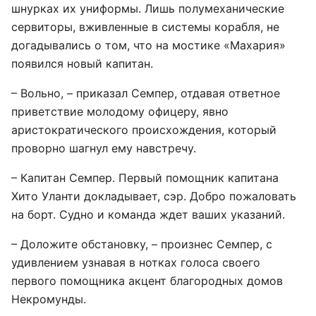
шнурках их униформы. Лишь полумеханические
сервиторы, вживленные в системы корабля, не
догадывались о том, что на мостике «Махария»
появился новый капитан.
– Вольно, – приказал Семпер, отдавая ответное
приветствие молодому офицеру, явно
аристократического происхождения, который
проворно шагнул ему навстречу.
– Капитан Семпер. Первый помощник капитана
Хито Уланти докладывает, сэр. Добро пожаловать
на борт. Судно и команда ждет ваших указаний.
– Доложите обстановку, – произнес Семпер, с
удивлением узнавая в нотках голоса своего
первого помощника акцент благородных домов
Некромунды.