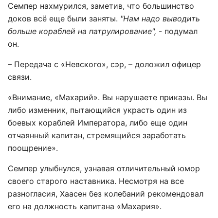
Семпер нахмурился, заметив, что большинство
доков всё еще были заняты.
"Нам надо выводить
больше кораблей на патрулирование",
- подумал
он.
– Передача с «Невского», сэр, – доложил офицер
связи.
«Внимание, «Махарий». Вы нарушаете приказы. Вы
либо изменник, пытающийся украсть один из
боевых кораблей Императора, либо еще один
отчаянный капитан, стремящийся заработать
поощрение».
Семпер улыбнулся, узнавая отличительный юмор
своего старого наставника. Несмотря на все
разногласия, Хаасен без колебаний рекомендовал
его на должность капитана «Махария».