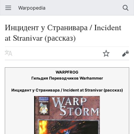
Warpopedia
Инцидент у Странивара / Incident
at Stranivar (рассказ)
WARPFROG
Гильдия Переводчиков Warhammer
Инцидент у Странивара / Incident at Stranivar (рассказ)