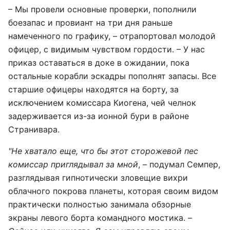
– Мы провели основные проверки, пополнили
боезапас и провиант на три дня раньше
намеченного по графику, – отрапортовал молодой
офицер, с видимым чувством гордости. – У нас
приказ оставаться в доке в ожидании, пока
остальные корабли эскадры пополнят запасы. Все
старшие офицеры находятся на борту, за
исключением комиссара Киогена, чей челнок
задерживается из-за ионной бури в районе
Странивара.
"Не хватало еще, что бы этот сторожевой пес
комиссар приглядывал за мной
, – подумал Семпер,
разглядывая гипнотически зловещие вихри
облачного покрова планеты, которая своим видом
практически полностью занимала обзорные
экраны левого борта командного мостика. –