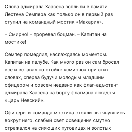
Слова адмирала Хаасена всплыли в памяти
Леотена Семпера как только он в первый раз
ступил на командный мостик «Махария».
– Смирно! – проревел боцман. – Капитан на
мостике!
Семпер помедлил, наслаждаясь моментом.
Капитан на палубе. Как много раз он сам бросал
всё и вставал по стойке «смирно» при этих
словах, сперва будучи молодым младшим
офицером и совсем недавно как флаг-адъютант
адмирала Хаасена на борту флагмана эскадры
«Царь Невский».
Офицеры и команда мостика стояли вытянувшись
вокруг него, слабый свет освещения смутно
отражался на сияющих пуговицах и золотых