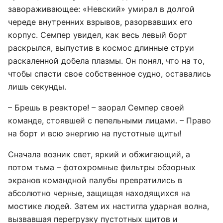
завораживающее: «Невский» умирал в долгой
череде внутренних взрывов, разорвавших его
корпус. Семпер увидел, как весь левый борт
раскрылся, выпустив в космос длинные струи
раскаленной добела плазмы. Он понял, что на то,
чтобы спасти свое собственное судно, оставались
лишь секунды.
– Брешь в реакторе! – заорал Семпер своей
команде, стоявшей с пепельными лицами. – Право
на борт и всю энергию на пустотные щиты!
Сначала возник свет, яркий и обжигающий, а
потом тьма – фотохромные фильтры обзорных
экранов командной палубы превратились в
абсолютно черные, защищая находящихся на
мостике людей. Затем их настигла ударная волна,
вызвавшая перегрузку пустотных щитов и