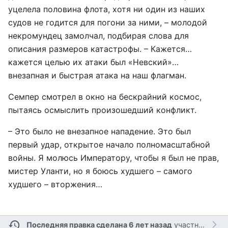
уцелела половина флота, хотя ни один из наших
судов не годится для погони за ними, – молодой
некромундец замолчал, подбирая слова для
описания размеров катастрофы. – Кажется…
кажется целью их атаки был «Невский»…
внезапная и быстрая атака на наш флагман.
Семпер смотрел в окно на бескрайний космос,
пытаясь осмыслить произошедший конфликт.
– Это было не внезапное нападение. Это был
первый удар, открытое начало полномасштабной
войны. Я молюсь Императору, чтобы я был не прав,
мистер Уланти, но я боюсь худшего – самого
худшего – вторжения…
Последняя правка сделана 6 лет назад
участником
Da