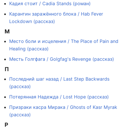
Кадия стоит / Cadia Stands (роман)
Карантин заражённого блока / Hab Fever
Lockdown (рассказ)
М
Место боли и исцеления / The Place of Pain and
Healing (рассказ)
Месть Голгфага / Golgfag's Revenge (рассказ)
П
Последний шаг назад / Last Step Backwards
(рассказ)
Потерянная Надежда / Lost Hope (рассказ)
Призраки касра Мирака / Ghosts of Kasr Myrak
(рассказ)
Р