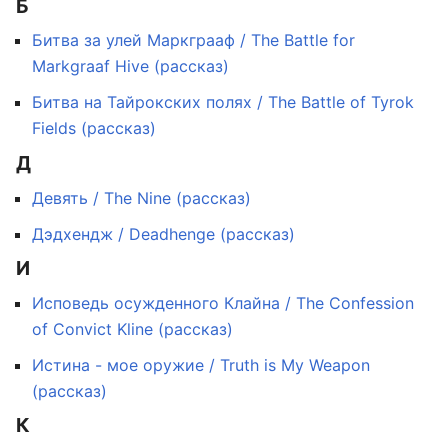
Б
Битва за улей Маркграаф / The Battle for
Markgraaf Hive (рассказ)
Битва на Тайрокских полях / The Battle of Tyrok
Fields (рассказ)
Д
Девять / The Nine (рассказ)
Дэдхендж / Deadhenge (рассказ)
И
Исповедь осужденного Клайна / The Confession
of Convict Kline (рассказ)
Истина - мое оружие / Truth is My Weapon
(рассказ)
К