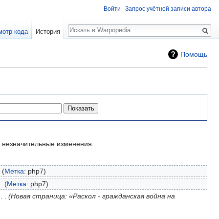
Войти
Запрос учётной записи автора
Поиск
мотр кода
История
Помощь
незначительные изменения.
Метка
:
php7
Метка
:
php7
‎
Новая страница: «Раскол - гражданская война на