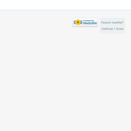
Нашли ошибку?
Ctrl/Cmd + Enter