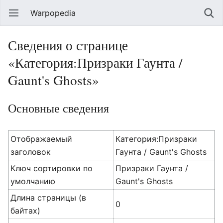
Warpopedia
Сведения о странице
«Категория:Призраки Гаунта /
Gaunt's Ghosts»
Основные сведения
Отображаемый
Категория:Призраки
заголовок
Гаунта / Gaunt's Ghosts
Ключ сортировки по
Призраки Гаунта /
умолчанию
Gaunt's Ghosts
Длина страницы (в
0
байтах)