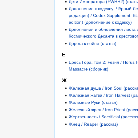
Дети Императора (FWHH2) (стать
Дополнение к кодексу: Чёрный Ле
редакция) / Codex Supplement: Bla
edition) (дополнение к кодексу)
Дополнения и обновления листа 
Космического Десанта в крестово
Дорога к войне (статья)
Е
Ересь Гора, том 2: Резня / Horus 
Massacre (сборник)
Ж
Железная душа / Iron Soul (расска
Железная жатва / Iron Harvest (ра
Железные Руки (статья)
Железный жрец / Iron Priest (расс
Жертвенность / Sacrificial (рассказ
Жнец / Reaper (рассказ)