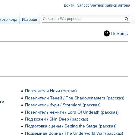
Войти
Запрос учётной записи автора
Поиск
мотр кода
История
Помощь
Повелители Ночи (статья)
Повелители Теней / The Shadowmasters (рассказ)
re
Повелитель бури / Stormlord (рассказ)
Повелитель нежити / Lord Of Undeath (рассказ)
Под кожей / Skin Deep (рассказ)
Подготовка сцены / Setting the Stage (рассказ)
Подземная Война / The Underworld War (рассказ)