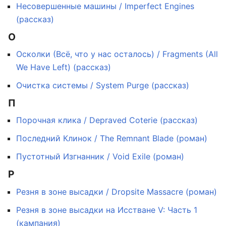
Несовершенные машины / Imperfect Engines
(рассказ)
О
Осколки (Всё, что у нас осталось) / Fragments (All
We Have Left) (рассказ)
Очистка системы / System Purge (рассказ)
П
Порочная клика / Depraved Coterie (рассказ)
Последний Клинок / The Remnant Blade (роман)
Пустотный Изгнанник / Void Exile (роман)
Р
Резня в зоне высадки / Dropsite Massacre (роман)
Резня в зоне высадки на Исстване V: Часть 1
(кампания)