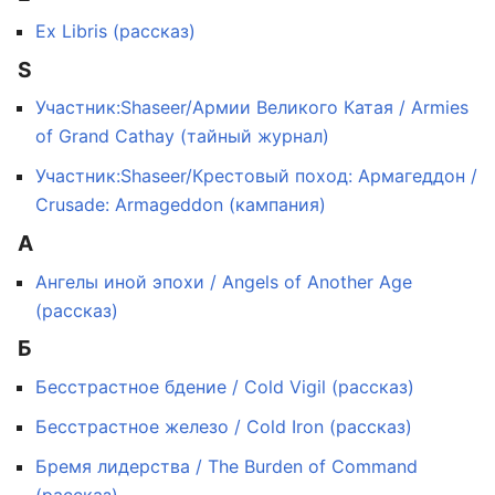
Ex Libris (рассказ)
S
Участник:Shaseer/Армии Великого Катая / Armies
of Grand Cathay (тайный журнал)
Участник:Shaseer/Крестовый поход: Армагеддон /
Crusade: Armageddon (кампания)
А
Ангелы иной эпохи / Angels of Another Age
(рассказ)
Б
Бесстрастное бдение / Cold Vigil (рассказ)
Бесстрастное железо / Cold Iron (рассказ)
Бремя лидерства / The Burden of Command
(рассказ)