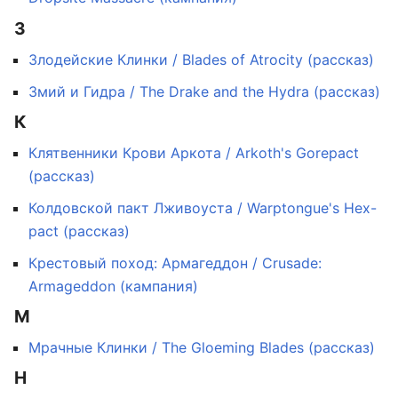
З
Злодейские Клинки / Blades of Atrocity (рассказ)
Змий и Гидра / The Drake and the Hydra (рассказ)
К
Клятвенники Крови Аркота / Arkoth's Gorepact
(рассказ)
Колдовской пакт Лживоуста / Warptongue's Hex-
pact (рассказ)
Крестовый поход: Армагеддон / Crusade:
Armageddon (кампания)
М
Мрачные Клинки / The Gloeming Blades (рассказ)
Н