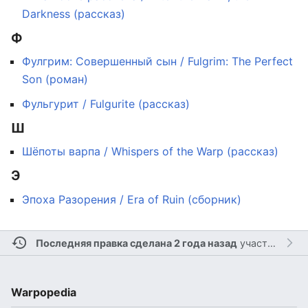
Darkness (рассказ)
Ф
Фулгрим: Совершенный сын / Fulgrim: The Perfect
Son (роман)
Фульгурит / Fulgurite (рассказ)
Ш
Шёпоты варпа / Whispers of the Warp (рассказ)
Э
Эпоха Разорения / Era of Ruin (сборник)
Последняя правка сделана 2 года назад
участником
S
Warpopedia