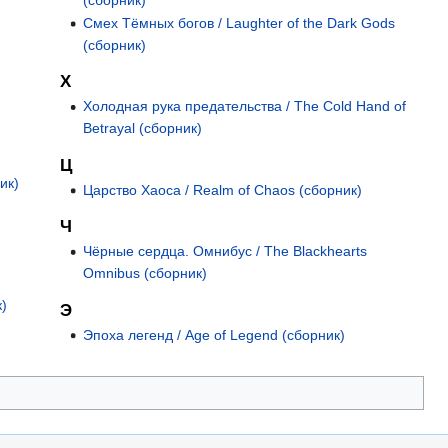
Смех Тёмных богов / Laughter of the Dark Gods
(сборник)
Х
Холодная рука предательства / The Cold Hand of
Betrayal (сборник)
Ц
ик)
Царство Хаоса / Realm of Chaos (сборник)
Ч
Чёрные сердца. Омнибус / The Blackhearts
Omnibus (сборник)
к)
Э
Эпоха легенд / Age of Legend (сборник)