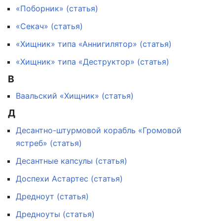
«Поборник» (статья)
«Секач» (статья)
«Хищник» типа «Аннигилятор» (статья)
«Хищник» типа «Деструктор» (статья)
В
Ваальский «Хищник» (статья)
Д
Десантно-штурмовой корабль «Громовой
ястреб» (статья)
Десантные капсулы (статья)
Доспехи Астартес (статья)
Дредноут (статья)
Дредноуты (статья)