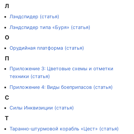
Л
Лэндспидер (статья)
Лэндспидер типа «Буря» (статья)
О
Орудийная платформа (статья)
П
Приложение 3: Цветовые схемы и отметки
техники (статья)
Приложение 4: Виды боеприпасов (статья)
С
Силы Инквизиции (статья)
Т
Таранно-штурмовой корабль «Цест» (статья)