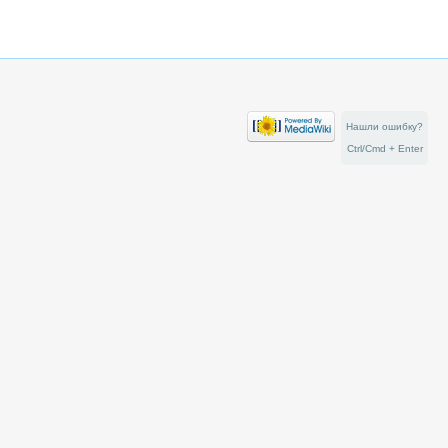
Нашли ошибку?
Ctrl/Cmd + Enter