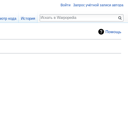
Войти
Запрос учётной записи автора
Поиск
мотр кода
История
Помощь