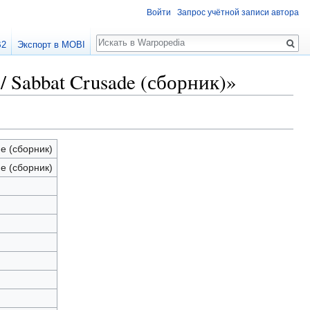
Войти
Запрос учётной записи автора
Поиск
B2
Экспорт в MOBI
 Sabbat Crusade (сборник)»
e (сборник)
e (сборник)