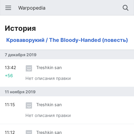
Warpopedia
История
Кроваворукий / The Bloody-Handed (повесть)
7 декабря 2019
13:42
Treshkin san
+56
Нет описания правки
11 ноября 2019
11:15
Treshkin san
Нет описания правки
11:12
Treshkin san