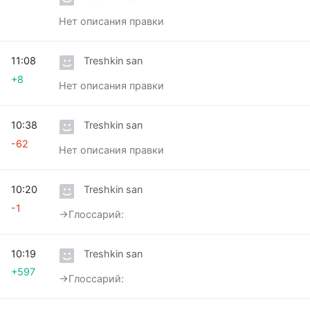
Нет описания правки
11:08
Treshkin san
+8
Нет описания правки
10:38
Treshkin san
-62
Нет описания правки
10:20
Treshkin san
-1
→‎Глоссарий:
10:19
Treshkin san
+597
→‎Глоссарий: