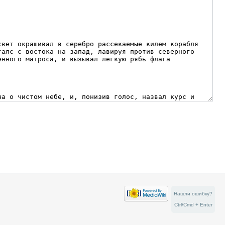
Нашли ошибку?
Ctrl/Cmd + Enter