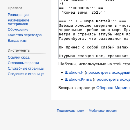
Правила
Регистрация
Размещение
материалов
Обсуждение
Качество переводов
Вандализм
Инструменты
Ссылки сюда
Связанные правки
Шаблоны, используемые на этой стр
Служебные страницы
Шаблон:!-
(
просмотреть исходный
Сведения о странице
Шаблон:Книга
(
просмотреть исхо
Возврат к странице
Оборона Мариенбу
Поддержать проект
Мобильная версия