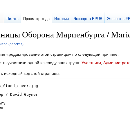
Читать
Просмотр кода
История
Экспорт в EPUB
Экспорт в F
ницы Оборона Мариенбурга / Marien
tand (рассказ)
твия «редактирование этой страницы» по следующей причине:
ять участники одной из следующих групп:
Участники
,
Администрат
ь исходный код этой страницы.