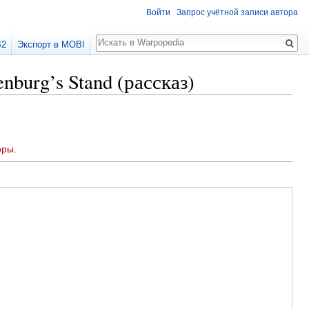
Войти
Запрос учётной записи автора
Поиск
B2
Экспорт в MOBI
burg’s Stand (рассказ)
оры
.