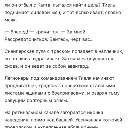
ли он отбыл с Калта, пытался найти цель? Тиель
поднимает силовой меч, и тот вспыхивает, словно
маяк.
— Вперед! — кричит он. — За мной!
Рассредоточиться. Бейтесь, черт вас...
Снайперская пуля с треском попадает в наплечник,
но он лишь вздрагивает. Затем меч опускается
снова, и он ведет за собой авангард.
Легионеры под командованием Тиеля начинают
продвигаться, крадясь за обшитыми стальными
листами ящиками с боеприпасами, и озаряя тьму
ревущим болтерным огнем.
На ретинальном канале загорается иконка
наведения, прямо над башней. Увенчанная колючей
проволокой и укрепленная абляционным