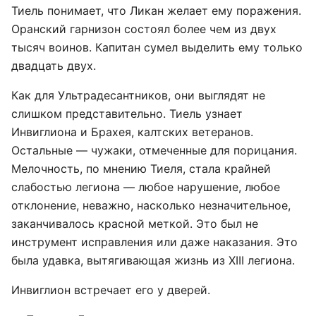
Тиель понимает, что Ликан желает ему поражения.
Оранский гарнизон состоял более чем из двух
тысяч воинов. Капитан сумел выделить ему только
двадцать двух.
Как для Ультрадесантников, они выглядят не
слишком представительно. Тиель узнает
Инвиглиона и Брахея, калтских ветеранов.
Остальные — чужаки, отмеченные для порицания.
Мелочность, по мнению Тиеля, стала крайней
слабостью легиона — любое нарушение, любое
отклонение, неважно, насколько незначительное,
заканчивалось красной меткой. Это был не
инструмент исправления или даже наказания. Это
была удавка, вытягивающая жизнь из XIII легиона.
Инвиглион встречает его у дверей.