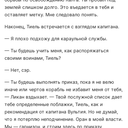
землей слишком долго. Это въедается в тебя и
оставляет метку. Мне следовало понять.
Наконец, Тиель встречается с взглядом капитана.
— Я плохо подхожу для караульной службы.
— Ты будешь учить меня, как распоряжаться
своими воинами, Тиель?
— Нет, сэр.
— Ты будешь выполнять приказ, пока я не велю
иначе или чертов корабль не избавит меня от тебя,
— Ликан вздыхает. — Твой послужной список дает
тебе определенные поблажки, Тиель, как и
рекомендация от капитана Вультия. Но не думай,
что я потерплю неподчинение. Оран в моей власти.
Мы — гарнизон, и стоим здесь по приказу