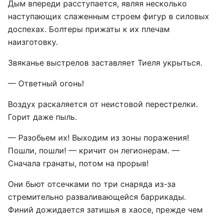
Дым впереди расступается, являя несколько
наступающих слаженным строем фигур в силовых
доспехах. Болтеры прижаты к их плечам
наизготовку.
Звяканье выстрелов заставляет Тиеля укрыться.
— Ответный огонь!
Воздух раскаляется от неистовой перестрелки.
Горит даже пыль.
— Разобьем их! Выходим из зоны поражения!
Пошли, пошли! — кричит он легионерам. —
Сначала гранаты, потом на прорыв!
Они бьют отсечками по три снаряда из-за
стремительно разваливающейся баррикады.
Финий дожидается затишья в хаосе, прежде чем