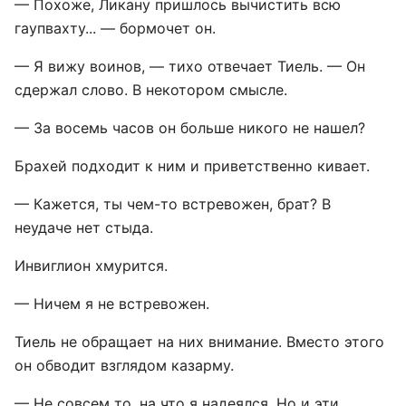
— Похоже, Ликану пришлось вычистить всю
гаупвахту... — бормочет он.
— Я вижу воинов, — тихо отвечает Тиель. — Он
сдержал слово. В некотором смысле.
— За восемь часов он больше никого не нашел?
Брахей подходит к ним и приветственно кивает.
— Кажется, ты чем-то встревожен, брат? В
неудаче нет стыда.
Инвиглион хмурится.
— Ничем я не встревожен.
Тиель не обращает на них внимание. Вместо этого
он обводит взглядом казарму.
— Не совсем то, на что я надеялся. Но и эти