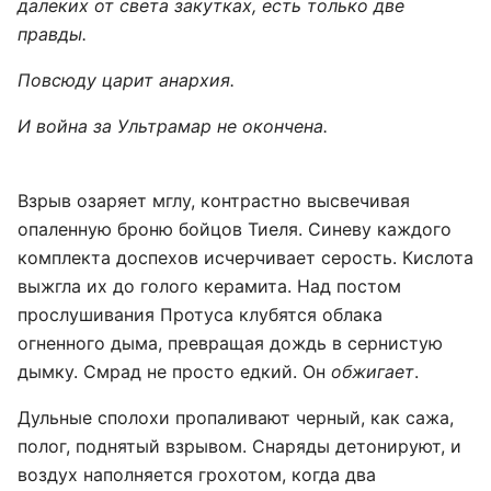
далеких от света закутках, есть только две
правды.
Повсюду царит анархия.
И война за Ультрамар не окончена.
Взрыв озаряет мглу, контрастно высвечивая
опаленную броню бойцов Тиеля. Синеву каждого
комплекта доспехов исчерчивает серость. Кислота
выжгла их до голого керамита. Над постом
прослушивания Протуса клубятся облака
огненного дыма, превращая дождь в сернистую
дымку. Смрад не просто едкий. Он
обжигает
.
Дульные сполохи пропаливают черный, как сажа,
полог, поднятый взрывом. Снаряды детонируют, и
воздух наполняется грохотом, когда два