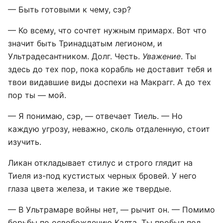
— Быть готовыми к чему, сэр?
— Ко всему, что сочтет нужным примарх. Вот что
значит быть Тринадцатым легионом, и
Ультрадесантником. Долг. Честь.
Уважение
. Ты
здесь до тех пор, пока корабль не доставит тебя и
твои видавшие виды доспехи на Макрагг. А до тех
пор ты — мой.
— Я понимаю, сэр, — отвечает Тиель. — Но
каждую угрозу, неважно, сколь отдаленную, стоит
изучить.
Ликан откладывает стилус и строго глядит на
Тиеля из-под кустистых черных бровей. У него
глаза цвета железа, и такие же твердые.
— В Ультрамаре войны нет, — рычит он. — Помимо
борьбы по освобождению Калта. Ты пробыл под