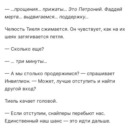
— ...прощения... прижаты... Это Петроний. Фаддей
мертв... выдвигаемся... поддержку...
Челюсть Тиеля сжимается. Он чувствует, как на их
шеях затягивается петля.
— Сколько еще?
— ... три минуты...
— А мы столько продержимся? — спрашивает
Инвиглион. — Может, лучше отступить и найти
другой вход?
Тиель качает головой.
— Если отступим, снайперы перебьют нас.
Единственный наш шанс — это идти дальше.