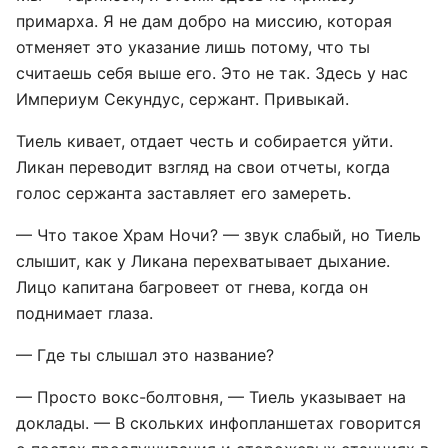
примарха. Я не дам добро на миссию, которая
отменяет это указание лишь потому, что ты
считаешь себя выше его. Это не так. Здесь у нас
Империум Секундус, сержант. Привыкай.
Тиель кивает, отдает честь и собирается уйти.
Ликан переводит взгляд на свои отчеты, когда
голос сержанта заставляет его замереть.
— Что такое Храм Ночи? — звук слабый, но Тиель
слышит, как у Ликана перехватывает дыхание.
Лицо капитана багровеет от гнева, когда он
поднимает глаза.
— Где ты слышал это название?
— Просто вокс-болтовня, — Тиель указывает на
доклады. — В скольких инфопланшетах говорится