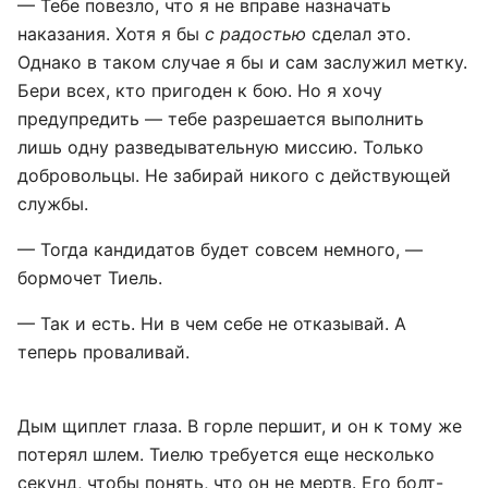
— Тебе повезло, что я не вправе назначать
наказания. Хотя я бы
с радостью
сделал это.
Однако в таком случае я бы и сам заслужил метку.
Бери всех, кто пригоден к бою. Но я хочу
предупредить — тебе разрешается выполнить
лишь одну разведывательную миссию. Только
добровольцы. Не забирай никого с действующей
службы.
— Тогда кандидатов будет совсем немного, —
бормочет Тиель.
— Так и есть. Ни в чем себе не отказывай. А
теперь проваливай.
Дым щиплет глаза. В горле першит, и он к тому же
потерял шлем. Тиелю требуется еще несколько
секунд, чтобы понять, что он не мертв. Его болт-