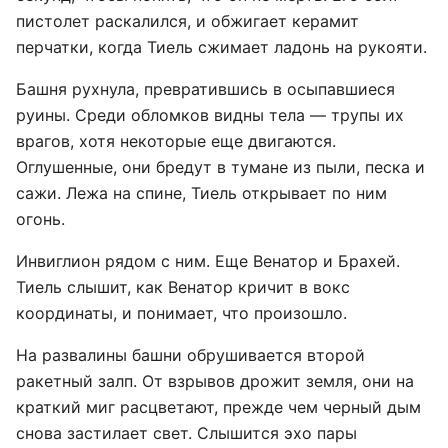
пистолет раскалился, и обжигает керамит
перчатки, когда Тиель сжимает ладонь на рукояти.
Башня рухнула, превратившись в осыпавшиеся
руины. Среди обломков видны тела — трупы их
врагов, хотя некоторые еще двигаются.
Оглушенные, они бредут в тумане из пыли, песка и
сажи. Лежа на спине, Тиель открывает по ним
огонь.
Инвиглион рядом с ним. Еще Венатор и Брахей.
Тиель слышит, как Венатор кричит в вокс
координаты, и понимает, что произошло.
На развалины башни обрушивается второй
ракетный залп. От взрывов дрожит земля, они на
краткий миг расцветают, прежде чем черный дым
снова застилает свет. Слышится эхо пары