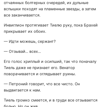
отчаянных болтерных очередей, их дульные
вспышки походят на пламенные звезды, а затем
все заканчивается.
Инвиглион протягивает Тиелю руку, пока Брахей
прикрывает их обоих.
— Идти можешь, сержант?
— Отзывай... всех...
Его голос хриплый и осипший, так что поначалу
Тиель даже не признает его. Венатор
поворачивается и оглядывает руины.
— Петроний говорит, что все чисто. Он
выдвигается к нам.
Тиель громко смеется, и в груди все отзывается
болью. Но он жив.