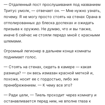
— Отдаленный пост прослушивания под названием
Тритус умолк, — отвечает он. — Мне нужно узнать,
почему. Я не могу просто стоять на стенах Орана в
отполированных до блеска доспехах и ожидать
призыва к оружию. Не думаю, что и вы также,
иначе б сейчас не стояли передо мной с красными
шлемами.
Огромный легионер в дальнем конце комнаты
поднимает голос.
— Стоять на стенах, сидеть в камере — какая
разница? — он весь измазан красной меткой и,
похоже, носит ее с гордостью, либо же
пренебрежением. — К чему все это?
— Ради цели, — Тиель проходит через комнату и
останавливается перед ним, не вполне глаза к