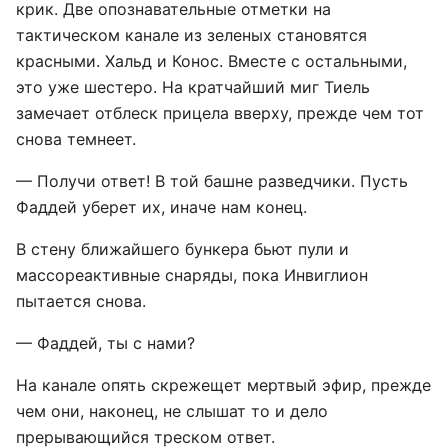
крик. Две опознавательные отметки на
тактическом канале из зеленых становятся
красными. Хальд и Конос. Вместе с остальными,
это уже шестеро. На кратчайший миг Тиель
замечает отблеск прицела вверху, прежде чем тот
снова темнеет.
— Получи ответ! В той башне разведчики. Пусть
Фаддей уберет их, иначе нам конец.
В стену ближайшего бункера бьют пули и
массореактивные снаряды, пока Инвиглион
пытается снова.
— Фаддей, ты с нами?
На канале опять скрежещет мертвый эфир, прежде
чем они, наконец, не слышат то и дело
прерывающийся треском ответ.