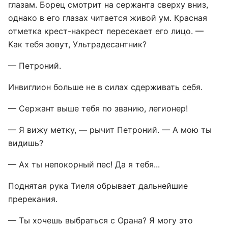
глазам. Борец смотрит на сержанта сверху вниз,
однако в его глазах читается живой ум. Красная
отметка крест-накрест пересекает его лицо. —
Как тебя зовут, Ультрадесантник?
— Петроний.
Инвиглион больше не в силах сдерживать себя.
— Сержант выше тебя по званию, легионер!
— Я вижу метку, — рычит Петроний. — А мою ты
видишь?
— Ах ты непокорный пес! Да я тебя...
Поднятая рука Тиеля обрывает дальнейшие
пререкания.
— Ты хочешь выбраться с Орана? Я могу это