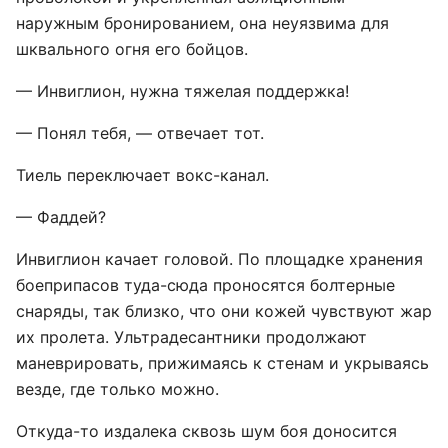
наружным бронированием, она неуязвима для
шквального огня его бойцов.
— Инвиглион, нужна тяжелая поддержка!
— Понял тебя, — отвечает тот.
Тиель переключает вокс-канал.
— Фаддей?
Инвиглион качает головой. По площадке хранения
боеприпасов туда-сюда проносятся болтерные
снаряды, так близко, что они кожей чувствуют жар
их пролета. Ультрадесантники продолжают
маневрировать, прижимаясь к стенам и укрываясь
везде, где только можно.
Откуда-то издалека сквозь шум боя доносится