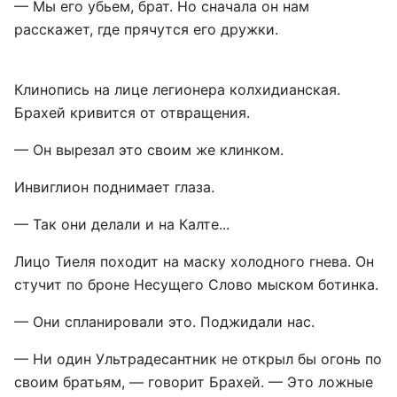
— Мы его убьем, брат. Но сначала он нам
расскажет, где прячутся его дружки.
Клинопись на лице легионера колхидианская.
Брахей кривится от отвращения.
— Он вырезал это своим же клинком.
Инвиглион поднимает глаза.
— Так они делали и на Калте...
Лицо Тиеля походит на маску холодного гнева. Он
стучит по броне Несущего Слово мыском ботинка.
— Они спланировали это. Поджидали нас.
— Ни один Ультрадесантник не открыл бы огонь по
своим братьям, — говорит Брахей. — Это ложные