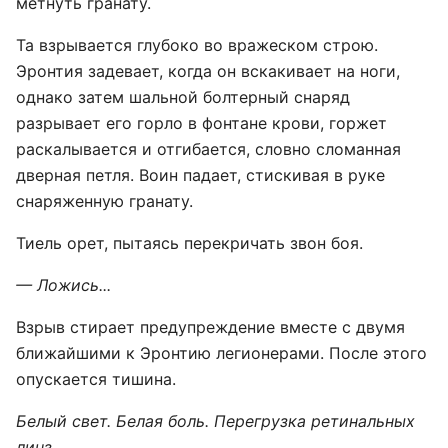
метнуть гранату.
Та взрывается глубоко во вражеском строю.
Эронтия задевает, когда он вскакивает на ноги,
однако затем шальной болтерный снаряд
разрывает его горло в фонтане крови, горжет
раскалывается и отгибается, словно сломанная
дверная петля. Воин падает, стискивая в руке
снаряженную гранату.
Тиель орет, пытаясь перекричать звон боя.
— Ложись...
Взрыв стирает предупреждение вместе с двумя
ближайшими к Эронтию легионерами. После этого
опускается тишина.
Белый свет. Белая боль. Перегрузка ретинальных
линз.