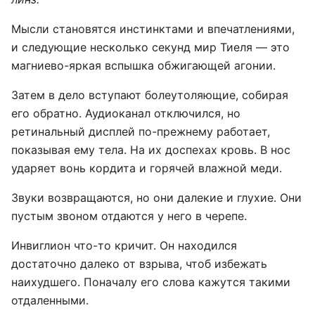
Мысли становятся инстинктами и впечатлениями,
и следующие несколько секунд мир Тиеля — это
магниево-яркая вспышка обжигающей агонии.
Затем в дело вступают болеутоляющие, собирая
его обратно. Аудиоканал отключился, но
ретинальный дисплей по-прежнему работает,
показывая ему тела. На их доспехах кровь. В нос
ударяет вонь кордита и горячей влажной меди.
Звуки возвращаются, но они далекие и глухие. Они
пустым звоном отдаются у него в черепе.
Инвиглион что-то кричит. Он находился
достаточно далеко от взрыва, чтоб избежать
наихудшего. Поначалу его слова кажутся такими
отдаленными.