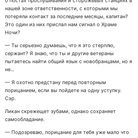
о постах прослушивания и сторожевых станциях в
нашей зоне ответственности, с которыми мы
потеряли контакт за последние месяцы, капитан?
Это один из них прислал нам сигнал о Храме
Ночи?
— Ты серьезно думаешь, что я это стерплю,
сержант? Я знаю, что ты и другие ветераны
пытаетесь найти общий язык с новобранцами, но я
не...
— Я охотно предстану перед повторным
порицанием, если вы пойдете на одну уступку.
Сэр.
Ликан скрежещет зубами, однако сохраняет
самообладание.
— Подозреваю, порицание для тебя уже мало что