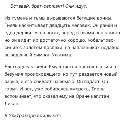
— Вставай, брат-сержант! Они идут!
Из тумана и тьмы вырываются бегущие воины.
Тиель насчитывает двадцать человек. Он ранен и
едва держится на ногах, перед глазами все плывет,
но он видит их достаточно хорошо. Кобальтово-
синие с золотом доспехи, на наплечниках недавно
выведенный символ Ультима.
Ультрадесантники
. Ему хочется расхохотаться от
безумия происходящего, но тут раздается новый
взрыв, и его сбивает на землю. Он падает. Он
горит. И вот, уже собираясь умереть, Тиель
вспоминает, что сказал ему на Оране капитан
Ликан.
В Ультрамаре войны нет.