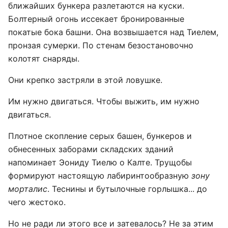
ближайших бункера разлетаются на куски.
Болтерный огонь иссекает бронированные
покатые бока башни. Она возвышается над Тиелем,
пронзая сумерки. По стенам безостановочно
колотят снаряды.
Они крепко застряли в этой ловушке.
Им нужно двигаться. Чтобы выжить, им нужно
двигаться.
Плотное скопление серых башен, бункеров и
обнесенных заборами складских зданий
напоминает Эониду Тиелю о Калте. Трущобы
формируют настоящую лабиринтообразную
зону
морталис
. Теснины и бутылочные горлышка... до
чего жестоко.
Но не ради ли этого все и затевалось? Не за этим