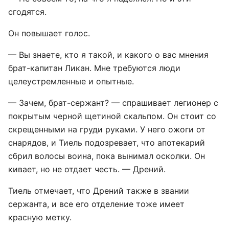
сгодятся.
Он повышает голос.
— Вы знаете, кто я такой, и какого о вас мнения
брат-капитан Ликан. Мне требуются люди
целеустремленные и опытные.
— Зачем, брат-сержант? — спрашивает легионер с
покрытым черной щетиной скальпом. Он стоит со
скрещенными на груди руками. У него ожоги от
снарядов, и Тиель подозревает, что апотекарий
сбрил волосы воина, пока вынимал осколки. Он
кивает, но не отдает честь. — Дрений.
Тиель отмечает, что Дрений также в звании
сержанта, и все его отделение тоже имеет
красную метку.