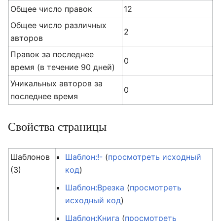
Общее число правок
12
Общее число различных
2
авторов
Правок за последнее
0
время (в течение 90 дней)
Уникальных авторов за
0
последнее время
Свойства страницы
Шаблонов
Шаблон:!-
(
просмотреть исходный
(3)
код
)
Шаблон:Врезка
(
просмотреть
исходный код
)
Шаблон:Книга
(
просмотреть