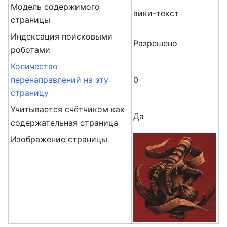
Модель содержимого
вики-текст
страницы
Индексация поисковыми
Разрешено
роботами
Количество
перенаправлений на эту
0
страницу
Учитывается счётчиком как
Да
содержательная страница
Изображение страницы