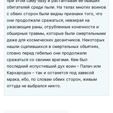
при этом саму базу и растаптывая ее бывших
обитателей среди пыли. На телах многих воинов
с обеих сторон были видны признаки того, что
они продолжали сражаться, невзирая на
ужасающие раны, отрубленные конечности и
обширные травмы, которые были смертельными
даже для космических десантников. Некоторых
нашли сцепившихся в смертельных объятиях,
словно перед гибелью они продолжали
сражаться со своими врагами. Кем был
последний испустивший дух воин – Палач или
Кархародон – так и останется под завесой
мрака, ибо, по словам обеих сторон, живым
оттуда не выбрался никто.