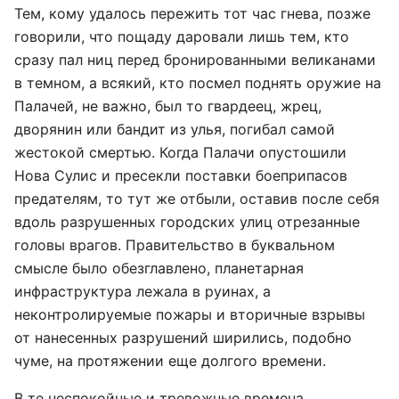
Тем, кому удалось пережить тот час гнева, позже
говорили, что пощаду даровали лишь тем, кто
сразу пал ниц перед бронированными великанами
в темном, а всякий, кто посмел поднять оружие на
Палачей, не важно, был то гвардеец, жрец,
дворянин или бандит из улья, погибал самой
жестокой смертью. Когда Палачи опустошили
Нова Сулис и пресекли поставки боеприпасов
предателям, то тут же отбыли, оставив после себя
вдоль разрушенных городских улиц отрезанные
головы врагов. Правительство в буквальном
смысле было обезглавлено, планетарная
инфраструктура лежала в руинах, а
неконтролируемые пожары и вторичные взрывы
от нанесенных разрушений ширились, подобно
чуме, на протяжении еще долгого времени.
В те неспокойные и тревожные времена