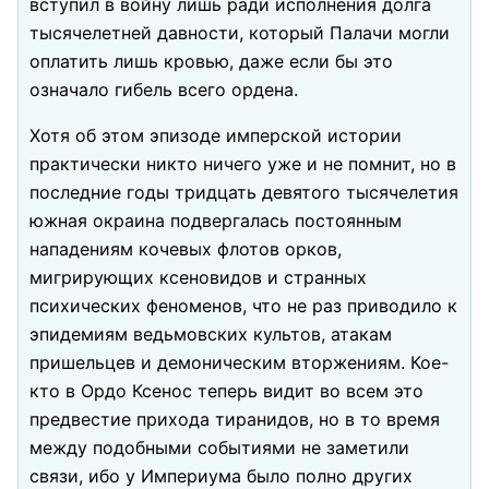
вступил в войну лишь ради исполнения долга
тысячелетней давности, который Палачи могли
оплатить лишь кровью, даже если бы это
означало гибель всего ордена.
Хотя об этом эпизоде имперской истории
практически никто ничего уже и не помнит, но в
последние годы тридцать девятого тысячелетия
южная окраина подвергалась постоянным
нападениям кочевых флотов орков,
мигрирующих ксеновидов и странных
психических феноменов, что не раз приводило к
эпидемиям ведьмовских культов, атакам
пришельцев и демоническим вторжениям. Кое-
кто в Ордо Ксенос теперь видит во всем это
предвестие прихода тиранидов, но в то время
между подобными событиями не заметили
связи, ибо у Империума было полно других