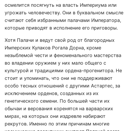
осмелится посягнуть на власть Империума или
угрожать человечеству. Они в буквальном смысле
считают себя избранными палачами Императора,
которые приводят в исполнение его приговоры.
Хотя Палачи и ведут свой род от благородных
Имперских Кулаков Рогала Дорна, кроме
незыблемой чести и феноменального мастерства
во владении оружием у них мало общего с
культурой и традициями ордена-прогенитора. Не
стоит и упоминать, что они не поддерживают
особо тесных отношений с другими Астартес, за
исключением орденов, созданных из их
генетического семени. По большей части их
обычаи и верования коренятся на варварских
мирах, на которых они издревле набирают
рекрутов. Именно по этим причинам многие