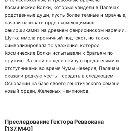
Космические Волки, которые увидели в Палачах
родственные души, пусть более темные и мрачные,
начали называть орден «смеющимися
секирщиками» на древнем фенрисийском наречии.
Шутка имела ироничный подтекст, но также
символизировала то уважение, которое
Космические Волки испытывали к братьям по
оружию. За свой вклад в войну с предателями и
отступниками во время Чумы Неверия, Палачам
оказали редкую честь - создать в следующем
Основании на базе своего генетического семени
новый орден, Железных Чемпионов.
Преследование Гектора Реввокана
[137.М40]