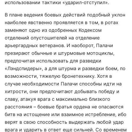
использовании тактики «ударил-отступил».
В плане ведения боевых действий подобный уклон
наиболее явственно проявляется в том, в ротах
заменяют одно из одобренных Кодексом
отделений опустошителей на отделение
арьергардных ветеранов. И наоборот, Палачи
презирают обычные и штурмовые мотоциклы,
предпочитая использовать для разведки
«Лэндспидеры», а для штурма и разведки боем, по
возможности, тяжелую бронетехнику. Хотя в
случае необходимости Палачи способны идти на
хитрости, они предпочитают добывать победу и
славу, атакуя врага с максимально близкого
расстояния – боевые братья ордена не опасаются
битв на истощение или взаимное истребление, ибо
верят в свою способность выдержать любой удар
врага и ударить в ответ еще сильней. Со временем