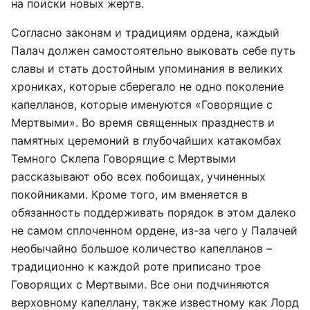
на поиски новых жертв.
Согласно законам и традициям ордена, каждый
Палач должен самостоятельно выковать себе путь
славы и стать достойным упоминания в великих
хрониках, которые сберегало не одно поколение
капелланов, которые именуются «Говорящие с
Мертвыми». Во время священных празднеств и
памятных церемоний в глубочайших катакомбах
Темного Склепа Говорящие с Мертвыми
рассказывают обо всех побоищах, учиненных
покойниками. Кроме того, им вменяется в
обязанность поддерживать порядок в этом далеко
не самом сплоченном ордене, из-за чего у Палачей
необычайно большое количество капелланов –
традиционно к каждой роте приписано трое
Говорящих с Мертвыми. Все они подчиняются
верховному капеллану, также известному как Лорд