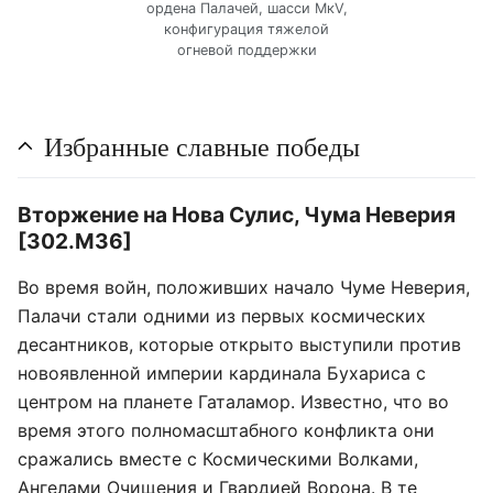
ордена Палачей, шасси МкV,
конфигурация тяжелой
огневой поддержки
Избранные славные победы
Вторжение на Нова Сулис, Чума Неверия
[302.М36]
Во время войн, положивших начало Чуме Неверия,
Палачи стали одними из первых космических
десантников, которые открыто выступили против
новоявленной империи кардинала Бухариса с
центром на планете Гаталамор. Известно, что во
время этого полномасштабного конфликта они
сражались вместе с Космическими Волками,
Ангелами Очищения и Гвардией Ворона. В те