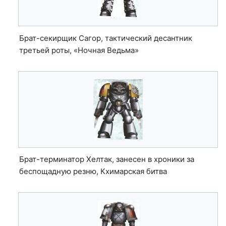
Брат-секирщик Сагор, тактический десантник
третьей роты, «Ночная Ведьма»
Брат-терминатор Хелтак, занесен в хроники за
беспощадную резню, Кхимарская битва