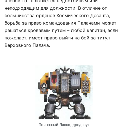
членов тот покажется недостойным или
неподходящим для должности. В отличие от
большинства орденов Космического Десанта,
борьба за право командования Палачами может
решаться кровавым путем – любой капитан, если
пожелает, имеет право выйти на бой за титул
Верховного Палача.
Почтенный Ласко, дредноут