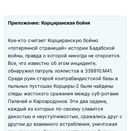
Приложение: Корциранская бойня
Кое-кто считает Корциранскую бойню
«потерянной страницей» истории Бадабской
войны, правда о которой никогда не откроется.
Все, что известно об этом инциденте,
обнаружил патруль лоялистов в 339910.М41.
Среди руин старой контрабандистской базы в
пыльных пустошах Корциры-2 были найдены
следы жестокого сражения между суб-ротами
Палачей и Кархародонов. Эти два ордена,
каждый из которых по-своему славится
дикостью и неуступчивостью, сражались друг с
другом до взаимного истребления, уничтожая