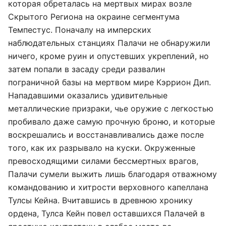
которая обреталась на мертвых мирах возле
Скрытого Региона на окраине сегментума
Темпестус. Поначалу на имперских
наблюдательных станциях Палачи не обнаружили
ничего, кроме руин и опустевших укреплений, но
затем попали в засаду среди развалин
пограничной базы на мертвом мире Кэррион Дип.
Нападавшими оказались удивительные
металлические призраки, чье оружие с легкостью
пробивало даже самую прочную броню, и которые
воскрешались и восстанавливались даже после
того, как их разрывало на куски. Окруженные
превосходящими силами бессмертных врагов,
Палачи сумели выжить лишь благодаря отважному
командованию и хитрости верховного капеллана
Тулсы Кейна. Вчитавшись в древнюю хронику
ордена, Тулса Кейн повел оставшихся Палачей в