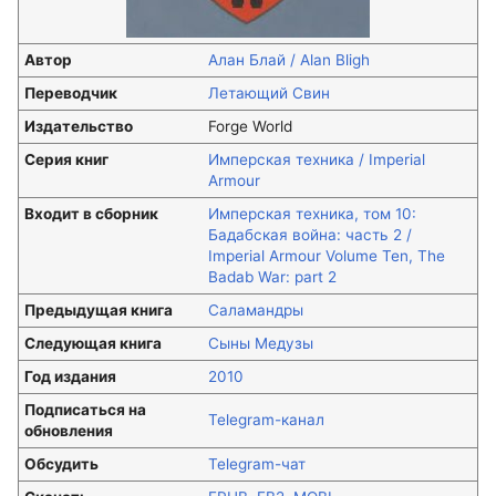
Автор
Алан Блай / Alan Bligh
Переводчик
Летающий Свин
Издательство
Forge World
Серия книг
Имперская техника / Imperial
Armour
Входит в сборник
Имперская техника, том 10:
Бадабская война: часть 2 /
Imperial Armour Volume Ten, The
Badab War: part 2
Предыдущая книга
Саламандры
Следующая книга
Сыны Медузы
Год издания
2010
Подписаться на
Telegram-канал
обновления
Обсудить
Telegram-чат