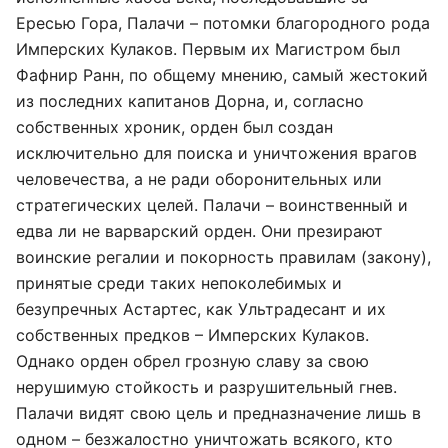
Ересью Гора, Палачи – потомки благородного рода
Имперских Кулаков. Первым их Магистром был
Фафнир Ранн, по общему мнению, самый жестокий
из последних капитанов Дорна, и, согласно
собственных хроник, орден был создан
исключительно для поиска и уничтожения врагов
человечества, а не ради оборонительных или
стратегических целей. Палачи – воинственный и
едва ли не варварский орден. Они презирают
воинские регалии и покорность правилам (закону),
принятые среди таких непоколебимых и
безупречных Астартес, как Ультрадесант и их
собственных предков – Имперских Кулаков.
Однако орден обрел грозную славу за свою
нерушимую стойкость и разрушительный гнев.
Палачи видят свою цель и предназначение лишь в
одном – безжалостно уничтожать всякого, кто