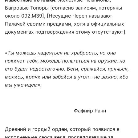
Багровые Топоры [согласно записям, потеряны
около 092.М39], [Несущие Череп называют
Палачей своими предками, хотя в официальных
документах подтверждения этому отсутствуют]
«Ты можешь надеяться на храбрость, но она
покинет тебя, можешь полагаться на оружие, но
его будет недостаточно. Беги, сражайся, прячься,
молись, кричи или забейся в угол – не важно, ибо
мы уже идем».
Фафнир Ранн
Древний и гордый орден, который появился в
исполненные хаоса века, последовавшие за