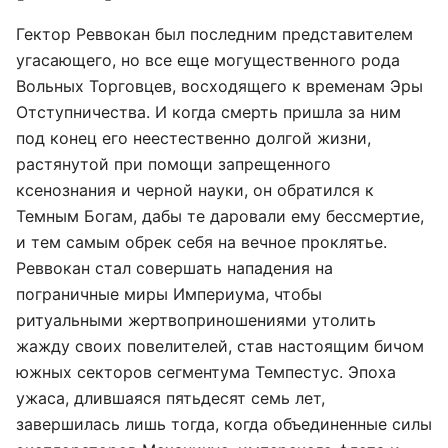
Гектор Реввокан был последним представителем
угасающего, но все еще могущественного рода
Вольных Торговцев, восходящего к временам Эры
Отступничества. И когда смерть пришла за ним
под конец его неестественно долгой жизни,
растянутой при помощи запрещенного
ксенознания и черной науки, он обратился к
Темным Богам, дабы те даровали ему бессмертие,
и тем самым обрек себя на вечное проклятье.
Реввокан стал совершать нападения на
пограничные миры Империума, чтобы
ритуальными жертвоприношениями утолить
жажду своих повелителей, став настоящим бичом
южных секторов сегментума Темпестус. Эпоха
ужаса, длившаяся пятьдесят семь лет,
завершилась лишь тогда, когда объединенные силы