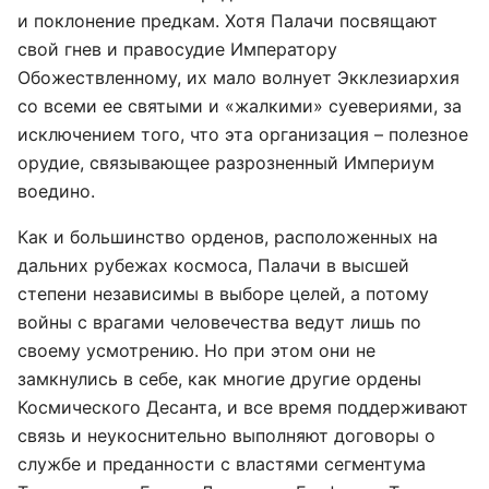
и поклонение предкам. Хотя Палачи посвящают
свой гнев и правосудие Императору
Обожествленному, их мало волнует Экклезиархия
со всеми ее святыми и «жалкими» суевериями, за
исключением того, что эта организация – полезное
орудие, связывающее разрозненный Империум
воедино.
Как и большинство орденов, расположенных на
дальних рубежах космоса, Палачи в высшей
степени независимы в выборе целей, а потому
войны с врагами человечества ведут лишь по
своему усмотрению. Но при этом они не
замкнулись в себе, как многие другие ордены
Космического Десанта, и все время поддерживают
связь и неукоснительно выполняют договоры о
службе и преданности с властями сегментума