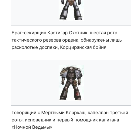
Брат-секирщик Кастигар Охотник, шестая рота
тактического резерва ордена, обнаружены лишь
расколотые доспехи, Корциранская бойня
Говорящий с Мертвыми Кларкаш, капеллан третьей
роты, исповедник и первый помощник капитана
«Ночной Ведьмы»