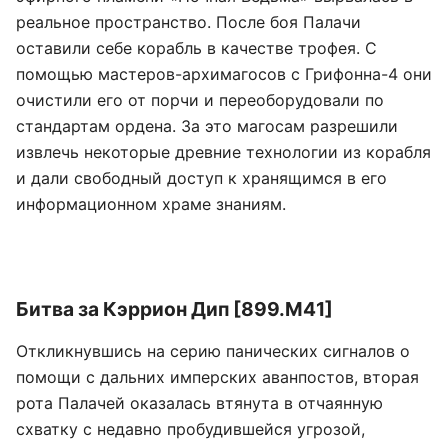
реальное пространство. После боя Палачи
оставили себе корабль в качестве трофея. С
помощью мастеров-архимагосов с Грифонна-4 они
очистили его от порчи и переоборудовали по
стандартам ордена. За это магосам разрешили
извлечь некоторые древние технологии из корабля
и дали свободный доступ к хранящимся в его
информационном храме знаниям.
Битва за Кэррион Дип [899.М41]
Откликнувшись на серию панических сигналов о
помощи с дальних имперских аванпостов, вторая
рота Палачей оказалась втянута в отчаянную
схватку с недавно пробудившейся угрозой,