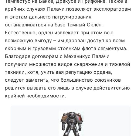
Темпестус на Бакке, Дракусе и Грифонне. Также в
крайних случаях Палачи позволяют эксплораторам
и флотам дальнего патрулирования
останавливаться на базе Темный Склеп.
Естественно, орден извлекает при этом всю
возможную выгоду – им дарован доступ ко всем
якорным и грузовым стоянкам флота сегментума.
Благодаря договорам с Механикус Палачи
получили множество видов снаряжения и тяжелой
техники, хотя, учитывая репутацию ордена,
следует заметить, что большинство союзников
решится вызвать его лишь в случае действительно
крайней необходимости.