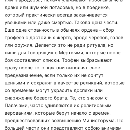
драке или шумной потасовке, но в поединке,
который практически всегда заканчивается
увечьями или даже смертью. Такова цена чести.
Еще одна странность в обычаях ордена – сбор
трофеев с достойных жертв, вроде черепов, голов
или оружия. Делается это не ради ритуала, но
лишь для Говорящих с Мертвыми, которые после
боя составляют списки. Трофеи выбрасывают
сразу после того, как они выполнят свое
предназначение, если только их не сочтут
ценными и сохранят в качестве реликвий, которые
со временем могут украсить доспехи или
снаряжение боевого брата. Те, кто знаком с
Палачами, часто удивляются их религиозным
верованиям, которые берут начало с времен,
предшествовавших возвышению Министорума. По
большей части они представляют собою анимизм