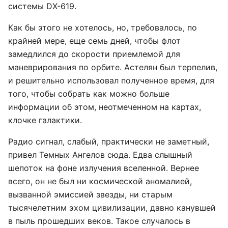
системы DX-619.
Как бы этого не хотелось, но, требовалось, по
крайней мере, еще семь дней, чтобы флот
замедлился до скорости приемлемой для
маневрирования по орбите. Астелян был терпелив,
и решительно использовал полученное время, для
того, чтобы собрать как можно больше
информации об этом, неотмеченном на картах,
клочке галактики.
Радио сигнал, слабый, практически не заметный,
привел Темных Ангелов сюда. Едва слышный
шепоток на фоне излучения вселенной. Вернее
всего, он не был ни космической аномалией,
вызванной эмиссией звезды, ни старым
тысячелетним эхом цивилизации, давно канувшей
в пыль прошедших веков. Такое случалось в