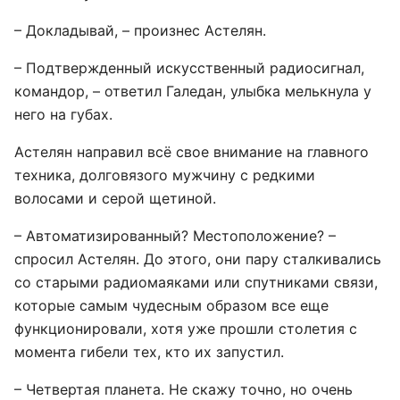
– Докладывай, – произнес Астелян.
– Подтвержденный искусственный радиосигнал,
командор, – ответил Галедан, улыбка мелькнула у
него на губах.
Астелян направил всё свое внимание на главного
техника, долговязого мужчину с редкими
волосами и серой щетиной.
– Автоматизированный? Местоположение? –
спросил Астелян. До этого, они пару сталкивались
со старыми радиомаяками или спутниками связи,
которые самым чудесным образом все еще
функционировали, хотя уже прошли столетия с
момента гибели тех, кто их запустил.
– Четвертая планета. Не скажу точно, но очень