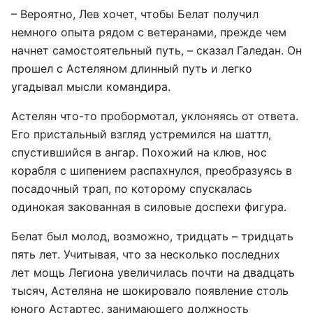
– Вероятно, Лев хочет, чтобы Белат получил
немного опыта рядом с ветеранами, прежде чем
начнет самостоятельный путь, – сказал Галедан. Он
прошел с Астеляном длинный путь и легко
угадывал мысли командира.
Астелян что-то пробормотал, уклоняясь от ответа.
Его пристальный взгляд устремился на шаттл,
спустившийся в ангар. Похожий на клюв, нос
корабля с шипением распахнулся, преобразуясь в
посадочный трап, по которому спускалась
одинокая закованная в силовые доспехи фигура.
Белат был молод, возможно, тридцать – тридцать
пять лет. Учитывая, что за несколько последних
лет мощь Легиона увеличилась почти на двадцать
тысяч, Астеляна не шокировало появление столь
юного Астартес, занимающего должность