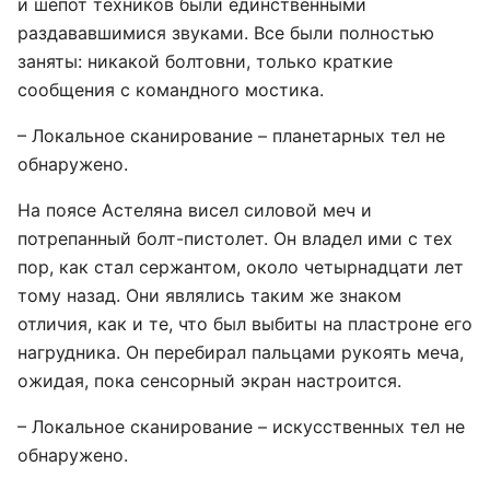
и шепот техников были единственными
раздававшимися звуками. Все были полностью
заняты: никакой болтовни, только краткие
сообщения с командного мостика.
– Локальное сканирование – планетарных тел не
обнаружено.
На поясе Астеляна висел силовой меч и
потрепанный болт-пистолет. Он владел ими с тех
пор, как стал сержантом, около четырнадцати лет
тому назад. Они являлись таким же знаком
отличия, как и те, что был выбиты на пластроне его
нагрудника. Он перебирал пальцами рукоять меча,
ожидая, пока сенсорный экран настроится.
– Локальное сканирование – искусственных тел не
обнаружено.