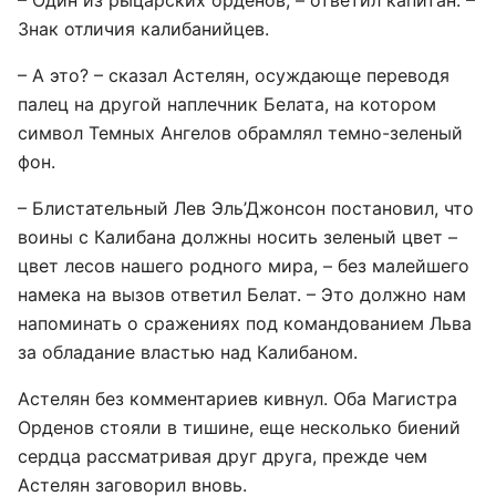
– Один из рыцарских орденов, – ответил капитан. –
Знак отличия калибанийцев.
– А это? – сказал Астелян, осуждающе переводя
палец на другой наплечник Белата, на котором
символ Темных Ангелов обрамлял темно-зеленый
фон.
– Блистательный Лев Эль’Джонсон постановил, что
воины с Калибана должны носить зеленый цвет –
цвет лесов нашего родного мира, – без малейшего
намека на вызов ответил Белат. – Это должно нам
напоминать о сражениях под командованием Льва
за обладание властью над Калибаном.
Астелян без комментариев кивнул. Оба Магистра
Орденов стояли в тишине, еще несколько биений
сердца рассматривая друг друга, прежде чем
Астелян заговорил вновь.