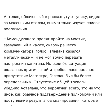
Астелян, облаченный в распахнутую тунику, сидел
за маленьким столом, внимательно изучая список
вооружения.
– Командующего просят пройти на мостик, –
зазвучавший в каюте, сквозь решетку
коммуникатора, голос Галедана казался
металлическим, и не мог точно передать
настроения капитана. Но если бы ситуация
оказалась критической и требовалось срочное
присутствие Магистра, Галедан был бы более
определенным. Отсутствие общей тревоги
убедило Астелана, что вероятней всего, это не что
иное, как обычное подтверждение полномочий или
поступление результатов сканирования, которые