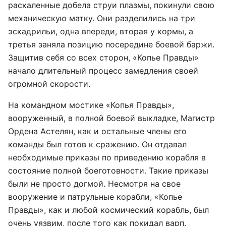
раскаленные добела струи плазмы, покинули свою
механическую матку. Они разделились на три
эскадрильи, одна впереди, вторая у кормы, а
третья заняла позицию посередине боевой баржи.
Защитив себя со всех сторон, «Копье Правды»
начало длительный процесс замедления своей
огромной скорости.
На командном мостике «Копья Правды»,
вооруженный, в полной боевой выкладке, Магистр
Ордена Астелян, как и остальные члены его
команды был готов к сражению. Он отдавал
необходимые приказы по приведению корабля в
состояние полной боеготовности. Такие приказы
были не просто догмой. Несмотря на свое
вооружение и патрульные корабли, «Копье
Правды», как и любой космический корабль, был
очень уязвим, после того как покидал варп.