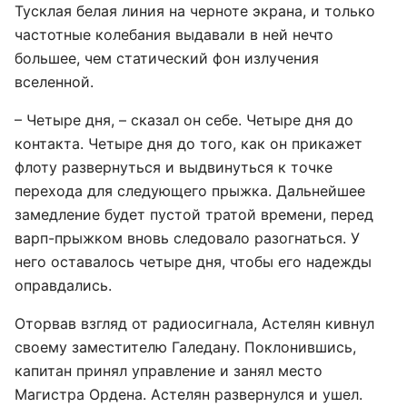
Тусклая белая линия на черноте экрана, и только
частотные колебания выдавали в ней нечто
большее, чем статический фон излучения
вселенной.
– Четыре дня, – сказал он себе. Четыре дня до
контакта. Четыре дня до того, как он прикажет
флоту развернуться и выдвинуться к точке
перехода для следующего прыжка. Дальнейшее
замедление будет пустой тратой времени, перед
варп-прыжком вновь следовало разогнаться. У
него оставалось четыре дня, чтобы его надежды
оправдались.
Оторвав взгляд от радиосигнала, Астелян кивнул
своему заместителю Галедану. Поклонившись,
капитан принял управление и занял место
Магистра Ордена. Астелян развернулся и ушел.