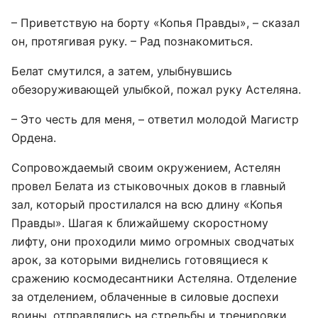
– Приветствую на борту «Копья Правды», – сказал
он, протягивая руку. – Рад познакомиться.
Белат смутился, а затем, улыбнувшись
обезоруживающей улыбкой, пожал руку Астеляна.
– Это честь для меня, – ответил молодой Магистр
Ордена.
Сопровождаемый своим окружением, Астелян
провел Белата из стыковочных доков в главный
зал, который простилался на всю длину «Копья
Правды». Шагая к ближайшему скоростному
лифту, они проходили мимо огромных сводчатых
арок, за которыми виднелись готовящиеся к
сражению космодесантники Астеляна. Отделение
за отделением, облаченные в силовые доспехи
воины, отправлялись на стрельбы и тренировки