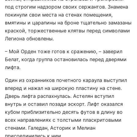
под строгим надзором своих сержантов. Знамена
покинули свои места на стенах помещения,
вмятины и царапины на броне тщательно замазаны
краской, торжественные клятвы перед символами
Легиона обновлены.
– Мой Орден тоже готов к сражению, – заверил
Белат, когда группа остановилась перед дверями
лифта.
Один из охранников почетного караула выступил
вперед и нажал на широкую пластину на стене.
Дверь лифта распахнулась. Астелян вступил
внутрь и оставил позади эскорт. Лифт оказался
кубом приблизительно десять футов в длину во
всех направлениях с толстыми пласкритовыми
стенами. Галедан, Асторик и Мелиан
присоединились к ним.