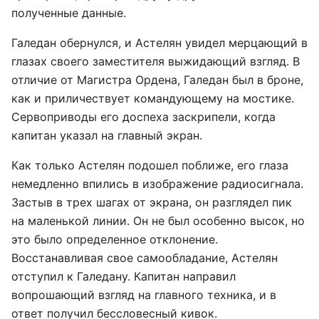
полученные данные.
Галедан обернулся, и Астелян увидел мерцающий в
глазах своего заместителя выжидающий взгляд. В
отличие от Магистра Ордена, Галедан был в броне,
как и приличествует командующему на мостике.
Сервоприводы его доспеха заскрипели, когда
капитан указал на главный экран.
Как только Астелян подошел поближе, его глаза
немедленно впились в изображение радиосигнала.
Застыв в трех шагах от экрана, он разглядел пик
на маленькой линии. Он не был особенно высок, но
это было определенное отклонение.
Восстанавливая свое самообладание, Астелян
отступил к Галедану. Капитан направил
вопрошающий взгляд на главного техника, и в
ответ получил бессловесный кивок.