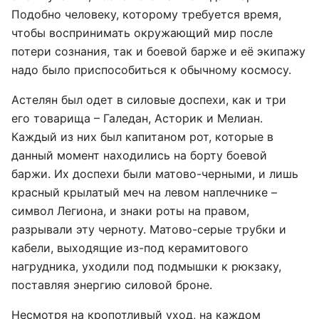
Подобно человеку, которому требуется время,
чтобы воспринимать окружающий мир после
потери сознания, так и боевой барже и её экипажу
надо было приспособиться к обычному космосу.
Астелян был одет в силовые доспехи, как и три
его товарища – Галедан, Асторик и Мелиан.
Каждый из них был капитаном рот, которые в
данный момент находились на борту боевой
баржи. Их доспехи были матово-черными, и лишь
красный крылатый меч на левом наплечнике –
символ Легиона, и знаки роты на правом,
разрывали эту черноту. Матово-серые трубки и
кабели, выходящие из-под керамитового
нагрудника, уходили под подмышки к рюкзаку,
поставляя энергию силовой броне.
Несмотря на кропотливый уход, на каждом