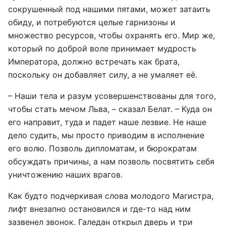
сокрушенный под нашими пятами, может затаить
обиду, и потребуются целые гарнизоны и
множество ресурсов, чтобы охранять его. Мир же,
который по доброй воле принимает мудрость
Императора, должно встречать как брата,
поскольку он добавляет силу, а не умаляет её.
– Наши тела и разум усовершенствованы для того,
чтобы стать мечом Льва, – сказал Белат. – Куда он
его направит, туда и падет наше лезвие. Не наше
дело судить, мы просто приводим в исполнение
его волю. Позволь дипломатам, и бюрократам
обсуждать причины, а нам позволь посвятить себя
уничтожению наших врагов.
Как будто подчеркивая слова молодого Магистра,
лифт внезапно остановился и где-то над ним
зазвенел звонок. Галедан открыл дверь и три