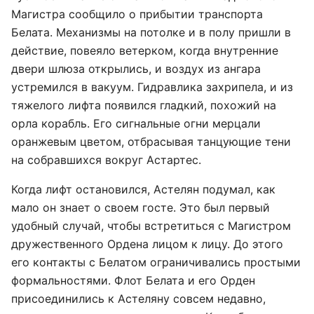
Магистра сообщило о прибытии транспорта
Белата. Механизмы на потолке и в полу пришли в
действие, повеяло ветерком, когда внутренние
двери шлюза открылись, и воздух из ангара
устремился в вакуум. Гидравлика захрипела, и из
тяжелого лифта появился гладкий, похожий на
орла корабль. Его сигнальные огни мерцали
оранжевым цветом, отбрасывая танцующие тени
на собравшихся вокруг Астартес.
Когда лифт остановился, Астелян подумал, как
мало он знает о своем госте. Это был первый
удобный случай, чтобы встретиться с Магистром
дружественного Ордена лицом к лицу. До этого
его контакты с Белатом ограничивались простыми
формальностями. Флот Белата и его Орден
присоединились к Астеляну совсем недавно,