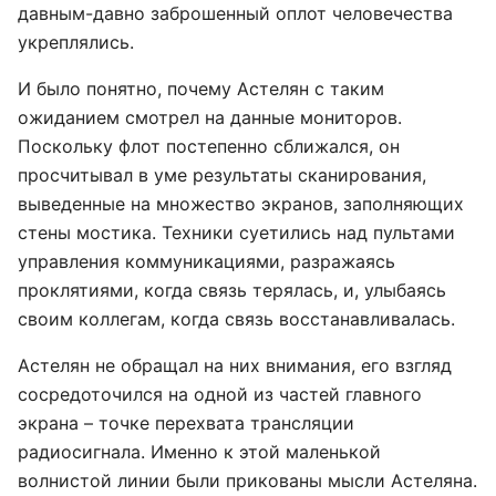
давным-давно заброшенный оплот человечества
укреплялись.
И было понятно, почему Астелян с таким
ожиданием смотрел на данные мониторов.
Поскольку флот постепенно сближался, он
просчитывал в уме результаты сканирования,
выведенные на множество экранов, заполняющих
стены мостика. Техники суетились над пультами
управления коммуникациями, разражаясь
проклятиями, когда связь терялась, и, улыбаясь
своим коллегам, когда связь восстанавливалась.
Астелян не обращал на них внимания, его взгляд
сосредоточился на одной из частей главного
экрана – точке перехвата трансляции
радиосигнала. Именно к этой маленькой
волнистой линии были прикованы мысли Астеляна.