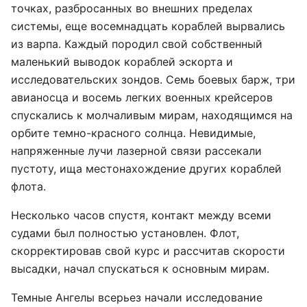
точках, разбросанных во внешних пределах
системы, еще восемнадцать кораблей вырвались
из варпа. Каждый породил свой собственный
маленький выводок кораблей эскорта и
исследовательских зондов. Семь боевых барж, три
авианосца и восемь легких военных крейсеров
спускались к молчаливым мирам, находящимся на
орбите темно-красного солнца. Невидимые,
напряженные лучи лазерной связи рассекали
пустоту, ища местонахождение других кораблей
флота.
Несколько часов спустя, контакт между всеми
судами был полностью установлен. Флот,
скорректировав свой курс и рассчитав скорости
высадки, начал спускаться к основным мирам.
Темные Ангелы всерьез начали исследование