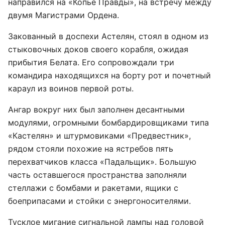
направился на «Копьё Правды», на встречу между
двумя Магистрами Ордена.
Закованный в доспехи Астелян, стоял в одном из
стыковочных доков своего корабля, ожидая
прибытия Белата. Его сопровождали три
командира находящихся на борту рот и почетный
караул из воинов первой роты.
Ангар вокруг них был заполнен десантными
модулями, огромными бомбардировщиками типа
«Кастелян» и штурмовиками «Предвестник»,
рядом стояли похожие на ястребов пять
перехватчиков класса «Падальщик». Большую
часть оставшегося пространства заполняли
стеллажи с бомбами и ракетами, ящики с
боеприпасами и стойки с энергоносителями.
Тусклое мигание сигнальной лампы над головой