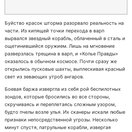
Буйство красок шторма разорвало реальность на
части. Из кипящей точки перехода в варп
вырвался звездный корабль, облаченный в сталь и
ощетинившийся оружием. Лишь на мгновение
разверзлась трещина в варп, и «Копье Правды»
оказалось в обычном космосе. Почти сразу же
открылись пусковые шахты, выплескивая красный
свет из зевающих утроб ангаров.
Боевая баржа извергла из себя рой беспилотных
зондов, которые бросились во все стороны,
скручиваясь и переплетаясь сложным узором,
будто пчелы возле улья. Их сканеры искали любые
признаки непосредственной угрозы. Несколько
минут спустя, патрульные корабли, извергая