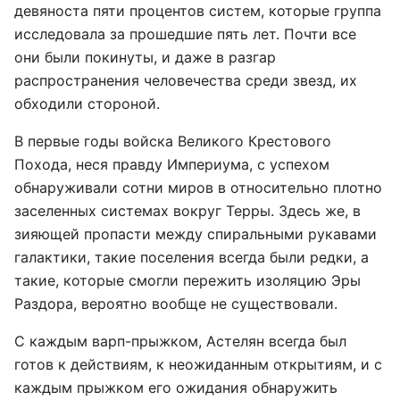
девяноста пяти процентов систем, которые группа
исследовала за прошедшие пять лет. Почти все
они были покинуты, и даже в разгар
распространения человечества среди звезд, их
обходили стороной.
В первые годы войска Великого Крестового
Похода, неся правду Империума, с успехом
обнаруживали сотни миров в относительно плотно
заселенных системах вокруг Терры. Здесь же, в
зияющей пропасти между спиральными рукавами
галактики, такие поселения всегда были редки, а
такие, которые смогли пережить изоляцию Эры
Раздора, вероятно вообще не существовали.
С каждым варп-прыжком, Астелян всегда был
готов к действиям, к неожиданным открытиям, и с
каждым прыжком его ожидания обнаружить