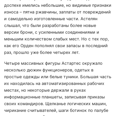
доспехе имелись небольшие, но видимые признаки
износа – пятна ржавчины, заплаты от повреждений
и самодельно изготовленные части. Астелян
слышал, что были разработаны более новые
версии брони, с усиленными соединениями и
меньшим количеством слабых мест. Но с тех пор,
как его Орден пополнял свои запасы в последний
раз, прошло уже более четырех лет.
Четыре массивных фигуры Астартес окружало
несколько дюжин функционеров, одетых в
простые одежды или белые туники. Большая часть
их находилась на автоматизированных рабочих
местах, но некоторые держали в руках
информационные планшеты, записывая приказы
своих командиров. Щелканье логических машин,
чирикание считывателей, шаги ботинок по палубе