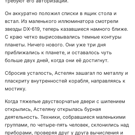
требуют его авторизации.
Он аккуратно положил списки в ящик стола и
встал. Из маленького иллюминатора смотрели
звезды DX-619, теперь казавшиеся намного ближе.
С краю четко вырисовывались темные контуры
планеты. Ничего нового. Они уже три дня
приближались к планете, и оставалось чуть
больше двух дней, когда они её достигнут.
Сбросив усталость, Астелян зашагал по металлу и
пласкриту внутренностей корабля, направляясь к
мостику.
Когда тяжелые двустворчатые двери с шипением
открылись, Астеляну открылась бурная
деятельность. Техники, собравшиеся маленькими
группами, по четыре-пять человек, склонились над
приборами, проверяя друг у друга вычисления и