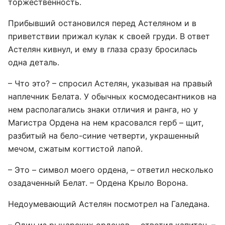
торжественность.
Прибывший остановился перед Астеляном и в
приветствии прижал кулак к своей груди. В ответ
Астелян кивнул, и ему в глаза сразу бросилась
одна деталь.
– Что это? – спросил Астелян, указывая на правый
наплечник Белата. У обычных космодесантников на
нем располагались знаки отличия и ранга, но у
Магистра Ордена на нем красовался герб – щит,
разбитый на бело-синие четверти, украшенный
мечом, сжатым когтистой лапой.
– Это – символ моего ордена, – ответил несколько
озадаченный Белат. – Ордена Крыло Ворона.
Недоумевающий Астелян посмотрел на Галедана.