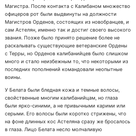
Магистра. После контакта с Калибаном множество
офицеров рот были выдвинуты на должности
Магистров Орденов, состоящих из новобранцев, и
сам Астелян, именно так и достиг своего высокого
звания. Позже было принято решение более не
раскалывать существующие ветеранские Ордены
с Терры, но Орденов калибанийцев было слишком
много и стало неизбежным то, что некоторыми из
последних пополнений командовали неопытные
воины.
У Белата были бледная кожа и темные волосы,
свойственные многим калибанийцам, но глаза
были ярко-синими, а не привычными карими или
серыми. Его волосы были коротко стрижены, что
на фоне длинных кос Астеляна сразу же бросалось
в глаза. Лицо Белата несло молчаливую