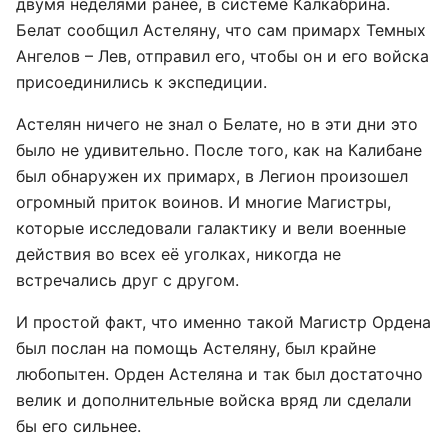
двумя неделями ранее, в системе Калкабрина.
Белат сообщил Астеляну, что сам примарх Темных
Ангелов – Лев, отправил его, чтобы он и его войска
присоединились к экспедиции.
Астелян ничего не знал о Белате, но в эти дни это
было не удивительно. После того, как на Калибане
был обнаружен их примарх, в Легион произошел
огромный приток воинов. И многие Магистры,
которые исследовали галактику и вели военные
действия во всех её уголках, никогда не
встречались друг с другом.
И простой факт, что именно такой Магистр Ордена
был послан на помощь Астеляну, был крайне
любопытен. Орден Астеляна и так был достаточно
велик и дополнительные войска вряд ли сделали
бы его сильнее.