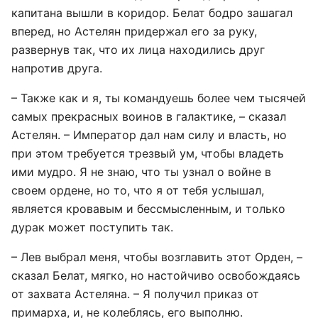
капитана вышли в коридор. Белат бодро зашагал
вперед, но Астелян придержал его за руку,
развернув так, что их лица находились друг
напротив друга.
– Также как и я, ты командуешь более чем тысячей
самых прекрасных воинов в галактике, – сказал
Астелян. – Император дал нам силу и власть, но
при этом требуется трезвый ум, чтобы владеть
ими мудро. Я не знаю, что ты узнал о войне в
своем ордене, но то, что я от тебя услышал,
является кровавым и бессмысленным, и только
дурак может поступить так.
– Лев выбрал меня, чтобы возглавить этот Орден, –
сказал Белат, мягко, но настойчиво освобождаясь
от захвата Астеляна. – Я получил приказ от
примарха, и, не колеблясь, его выполню.