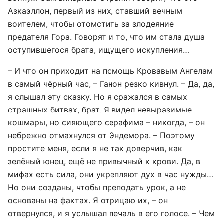
Азкаэллон, первый из них, ставший вечным
воителем, чтобы отомстить за злодеяние
предателя Гора. Говорят и то, что им стала душа
оступившегося брата, ищущего искупления…
– И что он приходит на помощь Кровавым Ангелам
в самый чёрный час, – Ганон резко кивнул. – Да, да,
я слышал эту сказку. Но я сражался в самых
страшных битвах, брат. Я видел невыразимые
кошмары, но сияющего серафима – никогда, – он
небрежно отмахнулся от Эндемора. – Поэтому
простите меня, если я не так доверчив, как
зелёный юнец, ещё не привычный к крови. Да, в
мифах есть сила, они укрепляют дух в час нужды…
Но они созданы, чтобы преподать урок, а не
основаны на фактах. Я отрицаю их, – он
отвернулся, и я услышал печаль в его голосе. – Чем