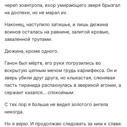
череп зоантропа, ихор умирающего зверя брызгал
на доспехи, но не марал их.
Наконец, наступило затишье, и лишь дюжина
воинов осталась на равнине, залитой кровью,
заваленной трупами.
Дюжина, кроме одного.
Ганон был мёртв, его руки погрузились во
вскрытую цепным мечом грудь карнифекса. Он и
зверь убили друг друга, но клыкастая, слюнявая
пасть тиранида распахнулась в звериной агонии, а
сержант казался…
спокойным.
С тех пор я больше не видел золотого ангела
никогда.
Но я
верю
. И продолжаю следовать за ним к славе.