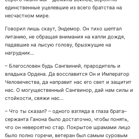
единственные уцелевшие из всего братства на
несчастном мире.
Говорил лишь скаут, Эндемор. Он тихо шептал
литанию, не обращая внимания на капли дождя,
падавшие на лысую голову, брызжущие на
нагрудник…
– Благословен будь Сангвиний, прародитель и
владыка Ордена. Да восславится Он и Император
Человечества, да направит нас его свет и защитит
нас. О могущественный Сангвинор, дай нам силы и
стойкости, свяжи нас…
– Что ты сказал? – одного взгляда в глаза брата–
сержанта Ганона было достаточно, чтобы понять,
что он невероятно стар. Покрытое шрамами лицо
было полно горечи, ветеран был самым суровым