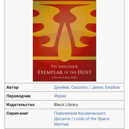
Автор
Джеймс Сваллоу / James Swallow
Переводчик
Йорик
Издательство
Black Library
Серия книг
Повелители Космического
Десанта / Lords of the Space
Marines