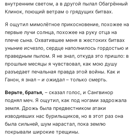
внутренним светом, а в другой пылал Обагрённый
Клинок, поющий ветрам о грядущих битвах.
Я ощутил мимолётное прикосновение, похожее на
первые лучи солнца, похожее на руку отца на
плече сына. Охватившее меня в жестоких битвах
уныние исчезло, сердце наполнилось гордостью и
праведным пылом. Я не знал, откуда это пришло: в
прошлые месяцы я чувствовал, как мою душу
разъедает печальная правда этой войны. Как и
Ганон, я знал –
и ожидал
– только смерть.
Верьте, братья,
– сказал голос, и Сангвинор
поднял меч. Я ощутил, как под ногами задрожала
земля. Дрожь была предвестником атаки
изводивших нас бурильщиков, но в этот раз она
была сильней, шум нарастал, пока землю
покрывали широкие трещины.