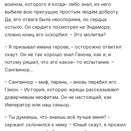
воином, которого я когда– либо знал, из него
выбили всю присущую простым людям доброту.
Да, его отвага была неоспорима, но сердце
остыло. Он сердито посмотрел на Эндемора,
словно юнец его оскорбил. – Это молитва?
– Я призывал имена героев, – осторожно ответил
скаут. Он не так хорошо знал Ганона, как я, и
потому решил, что это какое– то испытание. –
Сангвинор…
– Сангвинор – миф, парень, – вновь перебил его
Ганон. – История, которую жрецы рассказывают
доверчивым неофитам. Он не настоящий, как
Император или наш сеньор.
– Ты думаешь, что знаешь всё лучше меня? –
сержант склонился к нему. – Юный скаут, я прожил