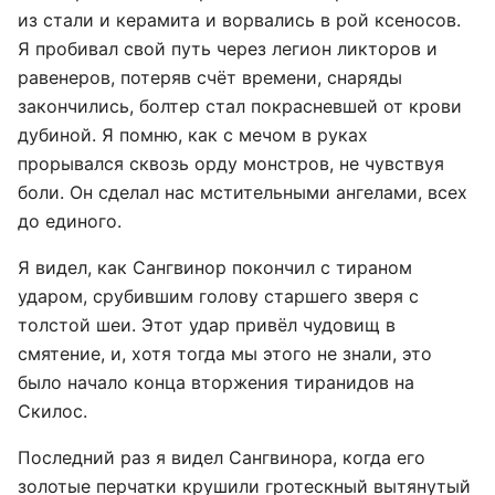
из стали и керамита и ворвались в рой ксеносов.
Я пробивал свой путь через легион ликторов и
равенеров, потеряв счёт времени, снаряды
закончились, болтер стал покрасневшей от крови
дубиной. Я помню, как с мечом в руках
прорывался сквозь орду монстров, не чувствуя
боли. Он сделал нас мстительными ангелами, всех
до единого.
Я видел, как Сангвинор покончил с тираном
ударом, срубившим голову старшего зверя с
толстой шеи. Этот удар привёл чудовищ в
смятение, и, хотя тогда мы этого не знали, это
было начало конца вторжения тиранидов на
Скилос.
Последний раз я видел Сангвинора, когда его
золотые перчатки крушили гротескный вытянутый