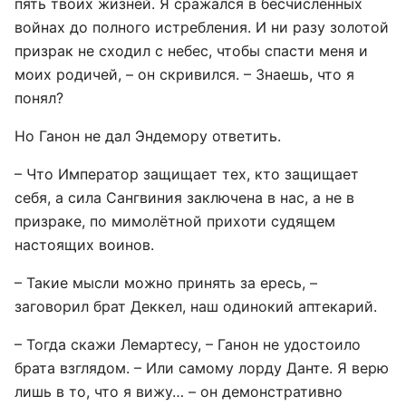
пять твоих жизней. Я сражался в бесчисленных
войнах до полного истребления. И ни разу золотой
призрак не сходил с небес, чтобы спасти меня и
моих родичей, – он скривился. – Знаешь, что я
понял?
Но Ганон не дал Эндемору ответить.
– Что Император защищает тех, кто защищает
себя, а сила Сангвиния заключена в нас, а не в
призраке, по мимолётной прихоти судящем
настоящих воинов.
– Такие мысли можно принять за ересь, –
заговорил брат Деккел, наш одинокий аптекарий.
– Тогда скажи Лемартесу, – Ганон не удостоило
брата взглядом. – Или самому лорду Данте. Я верю
лишь в то, что я вижу… – он демонстративно