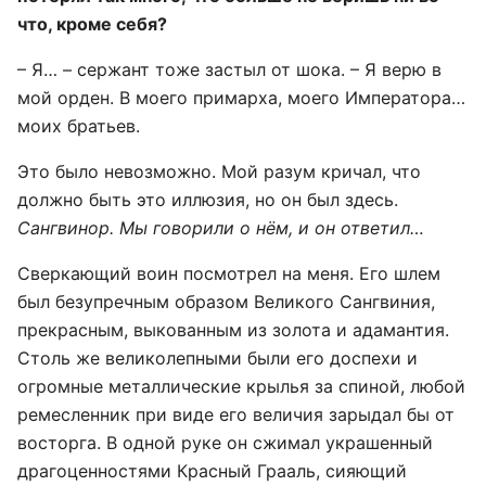
что, кроме себя?
– Я… – сержант тоже застыл от шока. – Я верю в
мой орден. В моего примарха, моего Императора…
моих братьев.
Это было невозможно. Мой разум кричал, что
должно быть это иллюзия, но он был здесь.
Сангвинор. Мы говорили о нём, и он ответил…
Сверкающий воин посмотрел на меня. Его шлем
был безупречным образом Великого Сангвиния,
прекрасным, выкованным из золота и адамантия.
Столь же великолепными были его доспехи и
огромные металлические крылья за спиной, любой
ремесленник при виде его величия зарыдал бы от
восторга. В одной руке он сжимал украшенный
драгоценностями Красный Грааль, сияющий