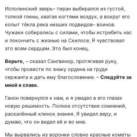
Исполинский зверь– тиран выбирался из густой,
топкой глины, хватая когтями воздух, а вокруг его
копыт тёкла река низших подвидов– воинов.
Чужаки собирались с силами, чтобы истребить нас
и покончить с жизнью на Скилосе. Я чувствовал
это всем сердцем. Это был конец.
Верьте,
– сказал Сангвинор, протягивая руку,
чтобы провести по знаку ордена на груди
сержанта и дать ему благословение. –
Следуйте за
мной к славе.
Ганон повернулся к нам, и я увидел в его глазах
новую решимость. Полное отсутствие сомнений,
раскалённый клинок знания. Я увидел
веру
, и
думаю, что он видел её и во мне.
Мы вырвались из воронки словно красные кометы