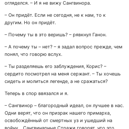
огляделся. – И я не вижу Сангвинора.
– Он придёт. Если не сегодня, не к нам, то к
другим. Но он придёт.
– Почему ты в это веришь? – рявкнул Ганон.
– А почему ты – нет? – я задал вопрос прежде, чем
понял, что говорю вслух.
– Ты разделяешь его заблуждения, Корис? –
сердито посмотрел на меня сержант. – Ты хочешь
сидеть и молиться легенде, а не сражаться?
Теперь в спор ввязался и я.
– Сангвинор – благородный идеал, он лучшее в нас.
Одни верят, что он призрак нашего примарха,
освобождённый от смертных уз и ушедший на
войну… Сангвинарные Стражи говорят, что это