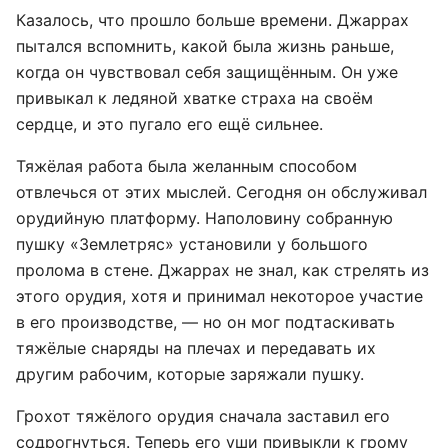
Казалось, что прошло больше времени. Джаррах
пытался вспомнить, какой была жизнь раньше,
когда он чувствовал себя защищённым. Он уже
привыкал к ледяной хватке страха на своём
сердце, и это пугало его ещё сильнее.
Тяжёлая работа была желанным способом
отвлечься от этих мыслей. Сегодня он обслуживал
орудийную платформу. Наполовину собранную
пушку «Землетряс» установили у большого
пролома в стене. Джаррах не знал, как стрелять из
этого орудия, хотя и принимал некоторое участие
в его производстве, — но он мог подтаскивать
тяжёлые снаряды на плечах и передавать их
другим рабочим, которые заряжали пушку.
Грохот тяжёлого орудия сначала заставил его
содрогнуться. Теперь его уши привыкли к грому