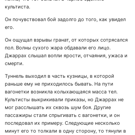
культиста.
Он почувствовал бой задолго до того, как увидел
его.
Он ощущал взрывы гранат, от которых сотрясался
пол. Волны сухого жара обдавали его лицо.
Джаррах слышал вопли ярости, отчаяния, ужаса и
смерти.
Туннель выходил в часть кузницы, в которой
раньше ему не приходилось бывать. На пути
вагонетки возникла колыхающаяся масса тел.
Культисты выкрикивали приказы, но Джаррах не
мог расслышать их сквозь шум боя. Другие
пассажиры стали спрыгивать с вагонетки, и он
последовал их примеру. Следующие несколько
минут его то толкали в одну сторону, то тянули в