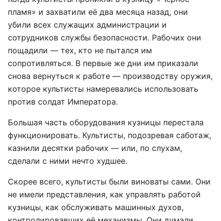
пламя» и захватили её два месяца назад, они
убили всех служащих администрации и
сотрудников службы безопасности. Рабочих они
пощадили — тех, кто не пытался им
сопротивляться. В первые же дни им приказали
снова вернуться к работе — производству оружия,
которое культисты намеревались использовать
против солдат Императора.
Большая часть оборудования кузницы перестала
функционировать. Культисты, подозревая саботаж,
казнили десятки рабочих — или, по слухам,
сделали с ними нечто худшее.
Скорее всего, культисты были виноваты сами. Они
не имели представления, как управлять работой
кузницы, как обслуживать машинных духов,
контролировавших её механизмы. Они думали