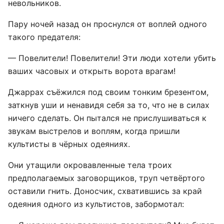
невольников.
Пару ночей назад он проснулся от воплей одного
такого предателя:
— Повелители! Повелители! Эти люди хотели убить
ваших часовых и открыть ворота врагам!
Джаррах съёжился под своим тонким брезентом,
заткнув уши и ненавидя себя за то, что не в силах
ничего сделать. Он пытался не прислушиваться к
звукам выстрелов и воплям, когда пришли
культисты в чёрных одеяниях.
Они утащили окровавленные тела троих
предполагаемых заговорщиков, труп четвёртого
оставили гнить. Доносчик, схватившись за край
одеяния одного из культистов, забормотал: