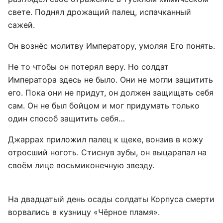
свете. Поднял дрожащий палец, испачканный
сажей.
Он вознёс молитву Императору, умоляя Его понять.
Не то чтобы он потерял веру. Но солдат
Императора здесь не было. Они не могли защитить
его. Пока они не придут, он должен защищать себя
сам. Он не был бойцом и мог придумать только
один способ защитить себя…
Джаррах приложил палец к щеке, вонзив в кожу
отросший ноготь. Стиснув зубы, он выцарапал на
своём лице восьмиконечную звезду.
На двадцатый день осады солдаты Корпуса смерти
ворвались в кузницу «Чёрное пламя».