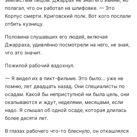
землистым лицом. Джаррах не знал его имени, но
полагал, что он работал на шлифовке. — Это
Корпус смерти. Криговский полк. Вот кого послали
отбить кузницу.
Половина слушавших его людей, включая
Джарраха, удивлённо посмотрели на него, не зная,
что это значит.
Пожилой рабочий вздохнул.
— Я видел их в пикт-фильме. Это было… уже не
помню, лет двадцать назад. Они специалисты по
осадам. Какой бы неприступной ни была цель, они
окапываются и ждут, неделями, месяцами, если
надо. Я слышал об одной осаде, которая длилась
более десяти лет.
В глазах рабочего что-то блеснуло, он откашлялся