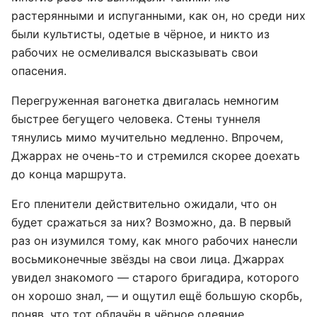
растерянными и испуганными, как он, но среди них
были культисты, одетые в чёрное, и никто из
рабочих не осмеливался высказывать свои
опасения.
Перегруженная вагонетка двигалась немногим
быстрее бегущего человека. Стены туннеля
тянулись мимо мучительно медленно. Впрочем,
Джаррах не очень-то и стремился скорее доехать
до конца маршрута.
Его пленители действительно ожидали, что он
будет сражаться за них? Возможно, да. В первый
раз он изумился тому, как много рабочих нанесли
восьмиконечные звёзды на свои лица. Джаррах
увидел знакомого — старого бригадира, которого
он хорошо знал, — и ощутил ещё большую скорбь,
поняв, что тот облачён в чёрное одеяние