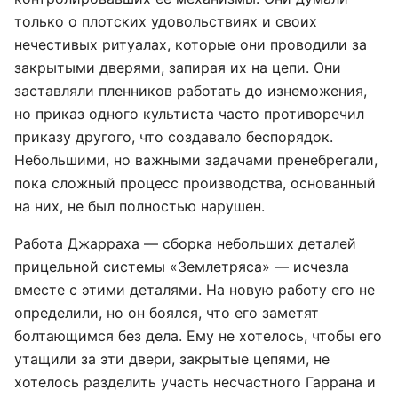
только о плотских удовольствиях и своих
нечестивых ритуалах, которые они проводили за
закрытыми дверями, запирая их на цепи. Они
заставляли пленников работать до изнеможения,
но приказ одного культиста часто противоречил
приказу другого, что создавало беспорядок.
Небольшими, но важными задачами пренебрегали,
пока сложный процесс производства, основанный
на них, не был полностью нарушен.
Работа Джарраха — сборка небольших деталей
прицельной системы «Землетряса» — исчезла
вместе с этими деталями. На новую работу его не
определили, но он боялся, что его заметят
болтающимся без дела. Ему не хотелось, чтобы его
утащили за эти двери, закрытые цепями, не
хотелось разделить участь несчастного Гаррана и