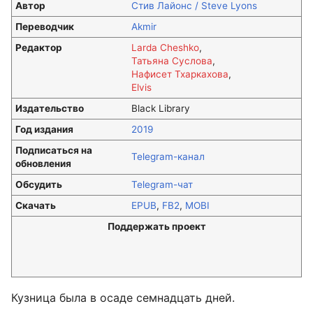
Автор
Стив Лайонс / Steve Lyons
Переводчик
Akmir
Редактор
Larda Cheshko
,
Татьяна Суслова
,
Нафисет Тхаркахова
,
Elvis
Издательство
Black Library
Год издания
2019
Подписаться на
Telegram-канал
обновления
Обсудить
Telegram-чат
Скачать
EPUB
,
FB2
,
MOBI
Поддержать проект
Кузница была в осаде семнадцать дней.