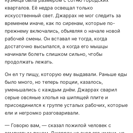
Кузница была размером с сотню городских
кварталов. Её недра освещал только
искусственный свет. Джаррах не мог следить за
временем иначе, как по сиренам, которые по-
прежнему включались, объявляя о начале новой
рабочей смены. Он вставал не тогда, когда
достаточно высыпался, а когда его мышцы
начинали болеть слишком сильно, чтобы
продолжать лежать.
Он ел ту пищу, которую ему выдавали. Раньше еды
было много, но теперь порции, казалось,
уменьшались с каждым днём. Джаррах сварил
серые овсяные хлопья на шипящей плите и
присоединился к группе усталых рабочих, которые
ели и негромко разговаривали.
— Говорю вам, — сказал пожилой человек с