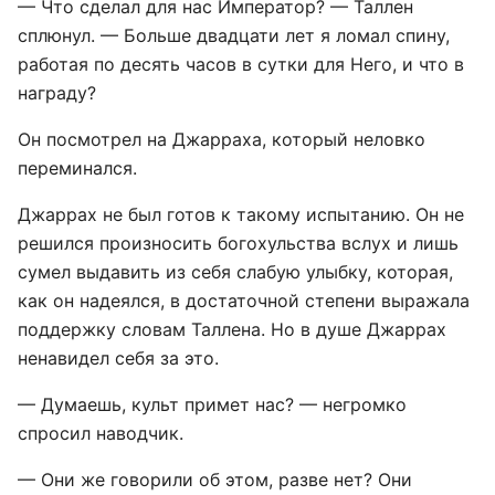
— Что сделал для нас Император? — Таллен
сплюнул. — Больше двадцати лет я ломал спину,
работая по десять часов в сутки для Него, и что в
награду?
Он посмотрел на Джарраха, который неловко
переминался.
Джаррах не был готов к такому испытанию. Он не
решился произносить богохульства вслух и лишь
сумел выдавить из себя слабую улыбку, которая,
как он надеялся, в достаточной степени выражала
поддержку словам Таллена. Но в душе Джаррах
ненавидел себя за это.
— Думаешь, культ примет нас? — негромко
спросил наводчик.
— Они же говорили об этом, разве нет? Они