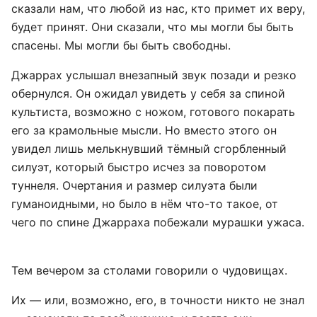
сказали нам, что любой из нас, кто примет их веру,
будет принят. Они сказали, что мы могли бы быть
спасены. Мы могли бы быть свободны.
Джаррах услышал внезапный звук позади и резко
обернулся. Он ожидал увидеть у себя за спиной
культиста, возможно с ножом, готового покарать
его за крамольные мысли. Но вместо этого он
увидел лишь мелькнувший тёмный сгорбленный
силуэт, который быстро исчез за поворотом
туннеля. Очертания и размер силуэта были
гуманоидными, но было в нём что-то такое, от
чего по спине Джарраха побежали мурашки ужаса.
Тем вечером за столами говорили о чудовищах.
Их — или, возможно, его, в точности никто не знал