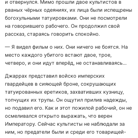
и отвернулся. Мимо прошли двое культистов в
рваных чёрных одеяниях, их лица были испещрены
богохульными татуировками. Они не посмотрели
на говорившего рабочего. Он продолжил свой
рассказ, стараясь говорить спокойно.
— Я видел фильм о них. Они ничего не боятся. На
место каждого убитого встают двое, трое,
четверо, и они идут вперёд, не останавливаясь…
Джаррах представил войско имперских
гвардейцев в сияющей броне, сокрушающих
татуированных еретиков, захвативших кузницу,
топчущих их трупы. Он ощутил прилив надежды,
но подавил его. Как и этот пожилой рабочий, он не
осмеливался открыто выражать, что верен
Императору. Сейчас культисты не наблюдали за
ним, но предатели были и среди его товарищей-