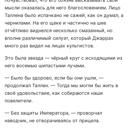
почувствовал, что его боязнь высказывать свои
мысли оказалась для него благословением. Лицо
Таллена было испачкано не сажей, как он думал, а
чернилами. На его щеке и частично на шее
отчётливо виднелся несколько смазанный, но
вполне различимый силуэт, который Джаррах
много раз видел на лицах культистов.
Это была звезда — чёрный круг с исходящими из
него восемью шипастыми лучами.
— Было бы здорово, если бы они ушли, —
продолжал Таллен. — Тогда мы могли бы жить в
своё удовольствие, как собираются наши
повелители.
— Без защиты Императора, — проворчал
наводчик, не отворачиваясь от прицела.