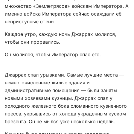
множество «Землетрясов» войскам Императора. А
именно войска Императора сейчас осаждали её
неприступные стены.
Каждое утро, каждую ночь Джаррах молился,
чтобы они прорвались.
Он молился, чтобы Император спас его.
Джаррах спал урывками. Самые лучшие места —
немногочисленные жилые здания и
административные помещения — были заняты
новыми хозяевами кузницы. Джаррах спал у
холодного железного бока сломанного кузнечного
пресса, укрывшись от холода украденным куском
брезента. Он не мылся уже несколько недель.