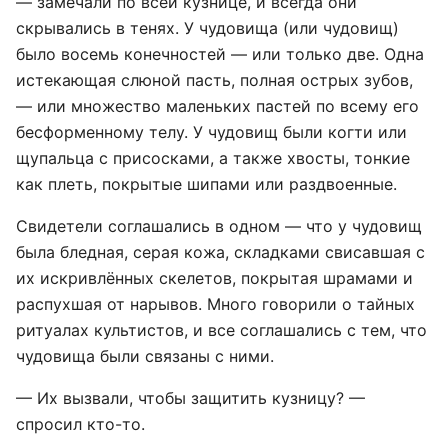
— замечали по всей кузнице, и всегда они
скрывались в тенях. У чудовища (или чудовищ)
было восемь конечностей — или только две. Одна
истекающая слюной пасть, полная острых зубов,
— или множество маленьких пастей по всему его
бесформенному телу. У чудовищ были когти или
щупальца с присосками, а также хвосты, тонкие
как плеть, покрытые шипами или раздвоенные.
Свидетели соглашались в одном — что у чудовищ
была бледная, серая кожа, складками свисавшая с
их искривлённых скелетов, покрытая шрамами и
распухшая от нарывов. Много говорили о тайных
ритуалах культистов, и все соглашались с тем, что
чудовища были связаны с ними.
— Их вызвали, чтобы защитить кузницу? —
спросил кто-то.