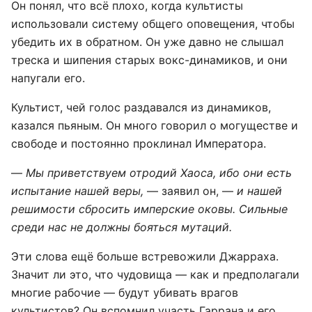
Он понял, что всё плохо, когда культисты
использовали систему общего оповещения, чтобы
убедить их в обратном. Он уже давно не слышал
треска и шипения старых вокс-динамиков, и они
напугали его.
Культист, чей голос раздавался из динамиков,
казался пьяным. Он много говорил о могуществе и
свободе и постоянно проклинал Императора.
—
Мы приветствуем отродий Хаоса, ибо они есть
испытание нашей веры,
— заявил он, —
и нашей
решимости сбросить имперские оковы. Сильные
среди нас не должны бояться мутаций.
Эти слова ещё больше встревожили Джарраха.
Значит ли это, что чудовища — как и предполагали
многие рабочие — будут убивать врагов
культистов? Он вспомнил участь Гаррана и его