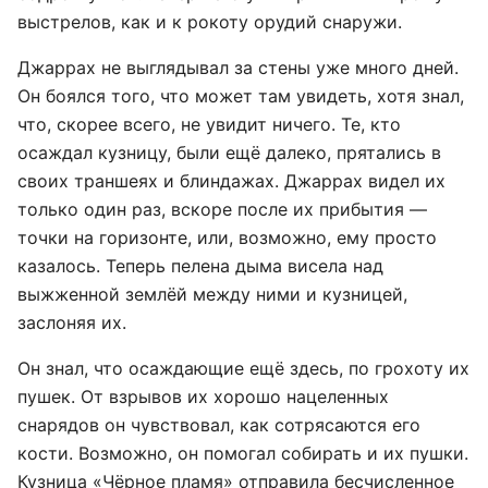
выстрелов, как и к рокоту орудий снаружи.
Джаррах не выглядывал за стены уже много дней.
Он боялся того, что может там увидеть, хотя знал,
что, скорее всего, не увидит ничего. Те, кто
осаждал кузницу, были ещё далеко, прятались в
своих траншеях и блиндажах. Джаррах видел их
только один раз, вскоре после их прибытия —
точки на горизонте, или, возможно, ему просто
казалось. Теперь пелена дыма висела над
выжженной землёй между ними и кузницей,
заслоняя их.
Он знал, что осаждающие ещё здесь, по грохоту их
пушек. От взрывов их хорошо нацеленных
снарядов он чувствовал, как сотрясаются его
кости. Возможно, он помогал собирать и их пушки.
Кузница «Чёрное пламя» отправила бесчисленное