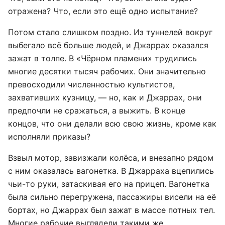
отражена? Что, если это ещё одно испытание?
Потом стало слишком поздно. Из туннелей вокруг
выбегало всё больше людей, и Джаррах оказался
зажат в толпе. В «Чёрном пламени» трудились
многие десятки тысяч рабочих. Они значительно
превосходили численностью культистов,
захвативших кузницу, — но, как и Джаррах, они
предпочли не сражаться, а выжить. В конце
концов, что они делали всю свою жизнь, кроме как
исполняли приказы?
Взвыл мотор, завизжали колёса, и внезапно рядом
с ним оказалась вагонетка. В Джарраха вцепились
чьи-то руки, затаскивая его на прицеп. Вагонетка
была сильно перегружена, пассажиры висели на её
бортах, но Джаррах был зажат в массе потных тел.
Многие рабочие выглядели такими же