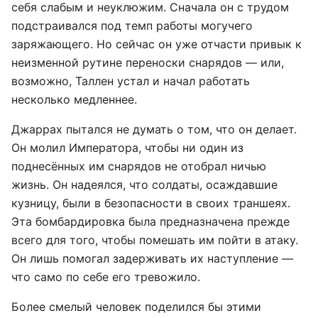
себя слабым и неуклюжим. Сначала он с трудом
подстраивался под темп работы могучего
заряжающего. Но сейчас он уже отчасти привык к
неизменной рутине переноски снарядов — или,
возможно, Таллен устал и начал работать
несколько медленнее.
Джаррах пытался не думать о том, что он делает.
Он молил Императора, чтобы ни один из
поднесённых им снарядов не отобрал ничью
жизнь. Он надеялся, что солдаты, осаждавшие
кузницу, были в безопасности в своих траншеях.
Эта бомбардировка была предназначена прежде
всего для того, чтобы помешать им пойти в атаку.
Он лишь помогал задерживать их наступление —
что само по себе его тревожило.
Более смелый человек поделился бы этими