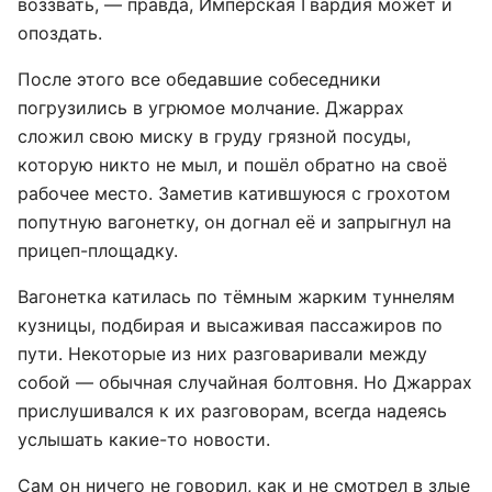
воззвать, — правда, Имперская Гвардия может и
опоздать.
После этого все обедавшие собеседники
погрузились в угрюмое молчание. Джаррах
сложил свою миску в груду грязной посуды,
которую никто не мыл, и пошёл обратно на своё
рабочее место. Заметив катившуюся с грохотом
попутную вагонетку, он догнал её и запрыгнул на
прицеп-площадку.
Вагонетка катилась по тёмным жарким туннелям
кузницы, подбирая и высаживая пассажиров по
пути. Некоторые из них разговаривали между
собой — обычная случайная болтовня. Но Джаррах
прислушивался к их разговорам, всегда надеясь
услышать какие-то новости.
Сам он ничего не говорил, как и не смотрел в злые