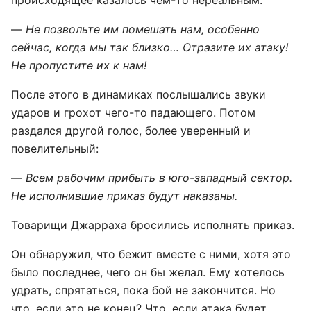
происходящее казалось чем-то нереальным.
—
Не позвольте им помешать нам, особенно
сейчас, когда мы так близко… Отразите их атаку!
Не пропустите их к нам!
После этого в динамиках послышались звуки
ударов и грохот чего-то падающего. Потом
раздался другой голос, более уверенный и
повелительный:
—
Всем рабочим прибыть в юго-западный сектор.
Не исполнившие приказ будут наказаны.
Товарищи Джарраха бросились исполнять приказ.
Он обнаружил, что бежит вместе с ними, хотя это
было последнее, чего он бы желал. Ему хотелось
удрать, спрятаться, пока бой не закончится. Но
что, если это не конец? Что, если атака будет