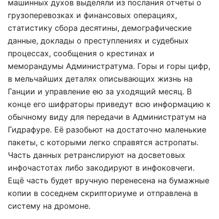
машинных духов выделяли из послания отчеты о
грузоперевозках и финансовых операциях,
статистику сбора десятины, демографические
данные, доклады о преступлениях и судебных
процессах, сообщения о крестинах и
меморандумы Администратума. Горы и горы цифр,
в мельчайших деталях описывающих жизнь на
Ганции и управление ею за уходящий месяц. В
конце его шифраторы приведут всю информацию к
обычному виду для передачи в Администратум на
Гидрафуре. Её разобьют на достаточно маленькие
пакеты, с которыми легко справятся астропаты.
Часть данных ретранслируют на досветовых
инфочастотах либо закодируют в инфоковчеги.
Ещё часть будет вручную перенесена на бумажные
копии в соседнем скрипториуме и отправлена в
систему на дромоне.