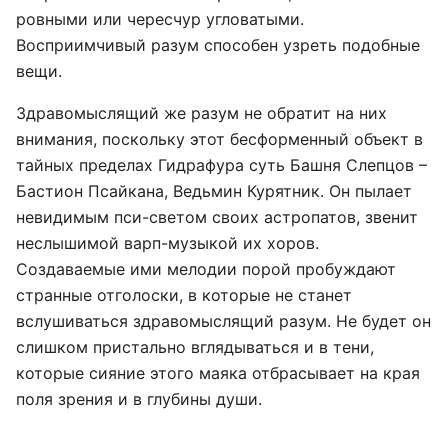
ровными или чересчур угловатыми.
Восприимчивый разум способен узреть подобные
вещи.
Здравомыслящий же разум не обратит на них
внимания, поскольку этот бесформенный объект в
тайных пределах Гидрафура суть Башня Слепцов –
Бастион Псайкана, Ведьмин Курятник. Он пылает
невидимым пси-светом своих астропатов, звенит
неслышимой варп-музыкой их хоров.
Создаваемые ими мелодии порой пробуждают
странные отголоски, в которые не станет
вслушиваться здравомыслящий разум. Не будет он
слишком пристально вглядываться и в тени,
которые сияние этого маяка отбрасывает на края
поля зрения и в глубины души.