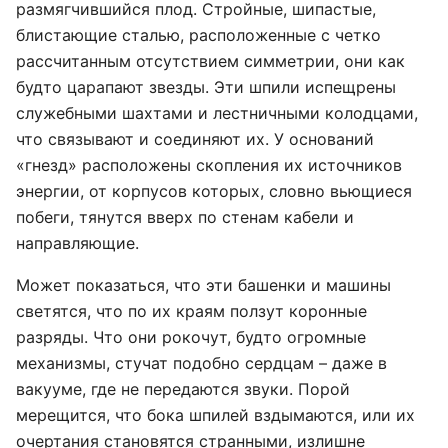
размягчившийся плод. Стройные, шипастые,
блистающие сталью, расположенные с четко
рассчитанным отсутствием симметрии, они как
будто царапают звезды. Эти шпили испещрены
служебными шахтами и лестничными колодцами,
что связывают и соединяют их. У оснований
«гнезд» расположены скопления их источников
энергии, от корпусов которых, словно вьющиеся
побеги, тянутся вверх по стенам кабели и
направляющие.
Может показаться, что эти башенки и машины
светятся, что по их краям ползут коронные
разряды. Что они рокочут, будто огромные
механизмы, стучат подобно сердцам – даже в
вакууме, где не передаются звуки. Порой
мерещится, что бока шпилей вздымаются, или их
очертания становятся странными, излишне