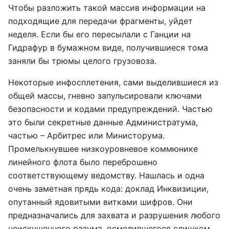
Чтобы разложить такой массив информации на
подходящие для передачи фрагменты, уйдет
неделя. Если бы его пересылали с Ганции на
Гидрафур в бумажном виде, получившиеся тома
заняли бы трюмы целого грузовоза.
Некоторые инфосплетения, сами выделившиеся из
общей массы, гневно запульсировали ключами
безопасности и кодами предупреждений. Частью
это были секретные данные Администратума,
частью – Арбитрес или Министорума.
Промелькнувшее низкоуровневое коммюнике
линейного флота было переброшено
соответствующему ведомству. Нашлась и одна
очень заметная прядь кода: доклад Инквизиции,
опутанный ядовитыми витками шифров. Они
предназначались для захвата и разрушения любого
неискушенного разума, осмелившегося слишком