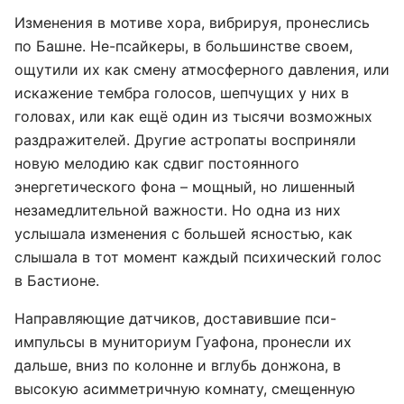
Изменения в мотиве хора, вибрируя, пронеслись
по Башне. Не-псайкеры, в большинстве своем,
ощутили их как смену атмосферного давления, или
искажение тембра голосов, шепчущих у них в
головах, или как ещё один из тысячи возможных
раздражителей. Другие астропаты восприняли
новую мелодию как сдвиг постоянного
энергетического фона – мощный, но лишенный
незамедлительной важности. Но одна из них
услышала изменения с большей ясностью, как
слышала в тот момент каждый психический голос
в Бастионе.
Направляющие датчиков, доставившие пси-
импульсы в муниториум Гуафона, пронесли их
дальше, вниз по колонне и вглубь донжона, в
высокую асимметричную комнату, смещенную