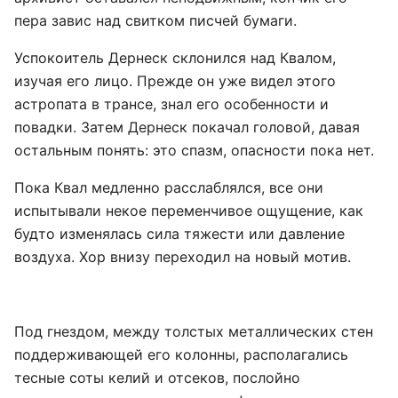
пера завис над свитком писчей бумаги.
Успокоитель Дернеск склонился над Квалом,
изучая его лицо. Прежде он уже видел этого
астропата в трансе, знал его особенности и
повадки. Затем Дернеск покачал головой, давая
остальным понять: это спазм, опасности пока нет.
Пока Квал медленно расслаблялся, все они
испытывали некое переменчивое ощущение, как
будто изменялась сила тяжести или давление
воздуха. Хор внизу переходил на новый мотив.
Под гнездом, между толстых металлических стен
поддерживающей его колонны, располагались
тесные соты келий и отсеков, послойно