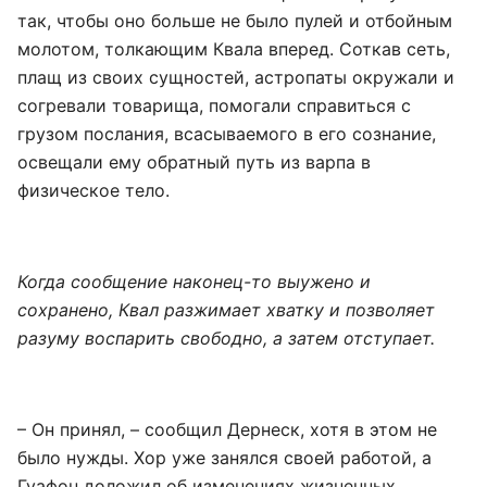
так, чтобы оно больше не было пулей и отбойным
молотом, толкающим Квала вперед. Соткав сеть,
плащ из своих сущностей, астропаты окружали и
согревали товарища, помогали справиться с
грузом послания, всасываемого в его сознание,
освещали ему обратный путь из варпа в
физическое тело.
Когда сообщение наконец-то выужено и
сохранено, Квал разжимает хватку и позволяет
разуму воспарить свободно, а затем отступает.
– Он принял, – сообщил Дернеск, хотя в этом не
было нужды. Хор уже занялся своей работой, а
Гуафон доложил об изменениях жизненных