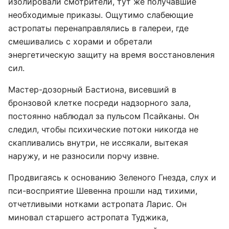
изолировали смотрители, тут же получавшие
необходимые приказы. Ощутимо слабеющие
астропаты перенаправлялись в галереи, где
смешивались с хорами и обретали
энергетическую защиту на время восстановления
сил.
Мастер-дозорный Бастиона, висевший в
бронзовой клетке посреди надзорного зала,
постоянно наблюдал за пульсом Псайканы. Он
следил, чтобы психические потоки никогда не
скапливались внутри, не иссякали, вытекая
наружу, и не разносили порчу извне.
Продвигаясь к основанию Зеленого Гнезда, слух и
пси-восприятие Шевенна прошли над тихими,
отчетливыми нотками астропата Ларис. Он
миновал старшего астропата Туджика,