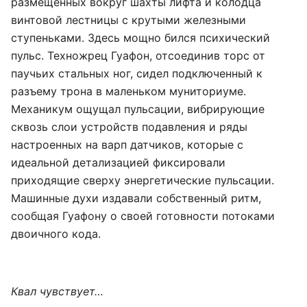
размещенных вокруг шахты лифта и колодца
винтовой лестницы с крутыми железными
ступеньками. Здесь мощно бился психический
пульс. Техножрец Гуафон, отсоединив торс от
паучьих стальных ног, сидел подключенный к
разъему трона в маленьком муниториуме.
Механикум ощущал пульсации, вибрирующие
сквозь слои устройств подавления и ряды
настроенных на варп датчиков, которые с
идеальной детализацией фиксировали
приходящие сверху энергетические пульсации.
Машинные духи издавали собственный ритм,
сообщая Гуафону о своей готовности потоками
двоичного кода.
Квал чувствует…