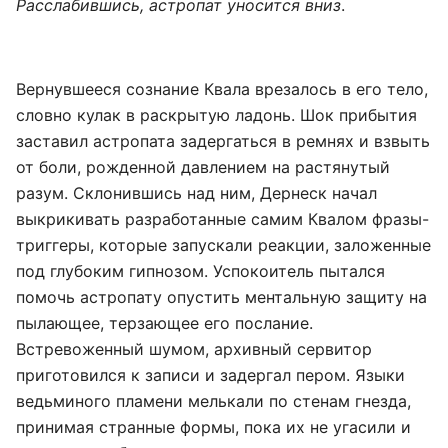
Расслабившись, астропат уносится вниз
.
Вернувшееся сознание Квала врезалось в его тело,
словно кулак в раскрытую ладонь. Шок прибытия
заставил астропата задергаться в ремнях и взвыть
от боли, рожденной давлением на растянутый
разум. Склонившись над ним, Дернеск начал
выкрикивать разработанные самим Квалом фразы-
триггеры, которые запускали реакции, заложенные
под глубоким гипнозом. Успокоитель пытался
помочь астропату опустить ментальную защиту на
пылающее, терзающее его послание.
Встревоженный шумом, архивный сервитор
приготовился к записи и задергал пером. Языки
ведьминого пламени мелькали по стенам гнезда,
принимая странные формы, пока их не угасили и