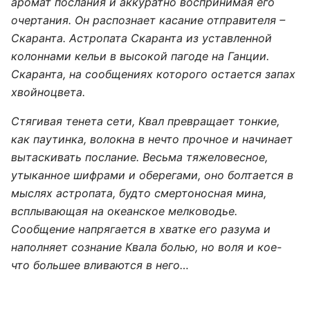
аромат послания и аккуратно воспринимая его
очертания. Он распознает касание отправителя –
Скаранта. Астропата Скаранта из уставленной
колоннами кельи в высокой пагоде на Ганции.
Скаранта, на сообщениях которого остается запах
хвойноцвета.
Стягивая тенета сети, Квал превращает тонкие,
как паутинка, волокна в нечто прочное и начинает
вытаскивать послание. Весьма тяжеловесное,
утыканное шифрами и оберегами, оно болтается в
мыслях астропата, будто смертоносная мина,
всплывающая на океанское мелководье.
Сообщение напрягается в хватке его разума и
наполняет сознание Квала болью, но воля и кое-
что большее вливаются в него…