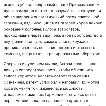
огонь, глубоко внедренный в него Привязыванием
души, замерцал в ответ, и разум Ангази окружил и
объял широкий энергетический поток сплетенной
гармонии, вздымающийся из галерей хоров вокруг
основания колонны. Голоса астропатов,
проходившие через варп, реальное пространство и
внутренние контуры самого шпиля, кружась,
проникали сквозь сознание регента и стены его
комнаты, покрытые выгравированными оберегами.
Сдержав их усилием мысли, Ангази использовал
личную сосредоточенность, чтобы объединить
голоса хористов. Касаясь астропатов своим
сознанием, регент успокоил и направил их. Мотив
хора поменял тон, изменилась мощность
отдаваемых ими сил. Гармоники тянулись ввысь
через Ангази, пока он направлял хористов и