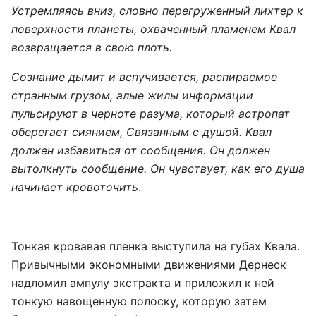
Устремляясь вниз, словно перегруженный лихтер к
поверхности планеты, охваченный пламенем Квал
возвращается в свою плоть.
Сознание дымит и вспучивается, распираемое
странным грузом, алые жилы информации
пульсируют в черноте разума, который астропат
оберегает сиянием, Cвязанным c душой. Квал
должен избавиться от сообщения. Он должен
вытолкнуть сообщение. Он чувствует, как его душа
начинает кровоточить
.
Тонкая кровавая пленка выступила на губах Квала.
Привычными экономными движениями Дернеск
надломил ампулу экстракта и приложил к ней
тонкую навощенную полоску, которую затем