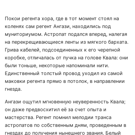
Покои регента хора, где в тот момент стоял на
коленях сам регент Ангази, находились под
муниториумом. Астропат подался вперед, налегая
на перекрещивающиеся ленты из мягкого бархата.
Грива кабелей, подсоединенных к его черепной
коробке, отличалась от пучка на голове Квала: они
были тоньше, некоторые напоминали нити.
Единственный толстый провод уходил из самой
маковки регента прямо в потолок, в направлении
гнезда.
Ангази ощутил мгновенную неуверенность Квала;
он даже предвосхитил её за счет опыта и
мастерства. Регент помнил мелодии транса
астропатов по собственным дням, проведенным в
гнездах до получения нынешнего звания. Белый