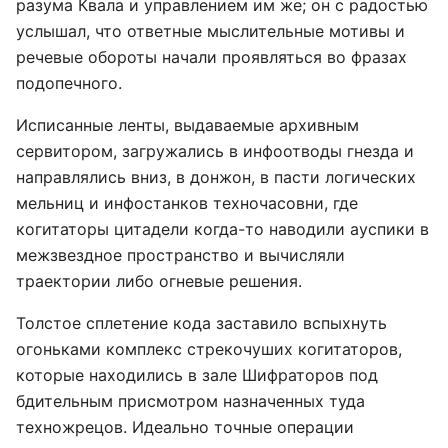
разума Квала и управлением им же; он с радостью
услышал, что ответные мыслительные мотивы и
речевые обороты начали проявляться во фразах
подопечного.
Исписанные ленты, выдаваемые архивным
сервитором, загружались в инфоотводы гнезда и
направлялись вниз, в донжон, в пасти логических
мельниц и инфостанков техночасовни, где
когитаторы цитадели когда-то наводили ауспики в
межзвездное пространство и вычисляли
траектории либо огневые решения.
Толстое сплетение кода заставило вспыхнуть
огоньками комплекс стрекочуших когитаторов,
которые находились в зале Шифраторов под
бдительным присмотром назначенных туда
техножрецов. Идеально точные операции