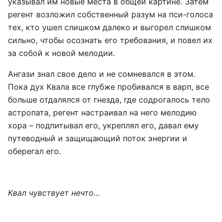
указывал им новые места в общей картине. Затем
регент возложил собственный разум на пси-голоса
тех, кто ушел слишком далеко и выгорел слишком
сильно, чтобы осознать его требования, и повел их
за собой к новой мелодии.
Ангази знал свое дело и не сомневался в этом.
Пока дух Квала все глубже пробивался в варп, все
больше отдалялся от гнезда, где содрогалось тело
астропата, регент настраивал на него мелодию
хора – подпитывал его, укреплял его, давал ему
путеводный и защищающий поток энергии и
оберегал его.
Квал чувствует нечто…