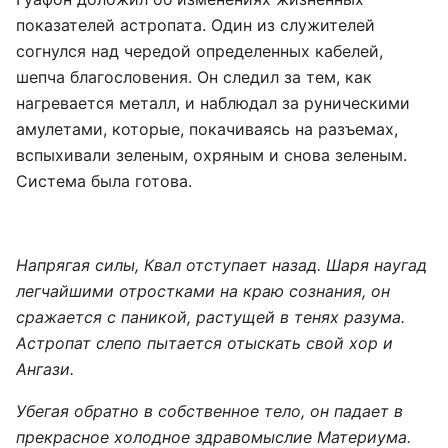
показателей астропата. Один из служителей
согнулся над чередой определенных кабелей,
шепча благословения. Он следил за тем, как
нагревается металл, и наблюдал за руническими
амулетами, которые, покачиваясь на разъемах,
вспыхивали зеленым, охряным и снова зеленым.
Система была готова.
Напрягая силы, Квал отступает назад. Шаря наугад
легчайшими отростками на краю сознания, он
сражается с паникой, растущей в тенях разума.
Астропат слепо пытается отыскать свой хор и
Ангази.
Убегая обратно в собственное тело, он падает в
прекрасное холодное здравомыслие Материума.