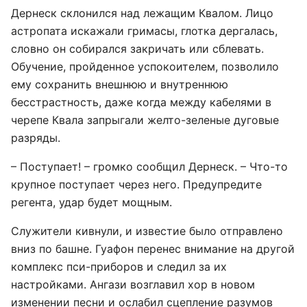
Дернеск склонился над лежащим Квалом. Лицо
астропата искажали гримасы, глотка дергалась,
словно он собирался закричать или сблевать.
Обучение, пройденное успокоителем, позволило
ему сохранить внешнюю и внутреннюю
бесстрастность, даже когда между кабелями в
черепе Квала запрыгали желто-зеленые дуговые
разряды.
– Поступает! – громко сообщил Дернеск. – Что-то
крупное поступает через него. Предупредите
регента, удар будет мощным.
Служители кивнули, и известие было отправлено
вниз по башне. Гуафон перенес внимание на другой
комплекс пси-приборов и следил за их
настройками. Ангази возглавил хор в новом
изменении песни и ослабил сцепление разумов