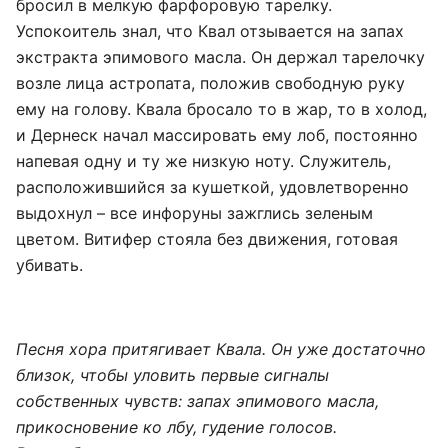
бросил в мелкую фарфоровую тарелку.
Успокоитель знал, что Квал отзывается на запах
экстракта эпимового масла. Он держал тарелочку
возле лица астропата, положив свободную руку
ему на голову. Квала бросало то в жар, то в холод,
и Дернеск начал массировать ему лоб, постоянно
напевая одну и ту же низкую ноту. Служитель,
расположившийся за кушеткой, удовлетворенно
выдохнул – все инфоруны зажглись зеленым
цветом. Витифер стояла без движения, готовая
убивать.
Песня хора притягивает Квала. Он уже достаточно
близок, чтобы уловить первые сигналы
собственных чувств: запах эпимового масла,
прикосновение ко лбу, гудение голосов.