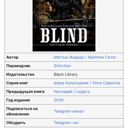
Автор
Мэттью Фаррер / Matthew Farrer
Переводчик
Str0chan
Издательство
Black Library
Серия книг
Шира Кальпурния / Shira Calpurnia
Предыдущая книга
Наследие / Legacy
Год издания
2006
Подписаться на
Telegram-канал
обновления
Обсудить
Telegram-чат