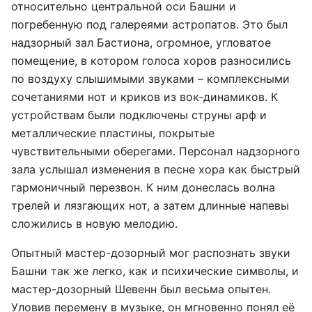
относительно центральной оси Башни и
погребенную под галереями астропатов. Это был
надзорный зал Бастиона, огромное, угловатое
помещение, в котором голоса хоров разносились
по воздуху слышимыми звуками – комплексными
сочетаниями нот и криков из вок-динамиков. К
устройствам были подключены струны арф и
металлические пластины, покрытые
чувствительными оберегами. Персонал надзорного
зала услышал изменения в песне хора как быстрый
гармоничный перезвон. К ним донеслась волна
трелей и лязгающих нот, а затем длинные напевы
сложились в новую мелодию.
Опытный мастер-дозорный мог распознать звуки
Башни так же легко, как и психические символы, и
мастер-дозорный Шевенн был весьма опытен.
Уловив перемену в музыке, он мгновенно понял её