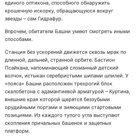
единого оптикона, способного обнаружить
крошечную искорку, обращающуюся вокруг
звезды – сам Гидрафур.
Впрочем, обитатели Башни умеют смотреть иными
способами.
Станция без ускорений движется сквозь мрак по
длинной, дальней, странной орбите. Бастион
Псайкана, напоминающий сломанный детский
волчок, истыкан серебристыми шипами шпилей. У
«пояса» Башни расположен трехрогий блок
скалобетона с адамантиевой арматурой – Куртина,
внешние края которой щерятся беззубыми
орудийными портами и зияющими стартовыми
позициями. Из каждого тупого угла выступают
скопления причальных башенок и зацепных
платформ.