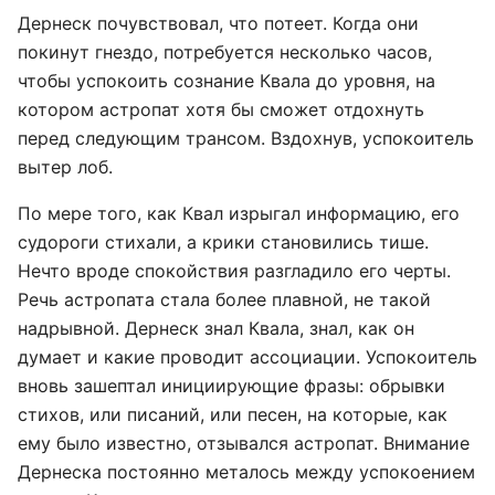
Дернеск почувствовал, что потеет. Когда они
покинут гнездо, потребуется несколько часов,
чтобы успокоить сознание Квала до уровня, на
котором астропат хотя бы сможет отдохнуть
перед следующим трансом. Вздохнув, успокоитель
вытер лоб.
По мере того, как Квал изрыгал информацию, его
судороги стихали, а крики становились тише.
Нечто вроде спокойствия разгладило его черты.
Речь астропата стала более плавной, не такой
надрывной. Дернеск знал Квала, знал, как он
думает и какие проводит ассоциации. Успокоитель
вновь зашептал инициирующие фразы: обрывки
стихов, или писаний, или песен, на которые, как
ему было известно, отзывался астропат. Внимание
Дернеска постоянно металось между успокоением