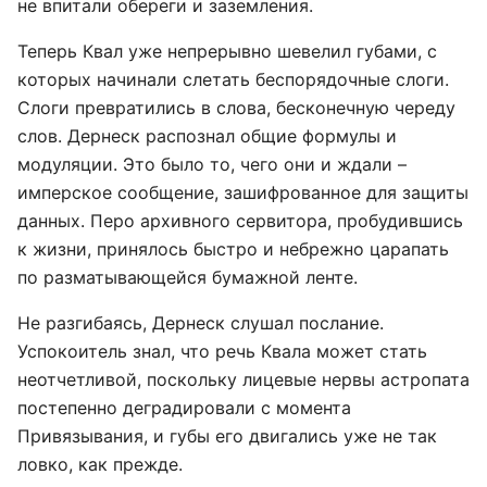
не впитали обереги и заземления.
Теперь Квал уже непрерывно шевелил губами, с
которых начинали слетать беспорядочные слоги.
Слоги превратились в слова, бесконечную череду
слов. Дернеск распознал общие формулы и
модуляции. Это было то, чего они и ждали –
имперское сообщение, зашифрованное для защиты
данных. Перо архивного сервитора, пробудившись
к жизни, принялось быстро и небрежно царапать
по разматывающейся бумажной ленте.
Не разгибаясь, Дернеск слушал послание.
Успокоитель знал, что речь Квала может стать
неотчетливой, поскольку лицевые нервы астропата
постепенно деградировали с момента
Привязывания, и губы его двигались уже не так
ловко, как прежде.