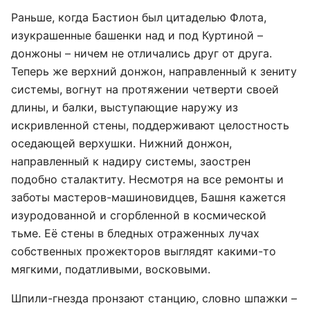
Раньше, когда Бастион был цитаделью Флота,
изукрашенные башенки над и под Куртиной –
донжоны – ничем не отличались друг от друга.
Теперь же верхний донжон, направленный к зениту
системы, вогнут на протяжении четверти своей
длины, и балки, выступающие наружу из
искривленной стены, поддерживают целостность
оседающей верхушки. Нижний донжон,
направленный к надиру системы, заострен
подобно сталактиту. Несмотря на все ремонты и
заботы мастеров-машиновидцев, Башня кажется
изуродованной и сгорбленной в космической
тьме. Её стены в бледных отраженных лучах
собственных прожекторов выглядят какими-то
мягкими, податливыми, восковыми.
Шпили-гнезда пронзают станцию, словно шпажки –