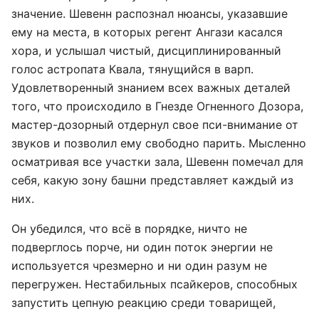
значение. Шевенн распознал нюансы, указавшие
ему на места, в которых регент Ангази касался
хора, и услышал чистый, дисциплинированный
голос астропата Квала, тянущийся в варп.
Удовлетворенный знанием всех важных деталей
того, что происходило в Гнезде Огненного Дозора,
мастер-дозорный отдернул свое пси-внимание от
звуков и позволил ему свободно парить. Мысленно
осматривая все участки зала, Шевенн помечал для
себя, какую зону башни представляет каждый из
них.
Он убедился, что всё в порядке, ничто не
подверглось порче, ни один поток энергии не
используется чрезмерно и ни один разум не
перегружен. Нестабильных псайкеров, способных
запустить цепную реакцию среди товарищей,