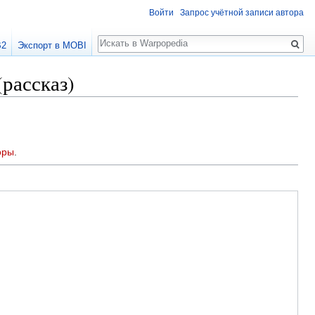
Войти
Запрос учётной записи автора
Поиск
B2
Экспорт в MOBI
(рассказ)
оры
.