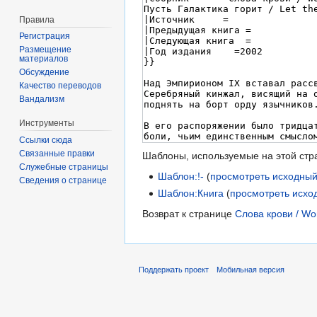
Правила
Регистрация
Размещение
материалов
Обсуждение
Качество переводов
Вандализм
Инструменты
Ссылки сюда
Связанные правки
Шаблоны, используемые на этой стр
Служебные страницы
Шаблон:!-
(
просмотреть исходный
Сведения о странице
Шаблон:Книга
(
просмотреть исхо
Возврат к странице
Слова крови / Wor
Поддержать проект
Мобильная версия