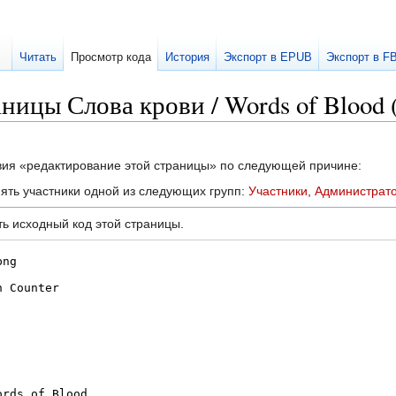
Читать
Просмотр кода
История
Экспорт в EPUB
Экспорт в F
ницы Слова крови / Words of Blood 
твия «редактирование этой страницы» по следующей причине:
ять участники одной из следующих групп:
Участники
,
Администрат
ь исходный код этой страницы.