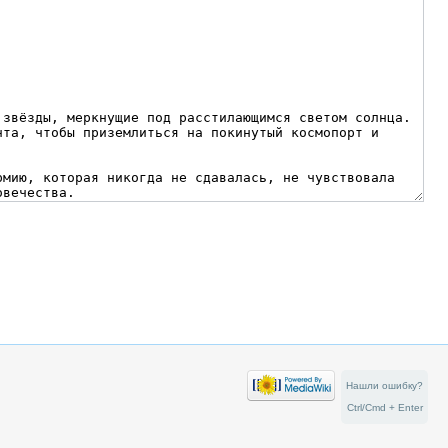
Нашли ошибку?
Ctrl/Cmd + Enter