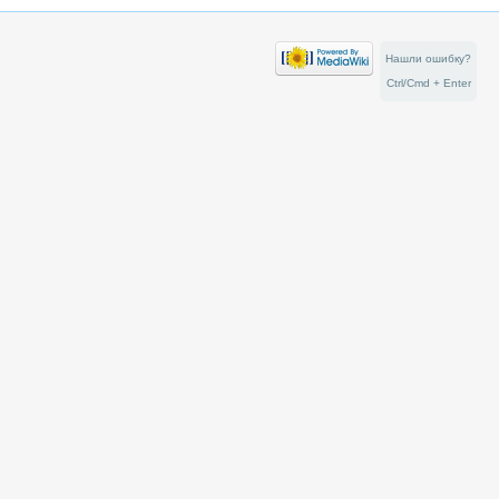
Нашли ошибку?
Ctrl/Cmd + Enter