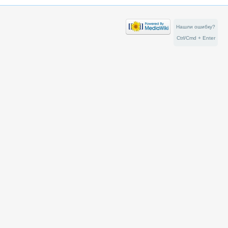
Нашли ошибку?
Ctrl/Cmd + Enter