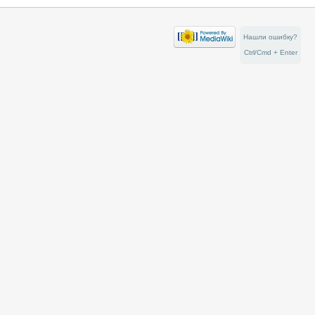
Нашли ошибку?
Ctrl/Cmd + Enter