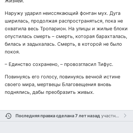
Жизней.
Наружу ударил неиссякающий фонтан мух. Дуга
ширилась, продолжая распространяться, пока не
охватила весь Тропарион. На улицы и жилые блоки
опустилась смерть – смерть, которая барахталась,
билась и задыхалась. Смерть, в которой не было
покоя.
– Единство сохранено, – провозгласил Тифус.
Повинуясь его голосу, повинуясь вечной истине
своего мира, мертвецы Благовещения вновь
поднялись, дабы преобразить живых.
Последняя правка сделана 7 лет назад
участником
Br