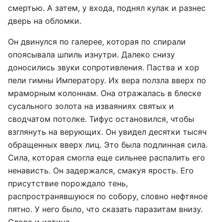
смертью. А затем, у входа, поднял кулак и разнес
дверь на обломки.
Он двинулся по галерее, которая по спирали
опоясывала шпиль изнутри. Далеко снизу
доносились звуки сопротивления. Паства и хор
пели гимны Императору. Их вера ползла вверх по
мраморным колоннам. Она отражалась в блеске
сусального золота на изваяниях святых и
сводчатом потолке. Тифус остановился, чтобы
взглянуть на верующих. Он увидел десятки тысяч
обращенных вверх лиц. Это была подлинная сила.
Сила, которая смогла еще сильнее распалить его
ненависть. Он задержался, смакуя ярость. Его
присутствие порождало тень,
распространявшуюся по собору, словно нефтяное
пятно. У него было, что сказать паразитам внизу.