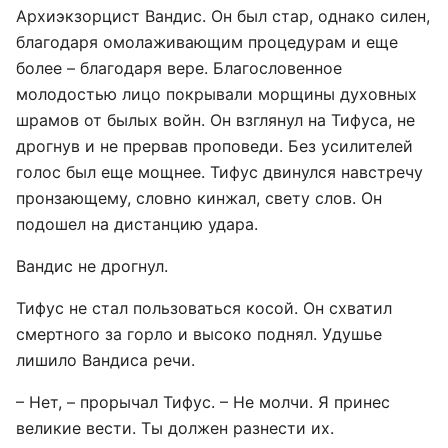
Архиэкзорцист Вандис. Он был стар, однако силен,
благодаря омолаживающим процедурам и еще
более – благодаря вере. Благословенное
молодостью лицо покрывали морщины духовных
шрамов от былых войн. Он взглянул на Тифуса, не
дрогнув и не прервав проповеди. Без усилителей
голос был еще мощнее. Тифус двинулся навстречу
пронзающему, словно кинжал, свету слов. Он
подошел на дистанцию удара.
Вандис не дрогнул.
Тифус не стал пользоваться косой. Он схватил
смертного за горло и высоко поднял. Удушье
лишило Вандиса речи.
– Нет, – прорычал Тифус. – Не молчи. Я принес
великие вести. Ты должен разнести их.