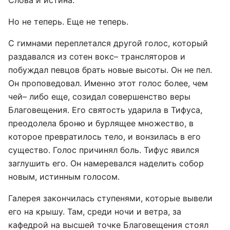
Слова и истина.
Но не теперь. Еще не теперь.
С гимнами переплетался другой голос, который
раздавался из сотен вокс– трансляторов и
побуждал певцов брать новые высоты. Он не пел.
Он проповедовал. Именно этот голос более, чем
чей– либо еще, созидал совершенство веры
Благовещения. Его святость ударила в Тифуса,
преодолела броню и бурлящее множество, в
которое превратилось тело, и вонзилась в его
существо. Голос причинял боль. Тифус явился
заглушить его. Он намеревался наделить собор
новым, истинным голосом.
Галерея закончилась ступенями, которые вывели
его на крышу. Там, среди ночи и ветра, за
кафедрой на высшей точке Благовещения стоял