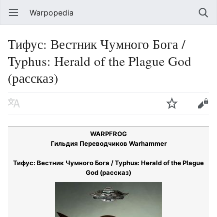
Warpopedia
Тифус: Вестник Чумного Бога /
Typhus: Herald of the Plague God
(рассказ)
WARPFROG
Гильдия Переводчиков Warhammer
Тифус: Вестник Чумного Бога / Typhus: Herald of the Plague
God (рассказ)