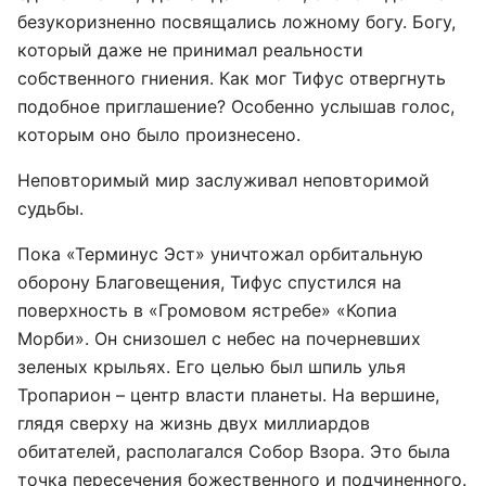
безукоризненно посвящались ложному богу. Богу,
который даже не принимал реальности
собственного гниения. Как мог Тифус отвергнуть
подобное приглашение? Особенно услышав голос,
которым оно было произнесено.
Неповторимый мир заслуживал неповторимой
судьбы.
Пока «Терминус Эст» уничтожал орбитальную
оборону Благовещения, Тифус спустился на
поверхность в «Громовом ястребе» «Копиа
Морби». Он снизошел с небес на почерневших
зеленых крыльях. Его целью был шпиль улья
Тропарион – центр власти планеты. На вершине,
глядя сверху на жизнь двух миллиардов
обитателей, располагался Собор Взора. Это была
точка пересечения божественного и подчиненного.