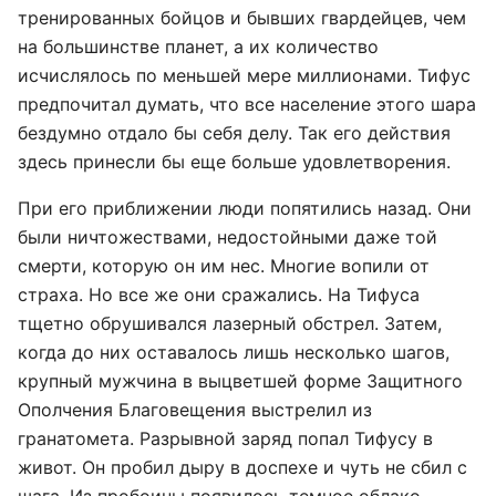
тренированных бойцов и бывших гвардейцев, чем
на большинстве планет, а их количество
исчислялось по меньшей мере миллионами. Тифус
предпочитал думать, что все население этого шара
бездумно отдало бы себя делу. Так его действия
здесь принесли бы еще больше удовлетворения.
При его приближении люди попятились назад. Они
были ничтожествами, недостойными даже той
смерти, которую он им нес. Многие вопили от
страха. Но все же они сражались. На Тифуса
тщетно обрушивался лазерный обстрел. Затем,
когда до них оставалось лишь несколько шагов,
крупный мужчина в выцветшей форме Защитного
Ополчения Благовещения выстрелил из
гранатомета. Разрывной заряд попал Тифусу в
живот. Он пробил дыру в доспехе и чуть не сбил с