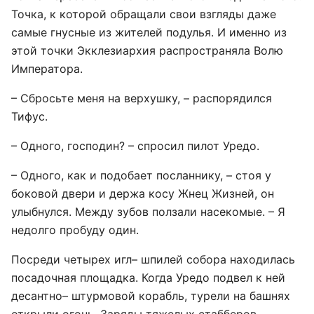
Точка, к которой обращали свои взгляды даже
самые гнусные из жителей подулья. И именно из
этой точки Экклезиархия распространяла Волю
Императора.
– Сбросьте меня на верхушку, – распорядился
Тифус.
– Одного, господин? – спросил пилот Уредо.
– Одного, как и подобает посланнику, – стоя у
боковой двери и держа косу Жнец Жизней, он
улыбнулся. Между зубов ползали насекомые. – Я
недолго пробуду один.
Посреди четырех игл– шпилей собора находилась
посадочная площадка. Когда Уредо подвел к ней
десантно– штурмовой корабль, турели на башнях