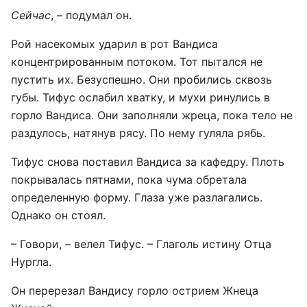
Сейчас
, – подумал он.
Рой насекомых ударил в рот Вандиса
концентрированным потоком. Тот пытался не
пустить их. Безуспешно. Они пробились сквозь
губы. Тифус ослабил хватку, и мухи ринулись в
горло Вандиса. Они заполняли жреца, пока тело не
раздулось, натянув рясу. По нему гуляла рябь.
Тифус снова поставил Вандиса за кафедру. Плоть
покрывалась пятнами, пока чума обретала
определенную форму. Глаза уже разлагались.
Однако он стоял.
– Говори, – велел Тифус. – Глаголь истину Отца
Нургла.
Он перерезал Вандису горло острием Жнеца