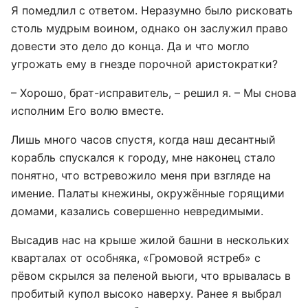
Я помедлил с ответом. Неразумно было рисковать
столь мудрым воином, однако он заслужил право
довести это дело до конца. Да и что могло
угрожать ему в гнезде порочной аристократки?
– Хорошо, брат-исправитель, – решил я. – Мы снова
исполним Его волю вместе.
Лишь много часов спустя, когда наш десантный
корабль спускался к городу, мне наконец стало
понятно, что встревожило меня при взгляде на
имение. Палаты кнежины, окружённые горящими
домами, казались совершенно невредимыми.
Высадив нас на крыше жилой башни в нескольких
кварталах от особняка, «Громовой ястреб» с
рёвом скрылся за пеленой вьюги, что врывалась в
пробитый купол высоко наверху. Ранее я выбрал