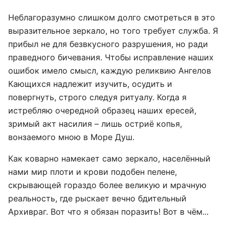
Неблагоразумно слишком долго смотреться в это
выразительное зеркало, но того требует служба. Я
прибыл не для безвкусного разрушения, но ради
праведного бичевания. Чтобы исправление наших
ошибок имело смысл, каждую реликвию Ангелов
Кающихся надлежит изучить, осудить и
повергнуть, строго следуя ритуалу. Когда я
истребляю очередной образец наших ересей,
зримый акт насилия – лишь остриё копья,
вонзаемого мною в Море Душ.
Как коварно намекает само зеркало, населённый
нами мир плоти и крови подобен пелене,
скрывающей гораздо более великую и мрачную
реальность, где рыскает вечно бдительный
Архивраг. Вот что я обязан поразить! Вот в чём...