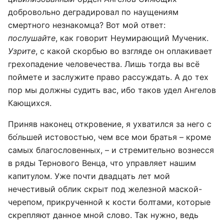
добровольно деградировал по наущениям
смертного незнакомца? Вот мой ответ:
послушайте
, как говорит Неумирающий Мученик.
Узрите
, с какой скорбью во взгляде он оплакивает
грехопадение человечества. Лишь тогда вы всё
поймете и заслужите право рассуждать. А до тех
пор мы должны судить вас, ибо таков удел Ангелов
Кающихся.
Приняв наконец откровение, я ухватился за него с
бо́льшей истовостью, чем все мои братья – кроме
самых благословенных, – и стремительно вознесся
в ряды Тернового Венца, что управляет нашим
капитулом. Уже почти двадцать лет мой
нечестивый облик скрыт под железной маской-
черепом, прикрученной к кости болтами, которые
скрепляют данное мной слово. Так нужно, ведь