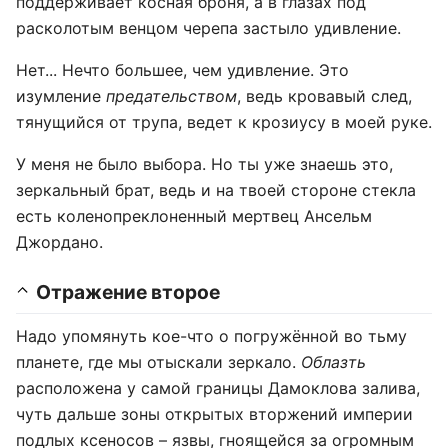
поддерживает косная броня, а в глазах под
расколотым венцом черепа застыло удивление.
Нет... Нечто большее, чем удивление. Это
изумление
предательством
, ведь кровавый след,
тянущийся от трупа, ведет к крозиусу в моей руке.
У меня не было выбора. Но ты уже знаешь это,
зеркальный брат, ведь и на твоей стороне стекла
есть коленопреклоненный мертвец Ансельм
Джордано.
Отражение второе
Надо упомянуть кое-что о погружённой во тьму
планете, где мы отыскали зеркало.
Облазть
расположена у самой границы Дамоклова залива,
чуть дальше зоны открытых вторжений империи
подлых ксеносов – язвы, гноящейся за огромным