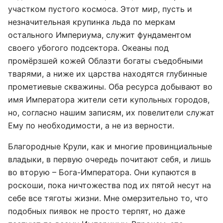
участком пустого космоса. Этот мир, пусть и
незначительная крупинка льда по меркам
остального Империума, служит фундаментом
своего убогого подсектора. Океаны под
промёрзшей кожей Облазти богаты съедобными
тварями, а ниже их царства находятся глубинные
прометиевые скважины. Оба ресурса добывают во
имя Императора жители сети купольных городов,
но, согласно нашим записям, их повелители служат
Ему по необходимости, а не из верности.
Благородные Крули, как и многие провинциальные
владыки, в первую очередь почитают себя, и лишь
во вторую – Бога-Императора. Они купаются в
роскоши, пока ничтожества под их пятой несут на
себе все тяготы жизни. Мне омерзительно то, что
подобных пиявок не просто терпят, но даже