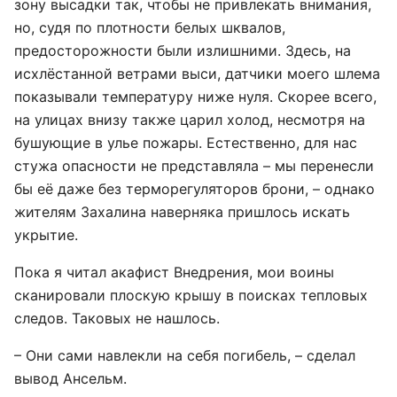
зону высадки так, чтобы не привлекать внимания,
но, судя по плотности белых шквалов,
предосторожности были излишними. Здесь, на
исхлёстанной ветрами выси, датчики моего шлема
показывали температуру ниже нуля. Скорее всего,
на улицах внизу также царил холод, несмотря на
бушующие в улье пожары. Естественно, для нас
стужа опасности не представляла – мы перенесли
бы её даже без терморегуляторов брони, – однако
жителям Захалина наверняка пришлось искать
укрытие.
Пока я читал акафист Внедрения, мои воины
сканировали плоскую крышу в поисках тепловых
следов. Таковых не нашлось.
– Они сами навлекли на себя погибель, – сделал
вывод Ансельм.