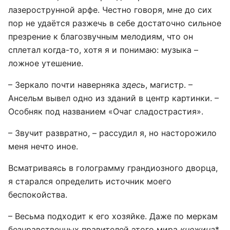
лазерострунной арфе. Честно говоря, мне до сих
пор не удаётся разжечь в себе достаточно сильное
презрение к благозвучным мелодиям, что он
сплетал когда-то, хотя я и понимаю: музыка –
ложное утешение.
– Зеркало почти наверняка
здесь
, магистр. –
Ансельм вывел одно из зданий в центр картинки. –
Особняк под названием «Очаг сладострастия».
– Звучит развратно, – рассудил я, но насторожило
меня нечто иное.
Всматриваясь в голограмму грандиозного дворца,
я старался определить источник моего
беспокойства.
– Весьма подходит к его хозяйке. Даже по меркам
безнравственных правителей этого мира
кнежина
*