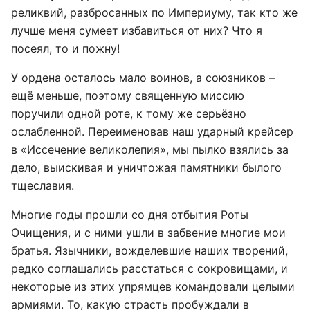
реликвий, разбросанных по Империуму, так кто же
лучше меня сумеет избавиться от них? Что я
посеял, то и пожну!
У ордена осталось мало воинов, а союзников –
ещё меньше, поэтому священную миссию
поручили одной роте, к тому же серьёзно
ослабленной. Переименовав наш ударный крейсер
в «Иссечение великолепия», мы пылко взялись за
дело, выискивая и уничтожая памятники былого
тщеславия.
Многие годы прошли со дня отбытия Роты
Очищения, и с ними ушли в забвение многие мои
братья. Язычники, вожделевшие наших творений,
редко соглашались расстаться с сокровищами, и
некоторые из этих упрямцев командовали целыми
армиями. То, какую страсть пробуждали в