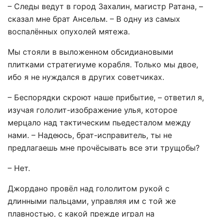
– Следы ведут в город Захалин, магистр Ратана, –
сказал мне брат Ансельм. – В одну из самых
воспалённых опухолей мятежа.
Мы стояли в выложенном обсидиановыми
плитками стратегиуме корабля. Только мы двое,
ибо я не нуждался в других советчиках.
– Беспорядки скроют наше прибытие, – ответил я,
изучая гололит-изображение улья, которое
мерцало над тактическим пьедесталом между
нами. – Надеюсь, брат-исправитель, ты не
предлагаешь мне прочёсывать все эти трущобы?
– Нет.
Джордано провёл над гололитом рукой с
длинными пальцами, управляя им с той же
плавностью, с какой прежде играл на