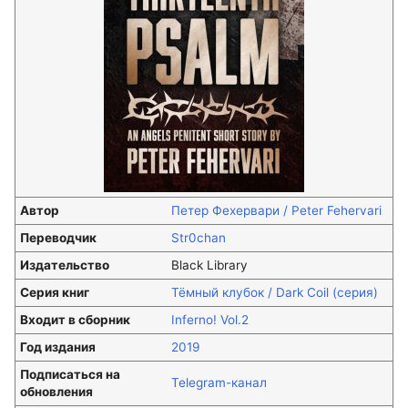
Автор
Петер Фехервари / Peter Fehervari
Переводчик
Str0chan
Издательство
Black Library
Серия книг
Тёмный клубок / Dark Coil (серия)
Входит в сборник
Inferno! Vol.2
Год издания
2019
Подписаться на
Telegram-канал
обновления