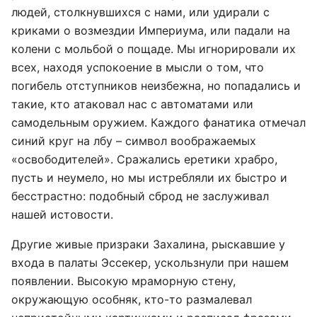
людей, столкнувшихся с нами, или удирали с
криками о возмездии Империума, или падали на
колени с мольбой о пощаде. Мы игнорировали их
всех, находя успокоение в мысли о том, что
погибель отступников неизбежна, но попадались и
такие, кто атаковал нас с автоматами или
самодельным оружием. Каждого фанатика отмечал
синий круг на лбу – символ воображаемых
«освободителей». Сражались еретики храбро,
пусть и неумело, но мы истребляли их быстро и
бесстрастно: подобный сброд не заслуживал
нашей истовости.
Другие живые призраки Захалина, рыскавшие у
входа в палаты Эссекер, ускользнули при нашем
появлении. Высокую мраморную стену,
окружающую особняк, кто-то размалевал