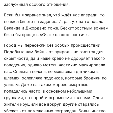
заслуживал особого отношения.
Если бы я заранее знал, что́ ждёт нас впереди, то
не взял бы его на задание. И, раз уж на то пошло,
Веланда и Джордано тоже. Бесхитростным воинам
было бы проще в «Очаге сладострастия».
Город мы пересекли без особых происшествий.
Подобные нам бойцы от природы не годятся для
скрытности, да и наше кредо не одобряет такого
поведения, однако метель частично маскировала
нас. Снежная пелена, не мешавшая датчикам в
шлемах, ослепляла подонков, которые бродили по
улицам. Даже на таком морозе смертные
попадались часто, в основном небольшими
группами, но порой и огромными толпами. Одни
жители крушили всё вокруг, другие старались
убежать от помешанных сограждан. Большинство