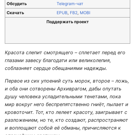
Обсудить
Telegram-чат
Скачать
EPUB
,
FB2
,
MOBI
Поддержать проект
Красота слепит смотрящего – сплетает перед его
глазами завесу благодати или великолепия,
соблазняет сердце обещаниями надежды.
Первое из сих упоений суть морок, второе – ложь,
и оба они сотворены Архиврагом, дабы опутать
душу человека усладительными тенетами, пока
мир вокруг него беспрепятственно гниёт, пылает и
кровоточит. Тот, кто лелеет красоту, заигрывает с
разложением, но те, кто создают, распространяют
и воплощают собой её обманы, причисляются к