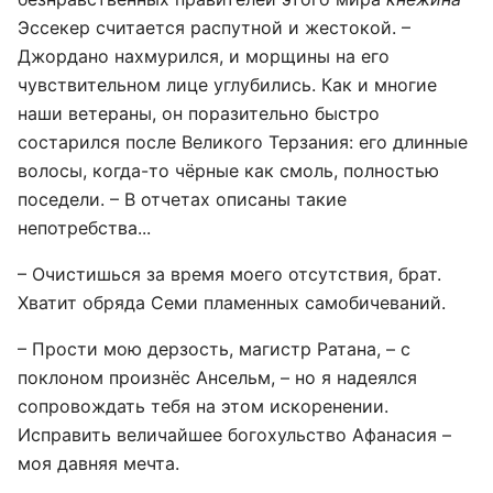
Эссекер считается распутной и жестокой. –
Джордано нахмурился, и морщины на его
чувствительном лице углубились. Как и многие
наши ветераны, он поразительно быстро
состарился после Великого Терзания: его длинные
волосы, когда-то чёрные как смоль, полностью
поседели. – В отчетах описаны такие
непотребства...
– Очистишься за время моего отсутствия, брат.
Хватит обряда Семи пламенных самобичеваний.
– Прости мою дерзость, магистр Ратана, – с
поклоном произнёс Ансельм, – но я надеялся
сопровождать тебя на этом искоренении.
Исправить величайшее богохульство Афанасия –
моя давняя мечта.