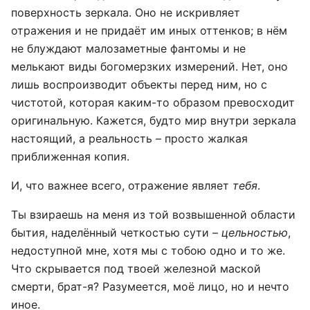
поверхность зеркала. Оно не искривляет
отражения и не придаёт им иных оттенков; в нём
не блуждают малозаметные фантомы и не
мелькают виды богомерзких измерений. Нет, оно
лишь воспроизводит объекты перед ним, но с
чистотой, которая каким-то образом превосходит
оригинальную. Кажется, будто мир внутри зеркала
настоящий, а реальность – просто жалкая
приближенная копия.
И, что важнее всего, отражение являет
тебя
.
Ты взираешь на меня из той возвышенной области
бытия, наделённый четкостью сути –
цельностью
,
недоступной мне, хотя мы с тобою одно и то же.
Что скрывается под твоей железной маской
смерти, брат-я? Разумеется, моё лицо, но и нечто
иное.