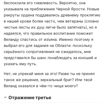
беспокоила его гневливость. Вероятно, она
указывала на приближение Черной Ярости. Новые
рекруты ордена поддавались древнему проклятию
в нашей крови более часто, чем ветераны (словно
чистые листы их душ легче было запятнать), но я
надеялся, что правильное воспитание поможет
Веланду спастись от изъяна. Именно поэтому я
выбрал его для задания на Облазти: поскольку
серьёзного сопротивления не ожидалось, мне
представился бы шанс понаблюдать за юношей и
указать ему путь.
Нет, не упрекай меня за это! Разве ты не принял
такое же решение, зеркальный брат? Или
твой
Веланд оказался в чём-то чище моего?
Отражение третье