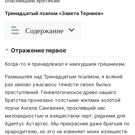
опаснейшим еретикам.
Тринадцатый псалом «Завета Терниев»
Содержание
Отражение первое
Когда-то я принадлежал к наихудшим грешникам.
Размышляя над Тринадцатым псалмом, я всякий
раз заново ужасаюсь тяжести своих былых
преступлений. Генеалогическое древо нашего
братства пронизано толстыми жилами золотой
порчи Ангела Сангвиния, проклявшей нас
миловидностью и изяществом черт, редкими для
Адептус Астартес. Мы прекраснее даже братьев по
прародителю, но это не извиняет моих излишеств.