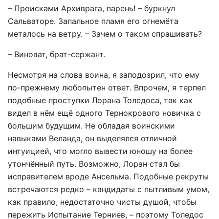
– Происками Архиврага, парень! – буркнул
Сальваторе. Запальное пламя его огнемёта
металось на ветру. – Зачем о таком спрашивать?
– Виноват, брат-сержант.
Несмотря на слова воина, я заподозрил, что ему
по-прежнему любопытен ответ. Впрочем, я терпел
подобные проступки Лорана Толедоса, так как
видел в нём ещё одного Тернокрового новичка с
большим будущим. Не обладая воинскими
навыками Веланда, он выделялся отличной
интуицией, что могло вывести юношу на более
утончённый путь. Возможно, Лоран стал бы
исправителем вроде Ансельма. Подобные рекруты
встречаются редко – кандидаты с пытливым умом,
как правило, недостаточно чисты душой, чтобы
пережить Испытание Терниев, – поэтому Толедос