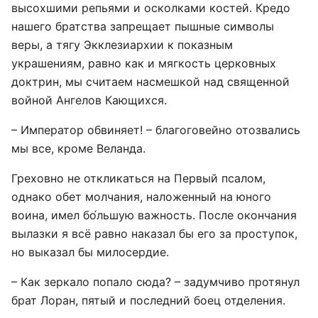
высохшими репьями и осколками костей. Кредо
нашего братства запрещает пышные символы
веры, а тягу Экклезиархии к показным
украшениям, равно как и мягкость церковных
доктрин, мы считаем насмешкой над священной
войной Ангелов Кающихся.
– Император обвиняет! – благоговейно отозвались
мы все, кроме Веланда.
Греховно не откликаться на Первый псалом,
однако обет молчания, наложенный на юного
воина, имел бо́льшую важность. После окончания
вылазки я всё равно наказал бы его за проступок,
но выказал бы милосердие.
– Как зеркало попало сюда? – задумчиво протянул
брат Лоран, пятый и последний боец отделения.