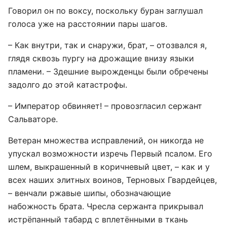
Говорил он по воксу, поскольку буран заглушал
голоса уже на расстоянии пары шагов.
– Как внутри, так и снаружи, брат, – отозвался я,
глядя сквозь пургу на дрожащие внизу языки
пламени. – Здешние вырожденцы были обречены
задолго до этой катастрофы.
– Император обвиняет! – провозгласил сержант
Сальваторе.
Ветеран множества исправлений, он никогда не
упускал возможности изречь Первый псалом. Его
шлем, выкрашенный в коричневый цвет, – как и у
всех наших элитных воинов, Терновых Гвардейцев,
– венчали ржавые шипы, обозначающие
набожность брата. Чресла сержанта прикрывал
истрёпанный табард с вплетёнными в ткань