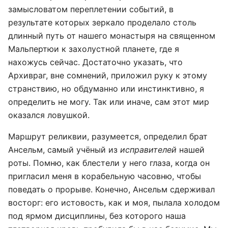
замысловатом переплетении событий, в
результате которых зеркало проделало столь
длинный путь от нашего монастыря на священном
Мальпертюи к захолустной планете, где я
нахожусь сейчас. Достаточно указать, что
Архивраг, вне сомнений, приложил руку к этому
странствию, но обдуманно или инстинктивно, я
определить не могу. Так или иначе, сам этот мир
оказался ловушкой.
Маршрут реликвии, разумеется, определил брат
Ансельм, самый учёный из
исправителей
нашей
роты. Помню, как блестели у него глаза, когда он
пригласил меня в корабельную часовню, чтобы
поведать о прорыве. Конечно, Ансельм сдерживал
восторг: его истовость, как и моя, пылала холодом
под ярмом дисциплины, без которого наша