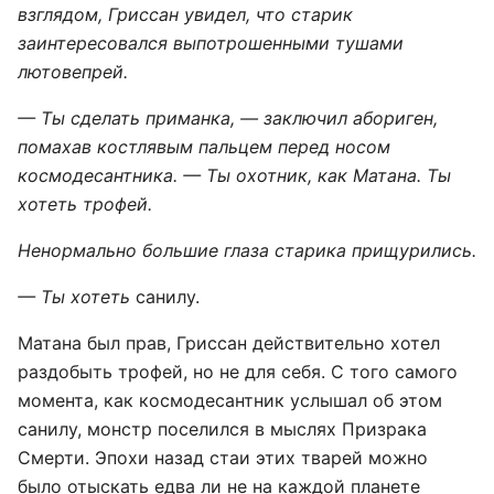
взглядом, Гриссан увидел, что старик
заинтересовался выпотрошенными тушами
лютовепрей.
— Ты сделать приманка, — заключил абориген,
помахав костлявым пальцем перед носом
космодесантника. — Ты охотник, как Матана. Ты
хотеть трофей.
Ненормально большие глаза старика прищурились.
— Ты хотеть
санилу.
Матана был прав, Гриссан действительно хотел
раздобыть трофей, но не для себя. С того самого
момента, как космодесантник услышал об этом
санилу, монстр поселился в мыслях Призрака
Смерти. Эпохи назад стаи этих тварей можно
было отыскать едва ли не на каждой планете