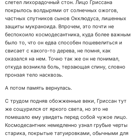
слетел лихорадочный стон. Лицо Гриссана
покрылось волдырями от солнечных ожогов,
частных спутников сынов Окклюдуса, лишенных
защиты мукраноида. Впрочем, это почти не
беспокоило космодесантника, куда более важным
было то, что он едва способен пошевелиться и
свисает с какого-то дерева, не помня, как
оказался на нем. Точно так же он не понимал,
откуда возникла боль, терзающая спину, словно
пронзая тело насквозь.
А потом память вернулась.
С трудом подняв обожженные веки, Гриссан тут
же сощурился от яркого света, но это не
помешало ему увидеть перед собой чужое лицо.
Космодесантник немедленно узнал грубые черты
старика, покрытые татуировками, обычными для