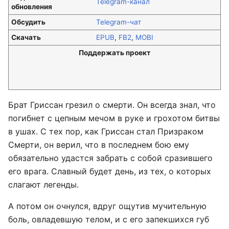
Telegram-канал
обновления
Обсудить
Telegram-чат
Скачать
EPUB
,
FB2
,
MOBI
Поддержать проект
Брат Гриссан грезил о смерти. Он всегда знал, что
погибнет с цепным мечом в руке и грохотом битвы
в ушах. С тех пор, как Гриссан стал Призраком
Смерти, он верил, что в последнем бою ему
обязательно удастся забрать с собой сразившего
его врага. Славный будет день, из тех, о которых
слагают легенды.
А потом он очнулся, вдруг ощутив мучительную
боль, овладевшую телом, и с его запекшихся губ