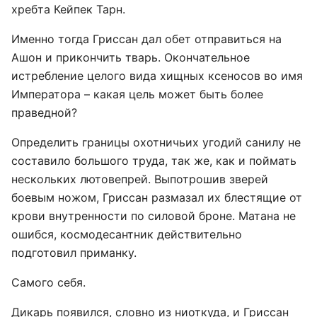
хребта Кейпек Тарн.
Именно тогда Гриссан дал обет отправиться на
Ашон и прикончить тварь. Окончательное
истребление целого вида хищных ксеносов во имя
Императора – какая цель может быть более
праведной?
Определить границы охотничьих угодий санилу не
составило большого труда, так же, как и поймать
нескольких лютовепрей. Выпотрошив зверей
боевым ножом, Гриссан размазал их блестящие от
крови внутренности по силовой броне. Матана не
ошибся, космодесантник действительно
подготовил приманку.
Самого себя.
Дикарь появился, словно из ниоткуда, и Гриссан