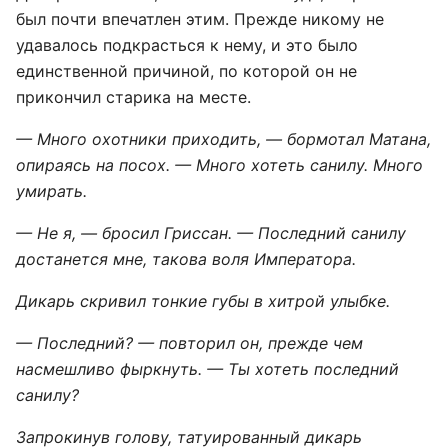
был почти впечатлен этим. Прежде никому не
удавалось подкрасться к нему, и это было
единственной причиной, по которой он не
прикончил старика на месте.
— Много охотники приходить, — бормотал Матана,
опираясь на посох. — Много хотеть санилу. Много
умирать.
— Не я, — бросил Гриссан. — Последний санилу
достанется мне, такова воля Императора.
Дикарь скривил тонкие губы в хитрой улыбке.
— Последний? — повторил он, прежде чем
насмешливо фыркнуть. — Ты хотеть последний
санилу?
Запрокинув голову, татуированный дикарь