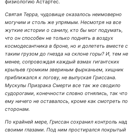
физиологию Астартес.
Святая Терра, чудовище оказалось неимоверно
могучим и столь же упрямым. Несмотря на все
жуткие истории о санилу, кто бы мог подумать,
что он способен не только поднять в воздух
космодесантника в броне, но и долететь вместе с
таким грузом до гнезда на склоне горы? И, тем не
менее, сопровождая каждый взмах гигантских
крыльев громким звериным фырканьем, хищник
приближался к логову, не выпуская Гриссана.
Мускулы Призрака Смерти все так же сводило
судорогами, конечности словно отнялись, так что
ему ничего не оставалось, кроме как смотреть по
сторонам.
По крайней мере, Гриссан сохранил контроль над
своими глазами. Под ним простирался покрытый