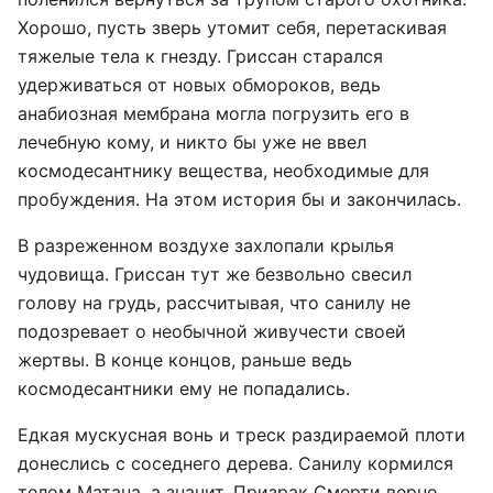
Хорошо, пусть зверь утомит себя, перетаскивая
тяжелые тела к гнезду. Гриссан старался
удерживаться от новых обмороков, ведь
анабиозная мембрана могла погрузить его в
лечебную кому, и никто бы уже не ввел
космодесантнику вещества, необходимые для
пробуждения. На этом история бы и закончилась.
В разреженном воздухе захлопали крылья
чудовища. Гриссан тут же безвольно свесил
голову на грудь, рассчитывая, что санилу не
подозревает о необычной живучести своей
жертвы. В конце концов, раньше ведь
космодесантники ему не попадались.
Едкая мускусная вонь и треск раздираемой плоти
донеслись с соседнего дерева. Санилу кормился
телом Матана, а значит, Призрак Смерти верно