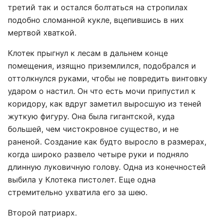
третий так и остался болтаться на стропилах
подобно сломанной кукле, вцепившись в них
мертвой хваткой.
Клотек прыгнул к лесам в дальнем конце
помещения, изящно приземлился, подобрался и
оттолкнулся руками, чтобы не повредить винтовку
ударом о настил. Он что есть мочи припустил к
коридору, как вдруг заметил выросшую из теней
жуткую фигуру. Она была гигантской, куда
большей, чем чистокровное существо, и не
раненой. Создание как будто выросло в размерах,
когда широко развело четыре руки и подняло
длинную луковичную голову. Одна из конечностей
выбила у Клотека пистолет. Еще одна
стремительно ухватила его за шею.
Второй патриарх.