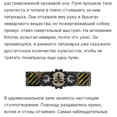
растревоженной кровавой осе. Пуля прошила тело
культиста и попала в плечо стоявшего за ним
патриарха. Она оторвала ему руку в брызгах
неведомого вещества, но пожертвовавший собою
примус отвел смертельный выстрел. На мгновение
Клотек испытал неверие, почти что ужас. Он
промахнулся, и раненого патриарха уже окружило
достаточное количество культистов, чтобы не
тратить понапрасну еще одну пулю.
В церемониальном зале началось настоящее
столпотворение. Повсюду раздавались крики,
вопли и стоны отчаяния. Самые наблюдательные