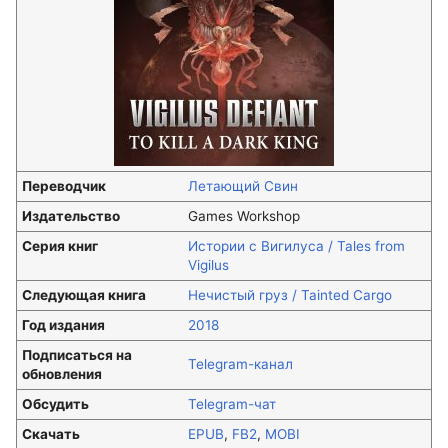
Переводчик
Летающий Свин
Издательство
Games Workshop
Серия книг
Истории c Вигилуса / Tales from
Vigilus
Следующая книга
Нечистый груз / Tainted Cargo
Год издания
2018
Подписаться на
Telegram-канал
обновления
Обсудить
Telegram-чат
Скачать
EPUB
,
FB2
,
MOBI