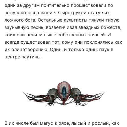
один за другим почтительно прошествовали по
нефу к колоссальной четырехрукой статуе их
ложного бога. Остальные культисты тянули тихую
заунывную песнь, возвеличивая звездных божеств,
коих они ценили выше собственных жизней. И
всегда существовал тот, кому они поклонялись как
их олицетворению. Один, и только один: паук в
центре паутины.
В их числе был магус в рясе, лысый и рослый, как