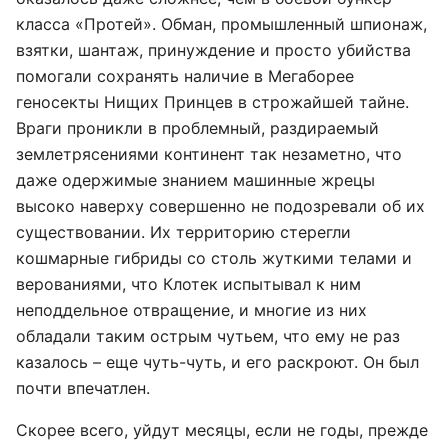
класса «Протей». Обман, промышленный шпионаж,
взятки, шантаж, принуждение и просто убийства
помогали сохранять наличие в Мегаборее
геносекты Нищих Принцев в строжайшей тайне.
Враги проникли в проблемный, раздираемый
землетрясениями континент так незаметно, что
даже одержимые знанием машинные жрецы
высоко наверху совершенно не подозревали об их
существовании. Их территорию стерегли
кошмарные гибриды со столь жуткими телами и
верованиями, что Клотек испытывал к ним
неподдельное отвращение, и многие из них
обладали таким острым чутьем, что ему не раз
казалось – еще чуть-чуть, и его раскроют. Он был
почти впечатлен.
Скорее всего, уйдут месяцы, если не годы, прежде