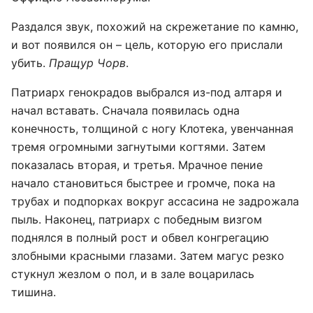
Раздался звук, похожий на скрежетание по камню,
и вот появился он – цель, которую его прислали
убить.
Пращур Чорв
.
Патриарх генокрадов выбрался из-под алтаря и
начал вставать. Сначала появилась одна
конечность, толщиной с ногу Клотека, увенчанная
тремя огромными загнутыми когтями. Затем
показалась вторая, и третья. Мрачное пение
начало становиться быстрее и громче, пока на
трубах и подпорках вокруг ассасина не задрожала
пыль. Наконец, патриарх с победным визгом
поднялся в полный рост и обвел конгрегацию
злобными красными глазами. Затем магус резко
стукнул жезлом о пол, и в зале воцарилась
тишина.