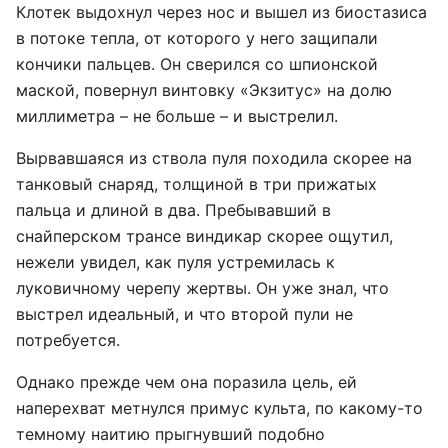
Клотек выдохнул через нос и вышел из биостазиса
в потоке тепла, от которого у него защипали
кончики пальцев. Он сверился со шпионской
маской, повернул винтовку «Экзитус» на долю
миллиметра – не больше – и выстрелил.
Вырвавшаяся из ствола пуля походила скорее на
танковый снаряд, толщиной в три прижатых
пальца и длиной в два. Пребывавший в
снайперском трансе виндикар скорее ощутил,
нежели увидел, как пуля устремилась к
луковичному черепу жертвы. Он уже знал, что
выстрел идеальный, и что второй пули не
потребуется.
Однако прежде чем она поразила цель, ей
наперехват метнулся примус культа, по какому-то
темному наитию прыгнувший подобно