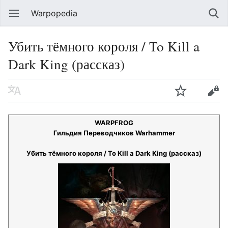
Warpopedia
Убить тёмного короля / To Kill a
Dark King (рассказ)
WARPFROG
Гильдия Переводчиков Warhammer
Убить тёмного короля / To Kill a Dark King (рассказ)