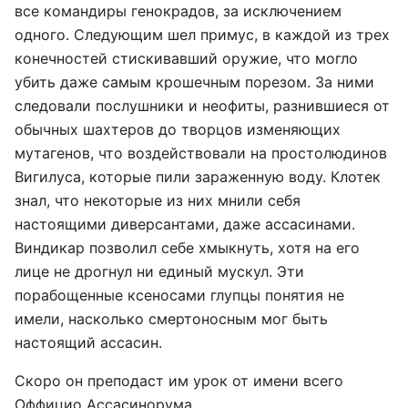
все командиры генокрадов, за исключением
одного. Следующим шел примус, в каждой из трех
конечностей стискивавший оружие, что могло
убить даже самым крошечным порезом. За ними
следовали послушники и неофиты, разнившиеся от
обычных шахтеров до творцов изменяющих
мутагенов, что воздействовали на простолюдинов
Вигилуса, которые пили зараженную воду. Клотек
знал, что некоторые из них мнили себя
настоящими диверсантами, даже ассасинами.
Виндикар позволил себе хмыкнуть, хотя на его
лице не дрогнул ни единый мускул. Эти
порабощенные ксеносами глупцы понятия не
имели, насколько смертоносным мог быть
настоящий ассасин.
Скоро он преподаст им урок от имени всего
Оффицио Ассасинорума.