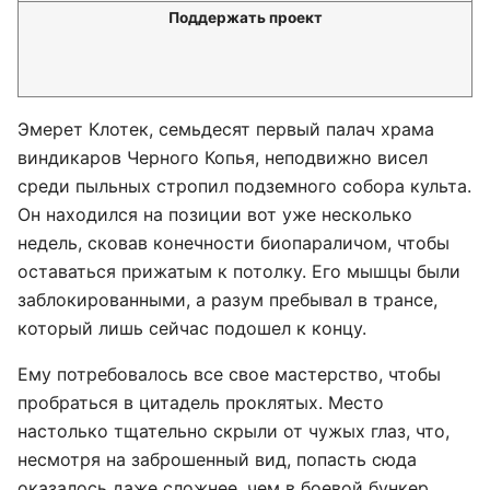
Поддержать проект
Эмерет Клотек, семьдесят первый палач храма
виндикаров Черного Копья, неподвижно висел
среди пыльных стропил подземного собора культа.
Он находился на позиции вот уже несколько
недель, сковав конечности биопараличом, чтобы
оставаться прижатым к потолку. Его мышцы были
заблокированными, а разум пребывал в трансе,
который лишь сейчас подошел к концу.
Ему потребовалось все свое мастерство, чтобы
пробраться в цитадель проклятых. Место
настолько тщательно скрыли от чужых глаз, что,
несмотря на заброшенный вид, попасть сюда
оказалось даже сложнее, чем в боевой бункер