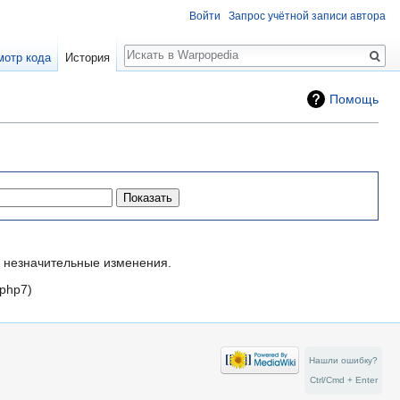
Войти
Запрос учётной записи автора
Поиск
мотр кода
История
Помощь
незначительные изменения.
php7
Нашли ошибку?
Ctrl/Cmd + Enter