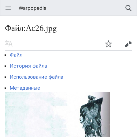
Warpopedia
Файл:Ас26.jpg
Файл
История файла
Использование файла
Метаданные