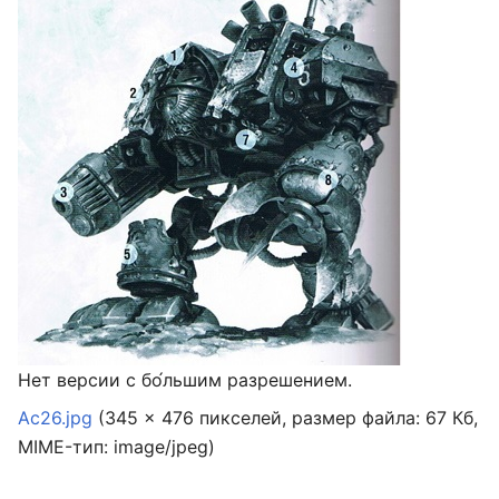
Нет версии с бо́льшим разрешением.
Ас26.jpg
‎
(345 × 476 пикселей, размер файла: 67 Кб,
MIME-тип:
image/jpeg
)