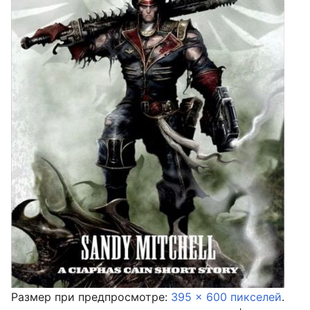
Размер при предпросмотре:
395 × 600 пикселей
.