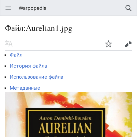
Warpopedia
Файл:Aurelian1.jpg
Файл
История файла
Использование файла
Метаданные