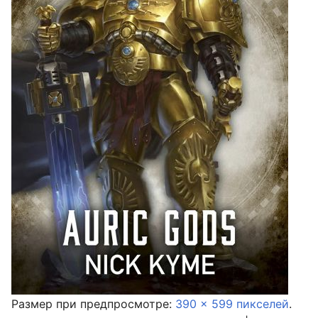
Размер при предпросмотре:
390 × 599 пикселей
.