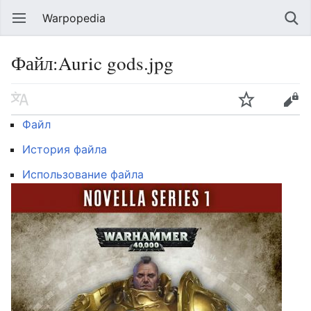
Warpopedia
Файл:Auric gods.jpg
Файл
История файла
Использование файла