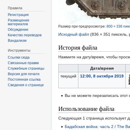
Правила
Регистрация
Размещение
материалов
Размер при предпросмотре:
800 × 336 пик
Обсуждение
Исходный файл
‎
(836 × 351 пиксель,
Качество переводов
Вандализм
История файла
Инструменты
Нажмите на дату/время, чтобы просм
Ссылки сюда
Связанные правки
Дата/время
Служебные страницы
Версия для печати
текущий
12:00, 8 октября 2019
Постоянная ссылка
Сведения о странице
Вы не можете перезаписать этот
Использование файла
Следующая 1 страница использует 
Бадабская война: часть 2 / The B