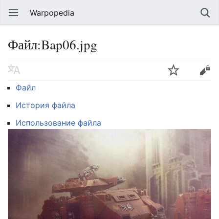
Warpopedia
Файл:Bap06.jpg
Файл
История файла
Использование файла